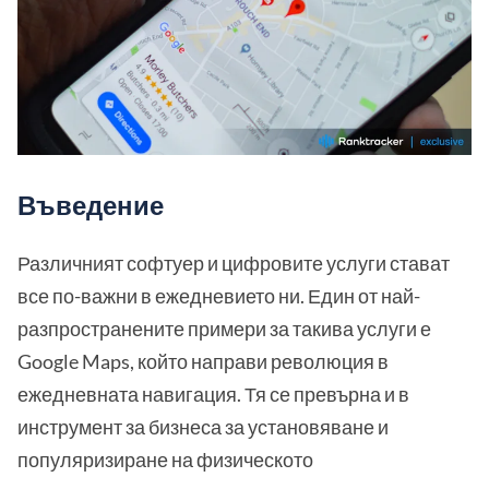
Въведение
Различният софтуер и цифровите услуги стават
все по-важни в ежедневието ни. Един от най-
разпространените примери за такива услуги е
Google Maps, който направи революция в
ежедневната навигация. Тя се превърна и в
инструмент за бизнеса за установяване и
популяризиране на физическото