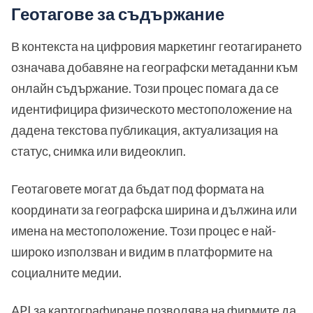
Геотагове за съдържание
В контекста на цифровия маркетинг геотагирането
означава добавяне на географски метаданни към
онлайн съдържание. Този процес помага да се
идентифицира физическото местоположение на
дадена текстова публикация, актуализация на
статус, снимка или видеоклип.
Геотаговете могат да бъдат под формата на
координати за географска ширина и дължина или
имена на местоположение. Този процес е най-
широко използван и видим в платформите на
социалните медии.
API за картографиране позволява на фирмите да