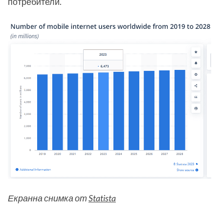
потребители.
Екранна снимка от
Statista