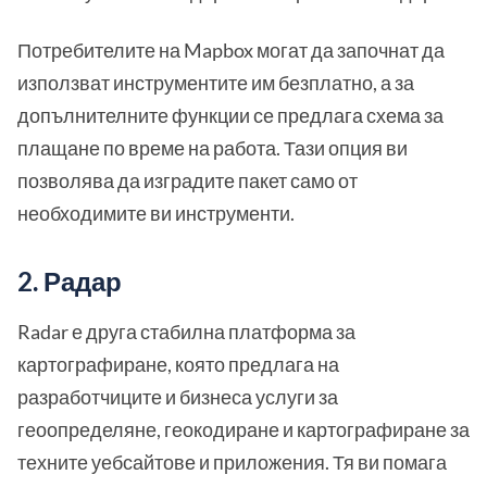
Потребителите на Mapbox могат да започнат да
използват инструментите им безплатно, а за
допълнителните функции се предлага схема за
плащане по време на работа. Тази опция ви
позволява да изградите пакет само от
необходимите ви инструменти.
2. Радар
Radar е друга стабилна платформа за
картографиране, която предлага на
разработчиците и бизнеса услуги за
геоопределяне, геокодиране и картографиране за
техните уебсайтове и приложения. Тя ви помага