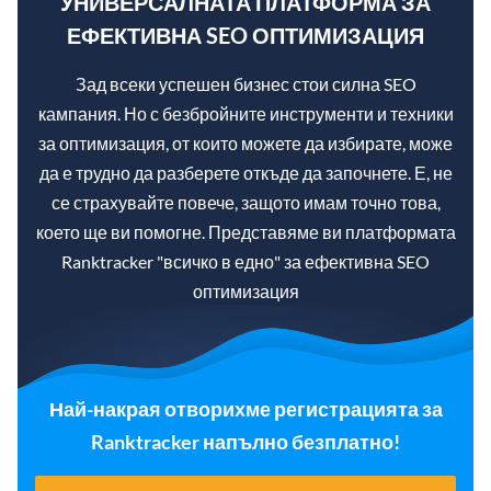
УНИВЕРСАЛНАТА ПЛАТФОРМА ЗА
ЕФЕКТИВНА SEO ОПТИМИЗАЦИЯ
Зад всеки успешен бизнес стои силна SEO
кампания. Но с безбройните инструменти и техники
за оптимизация, от които можете да избирате, може
да е трудно да разберете откъде да започнете. Е, не
се страхувайте повече, защото имам точно това,
което ще ви помогне. Представяме ви платформата
Ranktracker "всичко в едно" за ефективна SEO
оптимизация
Най-накрая отворихме регистрацията за
Ranktracker напълно безплатно!