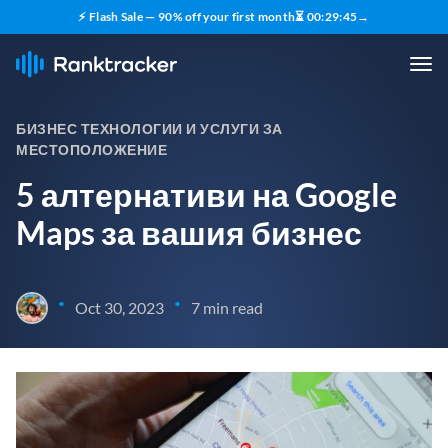
⚡ Flash Sale — 90% off your first month
⏳
00
:
29
:
44
→
БИЗНЕС ТЕХНОЛОГИИ И УСЛУГИ ЗА
МЕСТОПОЛОЖЕНИЕ
5 алтернативи на Google
Maps за вашия бизнес
•
•
Oct 30, 2023
7 min read