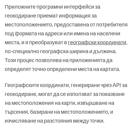
Приложните програмни интерфейси за
геокодиране приемат информация за
местоположението, предоставена от потребителя
под формата на адреси или имена на населени
места, и я преобразуват в
географски координати,
по-специално географска ширина и дължина.
Този процес позволява на приложенията да
определят точно определени места на картата.
Географските координати, генерирани чрез API за
геокодиране, могат да се използват за показване
на местоположения на карти, извършване на
търсения, базирани на местоположението, и
изчисляване на разстояния между точки.