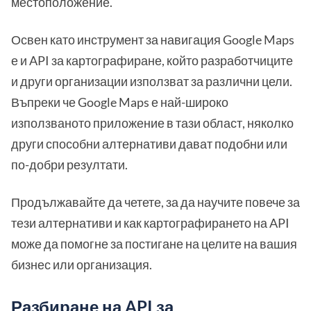
местоположение.
Освен като инструмент за навигация Google Maps
е и API за картографиране, който разработчиците
и други организации използват за различни цели.
Въпреки че Google Maps е най-широко
използваното приложение в тази област, няколко
други способни алтернативи дават подобни или
по-добри резултати.
Продължавайте да четете, за да научите повече за
тези алтернативи и как картографирането на API
може да помогне за постигане на целите на вашия
бизнес или организация.
Разбиране на API за