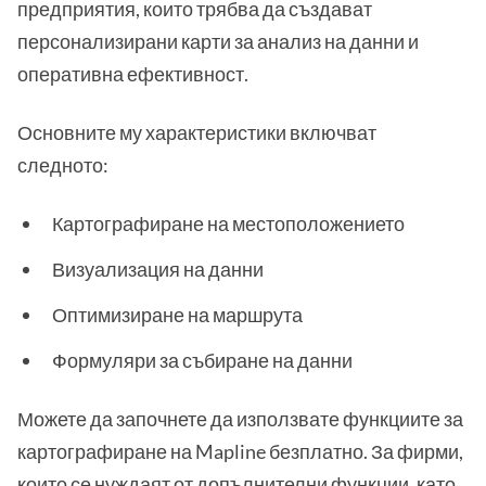
предприятия, които трябва да създават
персонализирани карти за анализ на данни и
оперативна ефективност.
Основните му характеристики включват
следното:
Картографиране на местоположението
Визуализация на данни
Оптимизиране на маршрута
Формуляри за събиране на данни
Можете да започнете да използвате функциите за
картографиране на Mapline безплатно. За фирми,
които се нуждаят от допълнителни функции, като