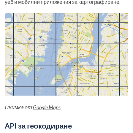
уеб и мобилни приложения за картографиране.
Снимка от
Google Maps
API за геокодиране