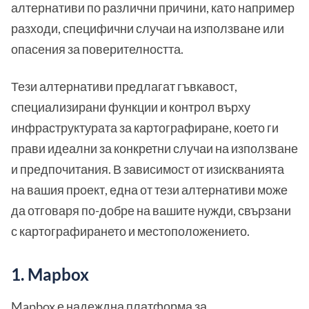
алтернативи по различни причини, като например
разходи, специфични случаи на използване или
опасения за поверителността.
Тези алтернативи предлагат гъвкавост,
специализирани функции и контрол върху
инфраструктурата за картографиране, което ги
прави идеални за конкретни случаи на използване
и предпочитания. В зависимост от изискванията
на вашия проект, една от тези алтернативи може
да отговаря по-добре на вашите нужди, свързани
с картографирането и местоположението.
1. Mapbox
Mapbox е надеждна платформа за