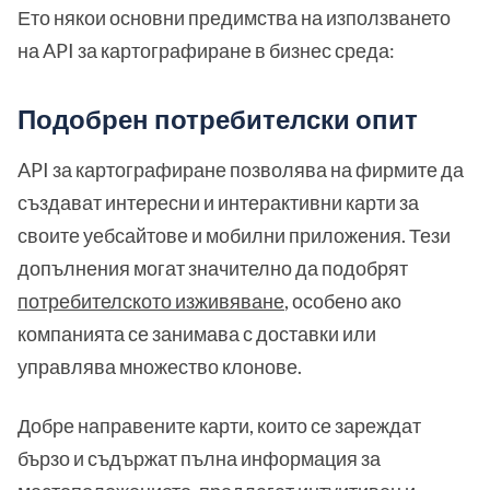
Ето някои основни предимства на използването
на API за картографиране в бизнес среда:
Подобрен потребителски опит
API за картографиране позволява на фирмите да
създават интересни и интерактивни карти за
своите уебсайтове и мобилни приложения. Тези
допълнения могат значително да подобрят
потребителското изживяване
, особено ако
компанията се занимава с доставки или
управлява множество клонове.
Добре направените карти, които се зареждат
бързо и съдържат пълна информация за