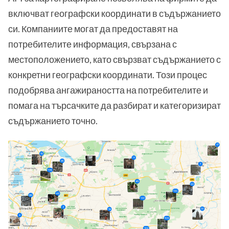
включват географски координати в съдържанието
си. Компаниите могат да предоставят на
потребителите информация, свързана с
местоположението, като свързват съдържанието с
конкретни географски координати. Този процес
подобрява ангажираността на потребителите и
помага на търсачките да разбират и категоризират
съдържанието точно.