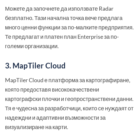
Можете да започнете да използвате Radar
безплатно. Тази начална точка вече предлага
много ценни функции за по-малките предприятия.
Те предлагат и платен план Enterprise за по-
големи организации.
3. MapTiler Cloud
MapTiler Cloud е платформа за картографиране,
която предоставя висококачествени
картографски плочки и геопространствени данни.
Тя е чудесна за разработчици, които се нуждаят от
надеждни и адаптивни възможности за
визуализиране на карти.