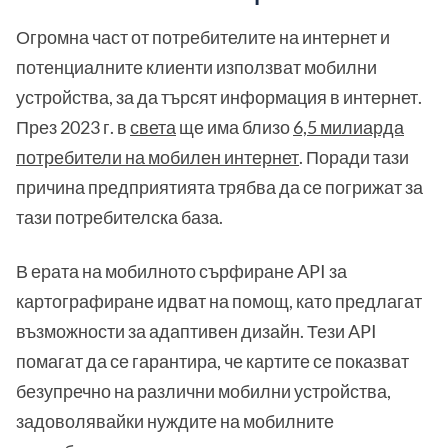
Огромна част от потребителите на интернет и
потенциалните клиенти използват мобилни
устройства, за да търсят информация в интернет.
През 2023 г. в
света
ще има близо
6,5 милиарда
потребители на мобилен интернет
. Поради тази
причина предприятията трябва да се погрижат за
тази потребителска база.
В ерата на мобилното сърфиране API за
картографиране идват на помощ, като предлагат
възможности за адаптивен дизайн. Тези API
помагат да се гарантира, че картите се показват
безупречно на различни мобилни устройства,
задоволявайки нуждите на мобилните