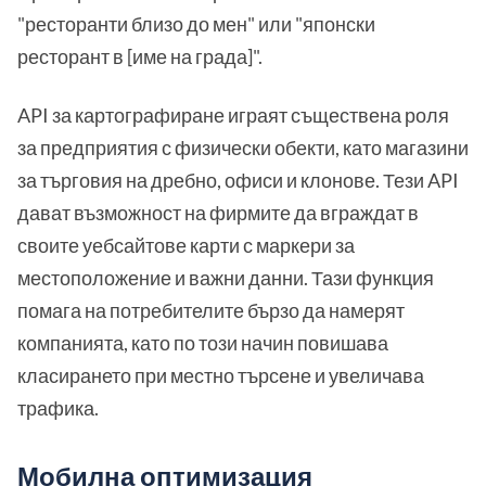
"ресторанти близо до мен" или "японски
ресторант в [име на града]".
API за картографиране играят съществена роля
за предприятия с физически обекти, като магазини
за търговия на дребно, офиси и клонове. Тези API
дават възможност на фирмите да вграждат в
своите уебсайтове карти с маркери за
местоположение и важни данни. Тази функция
помага на потребителите бързо да намерят
компанията, като по този начин повишава
класирането при местно търсене и увеличава
трафика.
Мобилна оптимизация