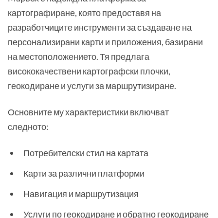
картографиране, която предоставя на
разработчиците инструменти за създаване на
персонализирани карти и приложения, базирани
на местоположението. Тя предлага
висококачествени картографски плочки,
геокодиране и услуги за маршрутизиране.
Основните му характеристики включват
следното:
Потребителски стил на картата
Карти за различни платформи
Навигация и маршрутизация
Услуги по геокодиране и обратно геокодиране