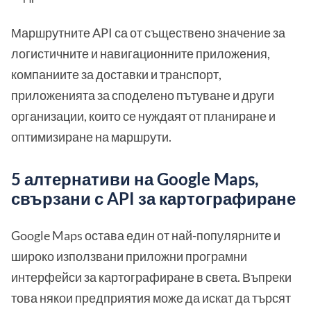
Маршрутните API са от съществено значение за
логистичните и навигационните приложения,
компаниите за доставки и транспорт,
приложенията за споделено пътуване и други
организации, които се нуждаят от планиране и
оптимизиране на маршрути.
5 алтернативи на Google Maps,
свързани с API за картографиране
Google Maps остава един от най-популярните и
широко използвани приложни програмни
интерфейси за картографиране в света. Въпреки
това някои предприятия може да искат да търсят