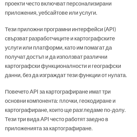
проекти често включват персонализирани
приложения, уебсайтове или услуги.
Тези приложни програмни интерфейси (API)
свързват разработчиците и картографските
услуги или платформи, като им помагат да
получат достъп и да използват различни
картографски функционалности и географски
данни, без да изграждат тези функции от нулата.
Повечето API за картографиране имат три
основни компонента: плочки, геокодиране и
картографиране, които ще разгледаме по-долу.
Тези три вида API често работят заедно в
приложенията за картографиране.