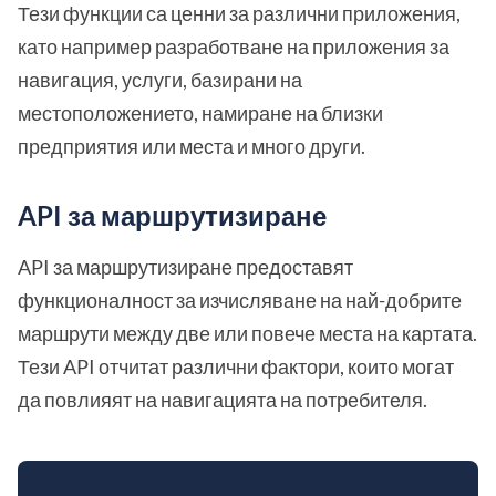
Тези функции са ценни за различни приложения,
като например разработване на приложения за
навигация, услуги, базирани на
местоположението, намиране на близки
предприятия или места и много други.
API за маршрутизиране
API за маршрутизиране предоставят
функционалност за изчисляване на най-добрите
маршрути между две или повече места на картата.
Тези API отчитат различни фактори, които могат
да повлияят на навигацията на потребителя.