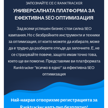
ЗАПОЗНАЙТЕ СЕ С RANKTRACKER
УНИВЕРСАЛНАТА ПЛАТФОРМА ЗА
ЕФЕКТИВНА SEO ОПТИМИЗАЦИЯ
Зад всеки успешен бизнес стои силна SEO
кампания. Но с безбройните инструменти и техники
за оптимизация, от които можете да избирате, може
да е трудно да разберете откъде да започнете. Е, не
се страхувайте повече, защото имам точно това,
което ще ви помогне. Представяме ви платформата
Ranktracker "всичко в едно" за ефективна SEO
оптимизация
Най-накрая отворихме регистрацията за
Ranktracker напълно безплатно!