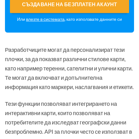
СЪЗДАВАНЕ НА БЕЗПЛАТЕН АКАУНТ
Или
влезте в системата
, като използвате данните си
Разработчиците могат да персонализират тези
плочки, за да показват различни стилове карти,
като например теренни, сателитни и улични карти.
Те могат да включват и допълнителна
информация като маркери, наслагвания и етикети.
Тези функции позволяват интегрирането на
интерактивни карти, които позволяват на
потребителите да изследват географски данни
безпроблемно. API за плочки често се използват в