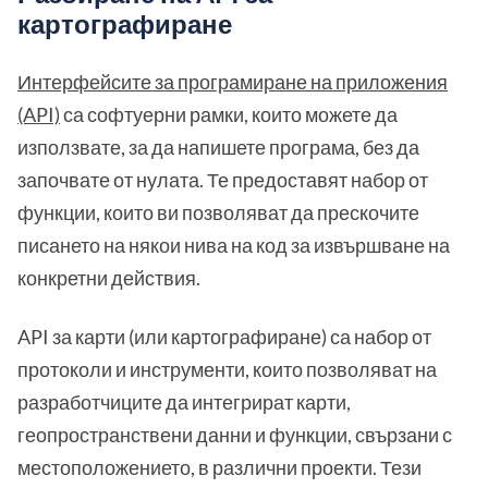
картографиране
Интерфейсите за програмиране на приложения
(API)
са софтуерни рамки, които можете да
използвате, за да напишете програма, без да
започвате от нулата. Те предоставят набор от
функции, които ви позволяват да прескочите
писането на някои нива на код за извършване на
конкретни действия.
API за карти (или картографиране) са набор от
протоколи и инструменти, които позволяват на
разработчиците да интегрират карти,
геопространствени данни и функции, свързани с
местоположението, в различни проекти. Тези