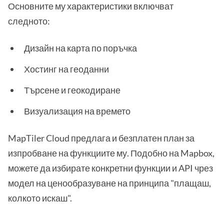
Основните му характеристики включват
следното:
Дизайн на карта по поръчка
Хостинг на геоданни
Търсене и геокодиране
Визуализация на времето
MapTiler Cloud предлага и безплатен план за
изпробване на функциите му. Подобно на Mapbox,
можете да избирате конкретни функции и API чрез
модел на ценообразуване на принципа "плащаш,
колкото искаш".