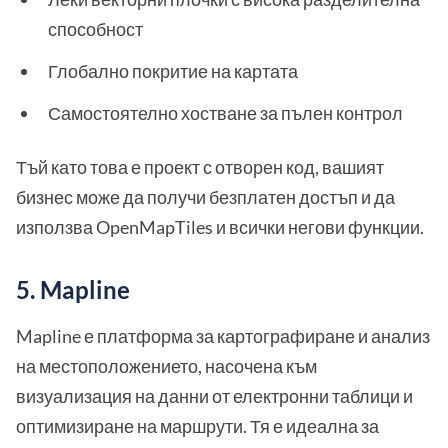
способност
Глобално покритие на картата
Самостоятелно хостване за пълен контрол
Тъй като това е проект с отворен код, вашият
бизнес може да получи безплатен достъп и да
използва OpenMapTiles и всички негови функции.
5. Mapline
Mapline е платформа за картографиране и анализ
на местоположението, насочена към
визуализация на данни от електронни таблици и
оптимизиране на маршрути. Тя е идеална за