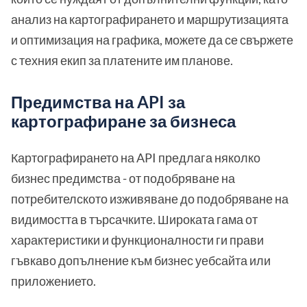
анализ на картографирането и маршрутизацията
и оптимизация на графика, можете да се свържете
с техния екип за платените им планове.
Предимства на API за
картографиране за бизнеса
Картографирането на API предлага няколко
бизнес предимства - от подобряване на
потребителското изживяване до подобряване на
видимостта в търсачките. Широката гама от
характеристики и функционалности ги прави
гъвкаво допълнение към бизнес уебсайта или
приложението.