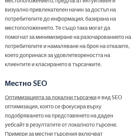
местоположението, предлагат интуитивен и
визуално привлекателен начин за достъп на
потребителите до информация, базирана на
местоположението. Те също така могат да
помогнат за минимизиране на разочарованието на
потребителите и намаляване на броя на отказите,
което допринася за удовлетвореността на
клиентите и класирането в търсачките.
Местно SEO
Оптимизацията за локални търсачки
е вид SEO
оптимизация, която се фокусира върху
подобряването на представянето на даден
уебсайт в резултатите от локалното търсене.
Примери за местни търсения включват