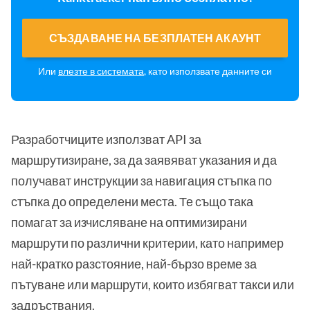
СЪЗДАВАНЕ НА БЕЗПЛАТЕН АКАУНТ
Или
влезте в системата
, като използвате данните си
Разработчиците използват API за
маршрутизиране, за да заявяват указания и да
получават инструкции за навигация стъпка по
стъпка до определени места. Те също така
помагат за изчисляване на оптимизирани
маршрути по различни критерии, като например
най-кратко разстояние, най-бързо време за
пътуване или маршрути, които избягват такси или
задръствания.