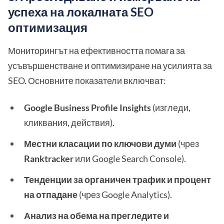
успеха на локалната SEO
оптимизация
Мониторингът на ефективността помага за
усъвършенстване и оптимизиране на усилията за
SEO. Основните показатели включват:
Google Business Profile Insights
(изгледи,
кликвания, действия).
Местни класации по ключови думи
(чрез
Ranktracker
или Google Search Console).
Тенденции за органичен трафик и процент
на отпадане
(чрез Google Analytics).
Анализ на обема на прегледите и