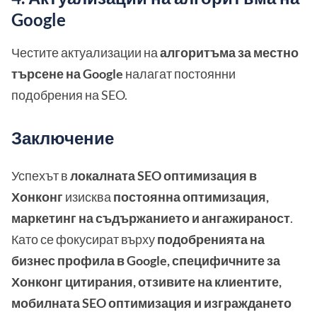
Google
Честите актуализации на
алгоритъма за местно
търсене на Google
налагат постоянни
подобрения на SEO.
Заключение
Успехът в
локалната SEO оптимизация в
Хонконг
изисква
постоянна оптимизация,
маркетинг на съдържанието и ангажираност
.
Като се фокусират върху
подобренията на
бизнес профила в Google, специфичните за
Хонконг цитирания, отзивите на клиентите,
мобилната SEO оптимизация и изграждането