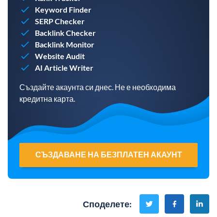
Keyword Finder
SERP Checker
Backlink Checker
Backlink Monitor
Website Audit
AI Article Writer
Създайте акаунта си днес. Не е необходима
кредитна карта.
СЪЗДАВАНЕ НА БЕЗПЛАТЕН АКАУНТ
Споделете
: