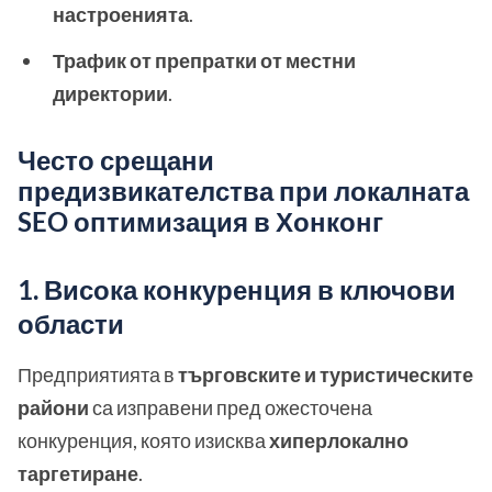
настроенията
.
Трафик от препратки от местни
директории
.
Често срещани
предизвикателства при локалната
SEO оптимизация в Хонконг
1. Висока конкуренция в ключови
области
Предприятията в
търговските и туристическите
райони
са изправени пред ожесточена
конкуренция, която изисква
хиперлокално
таргетиране
.