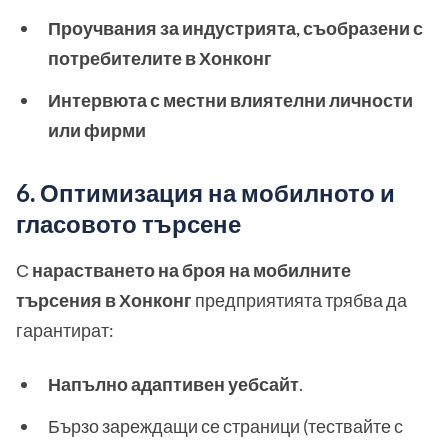
Проучвания за индустрията, съобразени с
потребителите в Хонконг
Интервюта с местни влиятелни личности
или фирми
6. Оптимизация на мобилното и
гласовото търсене
С
нарастването на броя на мобилните
търсения в Хонконг
предприятията трябва да
гарантират:
Напълно адаптивен уебсайт
.
Бързо зареждащи се страници (тествайте с