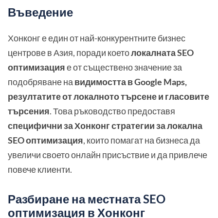
Въведение
Хонконг е един от най-конкурентните бизнес
центрове в Азия, поради което
локалната SEO
оптимизация
е от съществено значение за
подобряване на
видимостта в Google Maps,
резултатите от локалното търсене и гласовите
търсения
. Това ръководство предоставя
специфични за Хонконг стратегии за локална
SEO оптимизация
, които помагат на бизнеса да
увеличи своето онлайн присъствие и да привлече
повече клиенти.
Разбиране на местната SEO
оптимизация в Хонконг