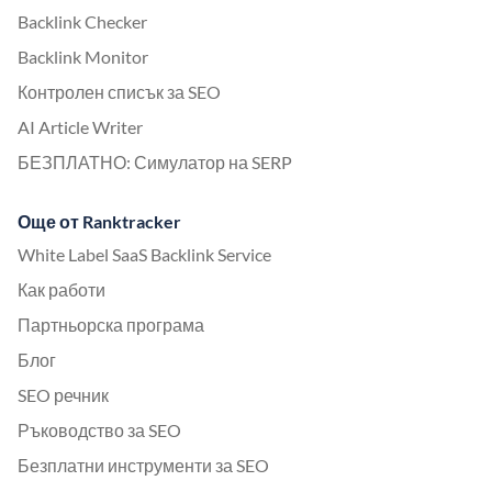
Backlink Checker
Backlink Monitor
Контролен списък за SEO
AI Article Writer
БЕЗПЛАТНО: Симулатор на SERP
Още от Ranktracker
White Label SaaS Backlink Service
Как работи
Партньорска програма
Блог
SEO речник
Ръководство за SEO
Безплатни инструменти за SEO