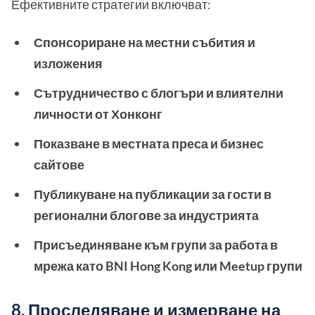
Ефективните стратегии включват:
Спонсориране на местни събития и
изложения
Сътрудничество с блогъри и влиятелни
личности от Хонконг
Показване в местната преса и бизнес
сайтове
Публикуване на публикации за гости в
регионални блогове за индустрията
Присъединяване към групи за работа в
мрежа като BNI Hong Kong или Meetup групи
8. Проследяване и измерване на