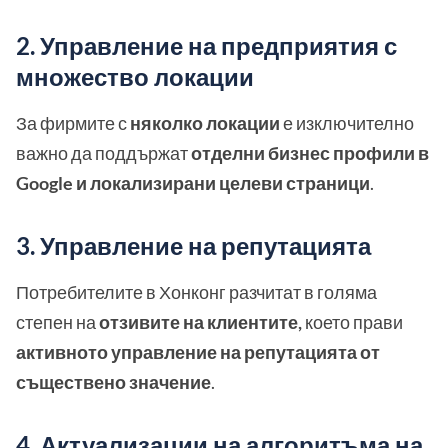
2. Управление на предприятия с
множество локации
За фирмите с
няколко локации
е изключително
важно да поддържат
отделни бизнес профили в
Google и локализирани целеви страници
.
3. Управление на репутацията
Потребителите в Хонконг разчитат в голяма
степен на
отзивите на клиентите,
което прави
активното управление на репутацията от
съществено значение
.
4. Актуализации на алгоритъма на