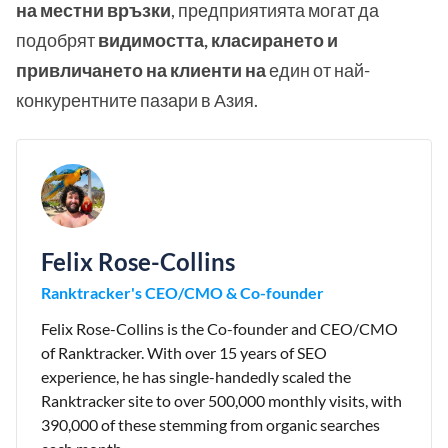
на местни връзки
, предприятията могат да
подобрят
видимостта, класирането и
привличането на клиенти на
един от най-
конкурентните пазари в Азия.
Felix Rose-Collins
Ranktracker's CEO/CMO & Co-founder
Felix Rose-Collins is the Co-founder and CEO/CMO
of Ranktracker. With over 15 years of SEO
experience, he has single-handedly scaled the
Ranktracker site to over 500,000 monthly visits, with
390,000 of these stemming from organic searches