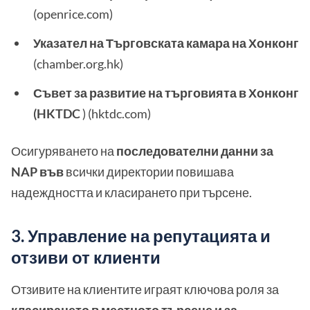
(openrice.com)
Указател на Търговската камара на Хонконг
(chamber.org.hk)
Съвет за развитие на търговията в Хонконг
(HKTDC
) (hktdc.com)
Осигуряването на
последователни данни за
NAP във
всички директории повишава
надеждността и класирането при търсене.
3. Управление на репутацията и
отзиви от клиенти
Отзивите на клиентите играят ключова роля за