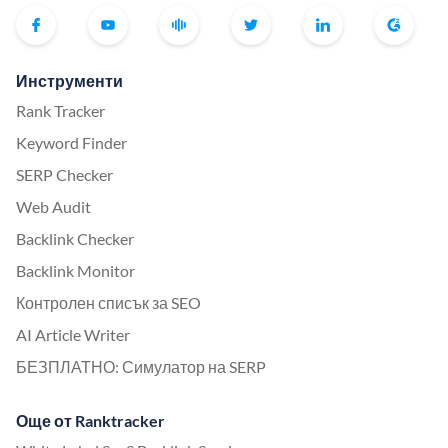
Инструменти
Rank Tracker
Keyword Finder
SERP Checker
Web Audit
Backlink Checker
Backlink Monitor
Контролен списък за SEO
AI Article Writer
БЕЗПЛАТНО: Симулатор на SERP
Още от Ranktracker