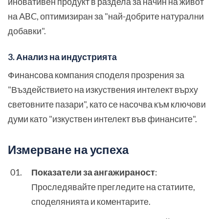
иновативен продукт в раздела за начин на живот
на ABC, оптимизиран за "най-добрите натурални
добавки".
3. Анализ на индустрията
Финансова компания споделя прозрения за
"Въздействието на изкуствения интелект върху
световните пазари", като се насочва към ключови
думи като "изкуствен интелект във финансите".
Измерване на успеха
Показатели за ангажираност
:
Проследявайте прегледите на статиите,
споделянията и коментарите.