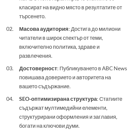
класират на видно място в резултатите от
търсенето.
Масова аудитория
: Достига до милиони
читатели в широк спектър от теми,
включително политика, здраве и
развлечения.
Достоверност
: Публикуването в ABC News
повишава доверието и авторитета на
вашето съдържание.
SEO-оптимизирана структура
: Статиите
съдържат мултимедийни елементи,
структурирани оформления и заглавия,
богати на ключови думи.