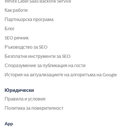
White Label SaaS Backlink Service
Как работи
Партньорска програма
Блог
SEO речник
Ръководство за SEO
Безплатни инструменти за SEO
Споразумение за публикация на гости
История на актуализациите на алгоритъма на Google
Юридически
Правила и условия
Политика за поверителност
App