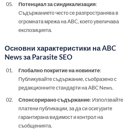
Потенциал за синдикализация
:
Съдържанието често се разпространява в
огромната мрежа на ABC, което увеличава
експозицията.
Основни характеристики на ABC
News за Parasite SEO
Глобално покритие на новините
:
Публикувайте съдържание, съобразено с
редакционните стандарти на ABC News.
Спонсорирано съдържание
: Използвайте
платени публикации, за да си осигурите
гарантирана видимост и контрол на
съобщенията.