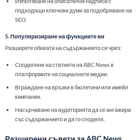
Използване на описателни надписи с
подходящи ключови думи за подобряване на
SEO.
5. Популяризиране на функциите ви
Разширете обхвата на съдържанието си чрез:
Споделяне на статиите на ABC News в
платформите на социалните медии.
Вграждане на връзки в бюлетини или имейл
кампании.
Насърчаване на аудиторията да се ангажира
със съдържанието и да го споделя.
Разширени съвети за ABC News