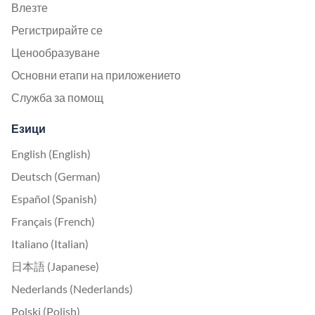
Влезте
Регистрирайте се
Ценообразуване
Основни етапи на приложението
Служба за помощ
Езици
English (English)
Deutsch (German)
Español (Spanish)
Français (French)
Italiano (Italian)
日本語 (Japanese)
Nederlands (Nederlands)
Polski (Polish)