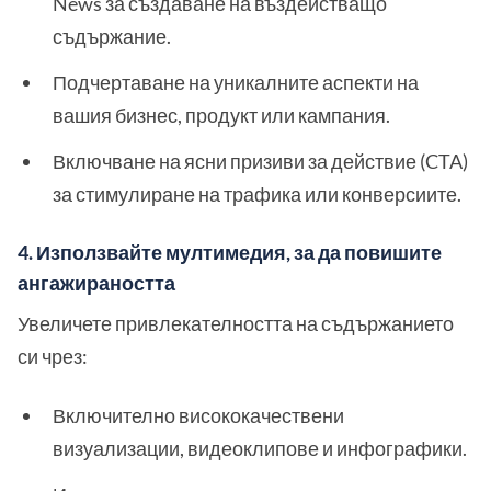
News за създаване на въздействащо
съдържание.
Подчертаване на уникалните аспекти на
вашия бизнес, продукт или кампания.
Включване на ясни призиви за действие (CTA)
за стимулиране на трафика или конверсиите.
4. Използвайте мултимедия, за да повишите
ангажираността
Увеличете привлекателността на съдържанието
си чрез:
Включително висококачествени
визуализации, видеоклипове и инфографики.