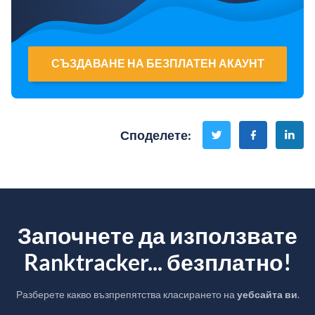
СЪЗДАВАНЕ НА БЕЗПЛАТЕН АКАУНТ
Споделете
:
Започнете да използвате
Ranktracker... безплатно!
Разберете какво възпрепятства класирането на
уебсайта ви
.