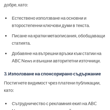
добре, като:
Естествено използване на основни и
второстепенни ключови думи в текста.
Писане на кратки метаописания, обобщаващи
статията.
Добавяне на вътрешни връзки към статии на
ABC News и външни авторитетни източници.
3. Използване на спонсорирано съдържание
Постигнете видимост чрез платени публикации,
като:
Сътрудничество с рекламния екип на ABC