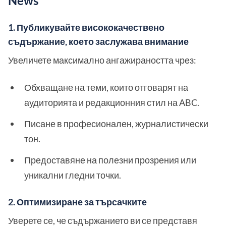
News
1. Публикувайте висококачествено
съдържание, което заслужава внимание
Увеличете максимално ангажираността чрез:
Обхващане на теми, които отговарят на
аудиторията и редакционния стил на ABC.
Писане в професионален, журналистически
тон.
Предоставяне на полезни прозрения или
уникални гледни точки.
2. Оптимизиране за търсачките
Уверете се, че съдържанието ви се представя