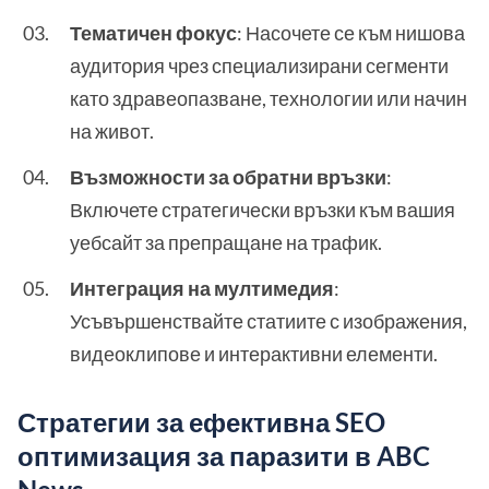
Тематичен фокус
: Насочете се към нишова
аудитория чрез специализирани сегменти
като здравеопазване, технологии или начин
на живот.
Възможности за обратни връзки
:
Включете стратегически връзки към вашия
уебсайт за препращане на трафик.
Интеграция на мултимедия
:
Усъвършенствайте статиите с изображения,
видеоклипове и интерактивни елементи.
Стратегии за ефективна SEO
оптимизация за паразити в ABC