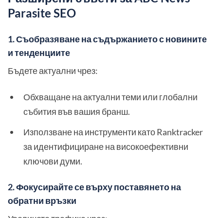
Parasite SEO
1. Съобразяване на съдържанието с новините
и тенденциите
Бъдете актуални чрез:
Обхващане на актуални теми или глобални
събития във вашия бранш.
Използване на инструменти като Ranktracker
за идентифициране на високоефективни
ключови думи.
2. Фокусирайте се върху поставянето на
обратни връзки