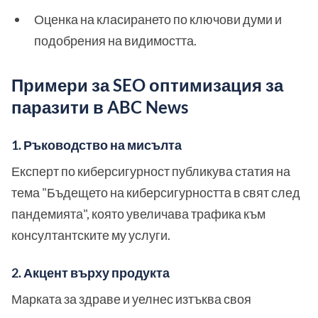
Оценка на класирането по ключови думи и
подобрения на видимостта.
Примери за SEO оптимизация за
паразити в ABC News
1. Ръководство на мисълта
Експерт по киберсигурност публикува статия на
тема "Бъдещето на киберсигурността в свят след
пандемията", която увеличава трафика към
консултантските му услуги.
2. Акцент върху продукта
Марката за здраве и уелнес изтъква своя