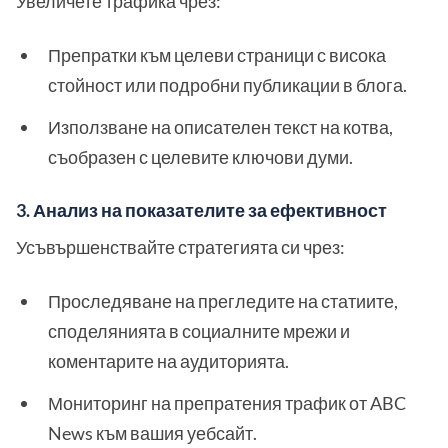
Увеличете трафика чрез:
Препратки към целеви страници с висока
стойност или подробни публикации в блога.
Използване на описателен текст на котва,
съобразен с целевите ключови думи.
3. Анализ на показателите за ефективност
Усъвършенствайте стратегията си чрез:
Проследяване на прегледите на статиите,
споделянията в социалните мрежи и
коментарите на аудиторията.
Мониторинг на препратения трафик от ABC
News към вашия уебсайт.