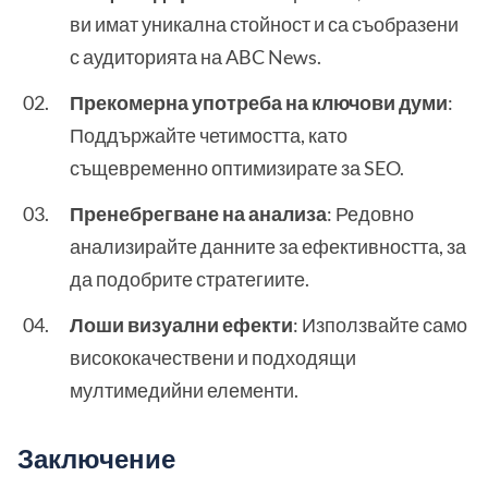
ви имат уникална стойност и са съобразени
с аудиторията на ABC News.
Прекомерна употреба на ключови думи
:
Поддържайте четимостта, като
същевременно оптимизирате за SEO.
Пренебрегване на анализа
: Редовно
анализирайте данните за ефективността, за
да подобрите стратегиите.
Лоши визуални ефекти
: Използвайте само
висококачествени и подходящи
мултимедийни елементи.
Заключение