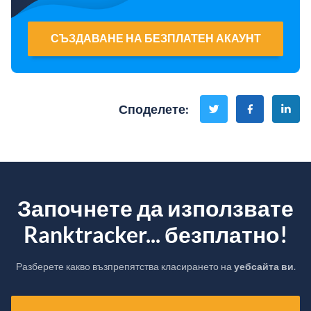
СЪЗДАВАНЕ НА БЕЗПЛАТЕН АКАУНТ
Споделете
:
Започнете да използвате
Ranktracker... безплатно!
Разберете какво възпрепятства класирането на
уебсайта ви
.