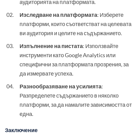
аудиторията на платформата.
Изследване на платформата
: Изберете
платформи, които съответстват на целевата
ви аудитория и целите на съдържанието.
Изпълнение на пистата
: Използвайте
инструменти като Google Analytics или
специфични за платформата прозрения, за
да измервате успеха.
Разнообразяване на усилията
:
Разпределете съдържанието в няколко
платформи, за да намалите зависимостта от
една.
Заключение