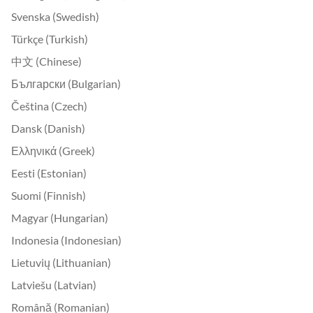
Svenska (Swedish)
Türkçe (Turkish)
中文 (Chinese)
Български (Bulgarian)
Čeština (Czech)
Dansk (Danish)
Ελληνικά (Greek)
Eesti (Estonian)
Suomi (Finnish)
Magyar (Hungarian)
Indonesia (Indonesian)
Lietuvių (Lithuanian)
Latviešu (Latvian)
Română (Romanian)