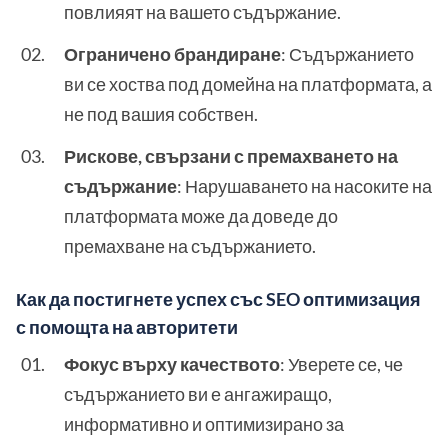
повлияят на вашето съдържание.
Ограничено брандиране
: Съдържанието
ви се хоства под домейна на платформата, а
не под вашия собствен.
Рискове, свързани с премахването на
съдържание
: Нарушаването на насоките на
платформата може да доведе до
премахване на съдържанието.
Как да постигнете успех със SEO оптимизация
с помощта на авторитети
Фокус върху качеството
: Уверете се, че
съдържанието ви е ангажиращо,
информативно и оптимизирано за