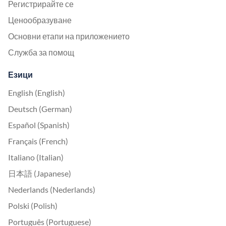
Регистрирайте се
Ценообразуване
Основни етапи на приложението
Служба за помощ
Езици
English (English)
Deutsch (German)
Español (Spanish)
Français (French)
Italiano (Italian)
日本語 (Japanese)
Nederlands (Nederlands)
Polski (Polish)
Português (Portuguese)