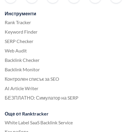
Инструменти
Rank Tracker
Keyword Finder
SERP Checker
Web Audit
Backlink Checker
Backlink Monitor
Контролен списък за SEO
AI Article Writer
БЕЗПЛАТНО: Симулатор на SERP
Още от Ranktracker
White Label SaaS Backlink Service
Как работи