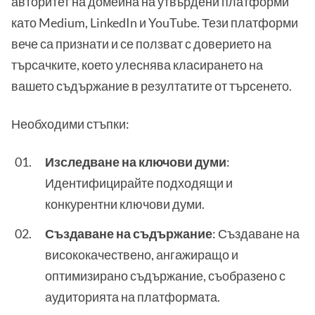
авторитет на домейна на утвърдени платформи
като Medium, LinkedIn и YouTube. Тези платформи
вече са признати и се ползват с доверието на
търсачките, което улеснява класирането на
вашето съдържание в резултатите от търсенето.
Необходими стъпки:
Изследване на ключови думи
:
Идентифицирайте подходящи и
конкурентни ключови думи.
Създаване на съдържание
: Създаване на
висококачествено, ангажиращо и
оптимизирано съдържание, съобразено с
аудиторията на платформата.