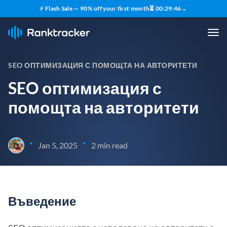
⚡ Flash Sale — 90% off your first month
⏳
00
:
29
:
45
→
SEO ОПТИМИЗАЦИЯ С ПОМОЩТА НА АВТОРИТЕТИ
SEO оптимизация с
помощта на авторитети
•
•
Jan 5, 2025
2 min read
Въведение