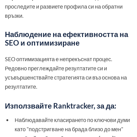
проследите и развиете профила си на обратни
връзки.
Наблюдение на ефективността на
SEO и оптимизиране
SEO оптимизацията е непрекъснат процес.
Редовно преглеждайте резултатите си и
усъвършенствайте стратегията си въз основа на
резултатите.
Използвайте Ranktracker, за да:
Наблюдавайте класирането по ключови думи
като "подстригване на брада близо до мен"