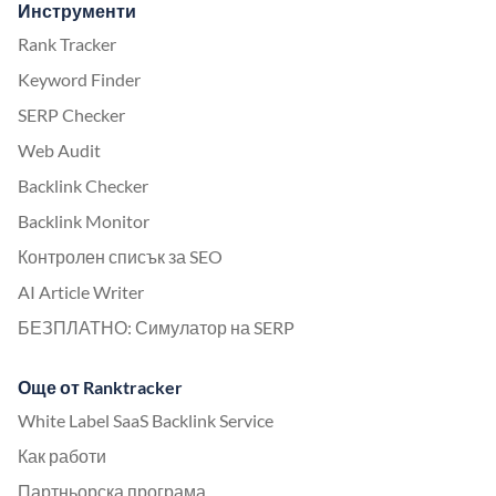
Инструменти
Rank Tracker
Keyword Finder
SERP Checker
Web Audit
Backlink Checker
Backlink Monitor
Контролен списък за SEO
AI Article Writer
БЕЗПЛАТНО: Симулатор на SERP
Още от Ranktracker
White Label SaaS Backlink Service
Как работи
Партньорска програма