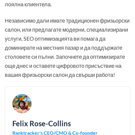
лоялна клиентела.
Независимо дали имате традиционен фризьорски
салон, или предлагате модерни, специализирани
услуги, SEO оптимизацията ви помага да
доминирате на местния пазар и да поддържате
столовете си пълни. Започнете да оптимизирате
още днес и оставете цифровото присъствие на
вашия фризьорски салон да свърши работа!
Felix Rose-Collins
Ranktracker's CEO/CMO & Co-founder