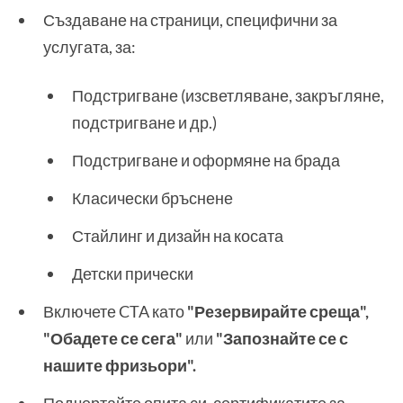
Създаване на страници, специфични за
услугата, за:
Подстригване (изсветляване, закръгляне,
подстригване и др.)
Подстригване и оформяне на брада
Класически бръснене
Стайлинг и дизайн на косата
Детски прически
Включете CTA като
"Резервирайте среща",
"Обадете се сега"
или
"Запознайте се с
нашите фризьори".