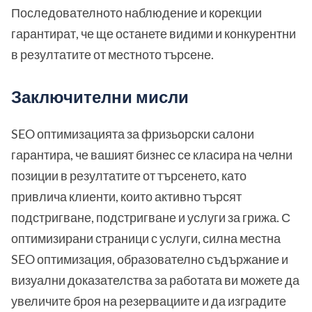
Последователното наблюдение и корекции
гарантират, че ще останете видими и конкурентни
в резултатите от местното търсене.
Заключителни мисли
SEO оптимизацията за фризьорски салони
гарантира, че вашият бизнес се класира на челни
позиции в резултатите от търсенето, като
привлича клиенти, които активно търсят
подстригване, подстригване и услуги за грижа. С
оптимизирани страници с услуги, силна местна
SEO оптимизация, образователно съдържание и
визуални доказателства за работата ви можете да
увеличите броя на резервациите и да изградите