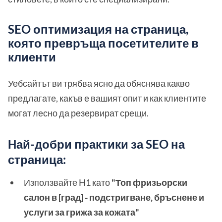
SEO оптимизация на страница,
която превръща посетителите в
клиенти
Уебсайтът ви трябва ясно да обяснява какво
предлагате, какъв е вашият опит и как клиентите
могат лесно да резервират срещи.
Най-добри практики за SEO на
страница:
Използвайте H1 като
"Топ фризьорски
салон в [град] - подстригване, бръснене и
услуги за грижа за кожата"