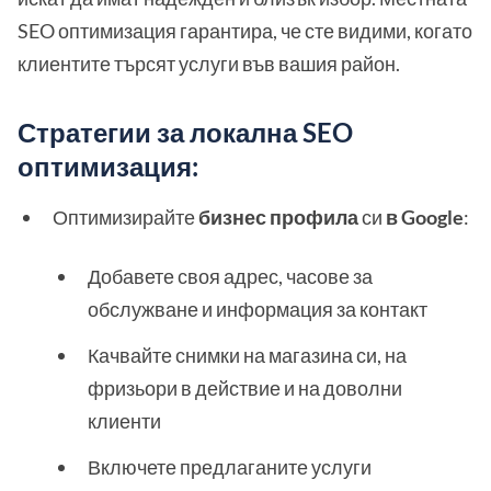
SEO оптимизация гарантира, че сте видими, когато
клиентите търсят услуги във вашия район.
Стратегии за локална SEO
оптимизация:
Оптимизирайте
бизнес профила
си
в Google
:
Добавете своя адрес, часове за
обслужване и информация за контакт
Качвайте снимки на магазина си, на
фризьори в действие и на доволни
клиенти
Включете предлаганите услуги