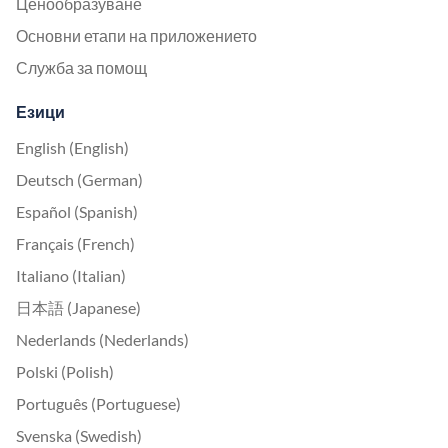
Ценообразуване
Основни етапи на приложението
Служба за помощ
Езици
English (English)
Deutsch (German)
Español (Spanish)
Français (French)
Italiano (Italian)
日本語 (Japanese)
Nederlands (Nederlands)
Polski (Polish)
Português (Portuguese)
Svenska (Swedish)