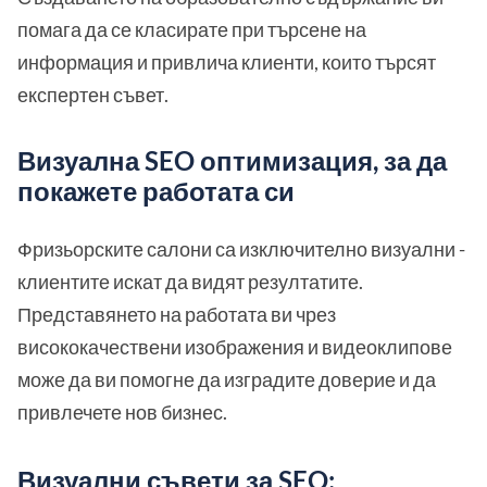
помага да се класирате при търсене на
информация и привлича клиенти, които търсят
експертен съвет.
Визуална SEO оптимизация, за да
покажете работата си
Фризьорските салони са изключително визуални -
клиентите искат да видят резултатите.
Представянето на работата ви чрез
висококачествени изображения и видеоклипове
може да ви помогне да изградите доверие и да
привлечете нов бизнес.
Визуални съвети за SEO: