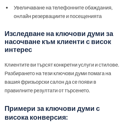
Увеличаване на телефонните обаждания,
онлайн резервациите и посещенията
Изследване на ключови думи за
насочване към клиенти с висок
интерес
Клиентите ви търсят конкретни услуги и стилове.
Разбирането на тези ключови думи помага на
вашия фризьорски салон да се появи в
правилните резултати от търсенето.
Примери за ключови думи с
висока конверсия: