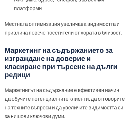
платформи
Местната оптимизация увеличава видимостта и
привлича повече посетители от хората в близост.
Маркетинг на съдържанието за
изграждане на доверие и
класиране при търсене на дълги
редици
Маркетингът на съдържание е ефективен начин
да обучите потенциалните клиенти, да отговорите
на техните въпроси и да увеличите видимостта си
за нишови ключови думи.