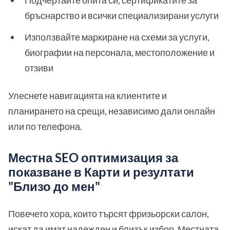
Подчертайте опита си, сертификатите за
бръснарство и всички специализирани услуги
Използвайте маркиране на схеми за услуги,
биографии на персонала, местоположение и
отзиви
Улеснете навигацията на клиентите и
планирането на срещи, независимо дали онлайн
или по телефона.
Местна SEO оптимизация за
показване в Карти и резултати
"Близо до мен"
Повечето хора, които търсят фризьорски салон,
искат да имат надежден и близък избор. Местната