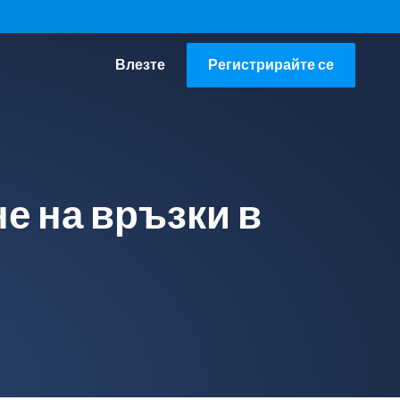
Влезте
Регистрирайте се
е на връзки в