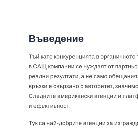
Въведение
Тъй като конкуренцията в органичното
в САЩ компании се нуждаят от партньор
реални резултати, а не само обещания.
връзки е свързано с авторитет, значим
Следните американски агенции и платф
и ефективност.
Тук са най-добрите агенции за изгражда