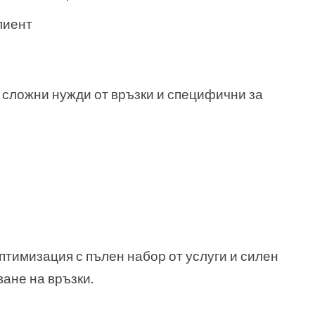
лиент
 сложни нужди от връзки и специфични за
птимизация с пълен набор от услуги и силен
ане на връзки.