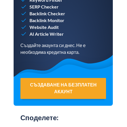
SERP Checker
Backlink Checker
Backlink Monitor
Website Audit
AI Article Writer
Създайте акаунта си днес. Не е
необходима кредитна карта.
СЪЗДАВАНЕ НА БЕЗПЛАТЕН
АКАУНТ
Споделете
: