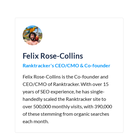
Felix Rose-Collins
Ranktracker's CEO/CMO & Co-founder
Felix Rose-Collins is the Co-founder and
CEO/CMO of Ranktracker. With over 15
years of SEO experience, he has single-
handedly scaled the Ranktracker site to
over 500,000 monthly visits, with 390,000
of these stemming from organic searches
each month.