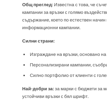
Общ преглед:
Известна с това, че съч
кампании за връзки с голямо въздейств
съдържание, което по естествен начин
информационни кампании.
Силни страни:
Изграждане на връзки, основано н
Персонализирани кампании, съобра
Силно портфолио от клиенти с гол
Най-добри за:
за марки с бюджети за м
устойчиви връзки с бял шрифт.