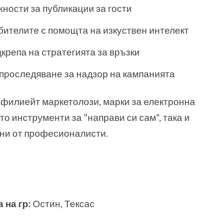
ности за публикации за гости
ителите с помощта на изкуствен интелект
дкрепа на стратегията за връзки
 проследяване за надзор на кампанията
филиейт маркетолози, марки за електронна
кто инструменти за "направи си сам", така и
ани от професионалисти.
 на гр:
Остин, Тексас