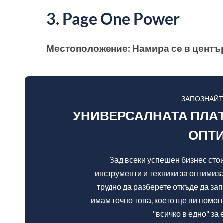
3. Page One Power
Местоположение: Намира се в център
ЗАПОЗНАЙТ
УНИВЕРСАЛНАТА ПЛАТ
ОПТ
Зад всеки успешен бизнес сто
инструменти и техники за оптимиза
трудно да разберете откъде да зап
имам точно това, което ще ви помо
"всичко в едно" з