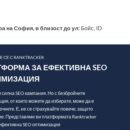
а на София, в близост до ул:
Бойс, ID
Е СЕ С RANKTRACKER
ФОРМА ЗА ЕФЕКТИВНА SEO
ИМИЗАЦИЯ
и силна SEO кампания. Но с безбройните
ция, от които можете да избирате, може да е
очнете. Е, не се страхувайте повече, защото
гне. Представяме ви платформата Ranktracker
а ефективна SEO оптимизация