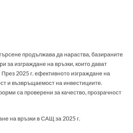
 търсене продължава да нараства, базираните
и за изграждане на връзки, които дават
 През 2025 г. ефективното изграждане на
ост и възвръщаемост на инвестициите.
орми са проверени за качество, прозрачност
не на връзки в САЩ за 2025 г.