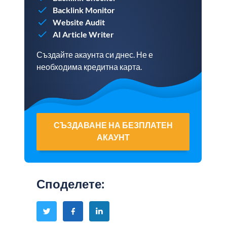
Backlink Monitor
Website Audit
AI Article Writer
Създайте акаунта си днес. Не е
необходима кредитна карта.
СЪЗДАВАНЕ НА БЕЗПЛАТЕН
АКАУНТ
Споделете
: