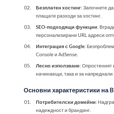
Безплатен хостинг
: Започнете д
плащате разходи за хостинг.
SEO-подходящи функции
: Вгра
персонализирани URL адреси опт
Интеграция с Google
: Безпроблем
Console и AdSense.
Лесно използване
: Опростеният 
начинаещи, така и за напреднали
Основни характеристики на Blo
Потребителски домейни
: Надгр
надеждност и брандинг.