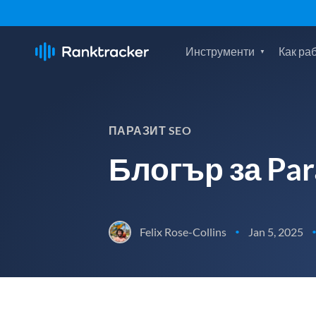
Инструменти
Как ра
ПАРАЗИТ SEO
Блогър за Par
Felix Rose-Collins
Jan 5, 2025
•