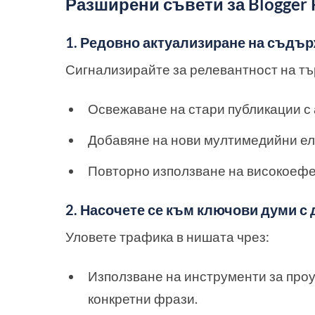
Разширени съвети за Blogger P
1. Редовно актуализиране на съдъ
Сигнализирайте за релевантност на тъ
Освежаване на стари публикации с
Добавяне на нови мултимедийни ел
Повторно използване на високоефе
2. Насочете се към ключови думи с
Уловете трафика в нишата чрез:
Използване на инструменти за про
конкретни фрази.