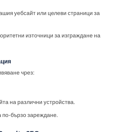
ашия уебсайт или целеви страници за
оритетни източници за изграждане на
ация
вяване чрез:
йта на различни устройства.
 по-бързо зареждане.