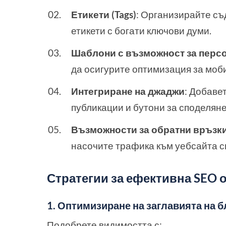
Етикети (Tags)
: Организирайте съ
етикети с богати ключови думи.
Шаблони с възможност за перс
да осигурите оптимизация за моб
Интегриране на джаджи
: Добаве
публикации и бутони за споделян
Възможности за обратни връзк
насочите трафика към уебсайта с
Стратегии за ефективна SEO о
1. Оптимизиране на заглавията на 
Подобрете видимостта с: