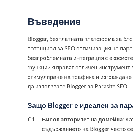
Въведение
Blogger, безплатната платформа за бло
потенциал за SEO оптимизация на пара
безпроблемната интеграция с екосисте
функции я правят отличен инструмент 
стимулиране на трафика и изграждане 
да използвате Blogger за Parasite SEO.
Защо Blogger е идеален за п
Висок авторитет на домейна
: К
съдържанието на Blogger често се