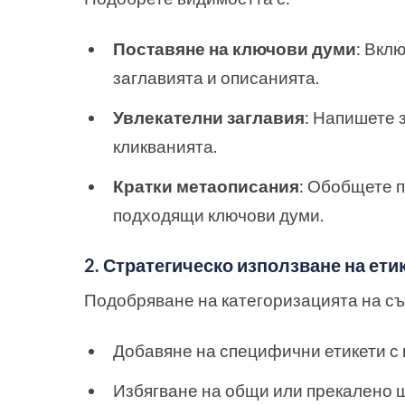
Поставяне на ключови думи
: Вкл
заглавията и описанията.
Увлекателни заглавия
: Напишете 
кликванията.
Кратки метаописания
: Обобщете 
подходящи ключови думи.
2. Стратегическо използване на етик
Подобряване на категоризацията на съ
Добавяне на специфични етикети с 
Избягване на общи или прекалено ш