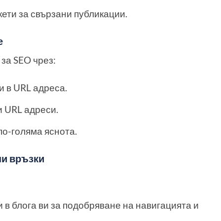
ети за свързани публикации.
е
за SEO чрез:
 в URL адреса.
и URL адреси.
о-голяма яснота.
ни връзки
 в блога ви за подобряване на навигацията и