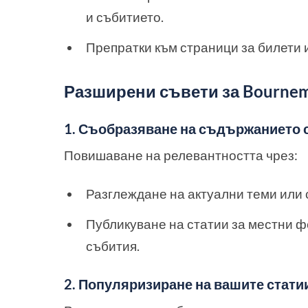
и събитието.
Препратки към страници за билети 
Разширени съвети за Bournemo
1. Съобразяване на съдържанието 
Повишаване на релевантността чрез:
Разглеждане на актуални теми или 
Публикуване на статии за местни ф
събития.
2. Популяризиране на вашите стати