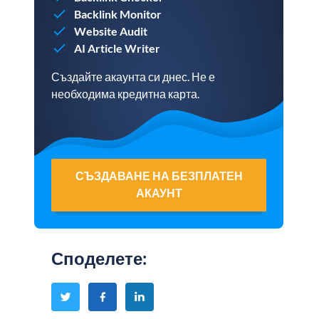
Backlink Monitor
Website Audit
AI Article Writer
Създайте акаунта си днес. Не е
необходима кредитна карта.
СЪЗДАВАНЕ НА БЕЗПЛАТЕН
АКАУНТ
Споделете
: