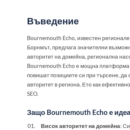
Въведение
Bournemouth Echo, известен регионале
Борнмът, предлага значителни възможно
авторитет на домейна, регионална нас
Bournemouth Echo е мощна платформа з
повишат позициите си при търсене, да 
авторитет в региона. Ето как ефективно
SEO.
Защо Bournemouth Echo е идеал
Висок авторитет на домейна
: С