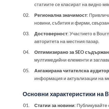
статиите се класират на видно мя
Регионална значимост
: Привлич
новини, събития и фирми, свързан
Достоверност
: Участието в Bou
авторитета на местния пазар.
Оптимизирано за SEO съдържа
мултимедийни елементи и заглави
Ангажирана читателска аудито
информация и актуализации на ме
Основни характеристики на Bo
Статии за новини
: Публикувайте