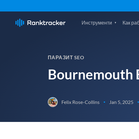
Инструменти
Как ра
ПАРАЗИТ SEO
Bournemouth E
Felix Rose-Collins
Jan 5, 2025
•