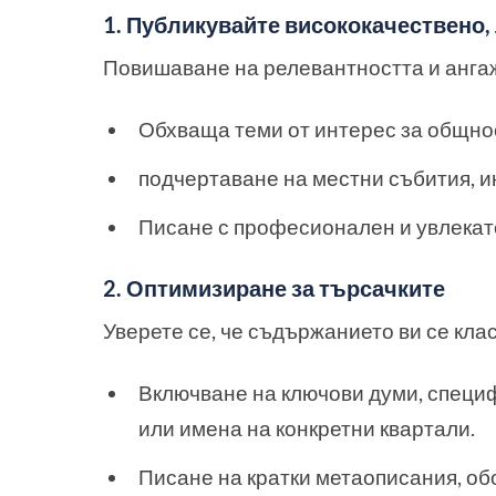
1. Публикувайте висококачествено
Повишаване на релевантността и анга
Обхваща теми от интерес за общно
подчертаване на местни събития, и
Писане с професионален и увлекат
2. Оптимизиране за търсачките
Уверете се, че съдържанието ви се кла
Включване на ключови думи, специф
или имена на конкретни квартали.
Писане на кратки метаописания, об