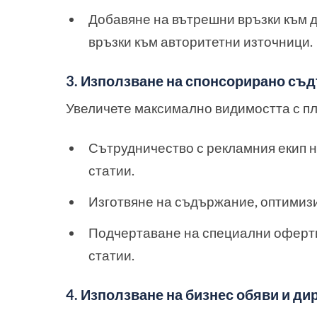
Добавяне на вътрешни връзки към д
връзки към авторитетни източници.
3. Използване на спонсорирано съ
Увеличете максимално видимостта с пл
Сътрудничество с рекламния екип 
статии.
Изготвяне на съдържание, оптимизи
Подчертаване на специални оферти
статии.
4. Използване на бизнес обяви и ди