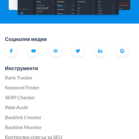
Социални медии
Инструменти
Rank Tracker
Keyword Finder
SERP Checker
Web Audit
Backlink Checker
Backlink Monitor
Контролен списък за SEO