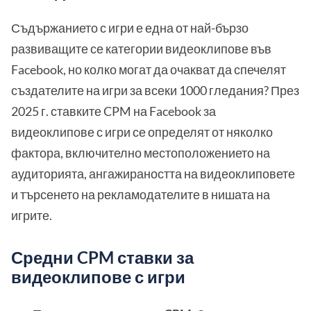
Съдържанието с игри е една от най-бързо
развиващите се категории видеоклипове във
Facebook, но колко могат да очакват да спечелят
създателите на игри за всеки 1000 гледания? През
2025 г. ставките CPM на Facebook за
видеоклипове с игри се определят от няколко
фактора, включително местоположението на
аудиторията, ангажираността на видеоклиповете
и търсенето на рекламодателите в нишата на
игрите.
Средни CPM ставки за
видеоклипове с игри