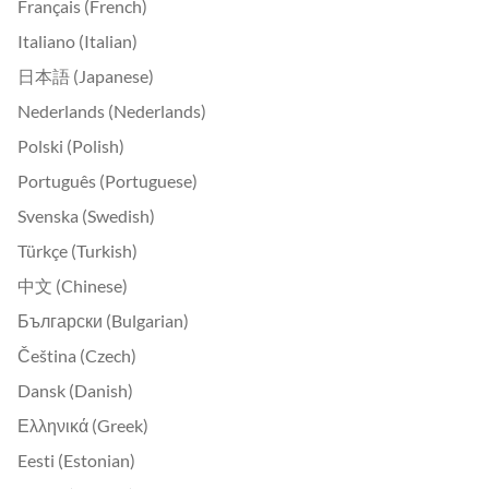
Français (French)
Italiano (Italian)
日本語 (Japanese)
Nederlands (Nederlands)
Polski (Polish)
Português (Portuguese)
Svenska (Swedish)
Türkçe (Turkish)
中文 (Chinese)
Български (Bulgarian)
Čeština (Czech)
Dansk (Danish)
Ελληνικά (Greek)
Eesti (Estonian)