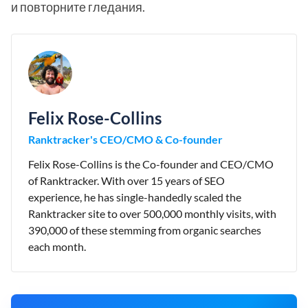
и повторните гледания.
Felix Rose-Collins
Ranktracker's CEO/CMO & Co-founder
Felix Rose-Collins is the Co-founder and CEO/CMO
of Ranktracker. With over 15 years of SEO
experience, he has single-handedly scaled the
Ranktracker site to over 500,000 monthly visits, with
390,000 of these stemming from organic searches
each month.