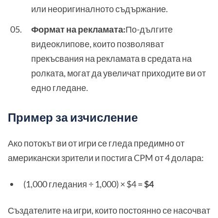
или неоригиналното съдържание.
Формат на рекламата:
По-дългите
видеоклипове, които позволяват
прекъсвания на рекламата в средата на
ролката, могат да увеличат приходите ви от
едно гледане.
Пример за изчисление
Ако потокът ви от игри се гледа предимно от
американски зрители и постига CPM от 4 долара:
(1,000 гледания ÷ 1,000) × $4 =
$4
Създателите на игри, които постоянно се насочват