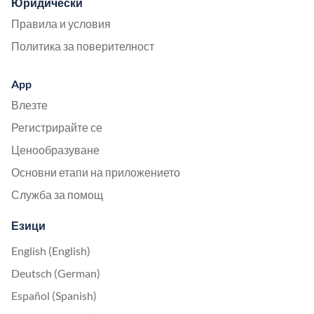
Юридически
Правила и условия
Политика за поверителност
App
Влезте
Регистрирайте се
Ценообразуване
Основни етапи на приложението
Служба за помощ
Езици
English (English)
Deutsch (German)
Español (Spanish)