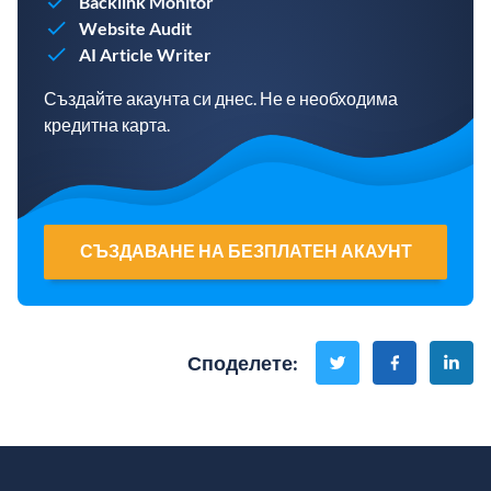
Backlink Monitor
Website Audit
AI Article Writer
Създайте акаунта си днес. Не е необходима
кредитна карта.
СЪЗДАВАНЕ НА БЕЗПЛАТЕН АКАУНТ
Споделете
: