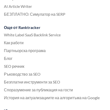
AI Article Writer
БЕЗПЛАТНО: Симулатор на SERP
Още от Ranktracker
White Label SaaS Backlink Service
Как работи
Партньорска програма
Блог
SEO речник
Ръководство за SEO
Безплатни инструменти за SEO
Споразумение за публикация на гости
История на актуализациите на алгоритъма на Google