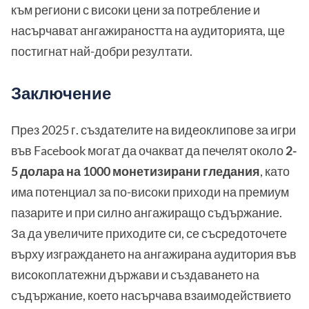
към региони с високи цени за потребление и
насърчават ангажираността на аудиторията, ще
постигнат най-добри резултати.
Заключение
През 2025 г. създателите на видеоклипове за игри
във Facebook могат да очакват да печелят около
2-
5 долара на 1000 монетизирани гледания
, като
има потенциал за по-високи приходи на премиум
пазарите и при силно ангажиращо съдържание.
За да увеличите приходите си, се съсредоточете
върху изграждането на ангажирана аудитория във
високоплатежни държави и създаването на
съдържание, което насърчава взаимодействието