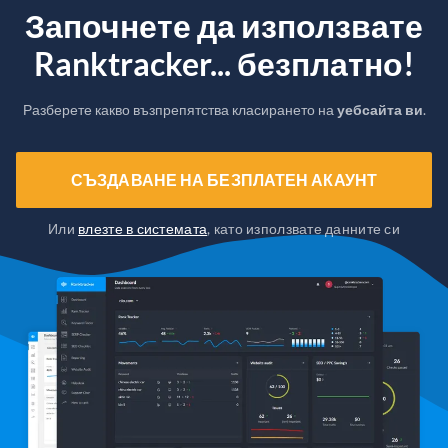
Започнете да използвате
Ranktracker... безплатно!
Разберете какво възпрепятства класирането на
уебсайта ви
.
СЪЗДАВАНЕ НА БЕЗПЛАТЕН АКАУНТ
Или
влезте в системата
, като използвате данните си