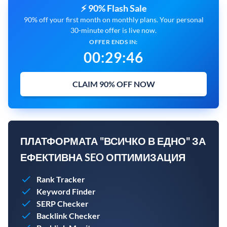
⚡ 90% Flash Sale
90% off your first month on monthly plans. Your personal
30-minute offer is live now.
OFFER ENDS IN:
00
:
29
:
45
CLAIM 90% OFF NOW
ПЛАТФОРМАТА "ВСИЧКО В ЕДНО" ЗА
ЕФЕКТИВНА SEO ОПТИМИЗАЦИЯ
Rank Tracker
Keyword Finder
SERP Checker
Backlink Checker