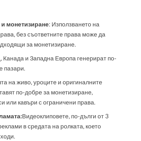
 и монетизиране
: Използването на
права, без съответните права може да
одходящи за монетизиране.
, Канада и Западна Европа генерират по-
е пазари.
та на живо, уроците и оригиналните
тавят по-добре за монетизиране,
и или кавъри с ограничени права.
ламата:
Видеоклиповете, по-дълги от 3
реклами в средата на ролката, което
ходи.