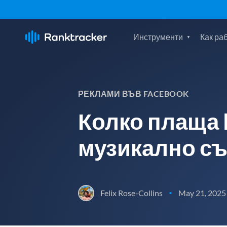
Инструменти
Как ра
РЕКЛАМИ ВЪВ FACEBOOK
Колко плаща 
музикално с
Felix Rose-Collins
May 21, 2025
•