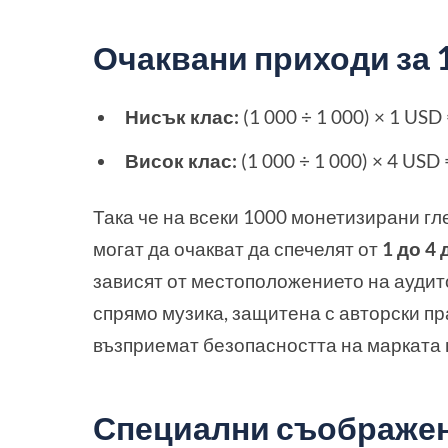
Очаквани приходи за 
Нисък клас:
(1 000 ÷ 1 000) × 1 USD
Висок клас:
(1 000 ÷ 1 000) × 4 USD
Така че на всеки 1000 монетизирани г
могат да очакват да спечелят от
1 до 4
зависят от местоположението на аудит
спрямо музика, защитена с авторски пр
възприемат безопасността на марката
Специални съображен