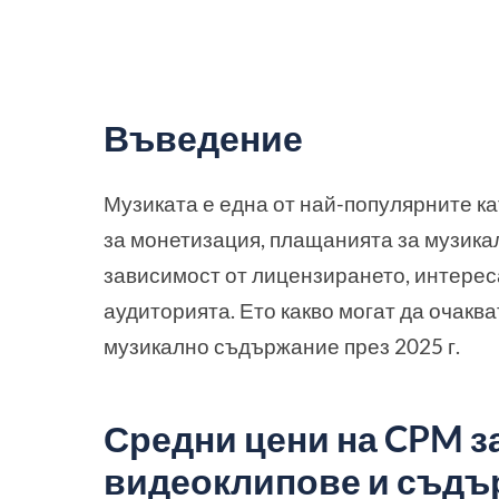
Въведение
Музиката е една от най-популярните ка
за монетизация, плащанията за музика
зависимост от лицензирането, интерес
аудиторията. Ето какво могат да очаква
музикално съдържание през 2025 г.
Средни цени на CPM з
видеоклипове и съдъ