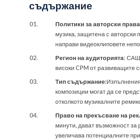
съдържание
Политики за авторски права
музика, защитена с авторски 
направи видеоклиповете неп
Регион на аудиторията
: САЩ
високи CPM от развиващите с
Тип съдържание:
Изпълнения
композиции могат да се предс
отколкото музикалните ремикс
Право на прекъсване на рек
минути, дават възможност за 
увеличава потенциалните при