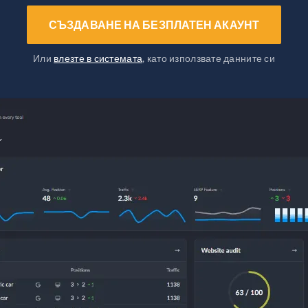
СЪЗДАВАНЕ НА БЕЗПЛАТЕН АКАУНТ
Или
влезте в системата
, като използвате данните си