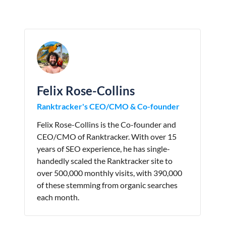
Felix Rose-Collins
Ranktracker's CEO/CMO & Co-founder
Felix Rose-Collins is the Co-founder and
CEO/CMO of Ranktracker. With over 15
years of SEO experience, he has single-
handedly scaled the Ranktracker site to
over 500,000 monthly visits, with 390,000
of these stemming from organic searches
each month.