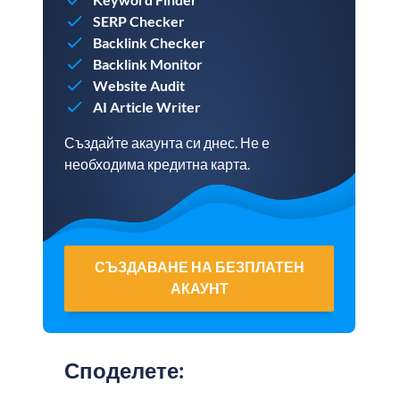
SERP Checker
Backlink Checker
Backlink Monitor
Website Audit
AI Article Writer
Създайте акаунта си днес. Не е
необходима кредитна карта.
СЪЗДАВАНЕ НА БЕЗПЛАТЕН
АКАУНТ
Споделете
: