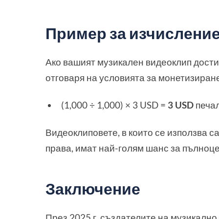
Пример за изчислени
Ако вашият музикален видеоклип дости
отговаря на условията за монетизиране
(1,000 ÷ 1,000) × 3 USD =
3 USD
печа
Видеоклиповете, в които се използва с
права, имат най-голям шанс за пълноц
Заключение
През 2025 г. създателите на музикално