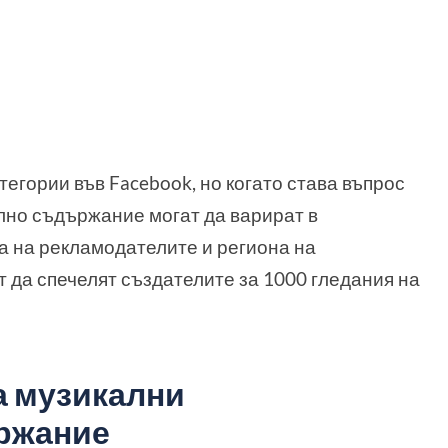
тегории във Facebook, но когато става въпрос
лно съдържание могат да варират в
а на рекламодателите и региона на
т да спечелят създателите за 1000 гледания на
а музикални
ржание