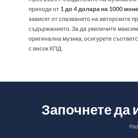
приходи от
1 до 4 долара на 1000 мо
зависят от спазването на авторските п
съдържанието. За да увеличите максим
оригинална музика, осигурете съответс
с висок КПД.
Започнете да и
Раз