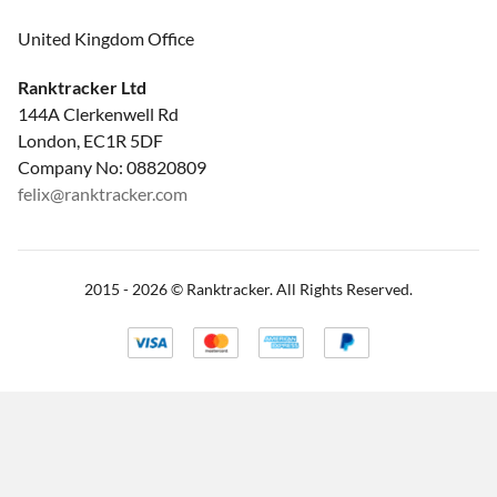
United Kingdom Office
Ranktracker Ltd
144A Clerkenwell Rd
London, EC1R 5DF
Company No: 08820809
felix@ranktracker.com
2015 -
2026
© Ranktracker. All Rights Reserved.