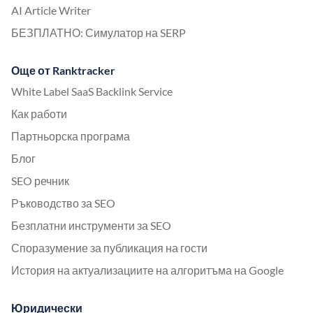
AI Article Writer
БЕЗПЛАТНО: Симулатор на SERP
Още от Ranktracker
White Label SaaS Backlink Service
Как работи
Партньорска програма
Блог
SEO речник
Ръководство за SEO
Безплатни инструменти за SEO
Споразумение за публикация на гости
История на актуализациите на алгоритъма на Google
Юридически