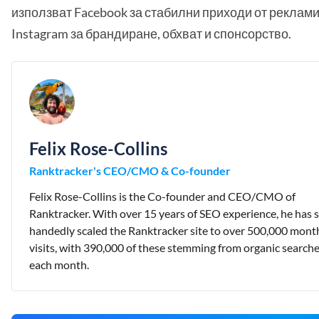
използват Facebook за стабилни приходи от реклами
Instagram за брандиране, обхват и спонсорство.
Felix Rose-Collins
Ranktracker's CEO/CMO & Co-founder
Felix Rose-Collins is the Co-founder and CEO/CMO of
Ranktracker. With over 15 years of SEO experience, he has s
handedly scaled the Ranktracker site to over 500,000 mont
visits, with 390,000 of these stemming from organic search
each month.