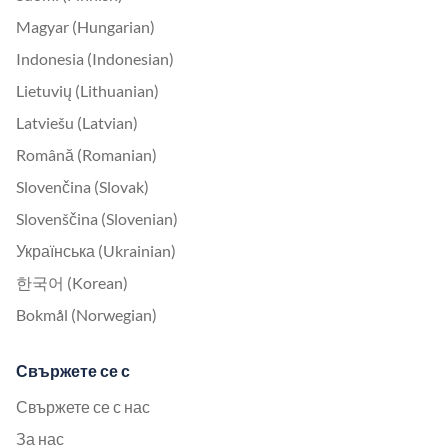
Magyar (Hungarian)
Indonesia (Indonesian)
Lietuvių (Lithuanian)
Latviešu (Latvian)
Română (Romanian)
Slovenčina (Slovak)
Slovenščina (Slovenian)
Українська (Ukrainian)
한국어 (Korean)
Bokmål (Norwegian)
Свържете се с
Свържете се с нас
За нас