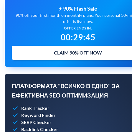
⚡ 90% Flash Sale
90% off your first month on monthly plans. Your personal 30-m
offer is live now.
OFFER ENDS IN:
00
:
29
:
45
CLAIM 90% OFF NOW
ПЛАТФОРМАТА "ВСИЧКО В ЕДНО" ЗА
ЕФЕКТИВНА SEO ОПТИМИЗАЦИЯ
Rank Tracker
Keyword Finder
SERP Checker
Backlink Checker