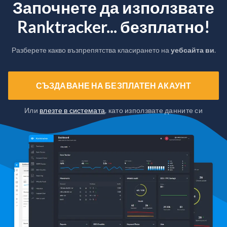
Започнете да използвате
Ranktracker... безплатно!
Разберете какво възпрепятства класирането на
уебсайта ви
.
СЪЗДАВАНЕ НА БЕЗПЛАТЕН АКАУНТ
Или
влезте в системата
, като използвате данните си