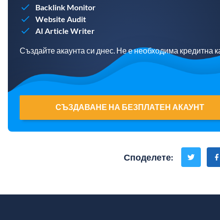
Backlink Monitor
Website Audit
AI Article Writer
Създайте акаунта си днес. Не е необходима кредитна к
СЪЗДАВАНЕ НА БЕЗПЛАТЕН АКАУНТ
Споделете
: