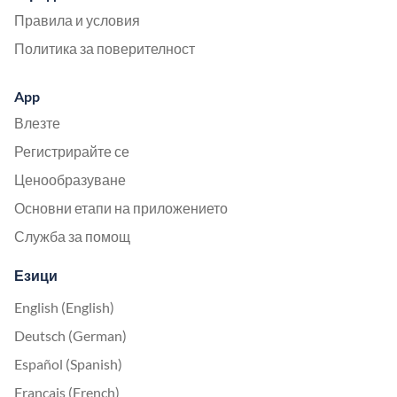
Правила и условия
Политика за поверителност
App
Влезте
Регистрирайте се
Ценообразуване
Основни етапи на приложението
Служба за помощ
Езици
English (English)
Deutsch (German)
Español (Spanish)
Français (French)