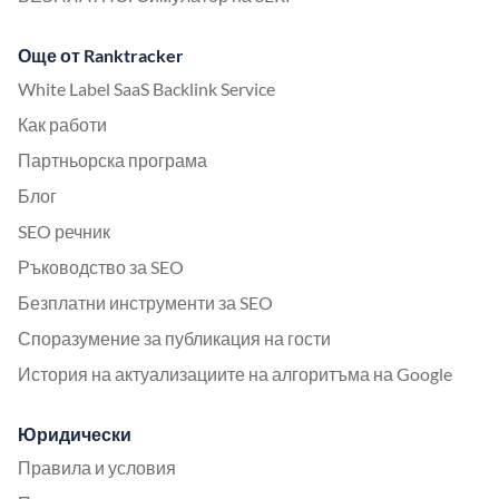
Още от Ranktracker
White Label SaaS Backlink Service
Как работи
Партньорска програма
Блог
SEO речник
Ръководство за SEO
Безплатни инструменти за SEO
Споразумение за публикация на гости
История на актуализациите на алгоритъма на Google
Юридически
Правила и условия