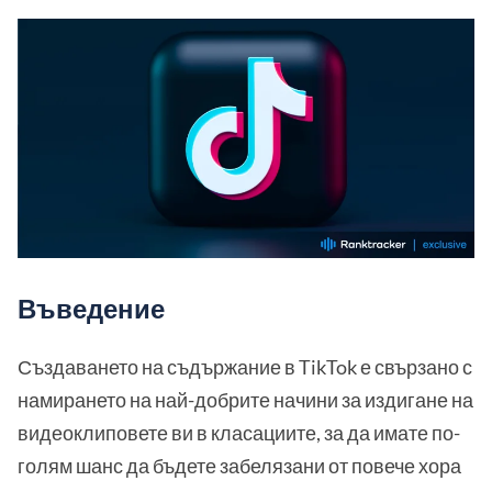
Въведение
Създаването на съдържание в TikTok е свързано с
намирането на най-добрите начини за издигане на
видеоклиповете ви в класациите, за да имате по-
голям шанс да бъдете забелязани от повече хора