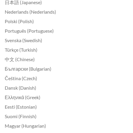
日本語 (Japanese)
Nederlands (Nederlands)
Polski (Polish)
Português (Portuguese)
Svenska (Swedish)
Türkçe (Turkish)
中文 (Chinese)
Български (Bulgarian)
Čeština (Czech)
Dansk (Danish)
Ελληνικά (Greek)
Eesti (Estonian)
Suomi (Finnish)
Magyar (Hungarian)