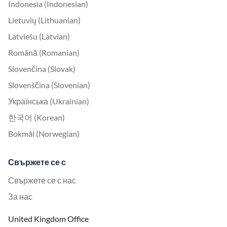
Indonesia (Indonesian)
Lietuvių (Lithuanian)
Latviešu (Latvian)
Română (Romanian)
Slovenčina (Slovak)
Slovenščina (Slovenian)
Українська (Ukrainian)
한국어 (Korean)
Bokmål (Norwegian)
Свържете се с
Свържете се с нас
За нас
United Kingdom Office