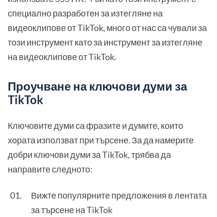
специално разработен за изтегляне на
видеоклипове от TikTok, много от нас са чували за
този инструмент като за инструмент за изтегляне
на видеоклипове от TikTok.
Проучване на ключови думи за
TikTok
Ключовите думи са фразите и думите, които
хората използват при търсене. За да намерите
добри ключови думи за TikTok, трябва да
направите следното:
Вижте популярните предложения в лентата
за търсене на TikTok