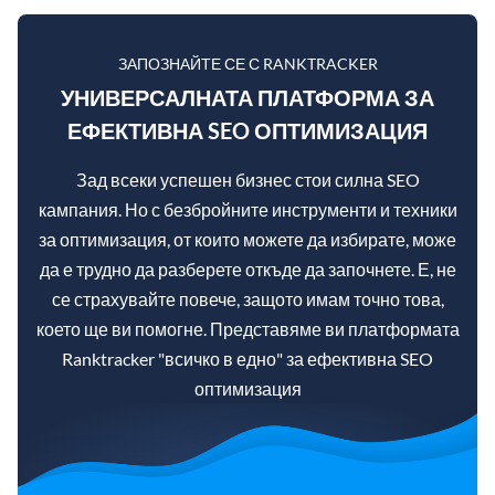
ЗАПОЗНАЙТЕ СЕ С RANKTRACKER
УНИВЕРСАЛНАТА ПЛАТФОРМА ЗА
ЕФЕКТИВНА SEO ОПТИМИЗАЦИЯ
Зад всеки успешен бизнес стои силна SEO
кампания. Но с безбройните инструменти и техники
за оптимизация, от които можете да избирате, може
да е трудно да разберете откъде да започнете. Е, не
се страхувайте повече, защото имам точно това,
което ще ви помогне. Представяме ви платформата
Ranktracker "всичко в едно" за ефективна SEO
оптимизация