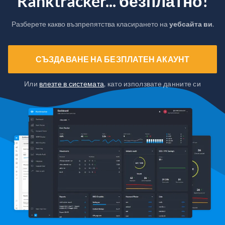
Ranktracker... безплатно!
Разберете какво възпрепятства класирането на
уебсайта ви
.
СЪЗДАВАНЕ НА БЕЗПЛАТЕН АКАУНТ
Или
влезте в системата
, като използвате данните си