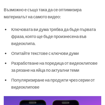
Възможно е също така да се оптимизира
материалът на самото видео:
Ключовата ви дума трябва да бъде първата
фраза, която ще бъде произнесена във
видеоклипа.
Опитайте текстове с ключови думи
Разработване на поредица от видеоклипове
за рязане на яйца по актуални теми
Популяризиране на продукти чрез серии от
видеоклипове