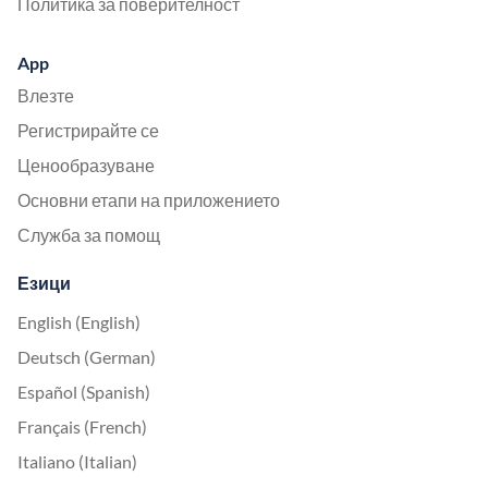
Политика за поверителност
App
Влезте
Регистрирайте се
Ценообразуване
Основни етапи на приложението
Служба за помощ
Езици
English (English)
Deutsch (German)
Español (Spanish)
Français (French)
Italiano (Italian)