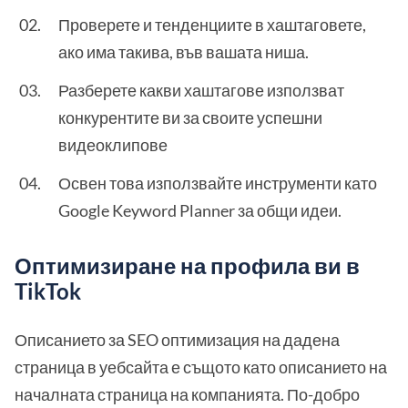
Проверете и тенденциите в хаштаговете,
ако има такива, във вашата ниша.
Разберете какви хаштагове използват
конкурентите ви за своите успешни
видеоклипове
Освен това използвайте инструменти като
Google Keyword Planner за общи идеи.
Оптимизиране на профила ви в
TikTok
Описанието за SEO оптимизация на дадена
страница в уебсайта е същото като описанието на
началната страница на компанията. По-добро