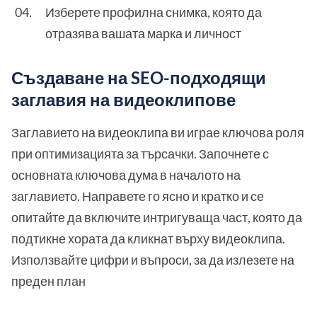
Изберете профилна снимка, която да
отразява вашата марка и личност
Създаване на SEO-подходящи
заглавия на видеоклипове
Заглавието на видеоклипа ви играе ключова роля
при оптимизацията за търсачки. Започнете с
основната ключова дума в началото на
заглавието. Направете го ясно и кратко и се
опитайте да включите интригуваща част, която да
подтикне хората да кликнат върху видеоклипа.
Използвайте цифри и въпроси, за да излезете на
преден план