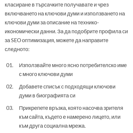
класиране в търсачките получавате и чрез
включването на ключови думи и използването на
ключови думи за описание на технико-
икономически данни. За да подобрите профила си
за SEO оптимизация, можете да направите
следното:
Използвайте много ясно потребителско име
с много ключови думи
Добавете списък с подходящи ключови
думи в биографията си
Прикрепете връзка, която насочва зрителя
към сайта, където е намерено лицето, или
към друга социална мрежа.