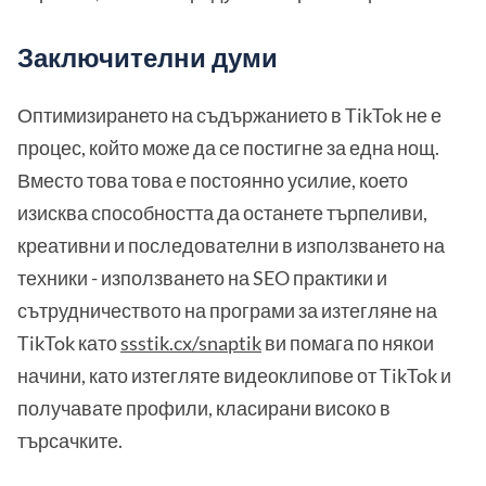
Заключителни думи
Оптимизирането на съдържанието в TikTok не е
процес, който може да се постигне за една нощ.
Вместо това това е постоянно усилие, което
изисква способността да останете търпеливи,
креативни и последователни в използването на
техники - използването на SEO практики и
сътрудничеството на програми за изтегляне на
TikTok като
ssstik.cx/snaptik
ви помага по някои
начини, като изтегляте видеоклипове от TikTok и
получавате профили, класирани високо в
търсачките.