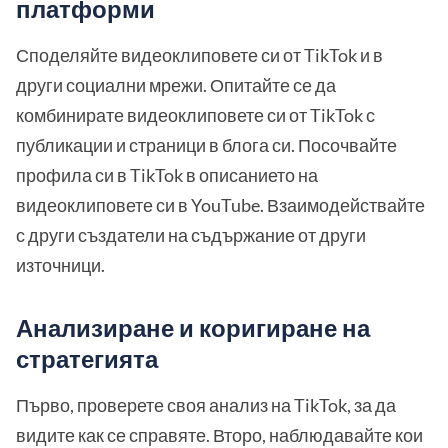
платформи
Споделяйте видеоклиповете си от TikTok и в
други социални мрежи. Опитайте се да
комбинирате видеоклиповете си от TikTok с
публикации и страници в блога си. Посочвайте
профила си в TikTok в описанието на
видеоклиповете си в YouTube. Взаимодействайте
с други създатели на съдържание от други
източници.
Анализиране и коригиране на
стратегията
Първо, проверете своя анализ на TikTok, за да
видите как се справяте. Второ, наблюдавайте кои