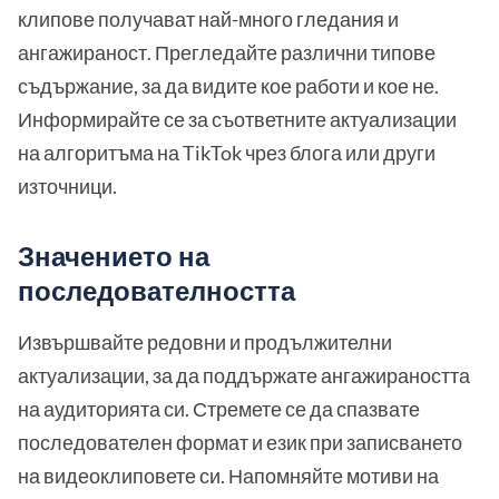
клипове получават най-много гледания и
ангажираност. Прегледайте различни типове
съдържание, за да видите кое работи и кое не.
Информирайте се за съответните актуализации
на алгоритъма на TikTok чрез блога или други
източници.
Значението на
последователността
Извършвайте редовни и продължителни
актуализации, за да поддържате ангажираността
на аудиторията си. Стремете се да спазвате
последователен формат и език при записването
на видеоклиповете си. Напомняйте мотиви на