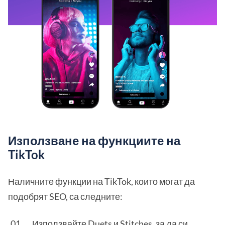
Използване на функциите на
TikTok
Наличните функции на TikTok, които могат да
подобрят SEO, са следните:
Използвайте Duets и Stitches, за да си