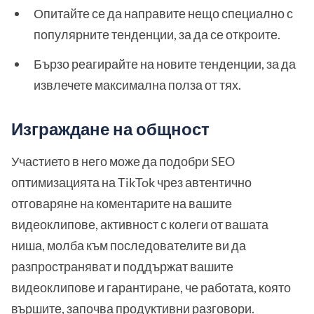
Опитайте се да направите нещо специално с
популярните тенденции, за да се откроите.
Бързо реагирайте на новите тенденции, за да
извлечете максимална полза от тях.
Изграждане на общност
Участието в него може да подобри SEO
оптимизацията на TikTok чрез автентично
отговаряне на коментарите на вашите
видеоклипове, активност с колеги от вашата
ниша, молба към последователите ви да
разпространяват и поддържат вашите
видеоклипове и гарантиране, че работата, която
вършите, започва продуктивни разговори.