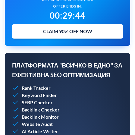
OFFER ENDS IN:
00
:
29
:
43
CLAIM 90% OFF NOW
ПЛАТФОРМАТА "ВСИЧКО В ЕДНО" ЗА
ЕФЕКТИВНА SEO ОПТИМИЗАЦИЯ
Rank Tracker
Keyword Finder
SERP Checker
Backlink Checker
Backlink Monitor
Website Audit
AI Article Writer