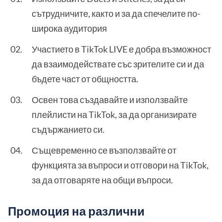
сътрудничите, както и за да спечелите по-
широка аудитория
Участието в TikTok LIVE е добра възможност
да взаимодействате със зрителите си и да
бъдете част от общността.
Освен това създавайте и използвайте
плейлисти на TikTok, за да организирате
съдържанието си.
Същевременно се възползвайте от
функцията за въпроси и отговори на TikTok,
за да отговаряте на общи въпроси.
Промоция на различни