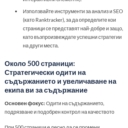
Използвайте инструменти за анализ и SEO
(като Ranktracker), за да определите кои
страници се представят най-добре и защо,
като възпроизвеждате успешни стратегии
на други места.
Около 500 страници:
Стратегически одити на
съдържанието и увеличаване на
екипа ви за съдържание
Основен фокус:
Одити на съдържанието,
подрязване и подобрен контрол на качеството
При 500 страници е лесно да се промени