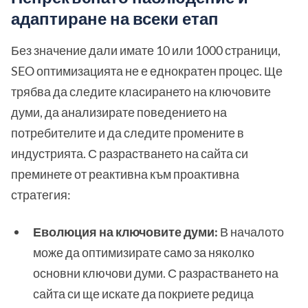
адаптиране на всеки етап
Без значение дали имате 10 или 1000 страници,
SEO оптимизацията не е еднократен процес. Ще
трябва да следите класирането на ключовите
думи, да анализирате поведението на
потребителите и да следите промените в
индустрията. С разрастването на сайта си
преминете от реактивна към проактивна
стратегия:
Еволюция на ключовите думи:
В началото
може да оптимизирате само за няколко
основни ключови думи. С разрастването на
сайта си ще искате да покриете редица