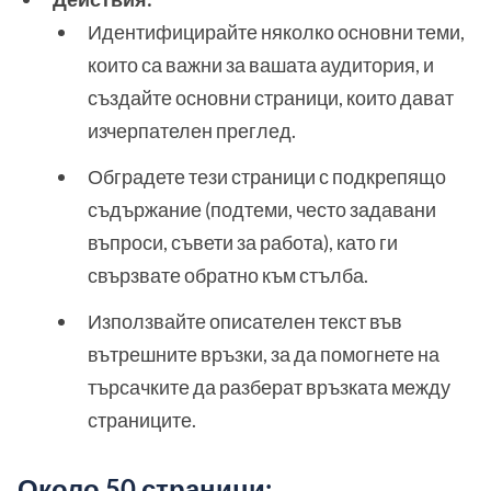
Идентифицирайте няколко основни теми,
които са важни за вашата аудитория, и
създайте основни страници, които дават
изчерпателен преглед.
Обградете тези страници с подкрепящо
съдържание (подтеми, често задавани
въпроси, съвети за работа), като ги
свързвате обратно към стълба.
Използвайте описателен текст във
вътрешните връзки, за да помогнете на
търсачките да разберат връзката между
страниците.
Около 50 страници: