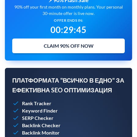
⚡ 90% Flash Sale
90% off your first month on monthly plans. Your personal
30-minute offer is live now.
OFFER ENDS IN:
00
:
29
:
44
CLAIM 90% OFF NOW
ПЛАТФОРМАТА "ВСИЧКО В ЕДНО" ЗА
ЕФЕКТИВНА SEO ОПТИМИЗАЦИЯ
Rank Tracker
Keyword Finder
SERP Checker
Backlink Checker
Backlink Monitor