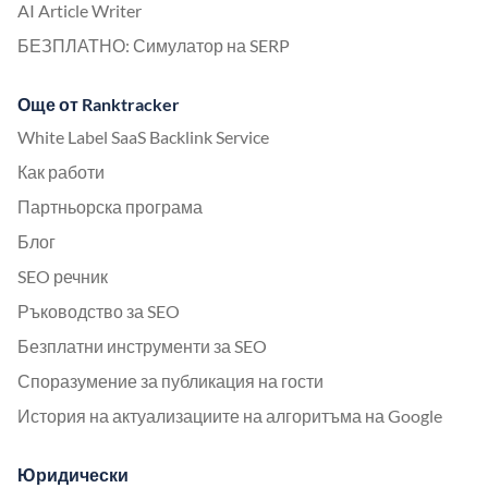
AI Article Writer
БЕЗПЛАТНО: Симулатор на SERP
Още от Ranktracker
White Label SaaS Backlink Service
Как работи
Партньорска програма
Блог
SEO речник
Ръководство за SEO
Безплатни инструменти за SEO
Споразумение за публикация на гости
История на актуализациите на алгоритъма на Google
Юридически