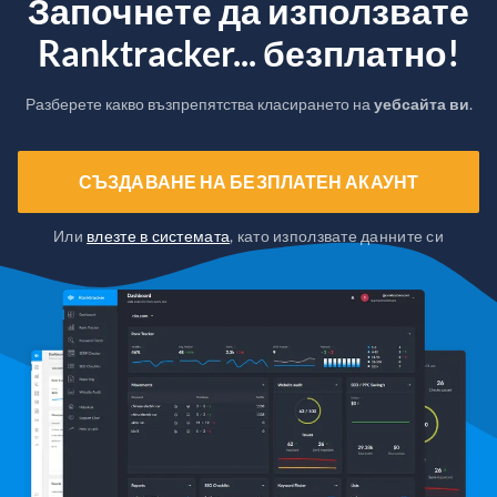
Започнете да използвате
Ranktracker... безплатно!
Разберете какво възпрепятства класирането на
уебсайта ви
.
СЪЗДАВАНЕ НА БЕЗПЛАТЕН АКАУНТ
Или
влезте в системата
, като използвате данните си