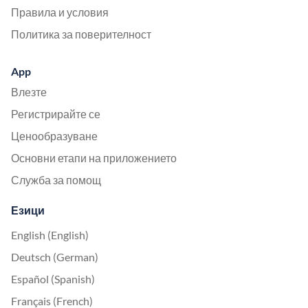
Правила и условия
Политика за поверителност
App
Влезте
Регистрирайте се
Ценообразуване
Основни етапи на приложението
Служба за помощ
Езици
English (English)
Deutsch (German)
Español (Spanish)
Français (French)