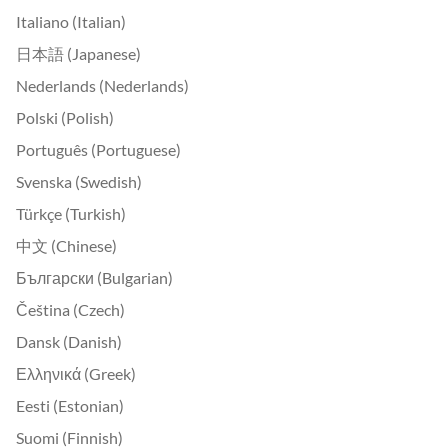
Italiano (Italian)
日本語 (Japanese)
Nederlands (Nederlands)
Polski (Polish)
Português (Portuguese)
Svenska (Swedish)
Türkçe (Turkish)
中文 (Chinese)
Български (Bulgarian)
Čeština (Czech)
Dansk (Danish)
Ελληνικά (Greek)
Eesti (Estonian)
Suomi (Finnish)