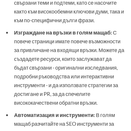
свързани теми и подтеми, като се насочите
както към високообемни ключови думи, така и
към по-специфични дълги фрази.
Изграждане на връзки в голям мащаб:
С
повече страници имате повече възможности
за привличане на входящи връзки. Можете да
създадете ресурси, които заслужават да
бъдат свързани - оригинални изследвания,
подробни ръководства или интерактивни
инструменти - и да използвате стратегии за
достигане и PR, за да спечелите
висококачествени обратни връзки.
Автоматизация и инструменти:
В голям
мащаб разчитайте на SEO инструменти за