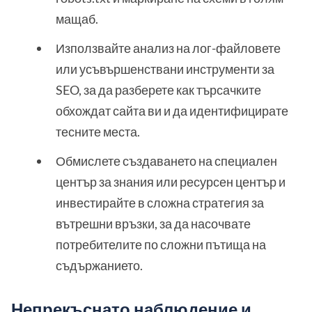
мащаб.
Използвайте анализ на лог-файловете
или усъвършенствани инструменти за
SEO, за да разберете как търсачките
обхождат сайта ви и да идентифицирате
тесните места.
Обмислете създаването на специален
център за знания или ресурсен център и
инвестирайте в сложна стратегия за
вътрешни връзки, за да насочвате
потребителите по сложни пътища на
съдържанието.
Непрекъснато наблюдение и