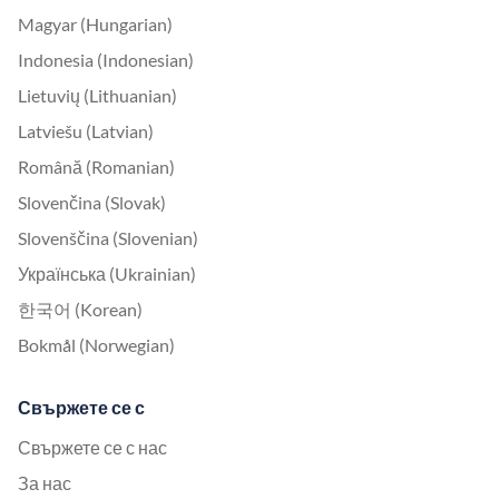
Magyar (Hungarian)
Indonesia (Indonesian)
Lietuvių (Lithuanian)
Latviešu (Latvian)
Română (Romanian)
Slovenčina (Slovak)
Slovenščina (Slovenian)
Українська (Ukrainian)
한국어 (Korean)
Bokmål (Norwegian)
Свържете се с
Свържете се с нас
За нас