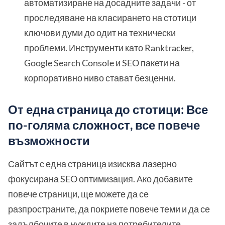
автоматизиране на досадните задачи - от
проследяване на класирането на стотици
ключови думи до одит на технически
проблеми. Инструменти като Ranktracker,
Google Search Console и SEO пакети на
корпоративно ниво стават безценни.
От една страница до стотици: Все
по-голяма сложност, все повече
възможности
Сайтът с една страница изисква лазерно
фокусирана SEO оптимизация. Ако добавите
повече страници, ще можете да се
разпространите, да покриете повече теми и да се
задълбочите в нуждите на потребителите.