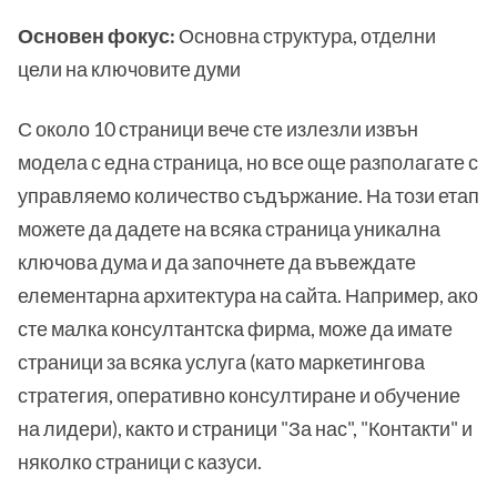
Основен фокус:
Основна структура, отделни
цели на ключовите думи
С около 10 страници вече сте излезли извън
модела с една страница, но все още разполагате с
управляемо количество съдържание. На този етап
можете да дадете на всяка страница уникална
ключова дума и да започнете да въвеждате
елементарна архитектура на сайта. Например, ако
сте малка консултантска фирма, може да имате
страници за всяка услуга (като маркетингова
стратегия, оперативно консултиране и обучение
на лидери), както и страници "За нас", "Контакти" и
няколко страници с казуси.