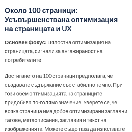
Около 100 страници:
Усъвършенствана оптимизация
на страницата и UX
Основен фокус:
Цялостна оптимизация на
страницата, сигнали за ангажираност на
потребителите
Достигането на 100 страници предполага, че
създавате съдържание със стабилно темпо. При
този обем оптимизацията на страниците
придобива по-голямо значение. Уверете се, че
всяка страница има добре оптимизирани заглавни
тагове, метаописания, заглавия и текст на
изображенията. Можете също така да използвате