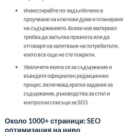
Инвестирайте по-задълбочено в
проучване на ключови думи и планиране
на съдържанието. Всеки нов материал
трябва да запълва празнота или да
отговаря на запитване на потребителя,
което все още не сте покрили.
Увеличете екипа си за съдържание и
въведете официален редакционен
процес, включващ кратки задания за
съдържание, ръководства за стил и
контролни списъци за SEO.
Около 1000+ страници: SEO
оптимизация на ниво