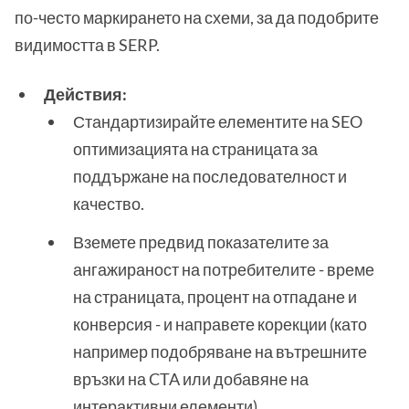
по-често маркирането на схеми, за да подобрите
видимостта в SERP.
Действия:
Стандартизирайте елементите на SEO
оптимизацията на страницата за
поддържане на последователност и
качество.
Вземете предвид показателите за
ангажираност на потребителите - време
на страницата, процент на отпадане и
конверсия - и направете корекции (като
например подобряване на вътрешните
връзки на CTA или добавяне на
интерактивни елементи).