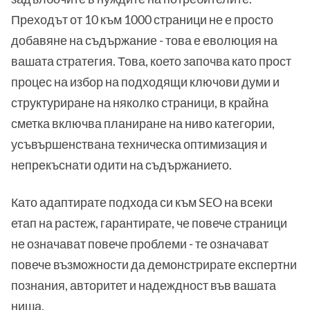
Преходът от 10 към 1000 страници не е просто
добавяне на съдържание - това е еволюция на
вашата стратегия. Това, което започва като прост
процес на избор на подходящи ключови думи и
структуриране на няколко страници, в крайна
сметка включва планиране на ниво категории,
усъвършенствана техническа оптимизация и
непрекъснати одити на съдържанието.
Като адаптирате подхода си към SEO на всеки
етап на растеж, гарантирате, че повече страници
не означават повече проблеми - те означават
повече възможности да демонстрирате експертни
познания, авторитет и надеждност във вашата
ниша.