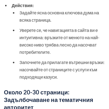
Действия:
Задайте ясна основна ключова дума на
всяка страница.
Уверете се, че навигацията в сайта ви е
интуитивна: връзките от менюто на най-
високо ниво трябва лесно да насочват
потребителите.
Започнете да прилагате вътрешни връзки:
насочвайте от страниците с услуги към
подходящи казуси.
Около 20-30 страници:
Задълбочаване на тематичния
авторитет