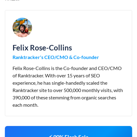
Felix Rose-Collins
Ranktracker's CEO/CMO & Co-founder
Felix Rose-Collins is the Co-founder and CEO/CMO
of Ranktracker. With over 15 years of SEO
experience, he has single-handedly scaled the
Ranktracker site to over 500,000 monthly visits, with
390,000 of these stemming from organic searches
each month.