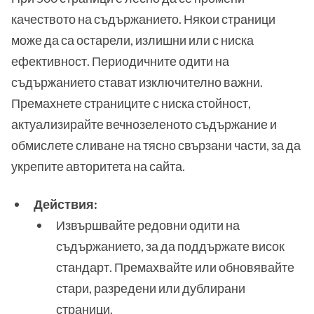
качеството на съдържанието. Някои страници
може да са остарели, излишни или с ниска
ефективност. Периодичните одити на
съдържанието стават изключително важни.
Премахнете страниците с ниска стойност,
актуализирайте вечнозеленото съдържание и
обмислете сливане на тясно свързани части, за да
укрепите авторитета на сайта.
Действия:
Извършвайте редовни одити на
съдържанието, за да поддържате висок
стандарт. Премахвайте или обновявайте
стари, разредени или дублирани
страници.