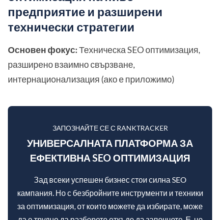
предприятие и разширени
технически стратегии
Основен фокус:
Техническа SEO оптимизация,
разширено взаимно свързване,
интернационализация (ако е приложимо)
ЗАПОЗНАЙТЕ СЕ С RANKTRACKER
УНИВЕРСАЛНАТА ПЛАТФОРМА ЗА
ЕФЕКТИВНА SEO ОПТИМИЗАЦИЯ
Зад всеки успешен бизнес стои силна SEO
кампания. Но с безбройните инструменти и техники
за оптимизация, от които можете да избирате, може
да е трудно да разберете откъде да започнете. Е, не