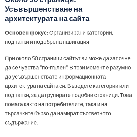
Усъвършенстване на
архитектурата на сайта
Основен фокус:
Организирани категории,
подпапки и подобрена навигация
При около 50 страници сайтът ви може да започне
да се чувства "по-пълен". В този момент е разумно
да усъвършенствате информационната
архитектура на сайта си. Въведете категории или
подпапки, за да групирате подобни страници. Това
помага както на потребителите, така и на
търсачките бързо да намират съответното
съдържание.