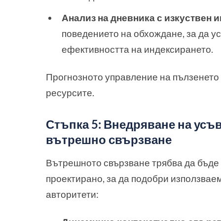
Анализ на дневника с изкуствен и
поведението на обхождане, за да у
ефективността на индексирането.
Прогнозното управление на пълзенето
ресурсите.
Стъпка 5: Внедряване на усъ
вътрешно свързване
Вътрешното свързване трябва да бъде 
проектирано, за да подобри използвае
авторитети: