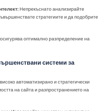
нтелект:
Непрекъснато анализирайте
съвършенствате стратегиите и да подобрите
 осигурява оптимално разпределение на
вършенствани системи за
високо автоматизирано и стратегически
мостта на сайта и разпространението на