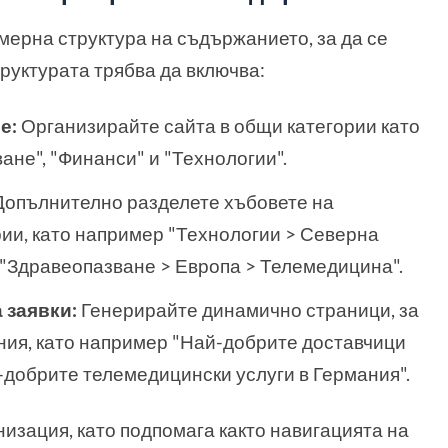
ерна структура на съдържанието, за да се
руктурата трябва да включва:
е:
Организирайте сайта в общи категории като
ане", "Финанси" и "Технологии".
опълнително разделете хъбовете на
ии, като например "Технологии > Северна
 "Здравеопазване > Европа > Телемедицина".
 заявки:
Генерирайте динамично страници, за
ния, като например "Най-добрите доставчици
-добрите телемедицински услуги в Германия".
низация, като подпомага както навигацията на