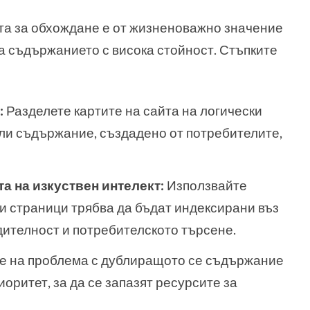
а за обхождане е от жизненоважно значение
на съдържанието с висока стойност. Стъпките
:
Разделете картите на сайта на логически
или съдържание, създадено от потребителите,
а на изкуствен интелект:
Използвайте
и страници трябва да бъдат индексирани въз
дителност и потребителското търсене.
 на проблема с дублиращото се съдържание
иоритет, за да се запазят ресурсите за