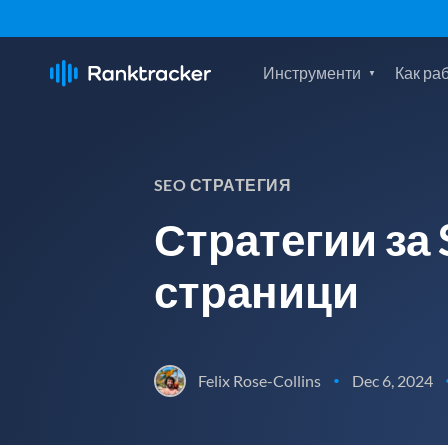
Инструменти
Как ра
SEO СТРАТЕГИЯ
Стратегии за 
страници
Felix Rose-Collins
Dec 6, 2024
•