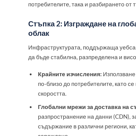
потребителите, така и разбирането от 
Стъпка 2: Изграждане на гло
облак
Инфраструктурата, поддържаща уебсай
да бъде стабилна, разпределена и висо
Крайните изчисления:
Използване 
по-близо до потребителите, като с
скоростта.
Глобални мрежи за доставка на с
разпространение на данни (CDN), 
съдържание в различни региони, ка
зареждане.