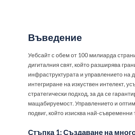
Въведение
Уебсайт с обем от 100 милиарда стра
дигиталния свят, който разширява гра
инфраструктурата и управлението на д
интегриране на изкуствен интелект, у
стратегически подход, за да се гарант
мащабируемост. Управлението и оптим
подвиг, който изисква най-съвременни
Стъпка 1: Създаване на мно