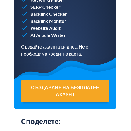
SERP Checker
Backlink Checker
Backlink Monitor
Website Audit
AI Article Writer
Създайте акаунта си днес. Не е
необходима кредитна карта.
СЪЗДАВАНЕ НА БЕЗПЛАТЕН
АКАУНТ
Споделете
: