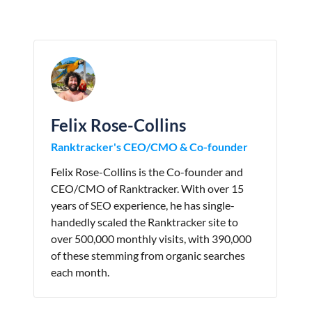
Felix Rose-Collins
Ranktracker's CEO/CMO & Co-founder
Felix Rose-Collins is the Co-founder and
CEO/CMO of Ranktracker. With over 15
years of SEO experience, he has single-
handedly scaled the Ranktracker site to
over 500,000 monthly visits, with 390,000
of these stemming from organic searches
each month.