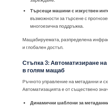
Търсещи машини с изкуствен инт
възможности за търсене с прогнозе
многоезична поддръжка.
Мащабируемата, разпределена инфрас
и глобален достъп.
Стъпка 3: Автоматизиране на
в голям мащаб
Ръчното управление на метаданни и сх
Автоматизацията е от съществено зна
Динамични шаблони за метаданни