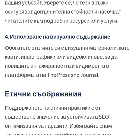
вашия уебсайт. Уверете се, че тези връзки
осигуряват допълнителна стойност и насочват
читателите към подробни ресурси или услуги.
4. Използване на визуално съдържание
Обогатете статиите си с визуални материали, като
карти, инфографики или видеоклипове, за да
повишите ангажираността и видимостта в
платформата на The Press and Journal.
Етични съображения
Поддържането на етични практики е от
съществено значение за устойчивата SEO
оптимизация за паразити. Избягвайте спам
тактики, нерелевантни обратни връзки или