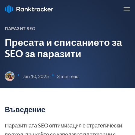
ПАРАЗИТ SEO
Пресата и списанието за
SEO за паразити
•
•
Jan 10, 2025
3 min read
Въведение
Паразитната SEO оптимизация е стратегически
подход, при който се използват платформи с