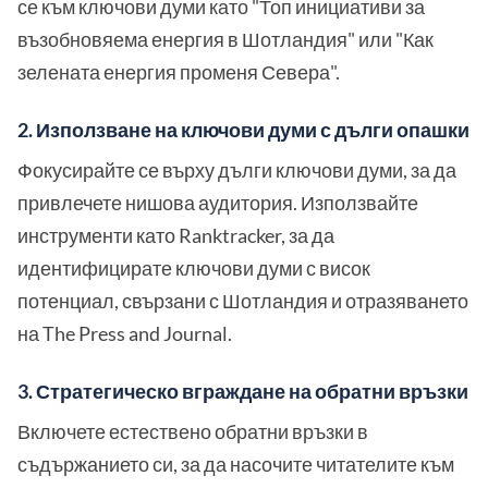
се към ключови думи като "Топ инициативи за
възобновяема енергия в Шотландия" или "Как
зелената енергия променя Севера".
2. Използване на ключови думи с дълги опашки
Фокусирайте се върху дълги ключови думи, за да
привлечете нишова аудитория. Използвайте
инструменти като Ranktracker, за да
идентифицирате ключови думи с висок
потенциал, свързани с Шотландия и отразяването
на The Press and Journal.
3. Стратегическо вграждане на обратни връзки
Включете естествено обратни връзки в
съдържанието си, за да насочите читателите към