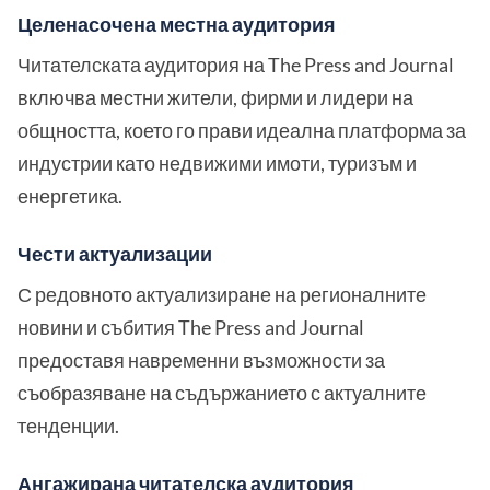
Целенасочена местна аудитория
Читателската аудитория на The Press and Journal
включва местни жители, фирми и лидери на
общността, което го прави идеална платформа за
индустрии като недвижими имоти, туризъм и
енергетика.
Чести актуализации
С редовното актуализиране на регионалните
новини и събития The Press and Journal
предоставя навременни възможности за
съобразяване на съдържанието с актуалните
тенденции.
Ангажирана читателска аудитория