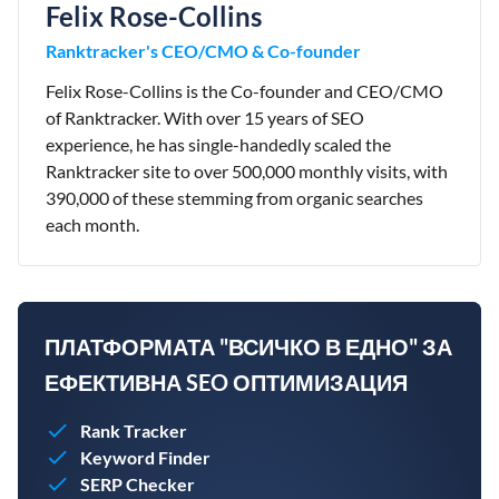
Felix Rose-Collins
Ranktracker's CEO/CMO & Co-founder
Felix Rose-Collins is the Co-founder and CEO/CMO
of Ranktracker. With over 15 years of SEO
experience, he has single-handedly scaled the
Ranktracker site to over 500,000 monthly visits, with
390,000 of these stemming from organic searches
each month.
ПЛАТФОРМАТА "ВСИЧКО В ЕДНО" ЗА
ЕФЕКТИВНА SEO ОПТИМИЗАЦИЯ
Rank Tracker
Keyword Finder
SERP Checker