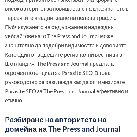
висок авторитет за повишаване на класирането в
търсачките и задвижване на целеви трафик.
Публикуването на съдържание в надеждни
уебсайтове като The Press and Journal може
значително да подобри видимостта и доверието.
Като един от водещите регионални вестници в
Шотландия, The Press and Journal предлага
огромен потенциал за Parasite SEO. В това
ръководство се разглежда как да оптимизирате
Parasite SEO за The Press and Journal ефективно и
етично.
Разбиране на авторитета на
домейна на The Press and Journal