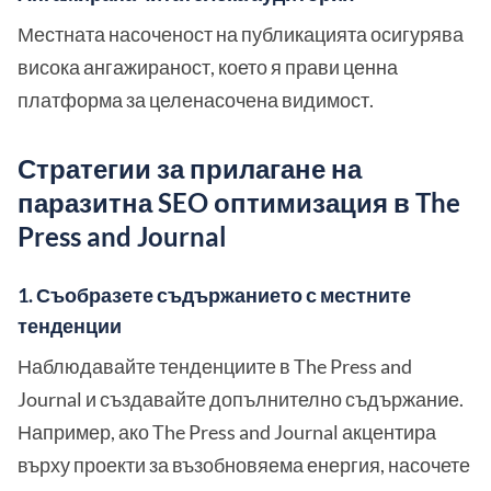
Местната насоченост на публикацията осигурява
висока ангажираност, което я прави ценна
платформа за целенасочена видимост.
Стратегии за прилагане на
паразитна SEO оптимизация в The
Press and Journal
1. Съобразете съдържанието с местните
тенденции
Наблюдавайте тенденциите в The Press and
Journal и създавайте допълнително съдържание.
Например, ако The Press and Journal акцентира
върху проекти за възобновяема енергия, насочете