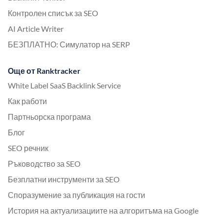
Контролен списък за SEO
AI Article Writer
БЕЗПЛАТНО: Симулатор на SERP
Още от Ranktracker
White Label SaaS Backlink Service
Как работи
Партньорска програма
Блог
SEO речник
Ръководство за SEO
Безплатни инструменти за SEO
Споразумение за публикация на гости
История на актуализациите на алгоритъма на Google