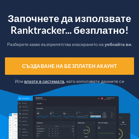
Започнете да използвате
Ranktracker... безплатно!
Разберете какво възпрепятства класирането на
уебсайта ви
.
СЪЗДАВАНЕ НА БЕЗПЛАТЕН АКАУНТ
Или
влезте в системата
, като използвате данните си