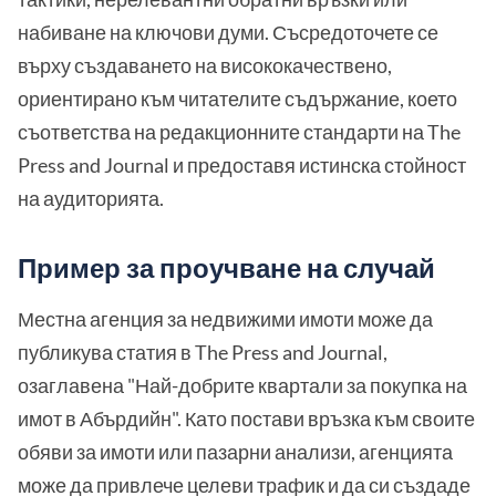
набиване на ключови думи. Съсредоточете се
върху създаването на висококачествено,
ориентирано към читателите съдържание, което
съответства на редакционните стандарти на The
Press and Journal и предоставя истинска стойност
на аудиторията.
Пример за проучване на случай
Местна агенция за недвижими имоти може да
публикува статия в The Press and Journal,
озаглавена "Най-добрите квартали за покупка на
имот в Абърдийн". Като постави връзка към своите
обяви за имоти или пазарни анализи, агенцията
може да привлече целеви трафик и да си създаде