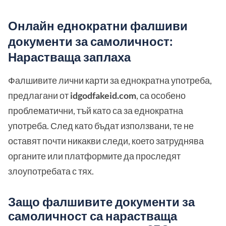
Онлайн еднократни фалшиви
документи за самоличност:
Нарастваща заплаха
Фалшивите лични карти за еднократна употреба,
предлагани от
idgodfakeid.com
, са особено
проблематични, тъй като са за еднократна
употреба. След като бъдат използвани, те не
оставят почти никакви следи, което затруднява
органите или платформите да проследят
злоупотребата с тях.
Защо фалшивите документи за
самоличност са нарастваща