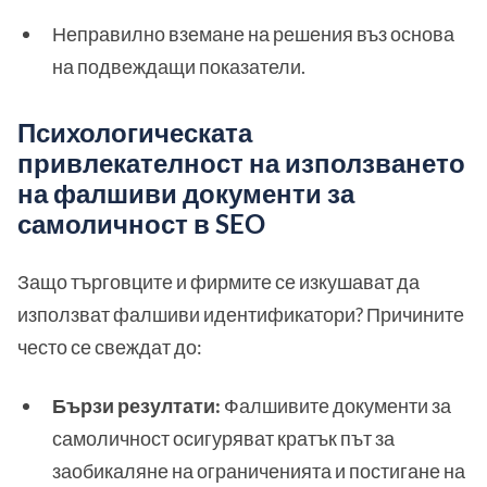
Неправилно вземане на решения въз основа
на подвеждащи показатели.
Психологическата
привлекателност на използването
на фалшиви документи за
самоличност в SEO
Защо търговците и фирмите се изкушават да
използват фалшиви идентификатори? Причините
често се свеждат до:
Бързи резултати:
Фалшивите документи за
самоличност осигуряват кратък път за
заобикаляне на ограниченията и постигане на