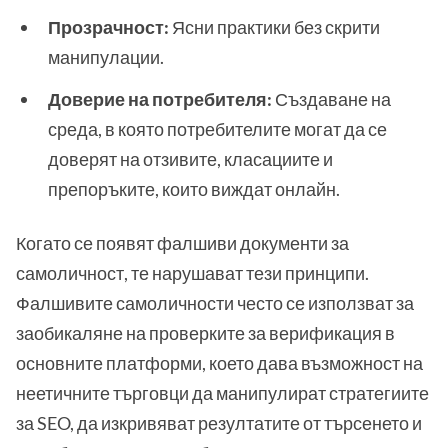
Прозрачност:
Ясни практики без скрити
манипулации.
Доверие на потребителя:
Създаване на
среда, в която потребителите могат да се
доверят на отзивите, класациите и
препоръките, които виждат онлайн.
Когато се появят фалшиви документи за
самоличност, те нарушават тези принципи.
Фалшивите самоличности често се използват за
заобикаляне на проверките за верификация в
основните платформи, което дава възможност на
неетичните търговци да манипулират стратегиите
за SEO, да изкривяват резултатите от търсенето и