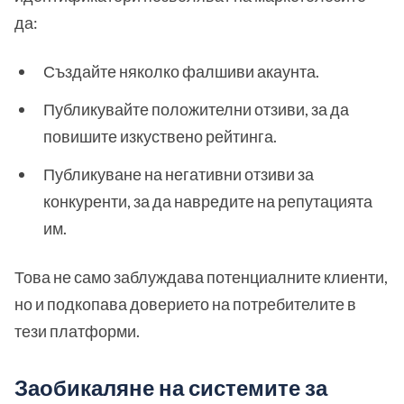
да:
Създайте няколко фалшиви акаунта.
Публикувайте положителни отзиви, за да
повишите изкуствено рейтинга.
Публикуване на негативни отзиви за
конкуренти, за да навредите на репутацията
им.
Това не само заблуждава потенциалните клиенти,
но и подкопава доверието на потребителите в
тези платформи.
Заобикаляне на системите за