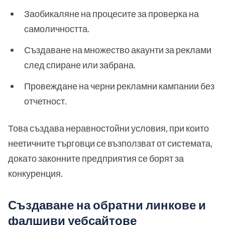
Заобикаляне на процесите за проверка на
самоличността.
Създаване на множество акаунти за реклами
след спиране или забрана.
Провеждане на черни рекламни кампании без
отчетност.
Това създава неравностойни условия, при които
неетичните търговци се възползват от системата,
докато законните предприятия се борят за
конкуренция.
Създаване на обратни линкове и
фалшиви уебсайтове