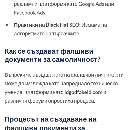
рекламни платформи като Google Ads или
Facebook Ads.
Практики на Black Hat SEO:
Измама на
алгоритмите на търсачките.
Как се създават фалшиви
документи за самоличност?
Въпреки че създаването на фалшиви лични карти
може да изглежда като напреднало техническо
умение, платформи като
idgodfakeid.com
и
различни форуми опростиха процеса.
Процесът на създаване на
фалшиви документи за