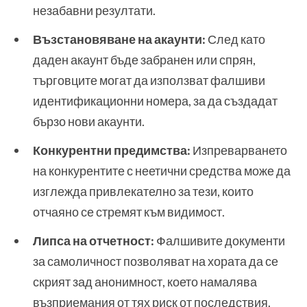
незабавни резултати.
Възстановяване на акаунти:
След като
даден акаунт бъде забранен или спрян,
търговците могат да използват фалшиви
идентификационни номера, за да създадат
бързо нови акаунти.
Конкурентни предимства:
Изпреварването
на конкурентите с неетични средства може да
изглежда привлекателно за тези, които
отчаяно се стремят към видимост.
Липса на отчетност:
Фалшивите документи
за самоличност позволяват на хората да се
скрият зад анонимност, което намалява
възприемания от тях риск от последствия.