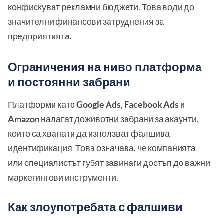
конфискуват рекламни бюджети. Това води до
значителни финансови затруднения за
предприятията.
Ограничения на ниво платформа
и постоянни забрани
Платформи като
Google Ads
,
Facebook Ads
и
Amazon
налагат доживотни забрани за акаунти,
които са хванати да използват фалшива
идентификация. Това означава, че компанията
или специалистът губят завинаги достъп до важни
маркетингови инструменти.
Как злоупотребата с фалшиви