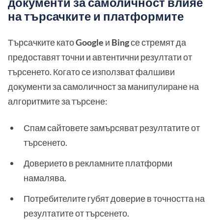
документи за самоличност влияе
на търсачките и платформите
Търсачките като
Google
и
Bing
се стремят да
предоставят точни и автентични резултати от
търсенето. Когато се използват фалшиви
документи за самоличност за манипулиране на
алгоритмите за търсене:
Спам сайтовете замърсяват резултатите от
търсенето.
Доверието в рекламните платформи
намалява.
Потребителите губят доверие в точността на
резултатите от търсенето.