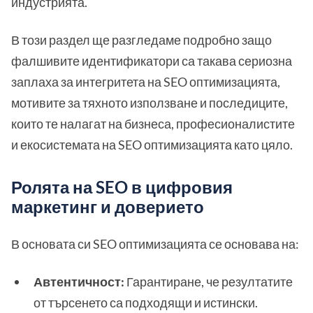
индустрията.
В този раздел ще разгледаме подробно защо
фалшивите идентификатори са такава сериозна
заплаха за интегритета на SEO оптимизацията,
мотивите за тяхното използване и последиците,
които те налагат на бизнеса, професионалистите
и екосистемата на SEO оптимизацията като цяло.
Ролята на SEO в цифровия
маркетинг и доверието
В основата си SEO оптимизацията се основава на:
Автентичност:
Гарантиране, че резултатите
от търсенето са подходящи и истински.