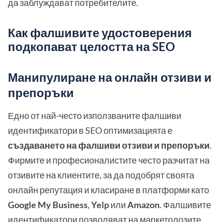
да заблуждават потребителите.
Как фалшивите удостоверения
подкопават целостта на SEO
Манипулиране на онлайн отзиви и
препоръки
Едно от най-често използваните фалшиви
идентификатори в SEO оптимизацията е
създаването на фалшиви отзиви и препоръки
.
Фирмите и професионалистите често разчитат на
отзивите на клиентите, за да подобрят своята
онлайн репутация и класиране в платформи като
Google My Business
,
Yelp
или
Amazon
. Фалшивите
идентификатори позволяват на маркетолозите