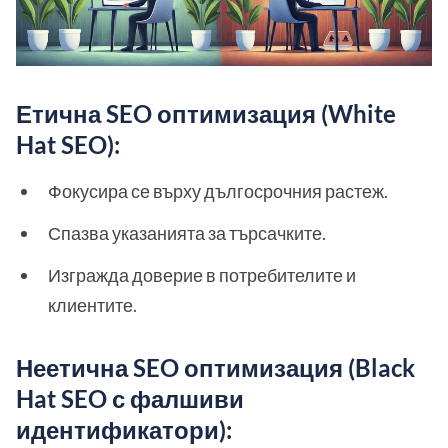
Етична SEO оптимизация (White
Hat SEO):
Фокусира се върху дългосрочния растеж.
Спазва указанията за търсачките.
Изгражда доверие в потребителите и
клиентите.
Неетична SEO оптимизация (Black
Hat SEO с фалшиви
идентификатори):