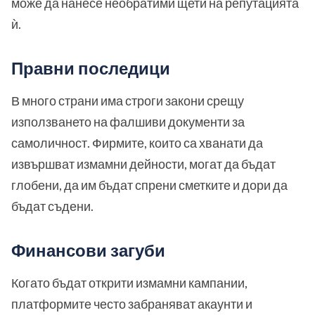
може да нанесе необратими щети на репутацията
ѝ.
Правни последици
В много страни има строги закони срещу
използването на фалшиви документи за
самоличност. Фирмите, които са хванати да
извършват измамни дейности, могат да бъдат
глобени, да им бъдат спрени сметките и дори да
бъдат съдени.
Финансови загуби
Когато бъдат открити измамни кампании,
платформите често забраняват акаунти и