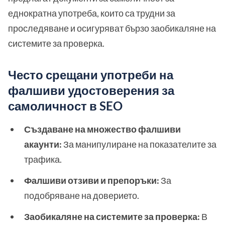
еднократна употреба, които са трудни за
проследяване и осигуряват бързо заобикаляне на
системите за проверка.
Често срещани употреби на
фалшиви удостоверения за
самоличност в SEO
Създаване на множество фалшиви
акаунти:
За манипулиране на показателите за
трафика.
Фалшиви отзиви и препоръки:
За
подобряване на доверието.
Заобикаляне на системите за проверка:
В