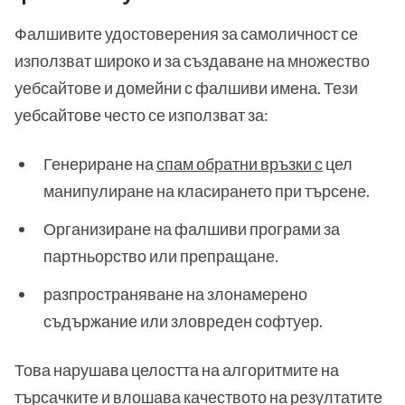
Фалшивите удостоверения за самоличност се
използват широко и за създаване на множество
уебсайтове и домейни с фалшиви имена. Тези
уебсайтове често се използват за:
Генериране на
спам обратни връзки с
цел
манипулиране на класирането при търсене.
Организиране на фалшиви програми за
партньорство или препращане.
разпространяване на злонамерено
съдържание или зловреден софтуер.
Това нарушава целостта на алгоритмите на
търсачките и влошава качеството на резултатите