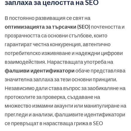
заплаха за целостта на SEO
В постоянно развиващия се свят на
оптимизацията за търсачки (SEO)
почтеността и
прозрачността са основни стълбове, които
гарантират честна конкуренция, автентично
потребителско изживяване и надеждни цифрови
взаимодействия. Нарастващата употреба на
фалшиви идентификатори
обаче представлява
значителна заплаха за тези основни принципи.
Независимо дали става въпрос за заобикаляне на
протоколите за проверка, създаване на
множество измамни акаунти или манипулиране на
прегледи и анализи, фалшивите идентификатори
се превръщат в нарастваща грижа в SEO