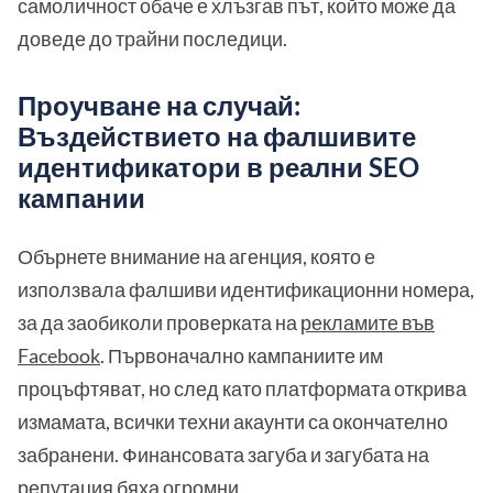
самоличност обаче е хлъзгав път, който може да
доведе до трайни последици.
Проучване на случай:
Въздействието на фалшивите
идентификатори в реални SEO
кампании
Обърнете внимание на агенция, която е
използвала фалшиви идентификационни номера,
за да заобиколи проверката на
рекламите във
Facebook
. Първоначално кампаниите им
процъфтяват, но след като платформата открива
измамата, всички техни акаунти са окончателно
забранени. Финансовата загуба и загубата на
репутация бяха огромни.