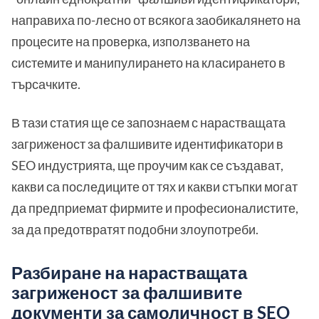
направиха по-лесно от всякога заобикалянето на
процесите на проверка, използването на
системите и манипулирането на класирането в
търсачките.
В тази статия ще се запознаем с нарастващата
загриженост за фалшивите идентификатори в
SEO индустрията, ще проучим как се създават,
какви са последиците от тях и какви стъпки могат
да предприемат фирмите и професионалистите,
за да предотвратят подобни злоупотреби.
Разбиране на нарастващата
загриженост за фалшивите
документи за самоличност в SEO