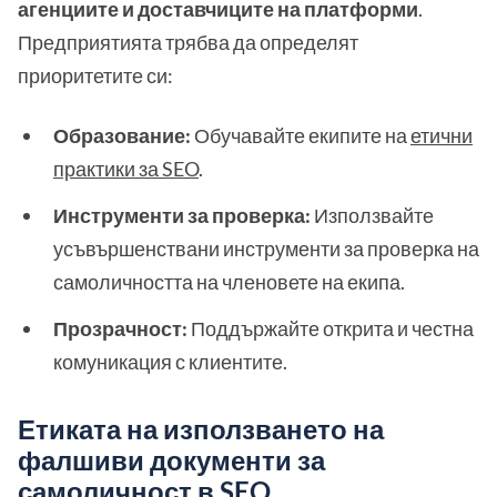
агенциите и доставчиците на платформи
.
Предприятията трябва да определят
приоритетите си:
Образование:
Обучавайте екипите на
етични
практики за SEO
.
Инструменти за проверка:
Използвайте
усъвършенствани инструменти за проверка на
самоличността на членовете на екипа.
Прозрачност:
Поддържайте открита и честна
комуникация с клиентите.
Етиката на използването на
фалшиви документи за
самоличност в SEO