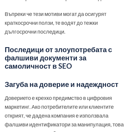
Въпреки че тези мотиви могат да осигурят
краткосрочни ползи, те водят до тежки
дългосрочни последици.
Последици от злоупотребата с
фалшиви документи за
самоличност в SEO
Загуба на доверие и надеждност
Доверието е крехко предимство в цифровия
маркетинг. Ако потребителите или клиентите
открият, че дадена компания е използвала
фалшиви идентификатори за манипулация, това