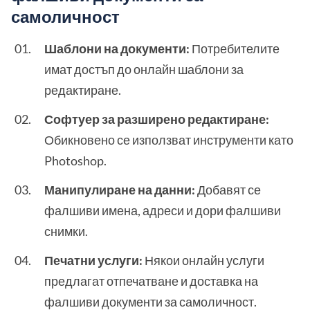
самоличност
Шаблони на документи:
Потребителите
имат достъп до онлайн шаблони за
редактиране.
Софтуер за разширено редактиране:
Обикновено се използват инструменти като
Photoshop.
Манипулиране на данни:
Добавят се
фалшиви имена, адреси и дори фалшиви
снимки.
Печатни услуги:
Някои онлайн услуги
предлагат отпечатване и доставка на
фалшиви документи за самоличност.