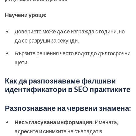
Научени уроци:
Доверието може да се изгражда с години, но
да се разруши за секунди.
Бързите решения често водят до дългосрочни
щети.
Как да разпознаваме фалшиви
идентификатори в SEO практиките
Разпознаване на червени знамена:
Несъгласувана информация:
Имената,
адресите и снимките не съвпадат в