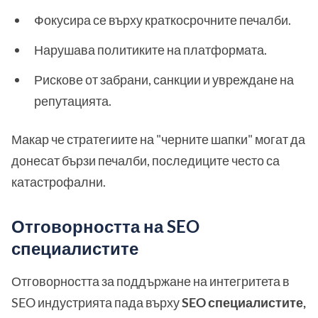
Фокусира се върху краткосрочните печалби.
Нарушава политиките на платформата.
Рискове от забрани, санкции и увреждане на
репутацията.
Макар че стратегиите на "черните шапки" могат да
донесат бързи печалби, последиците често са
катастрофални.
Отговорността на SEO
специалистите
Отговорността за поддържане на интегритета в
SEO индустрията пада върху
SEO специалистите,