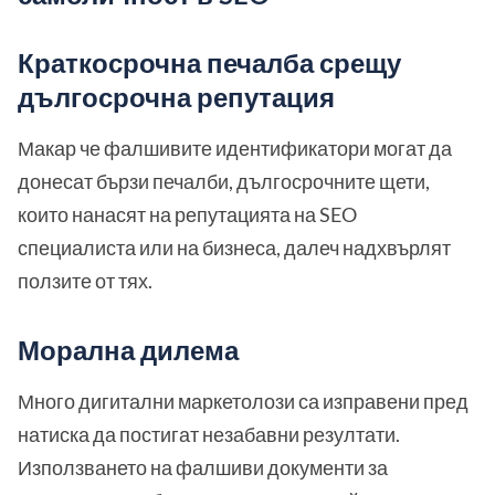
Краткосрочна печалба срещу
дългосрочна репутация
Макар че фалшивите идентификатори могат да
донесат бързи печалби, дългосрочните щети,
които нанасят на репутацията на SEO
специалиста или на бизнеса, далеч надхвърлят
ползите от тях.
Морална дилема
Много дигитални маркетолози са изправени пред
натиска да постигат незабавни резултати.
Използването на фалшиви документи за