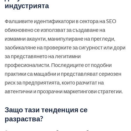
индустрията
Фалшивите идентификатори в сектора на SEO
обикновено се използват за създаване на
измамни акаунти, манипулиране на прегледи,
заобикаляне на проверките за сигурност или дори
за представянето на легитимни
професионалисти. Последиците от подобни
практики са мащабни и представляват сериозен
риск за предприятията, които разчитат на
автентични и прозрачни маркетингови стратегии.
Защо тази тенденция се
разраства?