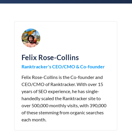
Felix Rose-Collins
Ranktracker's CEO/CMO & Co-founder
Felix Rose-Collins is the Co-founder and
CEO/CMO of Ranktracker. With over 15
years of SEO experience, he has single-
handedly scaled the Ranktracker site to
over 500,000 monthly visits, with 390,000
of these stemming from organic searches
each month.