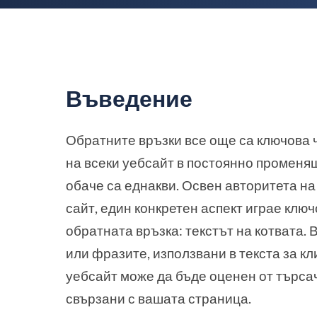
Въведение
Обратните връзки все още са ключова 
на всеки уебсайт в постоянно променящ
обаче са еднакви. Освен авторитета н
сайт, един конкретен аспект играе клю
обратната връзка: текстът на котвата.
или фразите, използвани в текста за к
уебсайт може да бъде оценен от търсач
свързани с вашата страница.