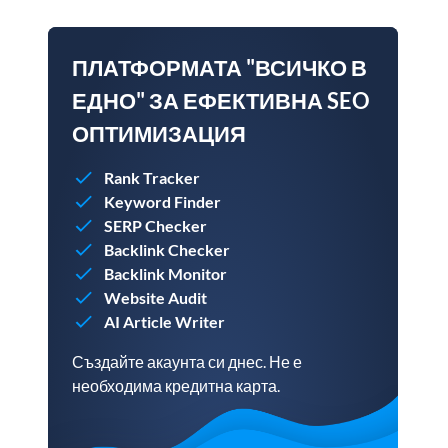
ПЛАТФОРМАТА "ВСИЧКО В
ЕДНО" ЗА ЕФЕКТИВНА SEO
ОПТИМИЗАЦИЯ
Rank Tracker
Keyword Finder
SERP Checker
Backlink Checker
Backlink Monitor
Website Audit
AI Article Writer
Създайте акаунта си днес. Не е
необходима кредитна карта.