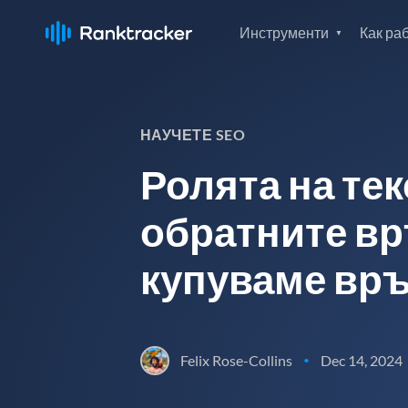
Инструменти
Как ра
НАУЧЕТЕ SEO
Ролята на тек
обратните вр
купуваме вр
Felix Rose-Collins
Dec 14, 2024
•