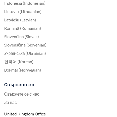
Indonesia (Indonesian)
Lietuvių (Lithuanian)
Latviešu (Latvian)
Română (Romanian)
Slovenčina (Slovak)
Slovenščina (Slovenian)
Українська (Ukrainian)
한국어 (Korean)
Bokmål (Norwegian)
Свържете се с
Свържете се с нас
За нас
United Kingdom Office