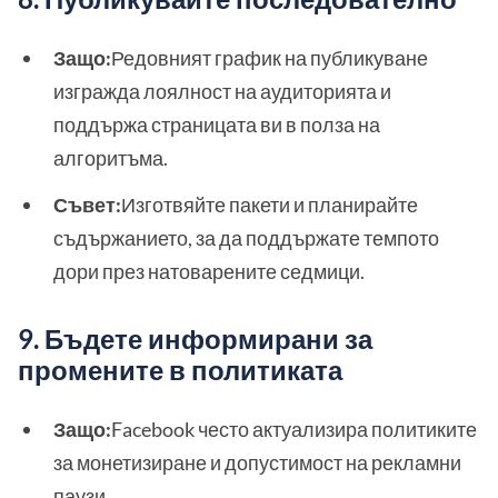
Защо:
Редовният график на публикуване
изгражда лоялност на аудиторията и
поддържа страницата ви в полза на
алгоритъма.
Съвет:
Изготвяйте пакети и планирайте
съдържанието, за да поддържате темпото
дори през натоварените седмици.
9. Бъдете информирани за
промените в политиката
Защо:
Facebook често актуализира политиките
за монетизиране и допустимост на рекламни
паузи.