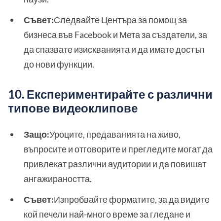
Съвет:
Следвайте Центъра за помощ за
бизнеса във Facebook и Мета за създатели, за
да спазвате изискванията и да имате достъп
до нови функции.
10. Експериментирайте с различни
типове видеоклипове
Защо:
Уроците, предаванията на живо,
въпросите и отговорите и прегледите могат да
привлекат различни аудитории и да повишат
ангажираността.
Съвет:
Изпробвайте форматите, за да видите
кой печели най-много време за гледане и