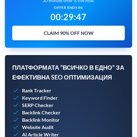
30-minute offer is live now.
OFFER ENDS IN:
00
:
29
:
47
CLAIM 90% OFF NOW
ПЛАТФОРМАТА "ВСИЧКО В ЕДНО" ЗА
ЕФЕКТИВНА SEO ОПТИМИЗАЦИЯ
Rank Tracker
Keyword Finder
SERP Checker
Backlink Checker
Backlink Monitor
Website Audit
AI Article Writer