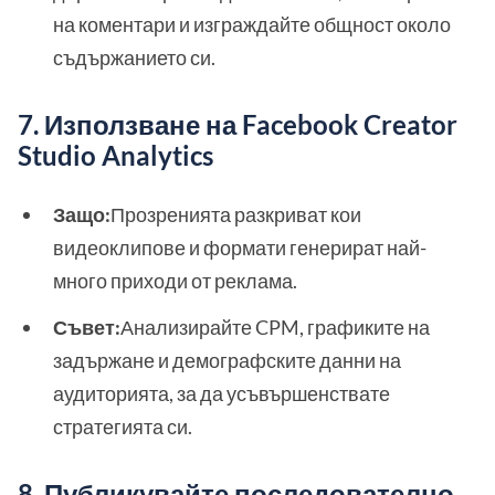
на коментари и изграждайте общност около
съдържанието си.
7. Използване на Facebook Creator
Studio Analytics
Защо:
Прозренията разкриват кои
видеоклипове и формати генерират най-
много приходи от реклама.
Съвет:
Анализирайте CPM, графиките на
задържане и демографските данни на
аудиторията, за да усъвършенствате
стратегията си.
8. Публикувайте последователно