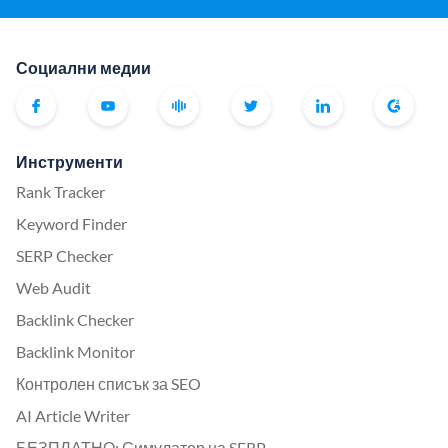
Социални медии
Инструменти
Rank Tracker
Keyword Finder
SERP Checker
Web Audit
Backlink Checker
Backlink Monitor
Контролен списък за SEO
AI Article Writer
БЕЗПЛАТНО: Симулатор на SERP