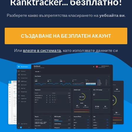
Ranktracker... безплатно!
Разберете какво възпрепятства класирането на
уебсайта ви
.
СЪЗДАВАНЕ НА БЕЗПЛАТЕН АКАУНТ
Или
влезте в системата
, като използвате данните си