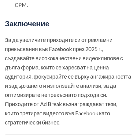
CPM.
Заключение
За да увеличите приходите си от рекламни
прекъсвания във Facebook през 2025 г.,
създавайте висококачествени видеоклипове с
дълга форма, които се харесват на ценна
аудитория, фокусирайте се върху ангажираността
и задържането и използвайте анализи, за да
оптимизирате непрекъснато подхода си.
Приходите от Ad Break възнаграждават тези,
които третират видеото във Facebook като
стратегически бизнес.