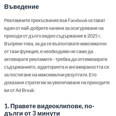
Въведение
Рекламните прекъсвания във Facebook остават
един от най-добрите начини за осигуряване на
приходи от дълго видео съдържание в 2025 г.
Въпреки това, за да се възползвате максимално
от тази функция, е необходимо не само да
активирате рекламите - трябва да оптимизирате
съдържанието, аудиторията и ангажираността си
за постигане на максимални резултати. Ето
доказани стратегии за увеличаване на приходите
ви от Ad Break:
1. Правете видеоклипове, по-
дълги от 3 минути