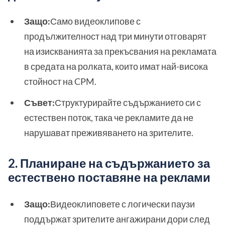
Защо:
Само видеоклипове с
продължителност над три минути отговарят
на изискванията за прекъсвания на рекламата
в средата на ролката, които имат най-висока
стойност на CPM.
Съвет:
Структурирайте съдържанието си с
естествен поток, така че рекламите да не
нарушават преживяването на зрителите.
2. Планиране на съдържанието за
естествено поставяне на реклами
Защо:
Видеоклиповете с логически паузи
поддържат зрителите ангажирани дори след