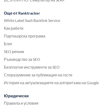
Още от Ranktracker
White Label SaaS Backlink Service
Как работи
Партньорска програма
Блог
SEO речник
Ръководство за SEO
Безплатни инструменти за SEO
Споразумение за публикация на гости
История на актуализациите на алгоритъма на Google
Юридически
Правила и условия