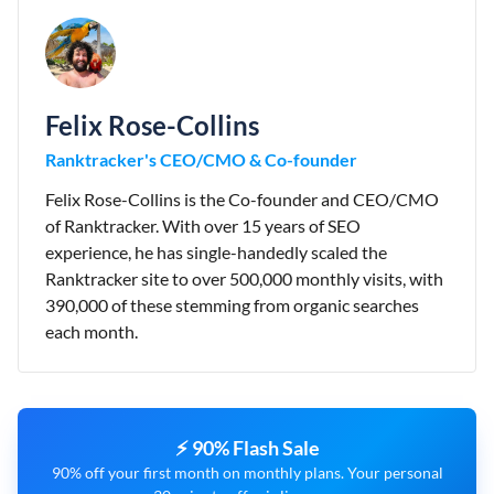
Felix Rose-Collins
Ranktracker's CEO/CMO & Co-founder
Felix Rose-Collins is the Co-founder and CEO/CMO
of Ranktracker. With over 15 years of SEO
experience, he has single-handedly scaled the
Ranktracker site to over 500,000 monthly visits, with
390,000 of these stemming from organic searches
each month.
⚡ 90% Flash Sale
90% off your first month on monthly plans. Your personal