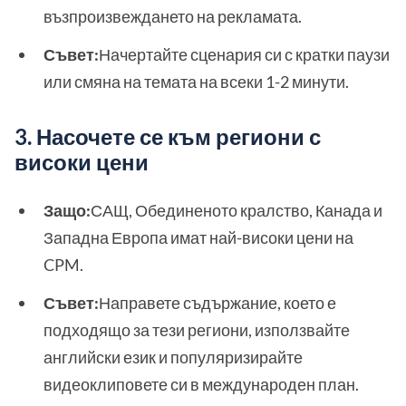
възпроизвеждането на рекламата.
Съвет:
Начертайте сценария си с кратки паузи
или смяна на темата на всеки 1-2 минути.
3. Насочете се към региони с
високи цени
Защо:
САЩ, Обединеното кралство, Канада и
Западна Европа имат най-високи цени на
CPM.
Съвет:
Направете съдържание, което е
подходящо за тези региони, използвайте
английски език и популяризирайте
видеоклиповете си в международен план.