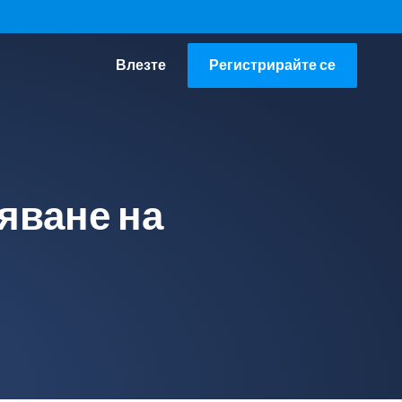
Влезте
Регистрирайте се
ряване на