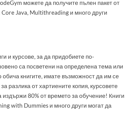
odeGym можете да получите пълен пакет от
 Core Java, Multithreading и много други
и и курсове, за да придобиете по-
кновено са посветени на определена тема или
то обича книгите, имате възможност да им се
 за разлика от хартиените копия, курсовете
да издържи 80% от времето за обучение! Книги
mming with Dummies и много други могат да