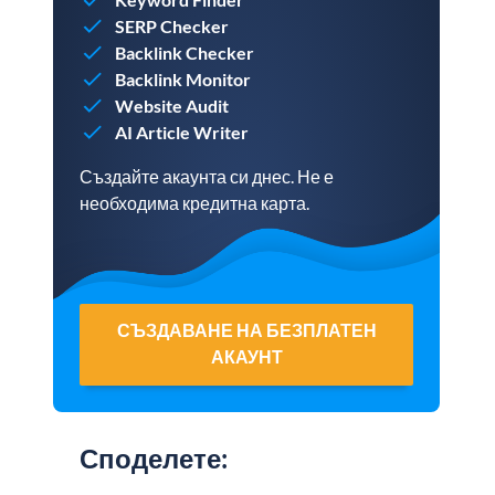
SERP Checker
Backlink Checker
Backlink Monitor
Website Audit
AI Article Writer
Създайте акаунта си днес. Не е
необходима кредитна карта.
СЪЗДАВАНЕ НА БЕЗПЛАТЕН
АКАУНТ
Споделете
: