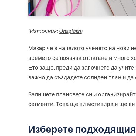
(Източник:
Unsplash
)
Макар че в началото ученето на нови 
времето се появява отлагане и много х
Ето защо, преди да започнете да учите 
важно да създадете солиден план и да 
Запишете плановете си и организирайт
сегменти. Това ще ви мотивира и ще ви
Изберете подходящия 