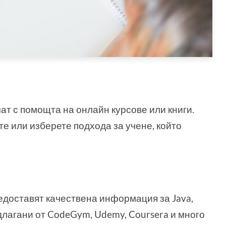
ат с помощта на онлайн курсове или книги.
те или изберете подхода за учене, който
едоставят качествена информация за Java,
длагани от CodeGym, Udemy, Coursera и много