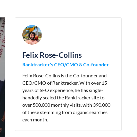
Felix Rose-Collins
Ranktracker's CEO/CMO & Co-founder
Felix Rose-Collins is the Co-founder and
CEO/CMO of Ranktracker. With over 15
years of SEO experience, he has single-
handedly scaled the Ranktracker site to
over 500,000 monthly visits, with 390,000
of these stemming from organic searches
each month.