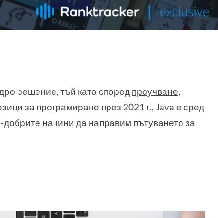
ъдро решение, тъй като според
проучване,
ци за програмиране през 2021 г., Java е сред
й-добрите начини да направим пътуването за