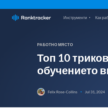
Инструменти
Как ра
РАБОТНО МЯСТО
Топ 10 триков
обучението ви
Felix Rose-Collins
Jul 31, 2024
•