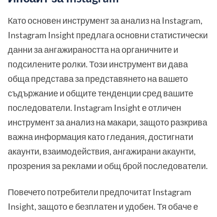
Като основен инструмент за анализ на Instagram,
Instagram Insight предлага основни статистически
данни за ангажираността на органичните и
подсилените ролки. Този инструмент ви дава
обща представа за представянето на вашето
съдържание и общите тенденции сред вашите
последователи. Instagram Insight е отличен
инструмент за анализ на макари, защото разкрива
важна информация като гледания, достигнати
акаунти, взаимодействия, ангажирани акаунти,
прозрения за реклами и общ брой последователи.
Повечето потребители предпочитат Instagram
Insight, защото е безплатен и удобен. Тя обаче е