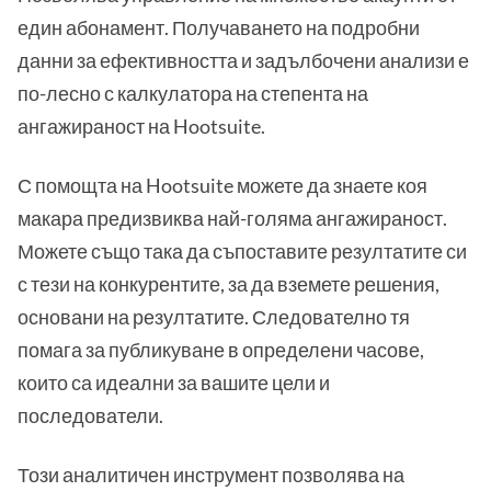
един абонамент. Получаването на подробни
данни за ефективността и задълбочени анализи е
по-лесно с калкулатора на степента на
ангажираност на Hootsuite.
С помощта на Hootsuite можете да знаете коя
макара предизвиква най-голяма ангажираност.
Можете също така да съпоставите резултатите си
с тези на конкурентите, за да вземете решения,
основани на резултатите. Следователно тя
помага за публикуване в определени часове,
които са идеални за вашите цели и
последователи.
Този аналитичен инструмент позволява на