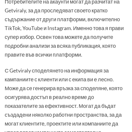
Потребителите на акаунти могат да разчитат на
Getviraly, за да проследяват своето кратко
съдържание от други платформи, включително
TikTok, YouTube и Instagram. Именно това я прави
супер избор. Освен това можете да получите
подробни анализи за всяка публикация, която
правите във всички платформи.
С Getviraly споделянето на информация за
кампаниите с клиенти или с екипа ви е лесно.
Може да се генерира връзка за споделяне, която
осигурява достъп в реално време до
показателите за ефективност. Могат да бъдат
създадени няколко работни пространства, за да
могат клиентите, проектите или компаниите да