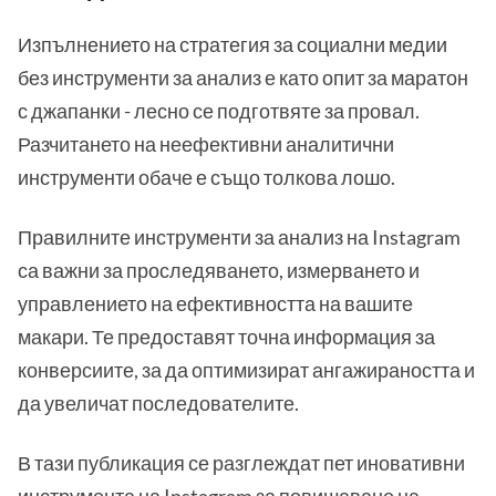
Изпълнението на стратегия за социални медии
без инструменти за анализ е като опит за маратон
с джапанки - лесно се подготвяте за провал.
Разчитането на неефективни аналитични
инструменти обаче е също толкова лошо.
Правилните инструменти за анализ на Instagram
са важни за проследяването, измерването и
управлението на ефективността на вашите
макари. Те предоставят точна информация за
конверсиите, за да оптимизират ангажираността и
да увеличат последователите.
В тази публикация се разглеждат пет иновативни