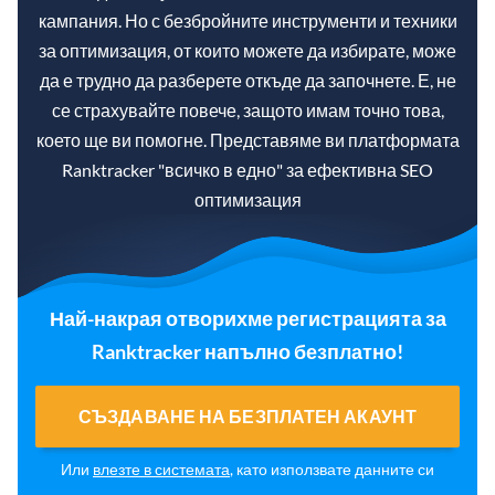
кампания. Но с безбройните инструменти и техники
за оптимизация, от които можете да избирате, може
да е трудно да разберете откъде да започнете. Е, не
се страхувайте повече, защото имам точно това,
което ще ви помогне. Представяме ви платформата
Ranktracker "всичко в едно" за ефективна SEO
оптимизация
Най-накрая отворихме регистрацията за
Ranktracker напълно безплатно!
СЪЗДАВАНЕ НА БЕЗПЛАТЕН АКАУНТ
Или
влезте в системата
, като използвате данните си