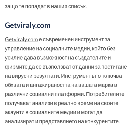
защо те попадат в нашия списък.
Getviraly.com
Getviraly.com
е съвременен инструмент за
управление на социалните медии, който без
усилие дава възможност на създателите и
фирмите да се възползват от данни за постигане
на вирусни резултати. Инструментът отключва
обхвата и ангажираността на вашата марка в
различни социални платформи. Потребителите
получават анализи в реално време на своите
акаунти в социалните медии и могат да
анализират и представянето на конкурентите.