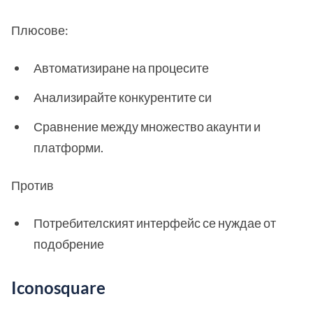
Плюсове:
Автоматизиране на процесите
Анализирайте конкурентите си
Сравнение между множество акаунти и
платформи.
Против
Потребителският интерфейс се нуждае от
подобрение
Iconosquare