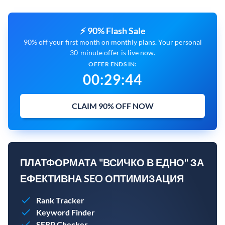
⚡ 90% Flash Sale
90% off your first month on monthly plans. Your personal
30-minute offer is live now.
OFFER ENDS IN:
00
:
29
:
44
CLAIM 90% OFF NOW
ПЛАТФОРМАТА "ВСИЧКО В ЕДНО" ЗА
ЕФЕКТИВНА SEO ОПТИМИЗАЦИЯ
Rank Tracker
Keyword Finder
SERP Checker