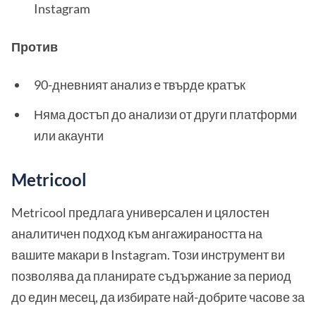
Instagram
Против
90-дневният анализ е твърде кратък
Няма достъп до анализи от други платформи
или акаунти
Metricool
Metricool предлага универсален и цялостен
аналитичен подход към ангажираността на
вашите макари в Instagram. Този инструмент ви
позволява да планирате съдържание за период
до един месец, да избирате най-добрите часове за