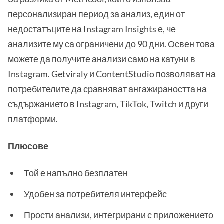
персонализиран период за анализ, един от
недостатъците на Instagram Insights е, че
анализите му са ограничени до 90 дни. Освен това
можете да получите анализи само на катуни в
Instagram. Getviraly и ContentStudio позволяват на
потребителите да сравняват ангажираността на
съдържанието в Instagram, TikTok, Twitch и други
платформи.
Плюсове
Той е напълно безплатен
Удобен за потребителя интерфейс
Прости анализи, интегрирани с приложението