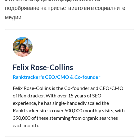
подобряване на присъствието ви в социалните
медии.
Felix Rose-Collins
Ranktracker's CEO/CMO & Co-founder
Felix Rose-Collins is the Co-founder and CEO/CMO
of Ranktracker. With over 15 years of SEO
experience, he has single-handedly scaled the
Ranktracker site to over 500,000 monthly visits, with
390,000 of these stemming from organic searches
each month.