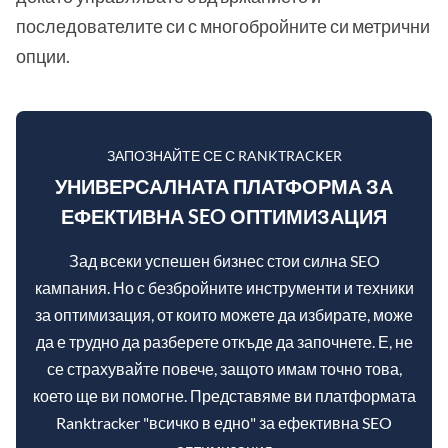
последователите си с многобройните си метрични
опции.
ЗАПОЗНАЙТЕ СЕ С RANKTRACKER
УНИВЕРСАЛНАТА ПЛАТФОРМА ЗА
ЕФЕКТИВНА SEO ОПТИМИЗАЦИЯ
Зад всеки успешен бизнес стои силна SEO
кампания. Но с безбройните инструменти и техники
за оптимизация, от които можете да избирате, може
да е трудно да разберете откъде да започнете. Е, не
се страхувайте повече, защото имам точно това,
което ще ви помогне. Представяме ви платформата
Ranktracker "всичко в едно" за ефективна SEO