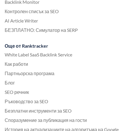
Backlink Monitor
Контролен списък за SEO
AI Article Writer
БЕЗПЛАТНО: Симулатор на SERP
Още от Ranktracker
White Label SaaS Backlink Service
Как работи
Партньорска програма
Блог
SEO речник
Ръководство за SEO
Безплатни инструменти за SEO
Споразумение за публикация на гости
История на актуализациите на алгоритъма на Google