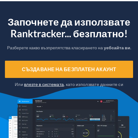
Започнете да използвате
Ranktracker... безплатно!
Разберете какво възпрепятства класирането на
уебсайта ви
.
СЪЗДАВАНЕ НА БЕЗПЛАТЕН АКАУНТ
Или
влезте в системата
, като използвате данните си