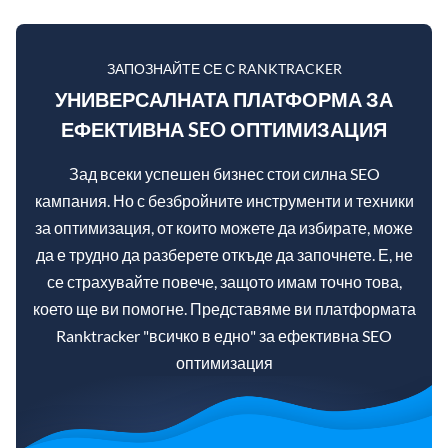
ЗАПОЗНАЙТЕ СЕ С RANKTRACKER
УНИВЕРСАЛНАТА ПЛАТФОРМА ЗА
ЕФЕКТИВНА SEO ОПТИМИЗАЦИЯ
Зад всеки успешен бизнес стои силна SEO
кампания. Но с безбройните инструменти и техники
за оптимизация, от които можете да избирате, може
да е трудно да разберете откъде да започнете. Е, не
се страхувайте повече, защото имам точно това,
което ще ви помогне. Представяме ви платформата
Ranktracker "всичко в едно" за ефективна SEO
оптимизация