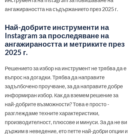
инструмента на Instagram за повишаване на
ангажираността на съдържанието през 2025 г.
Най-добрите инструменти на
Instagram за проследяване на
ангажираността и метриките през
2025 г.
Решението за избор на инструмент не трябва да е
въпрос на догадки. Трябва да направите
задълбочено проучване, за да направите добре
информиран избор. Как да вземем решение за
най-добрите възможности? Това е просто -
разглеждаме техните характеристики,
производителност, плюсове и минуси. За да не ви
държим в неведение, ето петте най-добри опции и