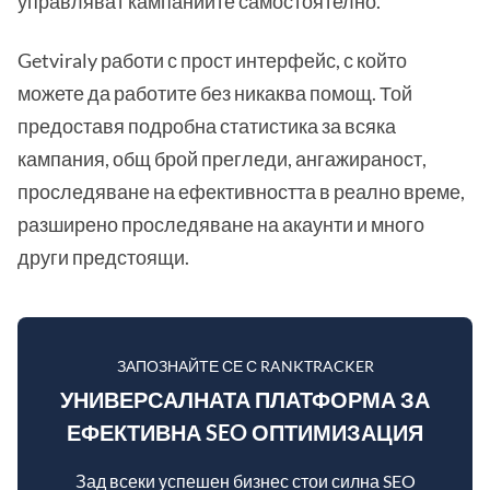
управляват кампаниите самостоятелно.
Getviraly работи с прост интерфейс, с който
можете да работите без никаква помощ. Той
предоставя подробна статистика за всяка
кампания, общ брой прегледи, ангажираност,
проследяване на ефективността в реално време,
разширено проследяване на акаунти и много
други предстоящи.
ЗАПОЗНАЙТЕ СЕ С RANKTRACKER
УНИВЕРСАЛНАТА ПЛАТФОРМА ЗА
ЕФЕКТИВНА SEO ОПТИМИЗАЦИЯ
Зад всеки успешен бизнес стои силна SEO