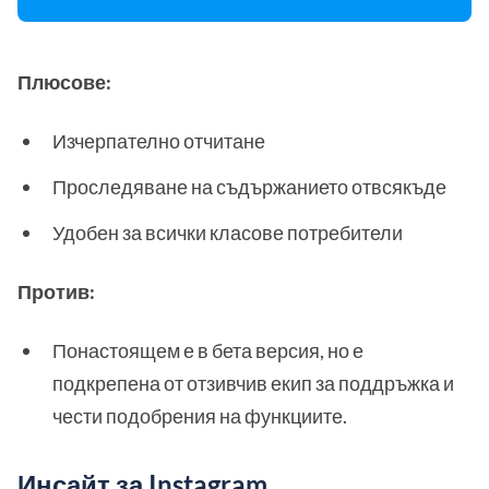
Плюсове:
Изчерпателно отчитане
Проследяване на съдържанието отвсякъде
Удобен за всички класове потребители
Против:
Понастоящем е в бета версия, но е
подкрепена от отзивчив екип за поддръжка и
чести подобрения на функциите.
Инсайт за Instagram