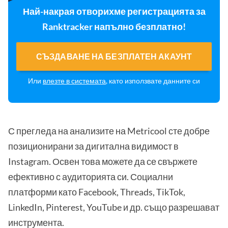
Най-накрая отворихме регистрацията за
Ranktracker напълно безплатно!
СЪЗДАВАНЕ НА БЕЗПЛАТЕН АКАУНТ
Или
влезте в системата
, като използвате данните си
С прегледа на анализите на Metricool сте добре
позиционирани за дигитална видимост в
Instagram. Освен това можете да се свържете
ефективно с аудиторията си. Социални
платформи като Facebook, Threads, TikTok,
LinkedIn, Pinterest, YouTube и др. също разрешават
инструмента.