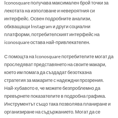
Iconosquare получава максимален брой точки за
лекотата на използване и невероятния си
интерфейс. Освен подробните анализи,
обхващащи Instagram и други социални
платформи, потребителският интерфейс на
iconosquare остава най-привлекателен.
С помощта на Iconosquare потребителите могат да
проследяват представянето на своите макари,
което им помага да създадат безотказна
стратегия за макарите с надеждни прозрения.
Най-хубавото е, че можете безпроблемно да
превърнете показателите в подробна графика.
Инструментът също така позволява планиране и
организиране на съдържанието. Могат да се