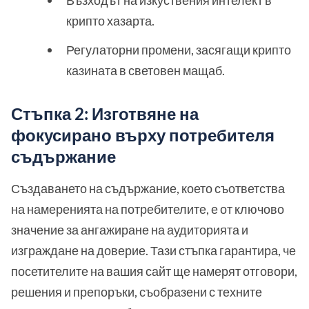
Възходът на изкуствения интелект в
крипто хазарта.
Регулаторни промени, засягащи крипто
казината в световен мащаб.
Стъпка 2: Изготвяне на
фокусирано върху потребителя
съдържание
Създаването на съдържание, което съответства
на намеренията на потребителите, е от ключово
значение за ангажиране на аудиторията и
изграждане на доверие. Тази стъпка гарантира, че
посетителите на вашия сайт ще намерят отговори,
решения и препоръки, съобразени с техните