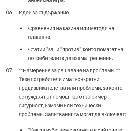
анонимна игра."
Идеи за съдържание:
Сравнения на казина или методи на
плащане.
Статии "за" и "против", които помагат на
потребителите да вземат решения.
**Намерение за решаване на проблеми: **
Тези потребители имат конкретни
предизвикателства или проблеми, за които
се нуждаят от помощ, като например
сигурност, измами или технически
проблеми. Запитванията могат да включват:
"Как да избегнем измамите в сайтовете