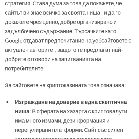
стратегия. Става дума за това да покажете, че
сайтът ви знае всичко за своята ниша - и да го
докажете чрез ценно, добре организирано и
задълбочено съдържание. Търсачките като
Google отдават предпочитание на уебсайтовете с
актуален авторитет, защото те предлагат най-
добрите отговори на запитванията на
потребителите.
За сайтовете на криптоказината това означава:
Изграждане на доверие в една скептична
ниша
: В сферата на хазарта с криптовалути
има много измами, дезинформация и
нерегулирани платформи. Сайт със силен