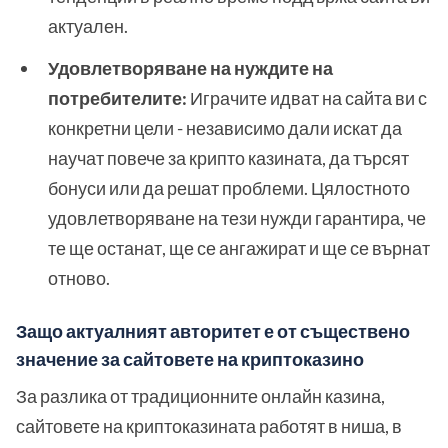
актуален.
Удовлетворяване на нуждите на
потребителите:
Играчите идват на сайта ви с
конкретни цели - независимо дали искат да
научат повече за крипто казината, да търсят
бонуси или да решат проблеми. Цялостното
удовлетворяване на тези нужди гарантира, че
те ще останат, ще се ангажират и ще се върнат
отново.
Защо актуалният авторитет е от съществено
значение за сайтовете на криптоказино
За разлика от традиционните онлайн казина,
сайтовете на криптоказината работят в ниша, в