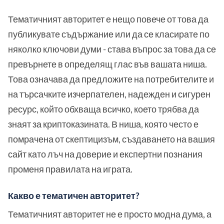
Тематичният авторитет е нещо повече от това да
публикувате съдържание или да се класирате по
няколко ключови думи - става въпрос за това да се
превърнете в определящ глас във вашата ниша.
Това означава да предложите на потребителите и
на търсачките изчерпателен, надежден и сигурен
ресурс, който обхваща всичко, което трябва да
знаят за криптоказината. В ниша, която често е
помрачена от скептицизъм, създаването на вашия
сайт като лъч на доверие и експертни познания
променя правилата на играта.
Какво е тематичен авторитет?
Тематичният авторитет не е просто модна дума, а