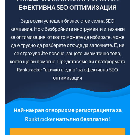
ЕФЕКТИВНА SEO ОПТИМИЗАЦИЯ
Зад всеки успешен бизнес стои силна SEO
кампания. Но с безбройните инструменти и техники
за оптимизация, от които можете да избирате, може
да е трудно да разберете откъде да започнете. Е, не
се страхувайте повече, защото имам точно това,
което ще ви помогне. Представяме ви платформата
Ranktracker "всичко в едно" за ефективна SEO
оптимизация
Най-накрая отворихме регистрацията за
Ranktracker напълно безплатно!