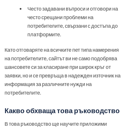
Често задавани въпроси и отговори на
често срещани проблеми на
потребителите, свързани с достъпа до
платформите.
Като отговаряте на всичките пет типа намерения
на потребителите, сайтът ви не само подобрява
шансовете си за класиране при широк кръг от
заявки, но и се превръща в надежден източник на
информация за различните нужди на
потребителите.
Какво обхваща това ръководство
В това ръководство ще научите приложими