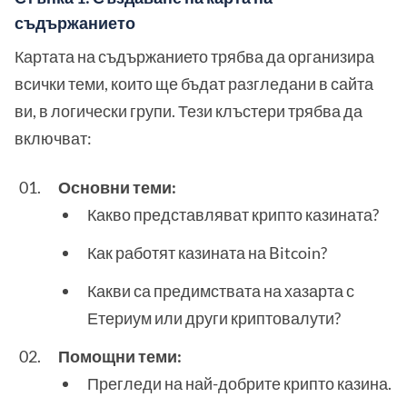
съдържанието
Картата на съдържанието трябва да организира
всички теми, които ще бъдат разгледани в сайта
ви, в логически групи. Тези клъстери трябва да
включват:
Основни теми:
Какво представляват крипто казината?
Как работят казината на Bitcoin?
Какви са предимствата на хазарта с
Етериум или други криптовалути?
Помощни теми:
Прегледи на най-добрите крипто казина.