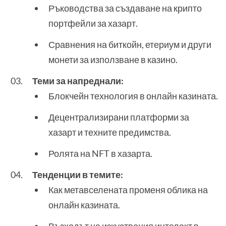
Ръководства за създаване на крипто
портфейли за хазарт.
Сравнения на биткойн, етериум и други
монети за използване в казино.
Теми за напреднали:
Блокчейн технология в онлайн казината.
Децентрализирани платформи за
хазарт и техните предимства.
Ролята на NFT в хазарта.
Тенденции в темите:
Как метавселената променя облика на
онлайн казината.