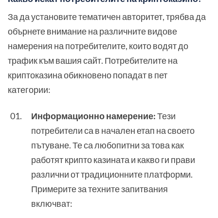
За да установите тематичен авторитет, трябва да
обърнете внимание на различните видове
намерения на потребителите, които водят до
трафик към вашия сайт. Потребителите на
криптоказина обикновено попадат в пет
категории:
Информационно намерение:
Тези
потребители са в начален етап на своето
пътуване. Те са любопитни за това как
работят крипто казината и какво ги прави
различни от традиционните платформи.
Примерите за техните запитвания
включват: