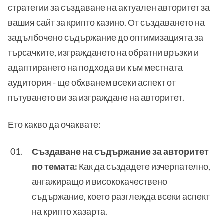
стратегии за създаване на актуален авторитет за
вашия сайт за крипто казино. От създаването на
задълбочено съдържание до оптимизацията за
търсачките, изграждането на обратни връзки и
адаптирането на подхода ви към местната
аудитория - ще обхванем всеки аспект от
пътуването ви за изграждане на авторитет.
Ето какво да очаквате:
Създаване на съдържание за авторитет
по темата:
Как да създадете изчерпателно,
ангажиращо и висококачествено
съдържание, което разглежда всеки аспект
на крипто хазарта.