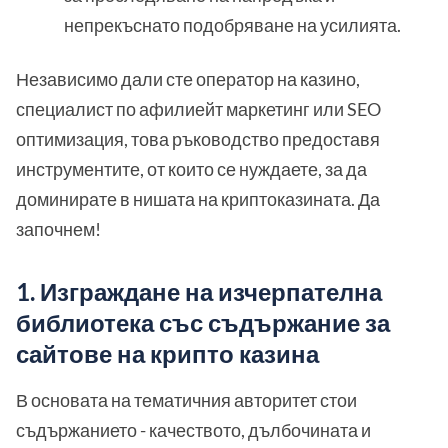
непрекъснато подобряване на усилията.
Независимо дали сте оператор на казино,
специалист по афилиейт маркетинг или SEO
оптимизация, това ръководство предоставя
инструментите, от които се нуждаете, за да
доминирате в нишата на криптоказината. Да
започнем!
1. Изграждане на изчерпателна
библиотека със съдържание за
сайтове на крипто казина
В основата на тематичния авторитет стои
съдържанието - качеството, дълбочината и