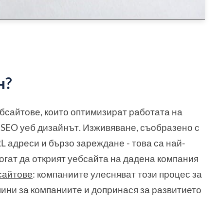
н?
бсайтове, които оптимизират работата на
а SEO уеб дизайнът. Изживяване, съобразено с
 адреси и бързо зареждане - това са най-
огат да открият уебсайта на дадена компания
сайтове
: компаниите улесняват този процес за
ини за компаниите и допринася за развитието