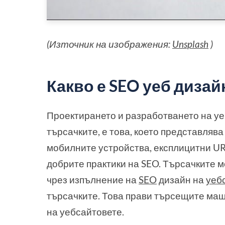
(Източник на изображения:
Unsplash
)
Какво е SEO уеб дизай
Проектирането и разработването на уе
търсачките, е това, което представляв
мобилните устройства, експлицитни URL
добрите практики на SEO. Търсачките м
чрез изпълнение на
SEO
дизайн на
уеб
търсачките. Това прави търсещите маш
на уебсайтовете.