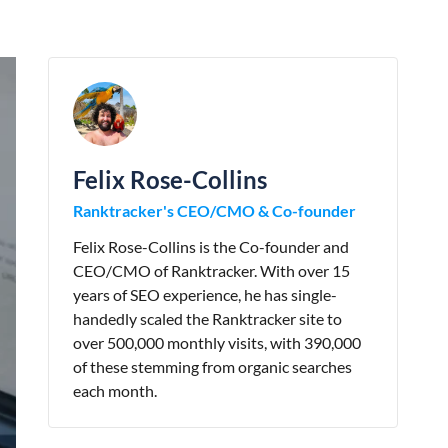
Felix Rose-Collins
Ranktracker's CEO/CMO & Co-founder
Felix Rose-Collins is the Co-founder and
CEO/CMO of Ranktracker. With over 15
years of SEO experience, he has single-
handedly scaled the Ranktracker site to
over 500,000 monthly visits, with 390,000
of these stemming from organic searches
each month.