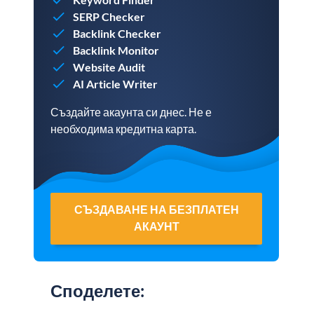
SERP Checker
Backlink Checker
Backlink Monitor
Website Audit
AI Article Writer
Създайте акаунта си днес. Не е
необходима кредитна карта.
СЪЗДАВАНЕ НА БЕЗПЛАТЕН
АКАУНТ
Споделете
: