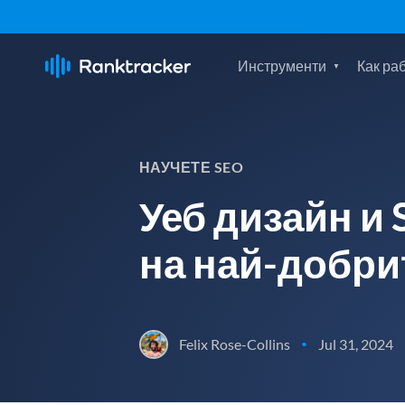
Инструменти
Как ра
НАУЧЕТЕ SEO
Уеб дизайн и
на най-добри
Felix Rose-Collins
Jul 31, 2024
•