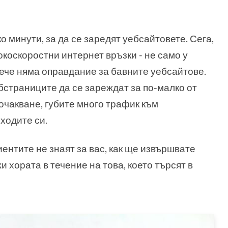
о минути, за да се заредят уебсайтовете. Сега,
окоскоростни интернет връзки - не само у
 вече няма оправдание за бавните уебсайтове.
бстраниците да се зареждат за по-малко от
 очакване, губите много трафик към
иходите си.
лиентите не знаят за вас, как ще извършвате
и хората в течение на това, което търсят в