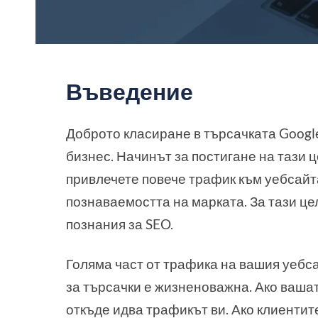
Въведение
Доброто класиране в търсачката Google
бизнес. Начинът за постигане на тази ц
привлечете повече трафик към уебсайт
познаваемостта на марката. За тази це
познания за SEO.
Голяма част от трафика на вашия уебса
за търсачки е жизненоважна. Ако вашат
откъде идва трафикът ви. Ако клиентите