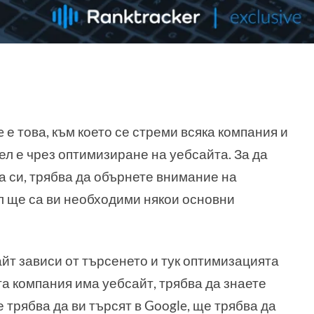
 е това, към което се стреми всяка компания и
ел е чрез оптимизиране на уебсайта. За да
а си, трябва да обърнете внимание на
л ще са ви необходими някои основни
йт зависи от търсенето и тук оптимизацията
а компания има уебсайт, трябва да знаете
 трябва да ви търсят в Google, ще трябва да