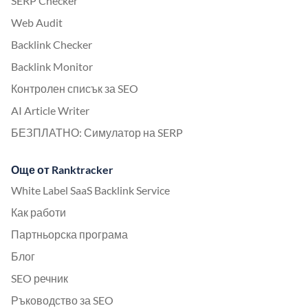
SERP Checker
Web Audit
Backlink Checker
Backlink Monitor
Контролен списък за SEO
AI Article Writer
БЕЗПЛАТНО: Симулатор на SERP
Още от Ranktracker
White Label SaaS Backlink Service
Как работи
Партньорска програма
Блог
SEO речник
Ръководство за SEO