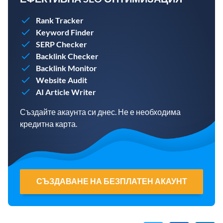
Rank Tracker
Keyword Finder
SERP Checker
Backlink Checker
Backlink Monitor
Website Audit
AI Article Writer
Създайте акаунта си днес. Не е необходима
кредитна карта.
СЪЗДАВАНЕ НА БЕЗПЛАТЕН АКАУНТ