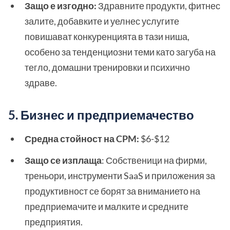
Защо е изгодно:
Здравните продукти, фитнес
залите, добавките и уелнес услугите
повишават конкуренцията в тази ниша,
особено за тенденциозни теми като загуба на
тегло, домашни тренировки и психично
здраве.
5. Бизнес и предприемачество
Средна стойност на CPM:
$6-$12
Защо се изплаща
: Собственици на фирми,
треньори, инструменти SaaS и приложения за
продуктивност се борят за вниманието на
предприемачите и малките и средните
предприятия.