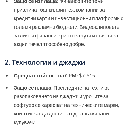
Защо се изплаща:
Финансовите теми
привличат банки, финтех, компании за
кредитни карти и инвестиционни платформи с
големи рекламни бюджети. Видеоклиповете
за лични финанси, криптовалути и съвети за
акции печелят особено добре.
2. Технологии и джаджи
Средна стойност на CPM:
$7-$15
Защо се плаща:
Прегледите на техника,
разопаковането на джаджи и уроците за
софтуер се харесват на техническите марки,
които искат да достигнат до ангажирани
купувачи.