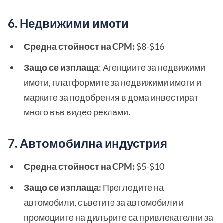
6. Недвижими имоти
Средна стойност на CPM:
$8-$16
Защо се изплаща
: Агенциите за недвижими
имоти, платформите за недвижими имоти и
марките за подобрения в дома инвестират
много във видео реклами.
7. Автомобилна индустрия
Средна стойност на CPM:
$5-$10
Защо се изплаща:
Прегледите на
автомобили, съветите за автомобили и
промоциите на дилърите са привлекателни за