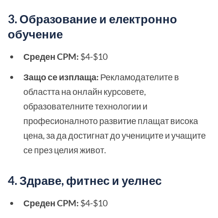
3. Образование и електронно
обучение
Среден CPM:
$4-$10
Защо се изплаща:
Рекламодателите в
областта на онлайн курсовете,
образователните технологии и
професионалното развитие плащат висока
цена, за да достигнат до учениците и учащите
се през целия живот.
4. Здраве, фитнес и уелнес
Среден CPM:
$4-$10