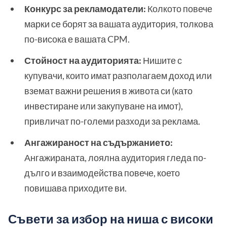
Конкурс за рекламодатели:
Колкото повече
марки се борят за вашата аудитория, толкова
по-висока е вашата CPM.
Стойност на аудиторията:
Нишите с
купувачи, които имат разполагаем доход или
вземат важни решения в живота си (като
инвестиране или закупуване на имот),
привличат по-големи разходи за реклама.
Ангажираност на съдържанието:
Ангажираната, лоялна аудитория гледа по-
дълго и взаимодейства повече, което
повишава приходите ви.
Съвети за избор на ниша с високи