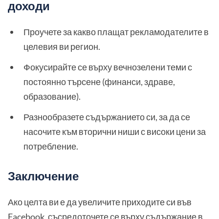
доходи
Проучете за какво плащат рекламодателите в
целевия ви регион.
Фокусирайте се върху вечнозелени теми с
постоянно търсене (финанси, здраве,
образование).
Разнообразете съдържанието си, за да се
насочите към вторични ниши с високи цени за
потребление.
Заключение
Ако целта ви е да увеличите приходите си във
Facebook, съсредоточете се върху съдържание в