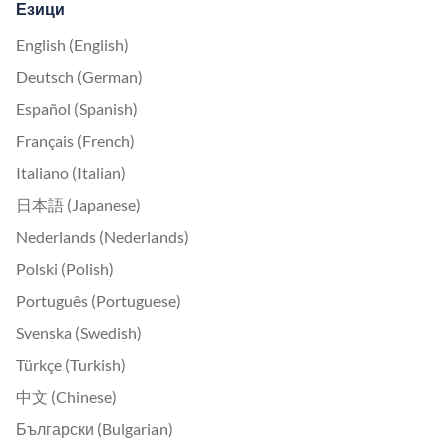
Езици
English (English)
Deutsch (German)
Español (Spanish)
Français (French)
Italiano (Italian)
日本語 (Japanese)
Nederlands (Nederlands)
Polski (Polish)
Português (Portuguese)
Svenska (Swedish)
Türkçe (Turkish)
中文 (Chinese)
Български (Bulgarian)