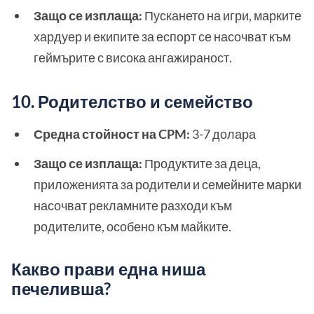
Защо се изплаща:
Пускането на игри, марките
хардуер и екипите за еспорт се насочват към
геймърите с висока ангажираност.
10. Родителство и семейство
Средна стойност на CPM:
3-7 долара
Защо се изплаща:
Продуктите за деца,
приложенията за родители и семейните марки
насочват рекламните разходи към
родителите, особено към майките.
Какво прави една ниша
печеливша?