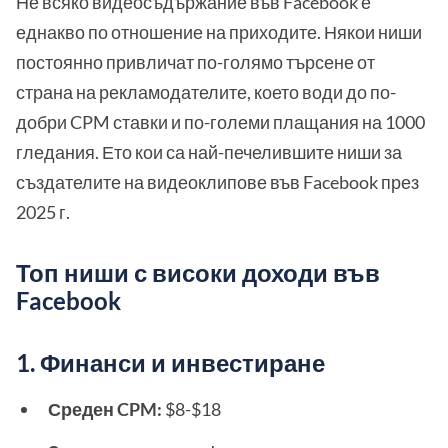
Не всяко видеосъдържание във Facebook е
еднакво по отношение на приходите. Някои ниши
постоянно привличат по-голямо търсене от
страна на рекламодателите, което води до по-
добри CPM ставки и по-големи плащания на 1000
гледания. Ето кои са най-печелившите ниши за
създателите на видеоклипове във Facebook през
2025 г.
Топ ниши с високи доходи във
Facebook
1. Финанси и инвестиране
Среден CPM:
$8-$18