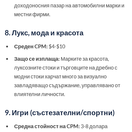
доходоносния пазар на автомобилни марки и
местни фирми.
8. Лукс, мода и красота
Среден CPM:
$4-$10
Защо се изплаща:
Марките за красота,
луксозните стоки и търговците на дребно с
модни стоки харчат много за визуално
завладяващо съдържание, управлявано от
влиятелни личности.
9. Игри (състезателни/спортни)
Средна стойност на CPM:
3-8 долара