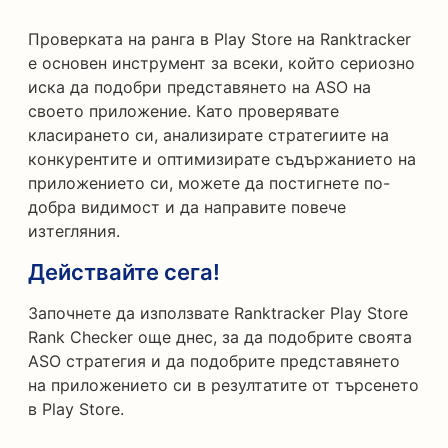
Проверката на ранга в Play Store на Ranktracker
е основен инструмент за всеки, който сериозно
иска да подобри представянето на ASO на
своето приложение. Като проверявате
класирането си, анализирате стратегиите на
конкурентите и оптимизирате съдържанието на
приложението си, можете да постигнете по-
добра видимост и да направите повече
изтегляния.
Действайте сега!
Започнете да използвате Ranktracker Play Store
Rank Checker още днес, за да подобрите своята
ASO стратегия и да подобрите представянето
на приложението си в резултатите от търсенето
в Play Store.