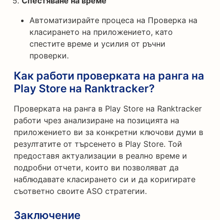
Спестяване на време
Автоматизирайте процеса на Проверка на
класирането на приложението, като
спестите време и усилия от ръчни
проверки.
Как работи проверката на ранга на
Play Store на Ranktracker?
Проверката на ранга в Play Store на Ranktracker
работи чрез анализиране на позицията на
приложението ви за конкретни ключови думи в
резултатите от търсенето в Play Store. Той
предоставя актуализации в реално време и
подробни отчети, които ви позволяват да
наблюдавате класирането си и да коригирате
съответно своите ASO стратегии.
Заключение