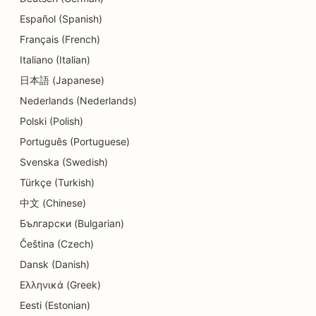
Español (Spanish)
Français (French)
Italiano (Italian)
日本語 (Japanese)
Nederlands (Nederlands)
Polski (Polish)
Português (Portuguese)
Svenska (Swedish)
Türkçe (Turkish)
中文 (Chinese)
Български (Bulgarian)
Čeština (Czech)
Dansk (Danish)
Ελληνικά (Greek)
Eesti (Estonian)