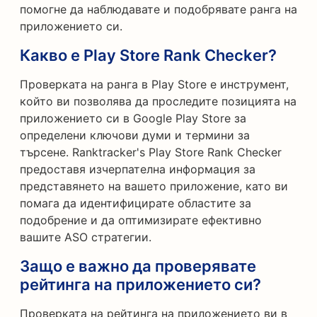
помогне да наблюдавате и подобрявате ранга на
приложението си.
Какво е Play Store Rank Checker?
Проверката на ранга в Play Store е инструмент,
който ви позволява да проследите позицията на
приложението си в Google Play Store за
определени ключови думи и термини за
търсене. Ranktracker's Play Store Rank Checker
предоставя изчерпателна информация за
представянето на вашето приложение, като ви
помага да идентифицирате областите за
подобрение и да оптимизирате ефективно
вашите ASO стратегии.
Защо е важно да проверявате
рейтинга на приложението си?
Проверката на рейтинга на приложението ви в