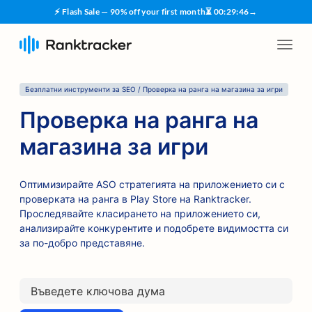
⚡ Flash Sale — 90% off your first month
⏳
00
:
29
:
45
→
Безплатни инструменти за SEO / Проверка на ранга на магазина за игри
Проверка на ранга на
магазина за игри
Оптимизирайте ASO стратегията на приложението си с
проверката на ранга в Play Store на Ranktracker.
Проследявайте класирането на приложението си,
анализирайте конкурентите и подобрете видимостта си
за по-добро представяне.