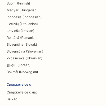
Suomi (Finnish)
Magyar (Hungarian)
Indonesia (Indonesian)
Lietuvių (Lithuanian)
Latviešu (Latvian)
Română (Romanian)
Slovenčina (Slovak)
Slovenščina (Slovenian)
Українська (Ukrainian)
한국어 (Korean)
Bokmål (Norwegian)
Свържете се с
Свържете се с нас
За нас