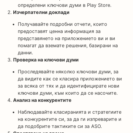
определени ключови думи в Play Store.
Изчерпателни доклади
Получавайте подробни отчети, които
предоставят ценна информация за
представянето на приложението ви и ви
помагат да вземате решения, базирани на
данни.
Проверка на ключови думи
Проследявайте няколко ключови думи, за
да видите как се класира приложението ви
за всяка от тях и да идентифицирате нови
ключови думи, към които да се насочите.
Анализ на конкурентите
Наблюдавайте класиранията и стратегиите
на конкурентите си, за да ги изпреварите и
да подобрите тактиките си за ASO.