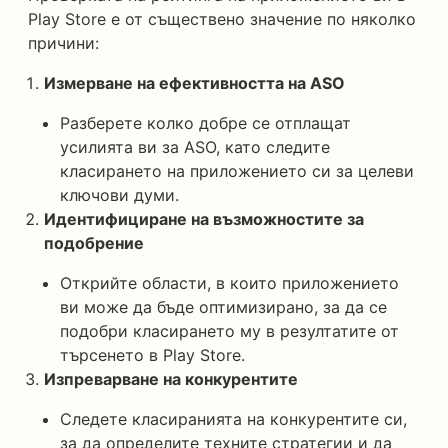
Play Store е от съществено значение по няколко
причини:
Измерване на ефективността на ASO
Разберете колко добре се отплащат
усилията ви за ASO, като следите
класирането на приложението си за целеви
ключови думи.
Идентифициране на възможностите за
подобрение
Открийте области, в които приложението
ви може да бъде оптимизирано, за да се
подобри класирането му в резултатите от
търсенето в Play Store.
Изпреварване на конкурентите
Следете класиранията на конкурентите си,
за да определите техните стратегии и да