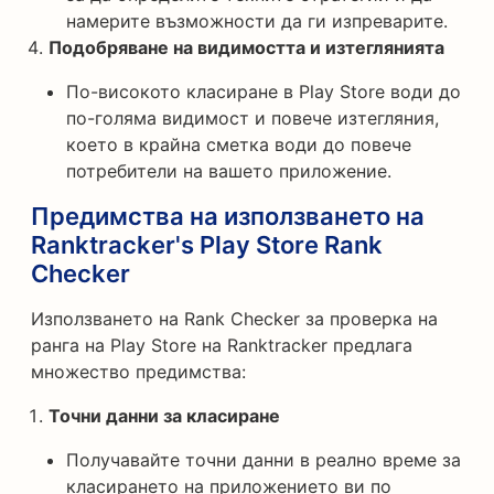
намерите възможности да ги изпреварите.
Подобряване на видимостта и изтеглянията
По-високото класиране в Play Store води до
по-голяма видимост и повече изтегляния,
което в крайна сметка води до повече
потребители на вашето приложение.
Предимства на използването на
Ranktracker's Play Store Rank
Checker
Използването на Rank Checker за проверка на
ранга на Play Store на Ranktracker предлага
множество предимства:
Точни данни за класиране
Получавайте точни данни в реално време за
класирането на приложението ви по