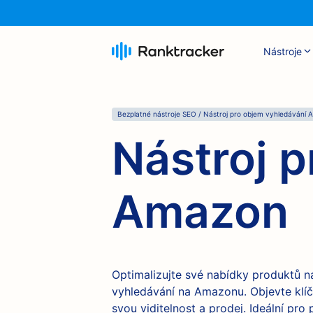
Nástroje
Bezplatné nástroje SEO / Nástroj pro objem vyhledávání
Nástroj 
Amazon
Optimalizujte své nabídky produktů 
vyhledávání na Amazonu. Objevte klí
svou viditelnost a prodej. Ideální pro 