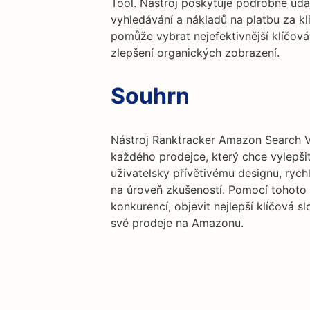
Tool. Nástroj poskytuje podrobné úda
vyhledávání a nákladů na platbu za k
pomůže vybrat nejefektivnější klíčová
zlepšení organických zobrazení.
Souhrn
Nástroj Ranktracker Amazon Search V
každého prodejce, který chce vylepši
uživatelsky přívětivému designu, rych
na úroveň zkušeností. Pomocí tohoto 
konkurencí, objevit nejlepší klíčová 
své prodeje na Amazonu.