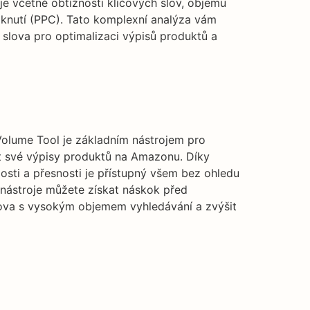
je včetně obtížnosti klíčových slov, objemu
liknutí (PPC). Tato komplexní analýza vám
 slova pro optimalizaci výpisů produktů a
olume Tool je základním nástrojem pro
t své výpisy produktů na Amazonu. Díky
losti a přesnosti je přístupný všem bez ohledu
nástroje můžete získat náskok před
slova s vysokým objemem vyhledávání a zvýšit