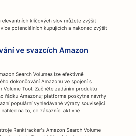
relevantních klíčových slov můžete zvýšit
 více potenciálních kupujících a nakonec zvýšit
dávání ve svazcích Amazon
Amazon Search Volumes lze efektivně
ého dokončování Amazonu ve spojení s
h Volume Tool. Začněte zadáním produktu
ho řádku Amazonu; platforma poskytne návrhy
azní populární vyhledávané výrazy související
 náhled na to, co zákazníci aktivně
ástroje Ranktracker's Amazon Search Volume