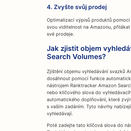
4.
Zvyšte svůj prodej
Optimalizací výpisů produktů pomocí 
svou viditelnost na Amazonu, přilákat
své prodeje.
Jak zjistit objem vyhle
Search Volumes?
Zjištění objemu vyhledávání svazků 
dosáhnout pomocí funkce automatick
nástrojem Ranktracker Amazon Searc
nebo klíčového slova do vyhledávací
automatického doplňování, které zvýr
s vaším zadáním. Tyto návrhy nabízejí
vyhledávají.
Poté zadejte tato klíčová slova do n