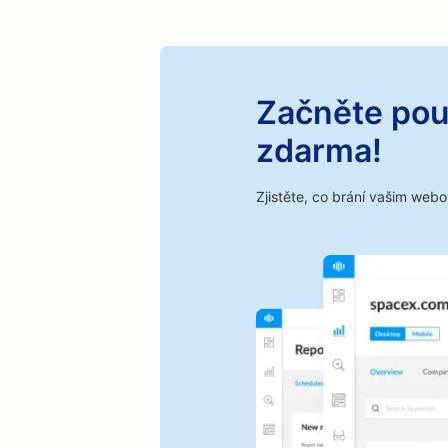
Začněte pou
zdarma!
Zjistěte, co brání vašim we