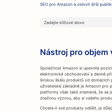
SEO pro Amazon a oslovit širší publi
Nástroj pro objem
Společnost Amazon si upevnila pozici
elektronické obchodování a denně přil
širokou škálu produktů od domácích p
uživatelské základně je Amazon pro pr
platformy však také znamená, že se j
značnou výzvou, aby si vašeho produ
Chcete-li své produkty odlišit, je dů