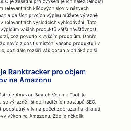
O je zásadní pro zvýšení jejich nalezitelnosti
m relevantních klíčových slov v názvech
ech a dalších prvcích výpisu můžete výrazně
 v relevantních výsledcích vyhledávání. Tato
 výpisům vašich produktů větší návštěvnost,
erzí, což povede k vyšším prodejům. Dobře
 navíc zlepšit umístění vašeho produktu i v
e, což dále rozšíří váš dosah a přiláká další
je Ranktracker pro objem
slov na Amazonu
stroje Amazon Search Volume Tool, je
 se výrazně liší od tradičních postupů SEO.
 podstatný vliv na počet zobrazení a kliknutí
kový výkon na Amazonu. Zde je několik