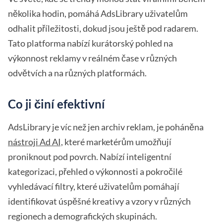
několika hodin, pomáhá AdsLibrary uživatelům
odhalit příležitosti, dokud jsou ještě pod radarem.
Tato platforma nabízí kurátorský pohled na
výkonnost reklamy v reálném čase v různých
odvětvích a na různých platformách.
Co ji činí efektivní
AdsLibrary je víc než jen archiv reklam, je poháněna
nástroji Ad AI,
které marketérům umožňují
proniknout pod povrch. Nabízí inteligentní
kategorizaci, přehled o výkonnosti a pokročilé
vyhledávací filtry, které uživatelům pomáhají
identifikovat úspěšné kreativy a vzory v různých
regionech a demografických skupinách.