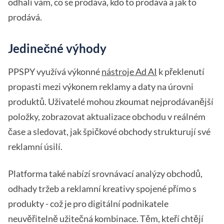
odhalí vám, co se prodává, kdo to prodává a jak to
prodává.
Jedinečné výhody
PPSPY využívá výkonné
nástroje Ad AI
k překlenutí
propasti mezi výkonem reklamy a daty na úrovni
produktů. Uživatelé mohou zkoumat nejprodávanější
položky, zobrazovat aktualizace obchodu v reálném
čase a sledovat, jak špičkové obchody strukturují své
reklamní úsilí.
Platforma také nabízí srovnávací analýzy obchodů,
odhady tržeb a reklamní kreativy spojené přímo s
produkty - což je pro digitální podnikatele
neuvěřitelně užitečná kombinace. Těm, kteří chtějí