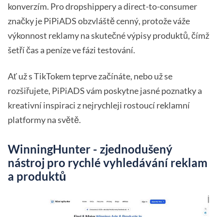
konverzím. Pro dropshippery a direct-to-consumer
značky je PiPiADS obzvláště cenný, protože váže
výkonnost reklamy na skutečné výpisy produktů, čímž
šetří čas a peníze ve fázi testování.
Ať už s TikTokem teprve začínáte, nebo už se
rozšiřujete, PiPiADS vám poskytne jasné poznatky a
kreativní inspiraci z nejrychleji rostoucí reklamní
platformy na světě.
WinningHunter - zjednodušený
nástroj pro rychlé vyhledávání reklam
a produktů