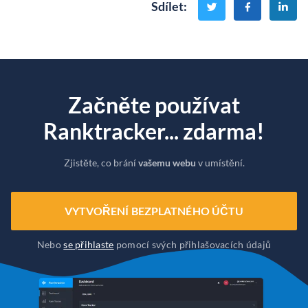
Sdílet
:
Začněte používat
Ranktracker... zdarma!
Zjistěte, co brání
vašemu webu
v umístění.
VYTVOŘENÍ BEZPLATNÉHO ÚČTU
Nebo
se přihlaste
pomocí svých přihlašovacích údajů