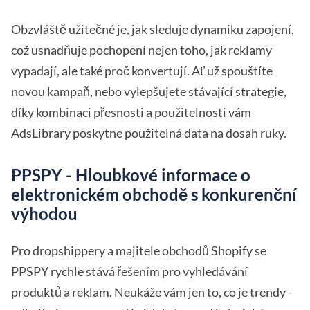
Obzvláště užitečné je, jak sleduje dynamiku zapojení,
což usnadňuje pochopení nejen toho, jak reklamy
vypadají, ale také proč konvertují. Ať už spouštíte
novou kampaň, nebo vylepšujete stávající strategie,
díky kombinaci přesnosti a použitelnosti vám
AdsLibrary poskytne použitelná data na dosah ruky.
PPSPY - Hloubkové informace o
elektronickém obchodě s konkurenční
výhodou
Pro dropshippery a majitele obchodů Shopify se
PPSPY rychle stává řešením pro vyhledávání
produktů a reklam. Neukáže vám jen to, co je trendy -