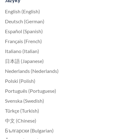
Jazyky
English (English)
Deutsch (German)
Español (Spanish)
Français (French)
Italiano (Italian)
日本語 (Japanese)
Nederlands (Nederlands)
Polski (Polish)
Português (Portuguese)
Svenska (Swedish)
Türkçe (Turkish)
中文 (Chinese)
Български (Bulgarian)