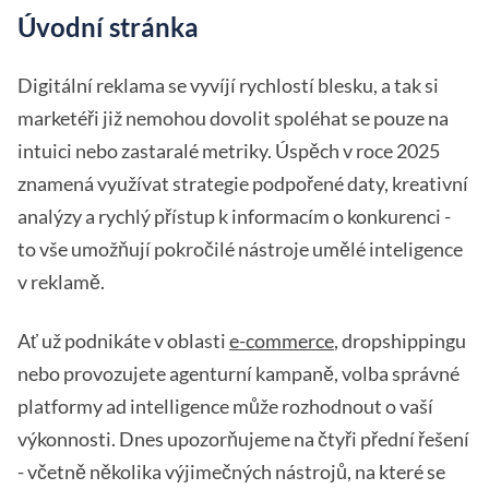
Úvodní stránka
Digitální reklama se vyvíjí rychlostí blesku, a tak si
marketéři již nemohou dovolit spoléhat se pouze na
intuici nebo zastaralé metriky. Úspěch v roce 2025
znamená využívat strategie podpořené daty, kreativní
analýzy a rychlý přístup k informacím o konkurenci -
to vše umožňují pokročilé nástroje umělé inteligence
v reklamě.
Ať už podnikáte v oblasti
e-commerce
, dropshippingu
nebo provozujete agenturní kampaně, volba správné
platformy ad intelligence může rozhodnout o vaší
výkonnosti. Dnes upozorňujeme na čtyři přední řešení
- včetně několika výjimečných nástrojů, na které se