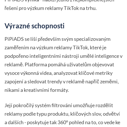
řešení pro výzkum reklamy TikTok na trhu.
Výrazné schopnosti
PiPiADS se liší především svým specializovaným
zaměřením na výzkum reklamy TikTok, které je
podpořeno inteligentními nástroji umělé inteligence v
reklamě. Platforma pomáhá uživatelům objevovat
vysoce výkonná videa, analyzovat klíčové metriky
zapojení a sledovat trendy v reklamě napříč zeměmi,
nikami a kreativními formáty.
Její pokročilý systém filtrování umožňuje rozdělit
reklamy podle typu produktu, klíčových slov, odvětví
a dalších - poskytuje tak 360° pohled na to, co vede ke