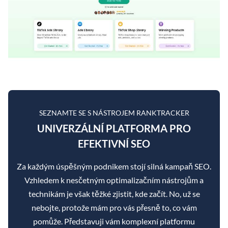
SEZNAMTE SE S NÁSTROJEM RANKTRACKER
UNIVERZÁLNÍ PLATFORMA PRO
EFEKTIVNÍ SEO
Za každým úspěšným podnikem stojí silná kampaň SEO.
Vzhledem k nesčetným optimalizačním nástrojům a
technikám je však těžké zjistit, kde začít. No, už se
nebojte, protože mám pro vás přesně to, co vám
pomůže. Představuji vám komplexní platformu