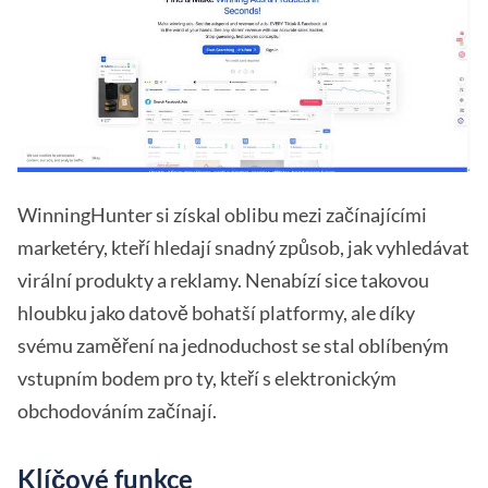
WinningHunter si získal oblibu mezi začínajícími
marketéry, kteří hledají snadný způsob, jak vyhledávat
virální produkty a reklamy. Nenabízí sice takovou
hloubku jako datově bohatší platformy, ale díky
svému zaměření na jednoduchost se stal oblíbeným
vstupním bodem pro ty, kteří s elektronickým
obchodováním začínají.
Klíčové funkce