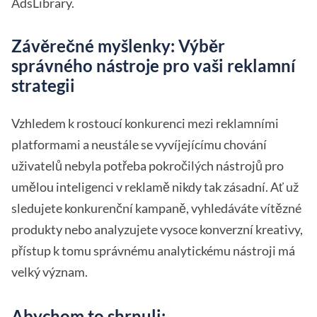
AdsLibrary.
Závěrečné myšlenky: Výběr
správného nástroje pro vaši reklamní
strategii
Vzhledem k rostoucí konkurenci mezi reklamními
platformami a neustále se vyvíjejícímu chování
uživatelů nebyla potřeba pokročilých nástrojů pro
umělou inteligenci v reklamě nikdy tak zásadní. Ať už
sledujete konkurenční kampaně, vyhledáváte vítězné
produkty nebo analyzujete vysoce konverzní kreativy,
přístup k tomu správnému analytickému nástroji má
velký význam.
Abychom to shrnuli: