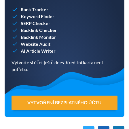
Rank Tracker
Keyword Finder
SERP Checker
Backlink Checker
Backlink Monitor
Website Audit
AI Article Writer
Vytvořte si účet ještě dnes. Kreditní karta není
potřeba.
VYTVOŘENÍ BEZPLATNÉHO ÚČTU