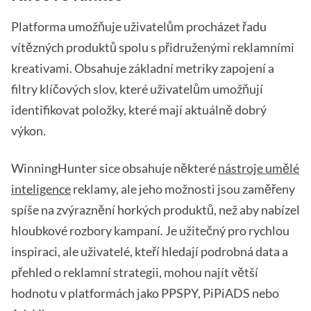
Platforma umožňuje uživatelům procházet řadu
vítězných produktů spolu s přidruženými reklamními
kreativami. Obsahuje základní metriky zapojení a
filtry klíčových slov, které uživatelům umožňují
identifikovat položky, které mají aktuálně dobrý
výkon.
WinningHunter sice obsahuje některé
nástroje umělé
inteligence
reklamy, ale jeho možnosti jsou zaměřeny
spíše na zvýraznění horkých produktů, než aby nabízel
hloubkové rozbory kampaní. Je užitečný pro rychlou
inspiraci, ale uživatelé, kteří hledají podrobná data a
přehled o reklamní strategii, mohou najít větší
hodnotu v platformách jako PPSPY, PiPiADS nebo