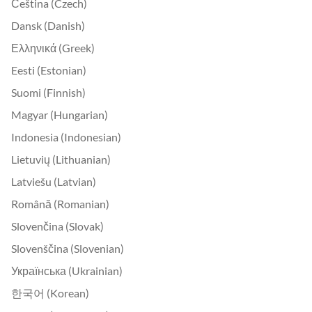
Čeština (Czech)
Dansk (Danish)
Ελληνικά (Greek)
Eesti (Estonian)
Suomi (Finnish)
Magyar (Hungarian)
Indonesia (Indonesian)
Lietuvių (Lithuanian)
Latviešu (Latvian)
Română (Romanian)
Slovenčina (Slovak)
Slovenščina (Slovenian)
Українська (Ukrainian)
한국어 (Korean)