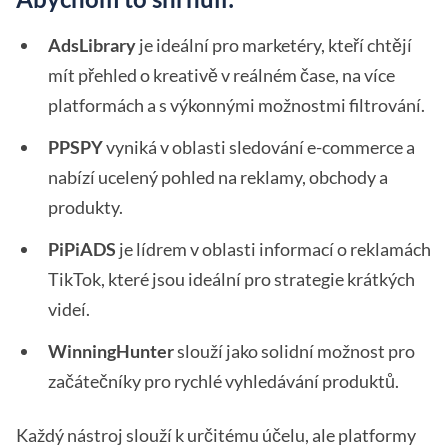
AdsLibrary
je ideální pro marketéry, kteří chtějí
mít přehled o kreativě v reálném čase, na více
platformách a s výkonnými možnostmi filtrování.
PPSPY
vyniká v oblasti sledování e-commerce a
nabízí ucelený pohled na reklamy, obchody a
produkty.
PiPiADS
je lídrem v oblasti informací o reklamách
TikTok, které jsou ideální pro strategie krátkých
videí.
WinningHunter
slouží jako solidní možnost pro
začátečníky pro rychlé vyhledávání produktů.
Každý nástroj slouží k určitému účelu, ale platformy