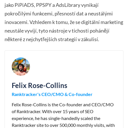
jako PiPiADS, PPSPY a AdsLibrary vynikají
pokročilými funkcemi, přesností dat a neustálými
inovacemi. Vzhledem k tomu, že se digitální marketing
neustále vyvíjí, tyto nástroje v tichosti pohánějí
některé z nejchytřejších strategií v zákulisí.
Felix Rose-Collins
Ranktracker's CEO/CMO & Co-founder
Felix Rose-Collins is the Co-founder and CEO/CMO
of Ranktracker. With over 15 years of SEO
experience, he has single-handedly scaled the
Ranktracker site to over 500,000 monthly visits, with