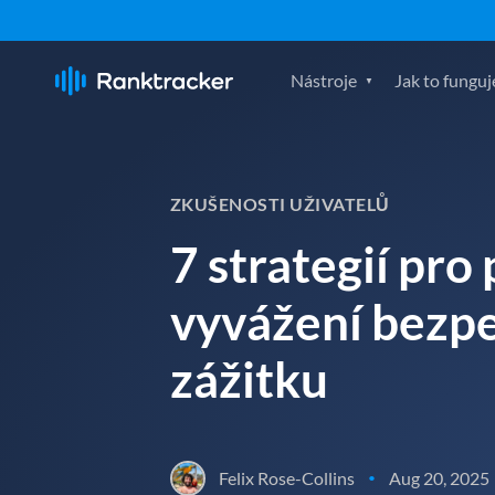
Nástroje
Jak to funguj
ZKUŠENOSTI UŽIVATELŮ
7 strategií pro
vyvážení bezpe
zážitku
Felix Rose-Collins
Aug 20, 2025
•