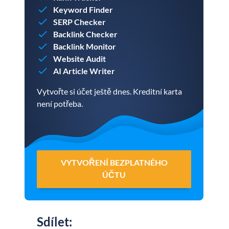
Keyword Finder
SERP Checker
Backlink Checker
Backlink Monitor
Website Audit
AI Article Writer
Vytvořte si účet ještě dnes. Kreditní karta
není potřeba.
VYTVOŘENÍ BEZPLATNÉHO
ÚČTU
Sdílet
: