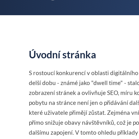
Úvodní stránka
S rostoucí konkurencí v oblasti digitální
delší dobu - známé jako "dwell time" - st
zobrazení stránek a ovlivňuje SEO, míru 
pobytu na stránce není jen o přidávání dalš
které uživatele přimějí zůstat. Zejména
přímo snižuje obavy návštěvníků, což je p
dalšímu zapojení. V tomto ohledu příklady