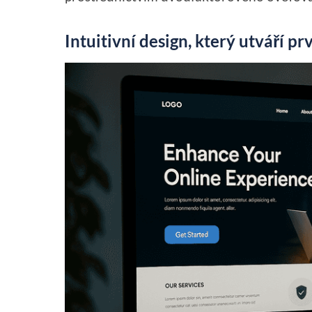
Intuitivní design, který utváří p