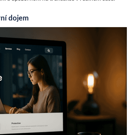
rvní dojem