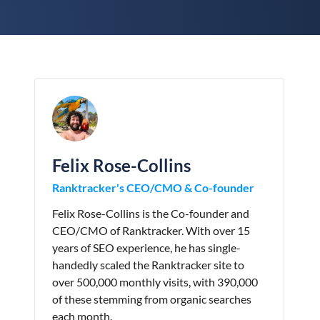
Felix Rose-Collins
Ranktracker's CEO/CMO & Co-founder
Felix Rose-Collins is the Co-founder and
CEO/CMO of Ranktracker. With over 15
years of SEO experience, he has single-
handedly scaled the Ranktracker site to
over 500,000 monthly visits, with 390,000
of these stemming from organic searches
each month.