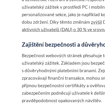
uživatelský zážitek v prostředí PC i mobiln
personalizované sekce, jako je například k
dobu zdržení. Díky těmto změnám
zvýšil
D
aktivních uživatelů (DAU) o 30 % ve srov
Zajištění bezpečnosti a důvěryh
Bezpečnost webových stránek přesahuje te
uživatelský zážitek. Základem jsou bezpeč
s důvěryhodnými platebními branami. Zejm
zpracovávají finanční transakce, mohou sn
přijmou bezpečnostní certifikáty a ověřova
zabezpečením podněcují uživatele k delším
pravděpodobnost opakovaných návštěv.