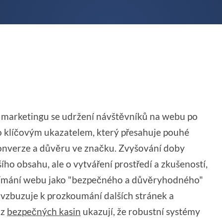
ho marketingu se udržení návštěvníků na webu po
alo klíčovým ukazatelem, který přesahuje pouhé
konverze a důvěru ve značku. Zvyšování doby
ího obsahu, ale o vytváření prostředí a zkušeností,
 vnímání webu jako "bezpečného a důvěryhodného"
ovzbuzuje k prozkoumání dalších stránek a
 z
bezpečných kasin
ukazují, že robustní systémy