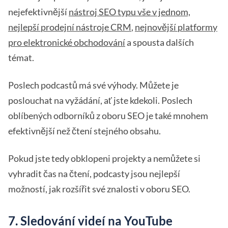
nejefektivnější
nástroj SEO typu vše v jednom,
nejlepší prodejní nástroje CRM
,
nejnovější platformy
pro elektronické obchodování
a spousta dalších
témat.
Poslech podcastů má své výhody. Můžete je
poslouchat na vyžádání, ať jste kdekoli. Poslech
oblíbených odborníků z oboru SEO je také mnohem
efektivnější než čtení stejného obsahu.
Pokud jste tedy obklopeni projekty a nemůžete si
vyhradit čas na čtení, podcasty jsou nejlepší
možností, jak rozšířit své znalosti v oboru SEO.
7. Sledování videí na YouTube