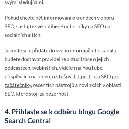
svými sledujícími.
Pokud chcete být informováni o trendech v oboru
SEO, sledujte své oblíbené odborníky na SEO na
sociálních sítích.
Jakmile si je přidáte do svého informačního kanálu,
budete dostávat pravidelné aktualizace o jejich
podcastech, webinářích, videích na YouTube,
příspěvcích na blogu,
užitečných tipech pro SEO pro
začátečníky
, recenzích nástrojů a novinkách v oblasti
SEO, které stojí za pozornost.
4. Přihlaste se k odběru blogu Google
Search Central