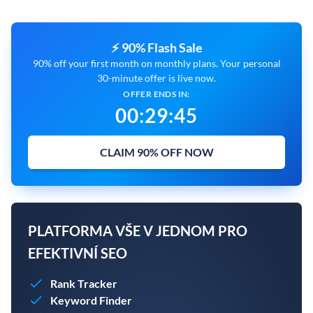
⚡ 90% Flash Sale
90% off your first month on monthly plans. Your personal
30-minute offer is live now.
OFFER ENDS IN:
00
:
29
:
44
CLAIM 90% OFF NOW
PLATFORMA VŠE V JEDNOM PRO
EFEKTIVNÍ SEO
Rank Tracker
Keyword Finder