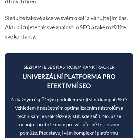
různých firem.
Sledujte takové akce ve svém okolí a věnujte jim čas.
Aktualizujete tak své znalosti o SEO a také rozšíříte
své kontakty.
SEZNAMTE SE S NÁSTROJEM RANKTRACKER
UNIVERZÁLNÍ PLATFORMA PRO
EFEKTIVNÍ SEO
Za každým úspěšným podnikem stojí silná kampaň SEO.
Vzhledem k nesčetným optimalizačním nástrojům a
technikám je však těžké zjistit, kde začít. No, už se
nebojte, protože mám pro vás přesně to, co vám
pomůže. Představuji vám komplexní platformu