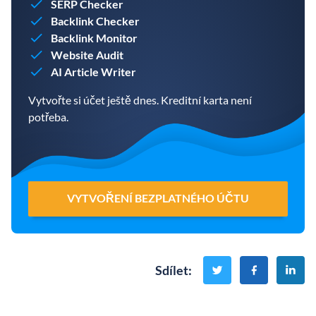
SERP Checker
Backlink Checker
Backlink Monitor
Website Audit
AI Article Writer
Vytvořte si účet ještě dnes. Kreditní karta není
potřeba.
VYTVOŘENÍ BEZPLATNÉHO ÚČTU
Sdílet
: