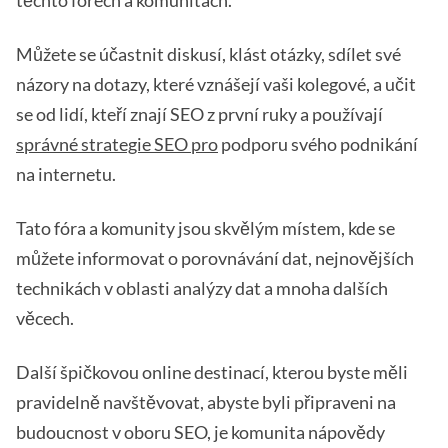
těchto fórech a komunitách.
Můžete se účastnit diskusí, klást otázky, sdílet své
názory na dotazy, které vznášejí vaši kolegové, a učit
se od lidí, kteří znají SEO z první ruky a používají
správné strategie SEO pro
podporu svého podnikání
na internetu.
Tato fóra a komunity jsou skvělým místem, kde se
můžete informovat o porovnávání dat, nejnovějších
technikách v oblasti analýzy dat a mnoha dalších
věcech.
Další špičkovou online destinací, kterou byste měli
pravidelně navštěvovat, abyste byli připraveni na
budoucnost v oboru SEO, je komunita nápovědy