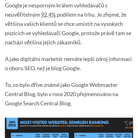
Google je nesporným králem vyhledávačů s
neuvěřitelným
92,4%
podílem na trhu. Je zřejmé, že
většina vašich klientů se chce umístit na vysokých
pozicích ve vyhledávači Google, protože právě tam se
nachází většina jejich zákazníků.
A jako digitální marketér nemáte lepší zdroj informací
o oboru SEO, než je blog Google.
To, co bylo dříve známé jako Google Webmaster
Central Blog, bylo v roce 2020 přejmenováno na
Google Search Central Blog.