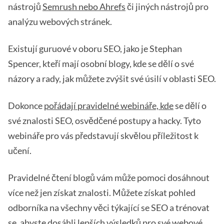
nástrojů
Semrush nebo Ahrefs
či jiných nástrojů pro
analýzu webových stránek.
Existují guruové v oboru SEO, jako je Stephan
Spencer, kteří mají osobní blogy, kde se dělí o své
názory a rady, jak můžete zvýšit své úsilí v oblasti SEO.
Dokonce
pořádají pravidelné webináře, kde
se dělí o
své znalosti SEO, osvědčené postupy a hacky. Tyto
webináře pro vás představují skvělou příležitost k
učení.
Pravidelné čtení blogů vám může pomoci dosáhnout
více než jen získat znalosti. Můžete získat pohled
odborníka na všechny věci týkající se SEO a trénovat
se, abyste dosáhli lepších výsledků pro své webové