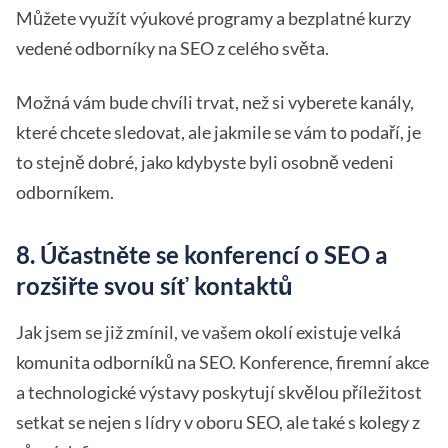
Můžete využít výukové programy a bezplatné kurzy
vedené odborníky na SEO z celého světa.
Možná vám bude chvíli trvat, než si vyberete kanály,
které chcete sledovat, ale jakmile se vám to podaří, je
to stejně dobré, jako kdybyste byli osobně vedeni
odborníkem.
8. Účastněte se konferencí o SEO a
rozšiřte svou síť kontaktů
Jak jsem se již zmínil, ve vašem okolí existuje velká
komunita odborníků na SEO. Konference, firemní akce
a technologické výstavy poskytují skvělou příležitost
setkat se nejen s lídry v oboru SEO, ale také s kolegy z