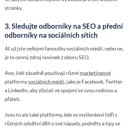
stránky.
3. Sledujte odborníky na SEO a přední
odborníky na sociálních sítích
Ať už jste velkými fanoušky sociálních médií, nebo ne,
je to cenný zdroj novinek z oboru SEO.
Ano, lidé zásadně používají různé
marketingové
platformy
sociálních médií
, jako je Facebook, Twitter
a LinkedIn, aby zůstali ve spojení se svou rodinou a
přáteli.
Jsou to ale také platformy, kde se myšlenkoví lídři z
různých odvětví dělí o své nápady, podněty a tipy se