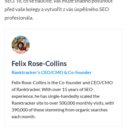
SEO. To, co se naučíte, vás může snadno posunout
před vaše kolegy a vytvořit z vás úspěšného SEO
profesionála.
Felix Rose-Collins
Ranktracker's CEO/CMO & Co-founder
Felix Rose-Collins is the Co-founder and CEO/CMO
of Ranktracker. With over 15 years of SEO
experience, he has single-handedly scaled the
Ranktracker site to over 500,000 monthly visits, with
390,000 of these stemming from organic searches
each month.