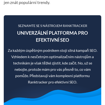
jen znát populární trendy.
SEZNAMTE SE S NÁSTROJEM RANKTRACKER
UNIVERZÁLNÍ PLATFORMA PRO
EFEKTIVNÍ SEO
Za každým úspěšným podnikem stojí silná kampaň SEO.
Vzhledem k nesčetným optimalizačním nástrojům a
technikám je však těžké zjistit, kde začít. No, už se
nebojte, protože mám pro vás přesně to, co vám
pomůže. Představuji vám komplexní platformu
Ranktracker pro efektivní SEO.