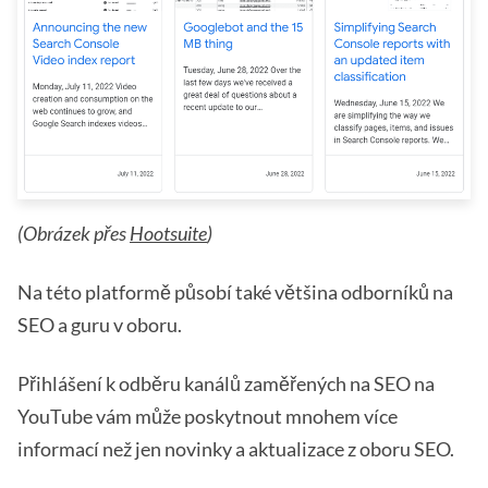
(Obrázek přes
Hootsuite
)
Na této platformě působí také většina odborníků na
SEO a guru v oboru.
Přihlášení k odběru kanálů zaměřených na SEO na
YouTube vám může poskytnout mnohem více
informací než jen novinky a aktualizace z oboru SEO.