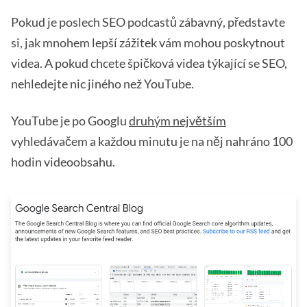
Pokud je poslech SEO podcastů zábavný, představte
si, jak mnohem lepší zážitek vám mohou poskytnout
videa. A pokud chcete špičková videa týkající se SEO,
nehledejte nic jiného než YouTube.
YouTube je po Googlu
druhým největším
vyhledávačem a každou minutu je na něj nahráno 100
hodin videoobsahu.