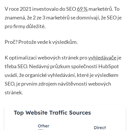
V roce 2021 investovalo do SEO
69 %
marketérů. To
znamená, že 2 ze 3 marketérů se domnívají, že SEO je
pro firmy důležité.
Proč? Protože vede k výsledkům.
K optimalizaci webových stránek pro
vyhledávače
je
třeba SEO. Nedávný průzkum společnosti HubSpot
uvádí, že organické vyhledávání, které je výsledkem
SEO, je prvním zdrojem návštěvnosti webových
stránek.