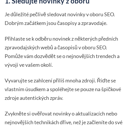
1. Sledujte novinky z oboru
Je důležité pečlivě sledovat novinky v oboru SEO.
Dobrým začátkem jsou časopisy a zpravodaje.
Přihlaste se k odběru novinek z některých předních
zpravodajských webů a časopisů v oboru SEO.
Pomůže vám dozvědět se o nejnovějších trendech a
vývoji ve vašem okolí.
Vyvarujte se zahlcení příliš mnoha zdroji. Řiďte se
vlastním úsudkem a spoléhejte se pouze na špičkové
zdroje autentických zpráv.
Zvykněte si ověřovat novinky o aktualizacích nebo
nejnovějších technikách dříve, než je začleníte do své