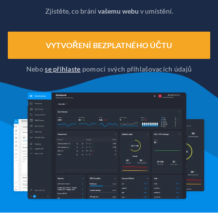
Zjistěte, co brání
vašemu webu
v umístění.
VYTVOŘENÍ BEZPLATNÉHO ÚČTU
Nebo
se přihlaste
pomocí svých přihlašovacích údajů