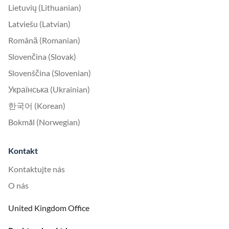
Lietuvių (Lithuanian)
Latviešu (Latvian)
Română (Romanian)
Slovenčina (Slovak)
Slovenščina (Slovenian)
Українська (Ukrainian)
한국어 (Korean)
Bokmål (Norwegian)
Kontakt
Kontaktujte nás
O nás
United Kingdom Office