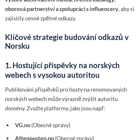
oborová partnerství a spolupráci s influencery
, aby si
zajistily cenné zpětné odkazy.
Klíčové strategie budování odkazů v
Norsku
1. Hostující příspěvky na norských
webech s vysokou autoritou
Publikování příspěvků pro hosty na renomovaných
norských webech může výrazně zvýšit autoritu
domény. Zvažte platformy, jako jsou např:
VG.no
(Obecné zprávy)
Aftenposten.no
(Obecné zprávy)