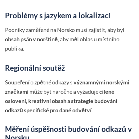
Problémy s jazykem a lokalizací
Podniky zaměřené na Norsko musí zajistit, aby byl
obsah psán v norštině
, aby měl ohlas u místního
publika.
Regionální soutěž
Soupeření o zpětné odkazy s
významnými norskými
značkami
může být náročné a vyžaduje
cílené
oslovení, kreativní obsah a strategie budování
odkazů specifické pro dané odvětví
.
Měření úspěšnosti budování odkazů v
Norsku