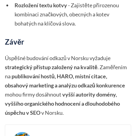
Rozložení textu kotvy
- Zajistěte přirozenou
kombinaci značkových, obecných a kotev
bohatých na klíčová slova.
Závěr
Úspěšné budování odkazů v Norsku vyžaduje
strategický přístup založený na kvalitě
. Zaměřením
na
publikování hostů, HARO, místní citace,
obsahový marketing a analýzu odkazů konkurence
mohou firmy dosáhnout
vyšší autority domény,
vyššího organického hodnocení a dlouhodobého
úspěchu v SEO
v Norsku.