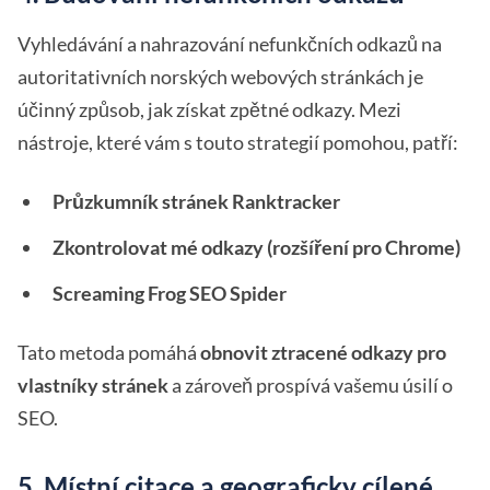
Vyhledávání a nahrazování nefunkčních odkazů na
autoritativních norských webových stránkách je
účinný způsob, jak získat zpětné odkazy. Mezi
nástroje, které vám s touto strategií pomohou, patří:
Průzkumník stránek Ranktracker
Zkontrolovat mé odkazy (rozšíření pro Chrome)
Screaming Frog SEO Spider
Tato metoda pomáhá
obnovit ztracené odkazy pro
vlastníky stránek
a zároveň prospívá vašemu úsilí o
SEO.
5. Místní citace a geograficky cílené