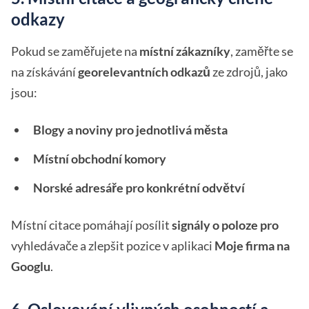
odkazy
Pokud se zaměřujete na
místní zákazníky
, zaměřte se
na získávání
georelevantních odkazů
ze zdrojů, jako
jsou:
Blogy a noviny pro jednotlivá města
Místní obchodní komory
Norské adresáře pro konkrétní odvětví
Místní citace pomáhají posílit
signály o poloze pro
vyhledávače a zlepšit pozice v aplikaci
Moje firma na
Googlu
.