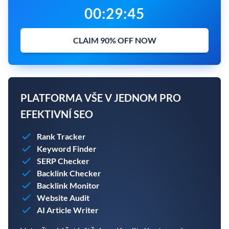
00
:
29
:
44
CLAIM 90% OFF NOW
PLATFORMA VŠE V JEDNOM PRO
EFEKTIVNÍ SEO
Rank Tracker
Keyword Finder
SERP Checker
Backlink Checker
Backlink Monitor
Website Audit
AI Article Writer