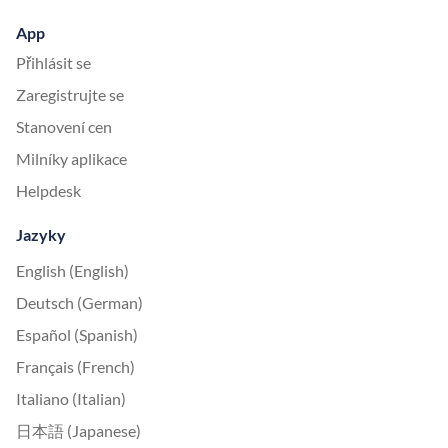
App
Přihlásit se
Zaregistrujte se
Stanovení cen
Milníky aplikace
Helpdesk
Jazyky
English (English)
Deutsch (German)
Español (Spanish)
Français (French)
Italiano (Italian)
日本語 (Japanese)