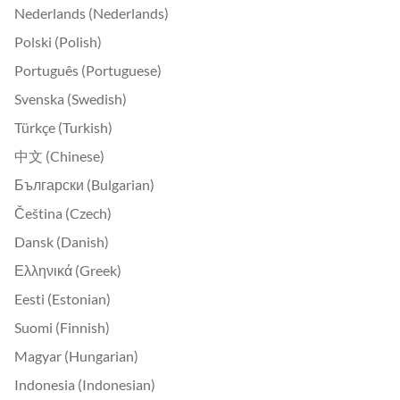
Nederlands (Nederlands)
Polski (Polish)
Português (Portuguese)
Svenska (Swedish)
Türkçe (Turkish)
中文 (Chinese)
Български (Bulgarian)
Čeština (Czech)
Dansk (Danish)
Ελληνικά (Greek)
Eesti (Estonian)
Suomi (Finnish)
Magyar (Hungarian)
Indonesia (Indonesian)