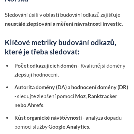
Sledování úsilí v oblasti budování odkazů zajišťuje
neustálé zlepšování a měření návratnosti investic
.
Klíčové metriky budování odkazů,
které je třeba sledovat:
Počet odkazujících domén
- Kvalitnější domény
zlepšují hodnocení.
Autorita domény (DA) a hodnocení domény (DR)
- sledujte zlepšení pomocí
Moz, Ranktracker
nebo Ahrefs
.
Růst organické návštěvnosti
- analýza dopadu
pomocí služby
Google Analytics
.