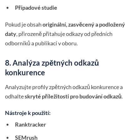
Případové studie
Pokud je obsah
originální, zasvěcený a podložený
daty
, přirozeně přitahuje odkazy od předních
odborníků a publikací v oboru.
8. Analýza zpětných odkazů
konkurence
Analyzujte profily zpětných odkazů konkurence a
odhalte
skryté příležitosti pro budování odkazů
.
Nástroje k použití:
Ranktracker
SEMrush