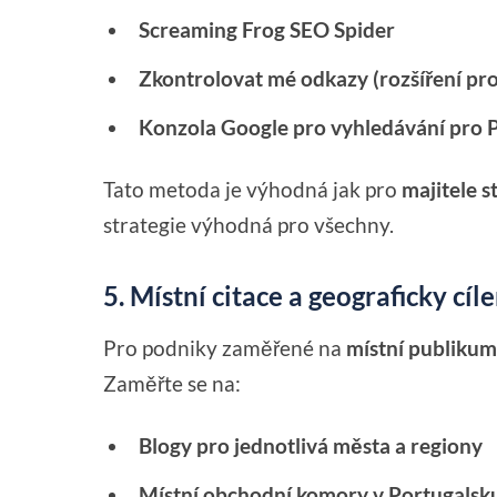
Screaming Frog SEO Spider
Zkontrolovat mé odkazy (rozšíření p
Konzola Google pro vyhledávání pro 
Tato metoda je výhodná jak pro
majitele s
strategie výhodná pro všechny.
5. Místní citace a geograficky cí
Pro podniky zaměřené na
místní publiku
Zaměřte se na:
Blogy pro jednotlivá města a regiony
Místní obchodní komory v Portugalsk