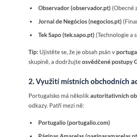
Observador (observador.pt)
(Obecné z
Jornal de Negócios (negocios.pt)
(Fina
Tek Sapo (tek.sapo.pt)
(Technologie a s
Tip:
Ujistěte se, že je obsah psán v
portuga
skupině, a dodržujte
osvědčené postupy 
2. Využití místních obchodních a
Portugalsko má několik
autoritativních o
odkazy. Patří mezi ně:
Portugalio (portugalio.com)
Páginas Amarelas (paginasamarelas.pt