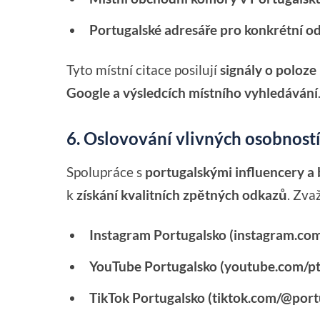
Portugalské adresáře pro konkrétní o
Tyto místní citace posilují
signály o poloze
Google a výsledcích místního vyhledávání
6. Oslovování vlivných osobností
Spolupráce s
portugalskými influencery a
k
získání kvalitních zpětných odkazů
. Zva
Instagram Portugalsko (instagram.com
YouTube Portugalsko (youtube.com/pt
TikTok Portugalsko (tiktok.com/@port