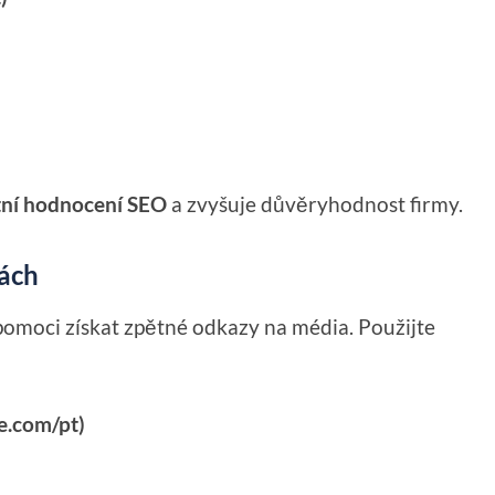
tní hodnocení SEO
a zvyšuje důvěryhodnost firmy.
vách
omoci získat zpětné odkazy na média. Použijte
e.com/pt)