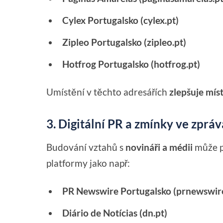
Cylex Portugalsko (cylex.pt)
Zipleo Portugalsko (zipleo.pt)
Hotfrog Portugalsko (hotfrog.pt)
Umístění v těchto adresářích
zlepšuje mís
3. Digitální PR a zmínky ve zprá
Budování vztahů s
novináři a médii
může p
platformy jako např:
PR Newswire Portugalsko (prnewswir
Diário de Notícias (dn.pt)