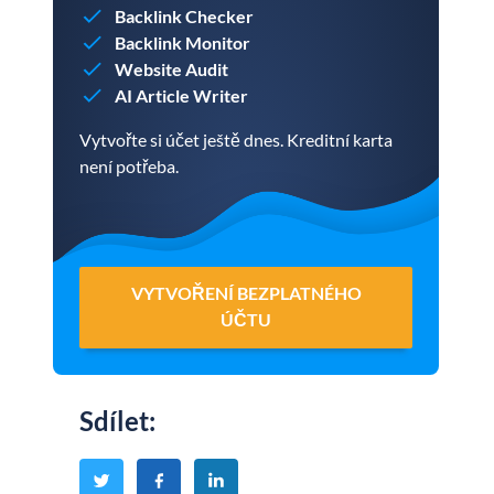
Backlink Checker
Backlink Monitor
Website Audit
AI Article Writer
Vytvořte si účet ještě dnes. Kreditní karta
není potřeba.
VYTVOŘENÍ BEZPLATNÉHO
ÚČTU
Sdílet
: