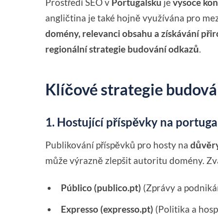
Prostředí SEO v
Portugalsku
je
vysoce kon
angličtina je také hojně využívána pro m
domény, relevanci obsahu a získávání př
regionální strategie budování odkazů
.
Klíčové strategie budová
1. Hostující příspěvky na portug
Publikování příspěvků pro hosty na
důvěr
může výrazně zlepšit autoritu domény. Zva
Público (publico.pt)
(Zprávy a podniká
Expresso (expresso.pt)
(Politika a hosp