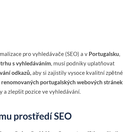
imalizace pro vyhledávače (SEO) a v
Portugalsku
,
 trhu s vyhledáváním
, musí podniky uplatňovat
ování odkazů,
aby si zajistily vysoce kvalitní zpětné
z
renomovaných portugalských webových stránek
a zlepšit pozice ve vyhledávání.
mu prostředí SEO