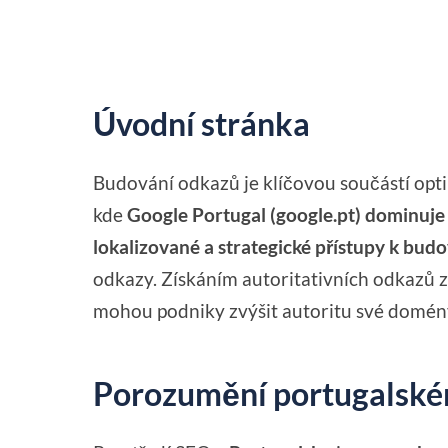
Úvodní stránka
Budování odkazů je klíčovou součástí opt
kde
Google Portugal (google.pt) dominuje
lokalizované a strategické přístupy k bud
odkazy. Získáním autoritativních odkazů 
mohou podniky zvýšit autoritu své domény 
Porozumění portugalské