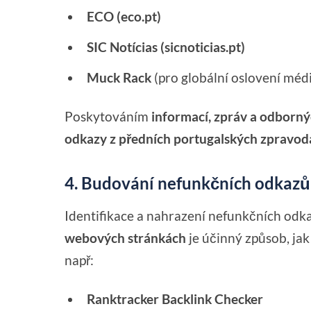
ECO (eco.pt)
SIC Notícias (sicnoticias.pt)
Muck Rack
(pro globální oslovení médi
Poskytováním
informací, zpráv a odborný
odkazy z předních portugalských zpravod
4. Budování nefunkčních odkazů
Identifikace a nahrazení nefunkčních odk
webových stránkách
je účinný způsob, jak 
např:
Ranktracker Backlink Checker