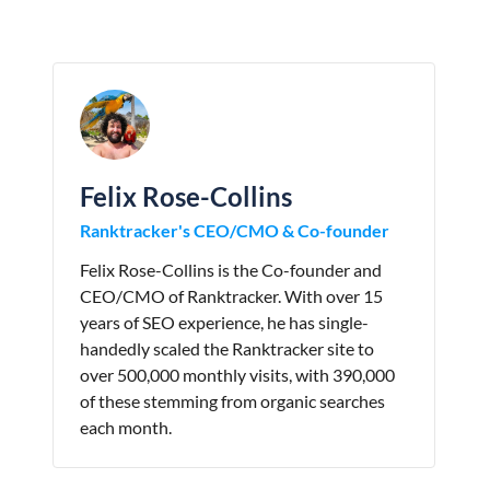
Felix Rose-Collins
Ranktracker's CEO/CMO & Co-founder
Felix Rose-Collins is the Co-founder and
CEO/CMO of Ranktracker. With over 15
years of SEO experience, he has single-
handedly scaled the Ranktracker site to
over 500,000 monthly visits, with 390,000
of these stemming from organic searches
each month.