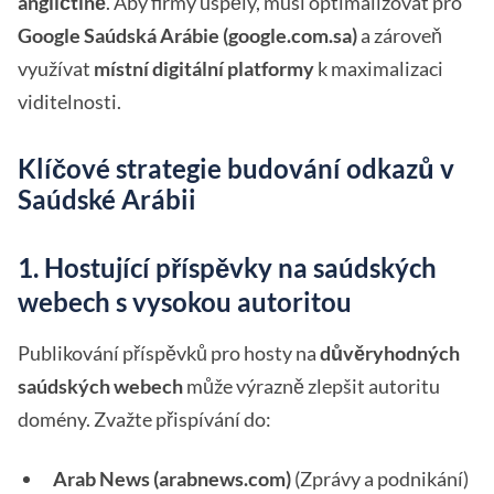
angličtině
. Aby firmy uspěly, musí optimalizovat pro
Google Saúdská Arábie (google.com.sa)
a zároveň
využívat
místní digitální platformy
k maximalizaci
viditelnosti.
Klíčové strategie budování odkazů v
Saúdské Arábii
1. Hostující příspěvky na saúdských
webech s vysokou autoritou
Publikování příspěvků pro hosty na
důvěryhodných
saúdských webech
může výrazně zlepšit autoritu
domény. Zvažte přispívání do:
Arab News (arabnews.com)
(Zprávy a podnikání)