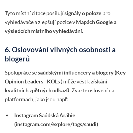
Tyto místní citace posilují
signály o poloze
pro
vyhledávače a zlepšují pozice v
Mapách Google a
výsledcích místního vyhledávání
.
6. Oslovování vlivných osobností a
blogerů
Spolupráce se
saúdskými influencery a blogery (Key
Opinion Leaders - KOLs
) může vést k
získání
kvalitních zpětných odkazů
. Zvažte oslovení na
platformách, jako jsou např:
Instagram Saúdská Arábie
(instagram.com/explore/tags/saudi)