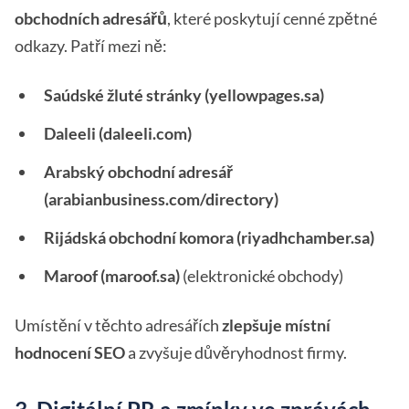
obchodních adresářů
, které poskytují cenné zpětné
odkazy. Patří mezi ně:
Saúdské žluté stránky (yellowpages.sa)
Daleeli (daleeli.com)
Arabský obchodní adresář
(arabianbusiness.com/directory)
Rijádská obchodní komora (riyadhchamber.sa)
Maroof (maroof.sa)
(elektronické obchody)
Umístění v těchto adresářích
zlepšuje místní
hodnocení SEO
a zvyšuje důvěryhodnost firmy.