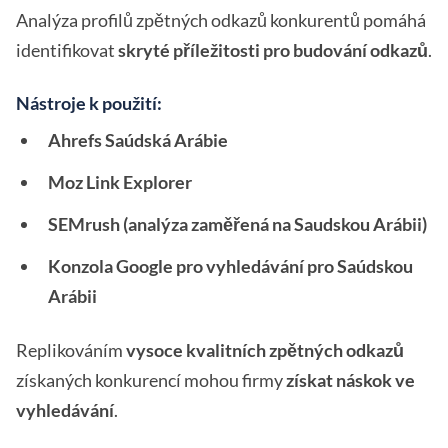
Analýza profilů zpětných odkazů konkurentů pomáhá
identifikovat
skryté příležitosti pro budování odkazů
.
Nástroje k použití:
Ahrefs Saúdská Arábie
Moz Link Explorer
SEMrush (analýza zaměřená na Saudskou Arábii)
Konzola Google pro vyhledávání pro Saúdskou
Arábii
Replikováním
vysoce kvalitních zpětných odkazů
získaných konkurencí mohou firmy
získat náskok ve
vyhledávání
.