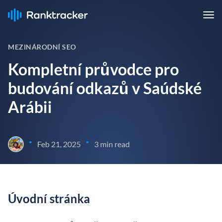
MEZINÁRODNÍ SEO
Kompletní průvodce pro
budování odkazů v Saúdské
Arábii
•
•
Feb 21, 2025
3 min read
Úvodní stránka