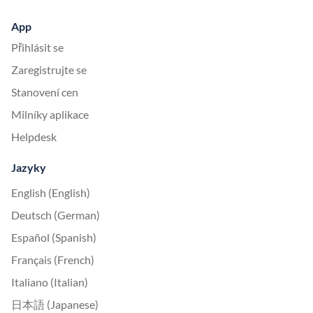
App
Přihlásit se
Zaregistrujte se
Stanovení cen
Milníky aplikace
Helpdesk
Jazyky
English (English)
Deutsch (German)
Español (Spanish)
Français (French)
Italiano (Italian)
日本語 (Japanese)