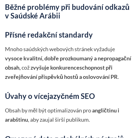
Běžné problémy při budování odkazů
v Saúdské Arábii
Přísné redakční standardy
Mnoho saúdských webových stránek vyžaduje
vysoce kvalitní, dobře prozkoumaný a nepropagační
obsah,
což
zvyšuje konkurenceschopnost při
zveřejňování příspěvků hostů a oslovování PR
.
Úvahy o vícejazyčném SEO
Obsah by měl být optimalizován pro
angličtinu i
arabštinu
, aby zaujal širší publikum.