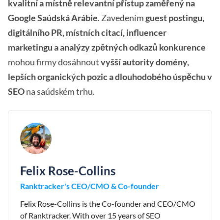
kvalitní a místně relevantní přístup zaměřený na
Google Saúdská Arábie
. Zavedením
guest postingu,
digitálního PR, místních citací, influencer
marketingu a analýzy zpětných odkazů konkurence
mohou firmy dosáhnout
vyšší autority domény,
lepších organických pozic a dlouhodobého úspěchu v
SEO
na saúdském trhu.
Felix Rose-Collins
Ranktracker's CEO/CMO & Co-founder
Felix Rose-Collins is the Co-founder and CEO/CMO
of Ranktracker. With over 15 years of SEO