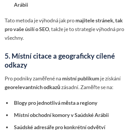
Arábii
Tato metoda je výhodná jak pro
majitele stránek, tak
pro vaše úsilí o SEO
, takže je to strategie výhodná pro
všechny.
5. Místní citace a geograficky cílené
odkazy
Pro podniky zaměřené na
místní publikum
je získání
georelevantních odkazů
zásadní. Zaměřte se na:
Blogy pro jednotlivá města a regiony
Místní obchodní komory v Saúdské Arábii
Saúdské adresáře pro konkrétní odvětví