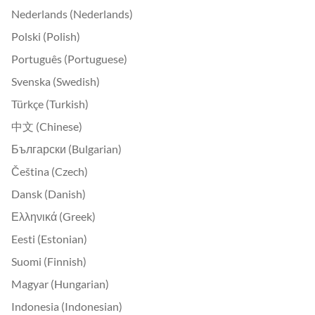
Nederlands (Nederlands)
Polski (Polish)
Português (Portuguese)
Svenska (Swedish)
Türkçe (Turkish)
中文 (Chinese)
Български (Bulgarian)
Čeština (Czech)
Dansk (Danish)
Ελληνικά (Greek)
Eesti (Estonian)
Suomi (Finnish)
Magyar (Hungarian)
Indonesia (Indonesian)