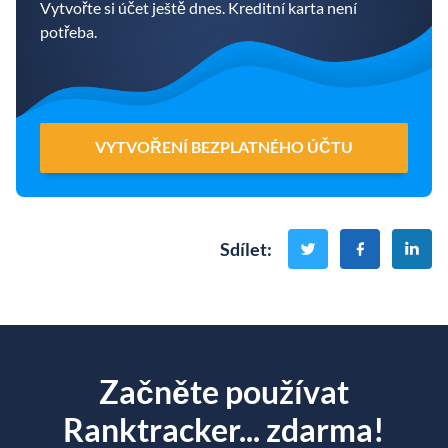
Vytvořte si účet ještě dnes. Kreditní karta není
potřeba.
VYTVOŘENÍ BEZPLATNÉHO ÚČTU
Sdílet
:
Začněte používat
Ranktracker... zdarma!