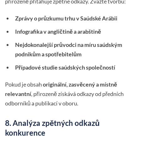
přirozeně přitahuje zpětné odkazy. Zvažte tvorbu:
Zprávy o průzkumu trhu v Saúdské Arábii
Infografika v angličtině a arabštině
Nejdokonalejší průvodci na míru saúdským
podnikům a spotřebitelům
Případové studie saúdských společností
Pokud je obsah
originální, zasvěcený a místně
relevantní
, přirozeně získává odkazy od předních
odborníků a publikací v oboru.
8. Analýza zpětných odkazů
konkurence