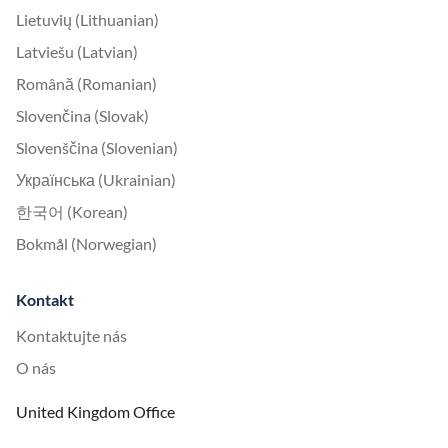
Lietuvių (Lithuanian)
Latviešu (Latvian)
Română (Romanian)
Slovenčina (Slovak)
Slovenščina (Slovenian)
Українська (Ukrainian)
한국어 (Korean)
Bokmål (Norwegian)
Kontakt
Kontaktujte nás
O nás
United Kingdom Office