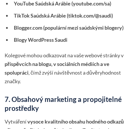
YouTube Saúdská Arábie (youtube.com/sa)
TikTok Saúdská Arábie (tiktok.com/@saudi)
Blogger.com (populární mezi saúdskými blogery)
Blogy WordPress Saudi
Kolegové mohou odkazovat na vaše webové stránky v
příspěvcích na blogu, v sociálních médiích a ve
spolupráci
, čímž zvýší návštěvnost a důvěryhodnost
značky.
7. Obsahový marketing a propojitelné
prostředky
Vytváření
vysoce kvalitního obsahu hodného odkazů