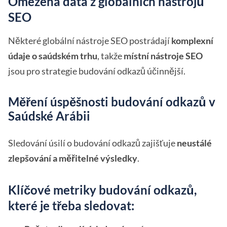
Omezená data z globálních nástrojů
SEO
Některé globální nástroje SEO postrádají
komplexní
údaje o saúdském trhu
, takže
místní nástroje SEO
jsou pro strategie budování odkazů účinnější.
Měření úspěšnosti budování odkazů v
Saúdské Arábii
Sledování úsilí o budování odkazů zajišťuje
neustálé
zlepšování a měřitelné výsledky
.
Klíčové metriky budování odkazů,
které je třeba sledovat: