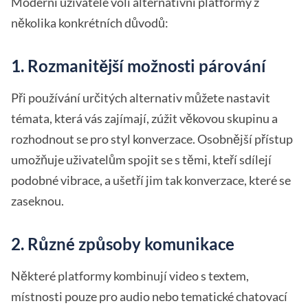
Moderní uživatelé volí alternativní platformy z
několika konkrétních důvodů:
1. Rozmanitější možnosti párování
Při používání určitých alternativ můžete nastavit
témata, která vás zajímají, zúžit věkovou skupinu a
rozhodnout se pro styl konverzace. Osobnější přístup
umožňuje uživatelům spojit se s těmi, kteří sdílejí
podobné vibrace, a ušetří jim tak konverzace, které se
zaseknou.
2. Různé způsoby komunikace
Některé platformy kombinují video s textem,
místnosti pouze pro audio nebo tematické chatovací