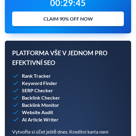
00
:
29
:
44
CLAIM 90% OFF NOW
PLATFORMA VŠE V JEDNOM PRO
EFEKTIVNÍ SEO
Rank Tracker
Keyword Finder
SERP Checker
Backlink Checker
Backlink Monitor
Website Audit
AI Article Writer
Vytvořte si účet ještě dnes. Kreditní karta není