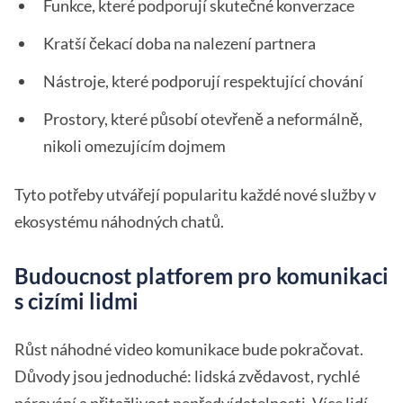
Funkce, které podporují skutečné konverzace
Kratší čekací doba na nalezení partnera
Nástroje, které podporují respektující chování
Prostory, které působí otevřeně a neformálně,
nikoli omezujícím dojmem
Tyto potřeby utvářejí popularitu každé nové služby v
ekosystému náhodných chatů.
Budoucnost platforem pro komunikaci
s cizími lidmi
Růst náhodné video komunikace bude pokračovat.
Důvody jsou jednoduché: lidská zvědavost, rychlé
párování a přitažlivost nepředvídatelnosti. Více lidí