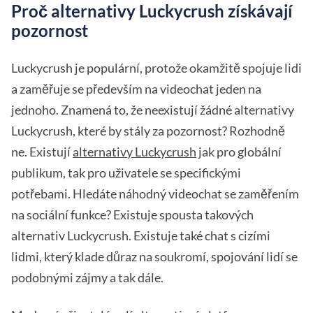
Proč alternativy Luckycrush získávají
pozornost
Luckycrush je populární, protože okamžitě spojuje lidi
a zaměřuje se především na videochat jeden na
jednoho. Znamená to, že neexistují žádné alternativy
Luckycrush, které by stály za pozornost? Rozhodně
ne. Existují
alternativy Luckycrush
jak pro globální
publikum, tak pro uživatele se specifickými
potřebami. Hledáte náhodný videochat se zaměřením
na sociální funkce? Existuje spousta takových
alternativ Luckycrush. Existuje také chat s cizími
lidmi, který klade důraz na soukromí, spojování lidí se
podobnými zájmy a tak dále.