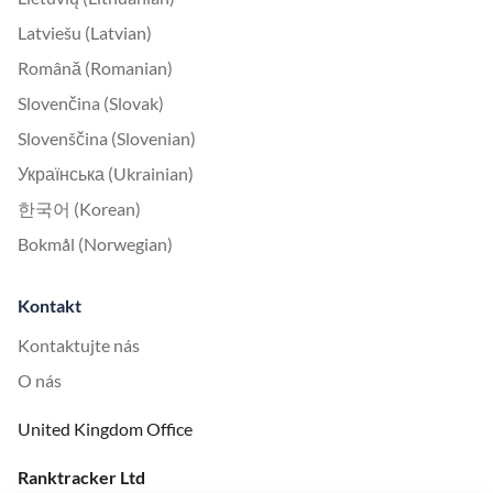
Latviešu (Latvian)
Română (Romanian)
Slovenčina (Slovak)
Slovenščina (Slovenian)
Українська (Ukrainian)
한국어 (Korean)
Bokmål (Norwegian)
Kontakt
Kontaktujte nás
O nás
United Kingdom Office
Ranktracker Ltd