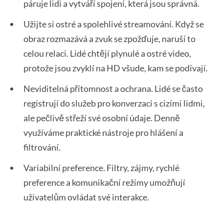
páruje lidi a vytváří spojení, která jsou správná.
Užijte si ostré a spolehlivé streamování. Když se
obraz rozmazává a zvuk se zpožďuje, naruší to
celou relaci. Lidé chtějí plynulé a ostré video,
protože jsou zvyklí na HD všude, kam se podívají.
Neviditelná přítomnost a ochrana. Lidé se často
registrují do služeb pro konverzaci s cizími lidmi,
ale pečlivě střeží své osobní údaje. Denně
využíváme praktické nástroje pro hlášení a
filtrování.
Variabilní preference. Filtry, zájmy, rychlé
preference a komunikační režimy umožňují
uživatelům ovládat své interakce.