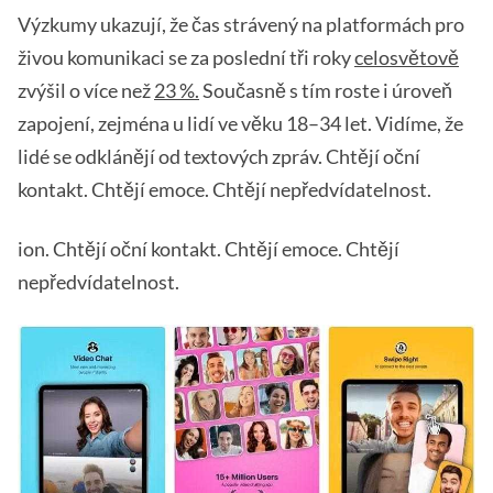
Výzkumy ukazují, že čas strávený na platformách pro
živou komunikaci se za poslední tři roky
celosvětově
zvýšil o více než
23 %.
Současně s tím roste i úroveň
zapojení, zejména u lidí ve věku 18–34 let. Vidíme, že
lidé se odklánějí od textových zpráv. Chtějí oční
kontakt. Chtějí emoce. Chtějí nepředvídatelnost.
ion. Chtějí oční kontakt. Chtějí emoce. Chtějí
nepředvídatelnost.