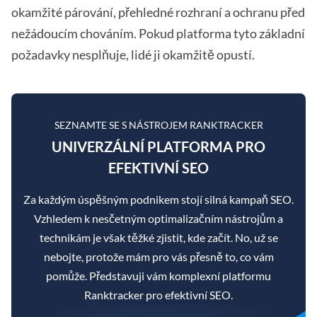
okamžité párování, přehledné rozhraní a ochranu před
nežádoucím chováním. Pokud platforma tyto základní
požadavky nesplňuje, lidé ji okamžitě opustí.
SEZNAMTE SE S NÁSTROJEM RANKTRACKER
UNIVERZÁLNÍ PLATFORMA PRO
EFEKTIVNÍ SEO
Za každým úspěšným podnikem stojí silná kampaň SEO.
Vzhledem k nesčetným optimalizačním nástrojům a
technikám je však těžké zjistit, kde začít. No, už se
nebojte, protože mám pro vás přesně to, co vám
pomůže. Představuji vám komplexní platformu
Ranktracker pro efektivní SEO.