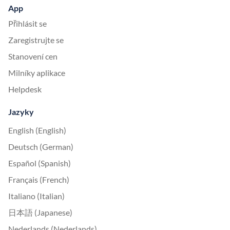
App
Přihlásit se
Zaregistrujte se
Stanovení cen
Milníky aplikace
Helpdesk
Jazyky
English (English)
Deutsch (German)
Español (Spanish)
Français (French)
Italiano (Italian)
日本語 (Japanese)
Nederlands (Nederlands)