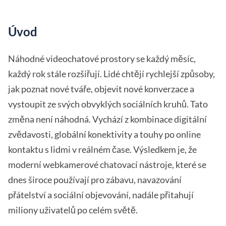
Úvod
Náhodné videochatové prostory se každý měsíc,
každý rok stále rozšiřují. Lidé chtějí rychlejší způsoby,
jak poznat nové tváře, objevit nové konverzace a
vystoupit ze svých obvyklých sociálních kruhů. Tato
změna není náhodná. Vychází z kombinace digitální
zvědavosti, globální konektivity a touhy po online
kontaktu s lidmi v reálném čase. Výsledkem je, že
moderní webkamerové chatovací nástroje, které se
dnes široce používají pro zábavu, navazování
přátelství a sociální objevování, nadále přitahují
miliony uživatelů po celém světě.