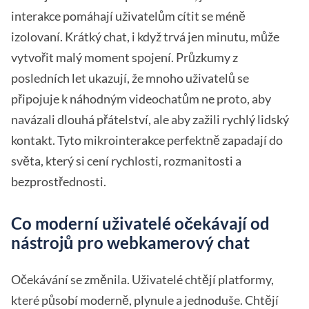
interakce pomáhají uživatelům cítit se méně
izolovaní. Krátký chat, i když trvá jen minutu, může
vytvořit malý moment spojení. Průzkumy z
posledních let ukazují, že mnoho uživatelů se
připojuje k náhodným videochatům ne proto, aby
navázali dlouhá přátelství, ale aby zažili rychlý lidský
kontakt. Tyto mikrointerakce perfektně zapadají do
světa, který si cení rychlosti, rozmanitosti a
bezprostřednosti.
Co moderní uživatelé očekávají od
nástrojů pro webkamerový chat
Očekávání se změnila. Uživatelé chtějí platformy,
které působí moderně, plynule a jednoduše. Chtějí