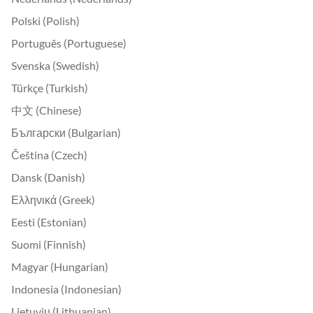
Polski (Polish)
Português (Portuguese)
Svenska (Swedish)
Türkçe (Turkish)
中文 (Chinese)
Български (Bulgarian)
Čeština (Czech)
Dansk (Danish)
Ελληνικά (Greek)
Eesti (Estonian)
Suomi (Finnish)
Magyar (Hungarian)
Indonesia (Indonesian)
Lietuvių (Lithuanian)