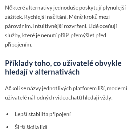
Některé alternativy jednoduše poskytují plynulejší
zážitek. Rychlejší načítání. Méně kroků mezi
párováním. Intuitivnější rozvržení. Lidé oceňují
služby, které je nenutí příliš přemýšlet před
připojením.
Příklady toho, co uživatelé obvykle
hledají v alternativách
Ačkoli se názvy jednotlivých platforem liší, moderní
uživatelé náhodných videochatů hledají vždy:
Lepší stabilita připojení
Širší škála lidí