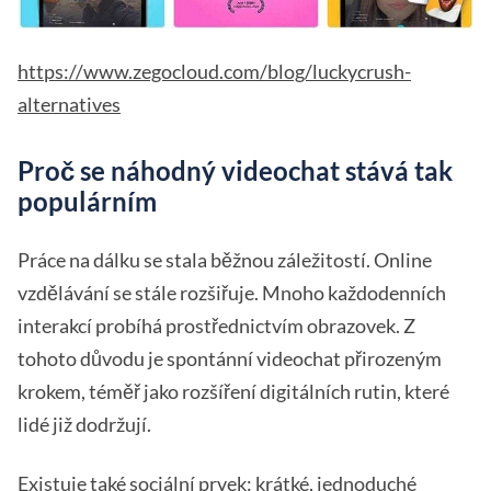
https://www.zegocloud.com/blog/luckycrush-
alternatives
Proč se náhodný videochat stává tak
populárním
Práce na dálku se stala běžnou záležitostí. Online
vzdělávání se stále rozšiřuje. Mnoho každodenních
interakcí probíhá prostřednictvím obrazovek. Z
tohoto důvodu je spontánní videochat přirozeným
krokem, téměř jako rozšíření digitálních rutin, které
lidé již dodržují.
Existuje také sociální prvek: krátké, jednoduché