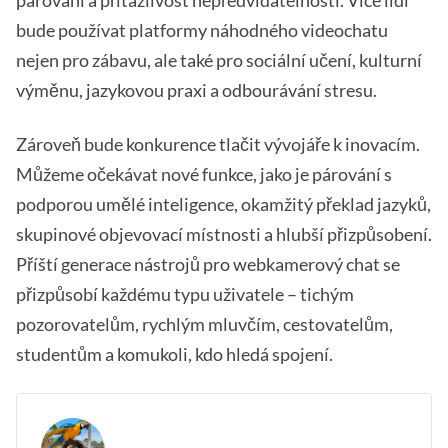
bude používat platformy náhodného videochatu
nejen pro zábavu, ale také pro sociální učení, kulturní
výměnu, jazykovou praxi a odbourávání stresu.
Zároveň bude konkurence tlačit vývojáře k inovacím.
Můžeme očekávat nové funkce, jako je párování s
podporou umělé inteligence, okamžitý překlad jazyků,
skupinové objevovací místnosti a hlubší přizpůsobení.
Příští generace nástrojů pro webkamerový chat se
přizpůsobí každému typu uživatele – tichým
pozorovatelům, rychlým mluvčím, cestovatelům,
studentům a komukoli, kdo hledá spojení.