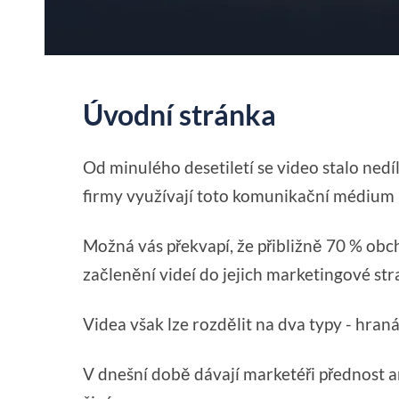
Úvodní stránka
Od minulého desetiletí se video stalo ned
firmy využívají toto komunikační médium 
Možná vás překvapí, že přibližně 70 % obc
začlenění videí do jejich marketingové str
Videa však lze rozdělit na dva typy - hran
V dnešní době dávají marketéři přednost 