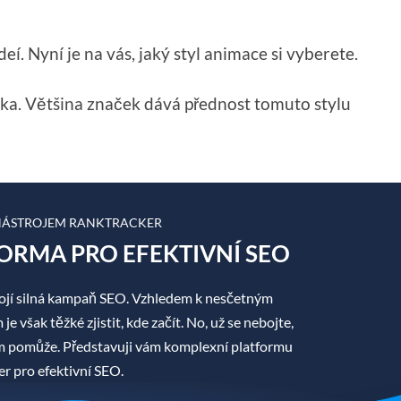
. Nyní je na vás, jaký styl animace si vyberete.
ika. Většina značek dává přednost tomuto stylu
 NÁSTROJEM RANKTRACKER
ORMA PRO EFEKTIVNÍ SEO
jí silná kampaň SEO. Vzhledem k nesčetným
 však těžké zjistit, kde začít. No, už se nebojte,
ám pomůže. Představuji vám komplexní platformu
r pro efektivní SEO.