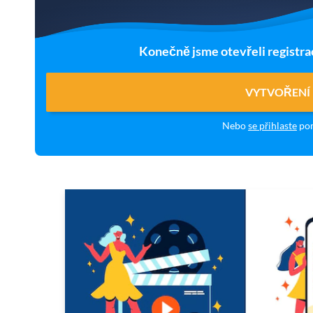
Konečně jsme otevřeli registra
VYTVOŘENÍ
Nebo
se přihlaste
pom