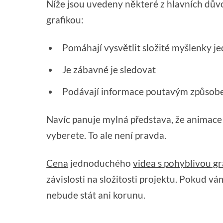
Níže jsou uvedeny některé z hlavních důvo
grafikou:
Pomáhají vysvětlit složité myšlenky
Je zábavné je sledovat
Podávají informace poutavým způso
Navíc panuje mylná představa, že animace j
vyberete. To ale není pravda.
Cena
jednoduchého
videa s pohyblivou gr
závislosti na složitosti projektu. Pokud vá
nebude stát ani korunu.