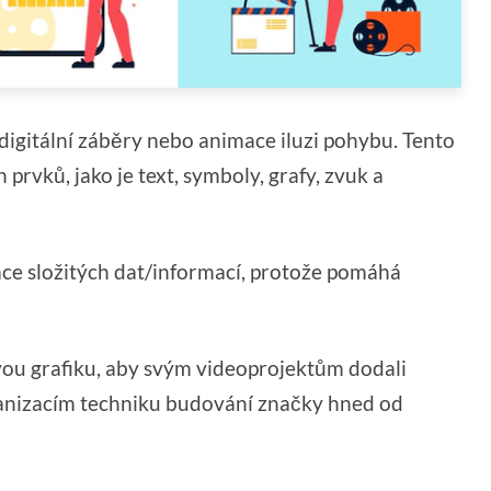
 digitální záběry nebo animace iluzi pohybu. Tento
prvků, jako je text, symboly, grafy, zvuk a
ace složitých dat/informací, protože pomáhá
ou grafiku, aby svým videoprojektům dodali
ganizacím techniku budování značky hned od