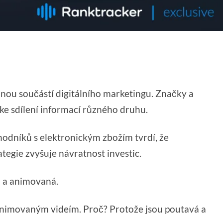
ílnou součástí digitálního marketingu. Značky a
ke sdílení informací různého druhu.
hodníků s elektronickým zbožím tvrdí, že
ategie zvyšuje návratnost investic.
á a animovaná.
animovaným videím. Proč? Protože jsou poutavá a