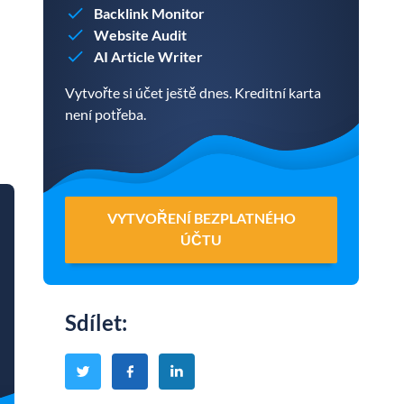
Backlink Monitor
Website Audit
AI Article Writer
Vytvořte si účet ještě dnes. Kreditní karta
není potřeba.
VYTVOŘENÍ BEZPLATNÉHO
ÚČTU
Sdílet
: