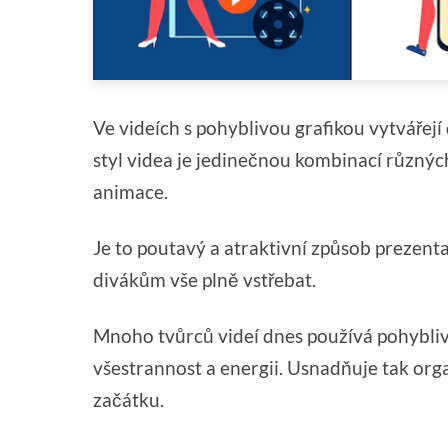
Ve videích s pohyblivou grafikou vytvářejí
styl videa je jedinečnou kombinací různých 
animace.
Je to poutavý a atraktivní způsob prezent
divákům vše plně vstřebat.
Mnoho tvůrců videí dnes používá pohybliv
všestrannost a energii. Usnadňuje tak or
začátku.