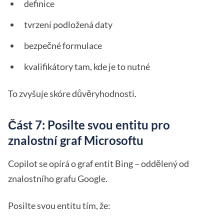
definice
tvrzení podložená daty
bezpečné formulace
kvalifikátory tam, kde je to nutné
To zvyšuje skóre důvěryhodnosti.
Část 7: Posilte svou entitu pro
znalostní graf Microsoftu
Copilot se opírá o graf entit Bing – oddělený od
znalostního grafu Google.
Posilte svou entitu tím, že: