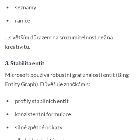
seznamy
rámce
…s větším důrazem na srozumitelnost než na
kreativitu.
3. Stabilita entit
Microsoft používá robustní graf znalostí entit (Bing
Entity Graph). Důvěřuje značkám s:
profily stabilních entit
konzistentní formulace
silné zpětné odkazy