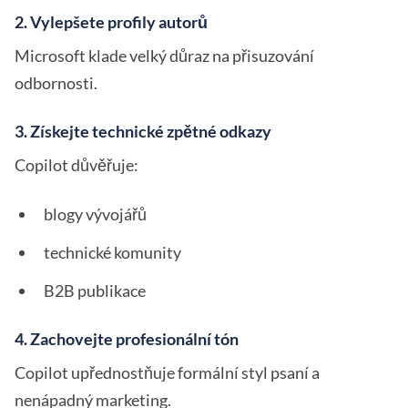
2. Vylepšete profily autorů
Microsoft klade velký důraz na přisuzování
odbornosti.
3. Získejte technické zpětné odkazy
Copilot důvěřuje:
blogy vývojářů
technické komunity
B2B publikace
4. Zachovejte profesionální tón
Copilot upřednostňuje formální styl psaní a
nenápadný marketing.