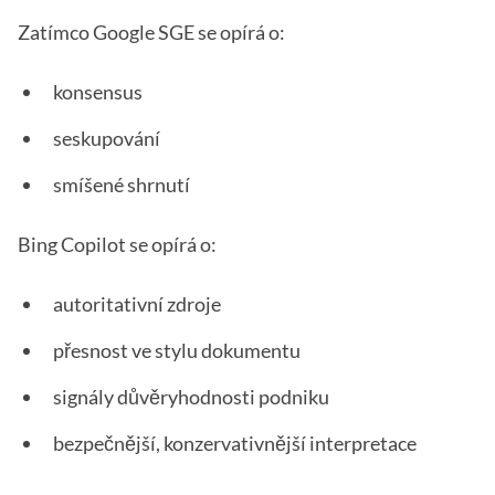
Zatímco Google SGE se opírá o:
konsensus
seskupování
smíšené shrnutí
Bing Copilot se opírá o:
autoritativní zdroje
přesnost ve stylu dokumentu
signály důvěryhodnosti podniku
bezpečnější, konzervativnější interpretace