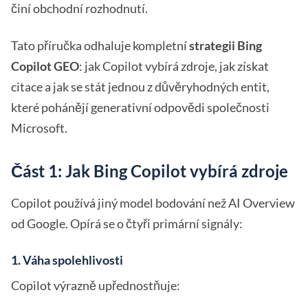
činí obchodní rozhodnutí.
Tato příručka odhaluje kompletní
strategii Bing
Copilot GEO
: jak Copilot vybírá zdroje, jak získat
citace a jak se stát jednou z důvěryhodných entit,
které pohánějí generativní odpovědi společnosti
Microsoft.
Část 1: Jak Bing Copilot vybírá zdroje
Copilot používá jiný model bodování než AI Overview
od Google. Opírá se o čtyři primární signály:
1. Váha spolehlivosti
Copilot výrazně upřednostňuje: