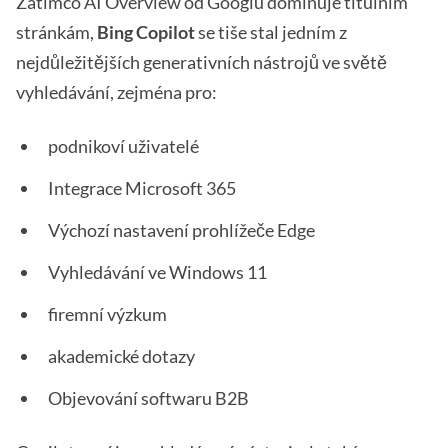
Zatímco AI Overview od Googlu dominuje titulním
stránkám,
Bing Copilot
se tiše stal jedním z
nejdůležitějších generativních nástrojů ve světě
vyhledávání, zejména pro:
podnikoví uživatelé
Integrace Microsoft 365
Výchozí nastavení prohlížeče Edge
Vyhledávání ve Windows 11
firemní výzkum
akademické dotazy
Objevování softwaru B2B