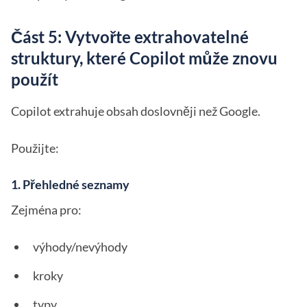
Část 5: Vytvořte extrahovatelné
struktury, které Copilot může znovu
použít
Copilot extrahuje obsah doslovněji než Google.
Použijte:
1. Přehledné seznamy
Zejména pro:
výhody/nevýhody
kroky
typy