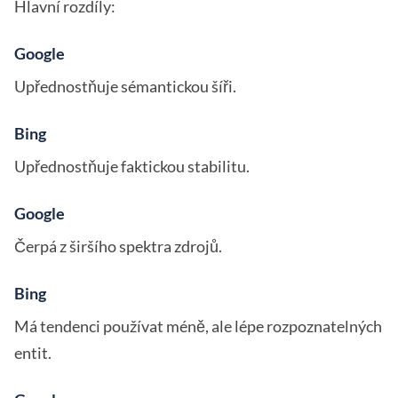
Hlavní rozdíly:
Google
Upřednostňuje sémantickou šíři.
Bing
Upřednostňuje faktickou stabilitu.
Google
Čerpá z širšího spektra zdrojů.
Bing
Má tendenci používat méně, ale lépe rozpoznatelných
entit.