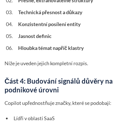
Přesné, extrahovatelné struktury
Technická přesnost a důkazy
Konzistentní posílení entity
Jasnost definic
Hloubka témat napříč klastry
Níže je uveden jejich kompletní rozpis.
Část 4: Budování signálů důvěry na
podnikové úrovni
Copilot upřednostňuje značky, které se podobají:
Lídři v oblasti SaaS