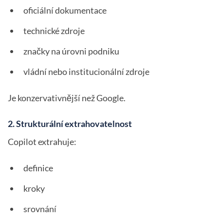
oficiální dokumentace
technické zdroje
značky na úrovni podniku
vládní nebo institucionální zdroje
Je konzervativnější než Google.
2. Strukturální extrahovatelnost
Copilot extrahuje:
definice
kroky
srovnání