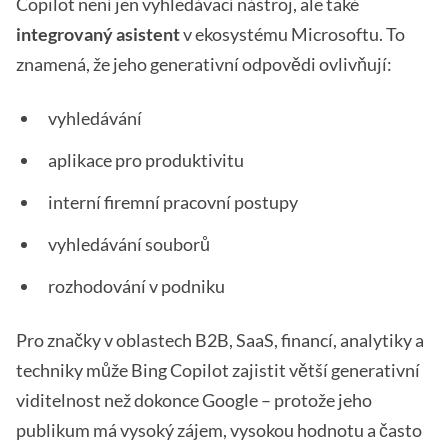
Copilot není jen vyhledávací nástroj, ale také
integrovaný asistent
v ekosystému Microsoftu. To
znamená, že jeho generativní odpovědi ovlivňují:
vyhledávání
aplikace pro produktivitu
interní firemní pracovní postupy
vyhledávání souborů
rozhodování v podniku
Pro značky v oblastech B2B, SaaS, financí, analytiky a
techniky může Bing Copilot zajistit větší generativní
viditelnost než dokonce Google – protože jeho
publikum má vysoký zájem, vysokou hodnotu a často