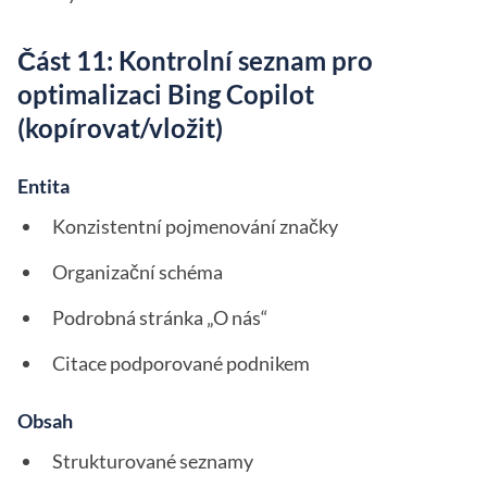
Část 11: Kontrolní seznam pro
optimalizaci Bing Copilot
(kopírovat/vložit)
Entita
Konzistentní pojmenování značky
Organizační schéma
Podrobná stránka „O nás“
Citace podporované podnikem
Obsah
Strukturované seznamy