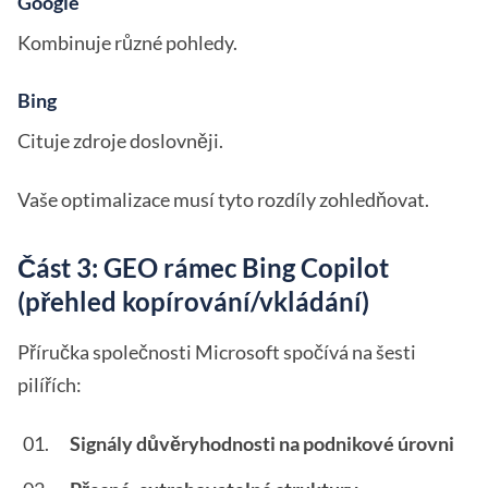
Google
Kombinuje různé pohledy.
Bing
Cituje zdroje doslovněji.
Vaše optimalizace musí tyto rozdíly zohledňovat.
Část 3: GEO rámec Bing Copilot
(přehled kopírování/vkládání)
Příručka společnosti Microsoft spočívá na šesti
pilířích:
Signály důvěryhodnosti na podnikové úrovni