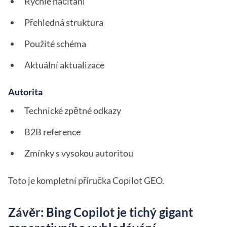
Rychlé načítání
Přehledná struktura
Použité schéma
Aktuální aktualizace
Autorita
Technické zpětné odkazy
B2B reference
Zmínky s vysokou autoritou
Toto je kompletní příručka Copilot GEO.
Závěr: Bing Copilot je tichý gigant