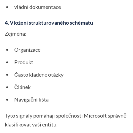
vládní dokumentace
4. Vložení strukturovaného schématu
Zejména:
Organizace
Produkt
Často kladené otázky
Článek
Navigační lišta
Tyto signály pomáhají společnosti Microsoft správně
klasifikovat vaši entitu.