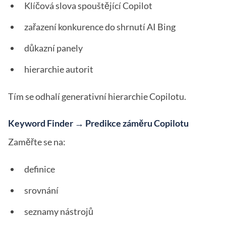
Klíčová slova spouštějící Copilot
zařazení konkurence do shrnutí AI Bing
důkazní panely
hierarchie autorit
Tím se odhalí generativní hierarchie Copilotu.
Keyword Finder → Predikce záměru Copilotu
Zaměřte se na:
definice
srovnání
seznamy nástrojů