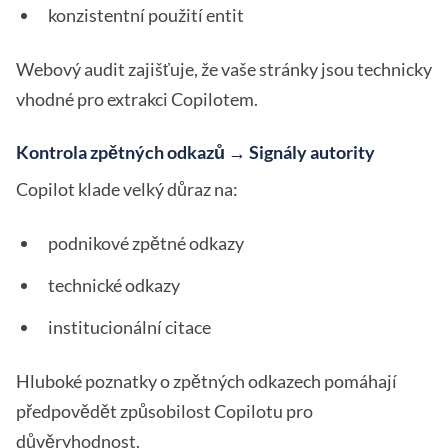
konzistentní použití entit
Webový audit zajišťuje, že vaše stránky jsou technicky
vhodné pro extrakci Copilotem.
Kontrola zpětných odkazů → Signály autority
Copilot klade velký důraz na:
podnikové zpětné odkazy
technické odkazy
institucionální citace
Hluboké poznatky o zpětných odkazech pomáhají
předpovědět způsobilost Copilotu pro
důvěryhodnost.