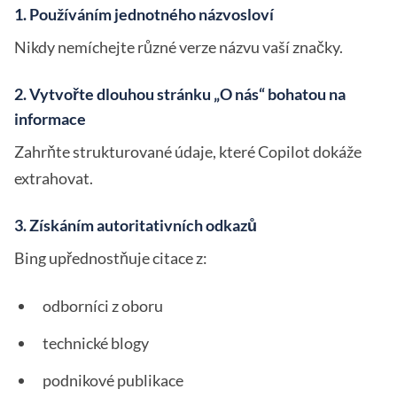
1. Používáním jednotného názvosloví
Nikdy nemíchejte různé verze názvu vaší značky.
2. Vytvořte dlouhou stránku „O nás“ bohatou na
informace
Zahrňte strukturované údaje, které Copilot dokáže
extrahovat.
3. Získáním autoritativních odkazů
Bing upřednostňuje citace z:
odborníci z oboru
technické blogy
podnikové publikace