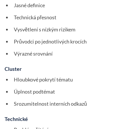
Jasné definice
Technická přesnost
Vysvětlení s nízkým rizikem
Průvodci po jednotlivých krocích
Výrazné srovnání
Cluster
Hloubkové pokrytí tématu
Úplnost podtémat
Srozumitelnost interních odkazů
Technické