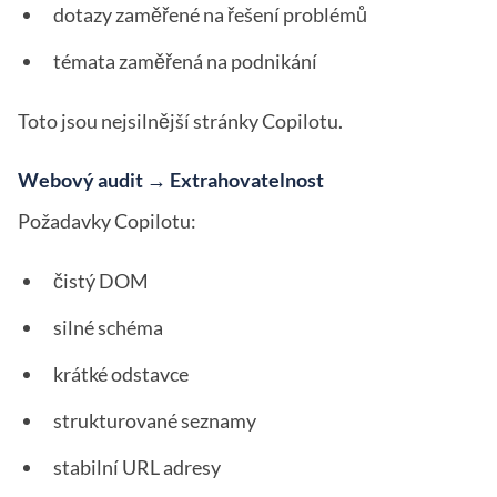
dotazy zaměřené na řešení problémů
témata zaměřená na podnikání
Toto jsou nejsilnější stránky Copilotu.
Webový audit → Extrahovatelnost
Požadavky Copilotu:
čistý DOM
silné schéma
krátké odstavce
strukturované seznamy
stabilní URL adresy