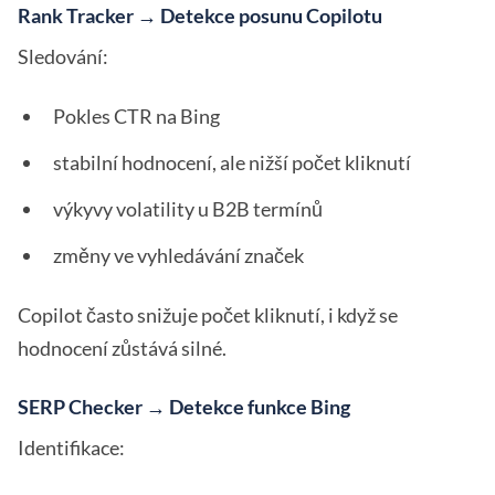
Rank Tracker → Detekce posunu Copilotu
Sledování:
Pokles CTR na Bing
stabilní hodnocení, ale nižší počet kliknutí
výkyvy volatility u B2B termínů
změny ve vyhledávání značek
Copilot často snižuje počet kliknutí, i když se
hodnocení zůstává silné.
SERP Checker → Detekce funkce Bing
Identifikace: