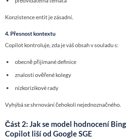
předvídatelná témata
Konzistence entit je zásadní.
4. Přesnost kontextu
Copilot kontroluje, zda je váš obsah v souladu s:
obecně přijímané definice
znalosti ověřené kolegy
nízkorizikové rady
Vyhýbá se shrnování čehokoli nejednoznačného.
Část 2: Jak se model hodnocení Bing
Copilot liší od Google SGE