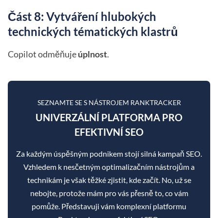
Část 8: Vytváření hlubokých
technických tématických klastrů
Copilot odměňuje
úplnost
.
SEZNAMTE SE S NÁSTROJEM RANKTRACKER
UNIVERZÁLNÍ PLATFORMA PRO
EFEKTIVNÍ SEO
Za každým úspěšným podnikem stojí silná kampaň SEO.
Vzhledem k nesčetným optimalizačním nástrojům a
technikám je však těžké zjistit, kde začít. No, už se
nebojte, protože mám pro vás přesně to, co vám
pomůže. Představuji vám komplexní platformu