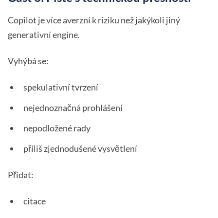
Copilot je více averzní k riziku než jakýkoli jiný
generativní engine.
Vyhýbá se:
spekulativní tvrzení
nejednoznačná prohlášení
nepodložené rady
příliš zjednodušené vysvětlení
Přidat:
citace