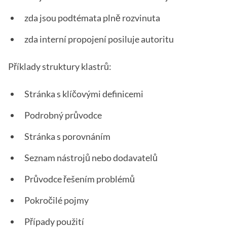
zda jsou podtémata plně rozvinuta
zda interní propojení posiluje autoritu
Příklady struktury klastrů:
Stránka s klíčovými definicemi
Podrobný průvodce
Stránka s porovnáním
Seznam nástrojů nebo dodavatelů
Průvodce řešením problémů
Pokročilé pojmy
Případy použití