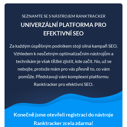
SEZNAMTE SE S NÁSTROJEM RANKTRACKER
UNIVERZÁLNÍ PLATFORMA PRO
EFEKTIVNÍ SEO
Za každým úspěšným podnikem stojí silná kampaň SEO.
Vzhledem k nesčetným optimalizačním nástrojům a
technikám je však těžké zjistit, kde začít. No, už se
nebojte, protože mám pro vás přesně to, co vám
pomůže. Představuji vám komplexní platformu
Ranktracker pro efektivní SEO.
Konečně jsme otevřeli registraci do nástroje
Ranktracker zcela zdarma!