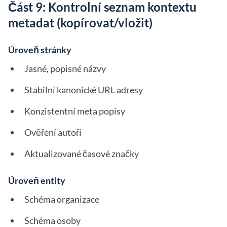
Část 9: Kontrolní seznam kontextu
metadat (kopírovat/vložit)
Úroveň stránky
Jasné, popisné názvy
Stabilní kanonické URL adresy
Konzistentní meta popisy
Ověření autoři
Aktualizované časové značky
Úroveň entity
Schéma organizace
Schéma osoby