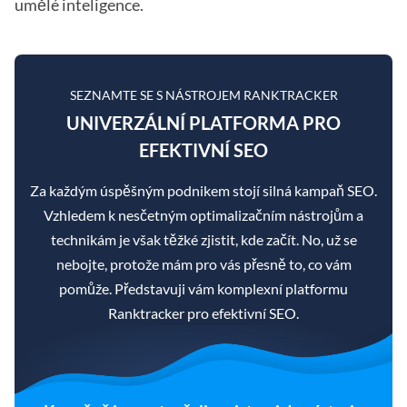
umělé inteligence.
SEZNAMTE SE S NÁSTROJEM RANKTRACKER
UNIVERZÁLNÍ PLATFORMA PRO
EFEKTIVNÍ SEO
Za každým úspěšným podnikem stojí silná kampaň SEO.
Vzhledem k nesčetným optimalizačním nástrojům a
technikám je však těžké zjistit, kde začít. No, už se
nebojte, protože mám pro vás přesně to, co vám
pomůže. Představuji vám komplexní platformu
Ranktracker pro efektivní SEO.