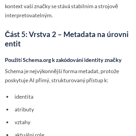
kontext vaší značky se stává stabilním a strojově
interpretovatelným.
Část 5: Vrstva 2 – Metadata na úrovni
entit
Použití Schema.org k zakódování identity značky
Schema je nejvýkonnější forma metadat, protože
poskytuje AI přímý, strukturovaný přístup k:
identita
atributy
vztahy
aktuální role