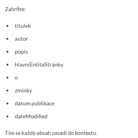
Zahrňte:
titulek
autor
popis
hlavníEntitaStránky
o
zmínky
datum publikace
dateModified
Tím se každý obsah zasadí do kontextu.