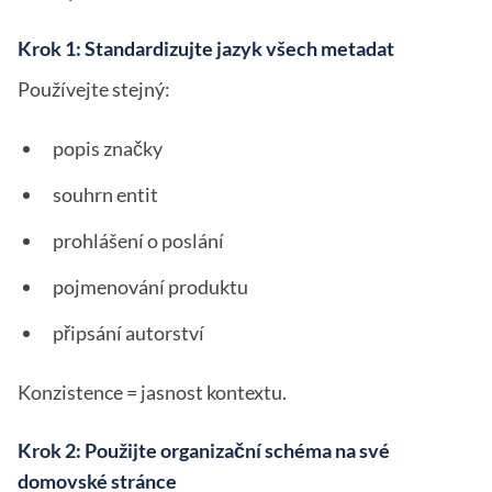
Krok 1: Standardizujte jazyk všech metadat
Používejte stejný:
popis značky
souhrn entit
prohlášení o poslání
pojmenování produktu
připsání autorství
Konzistence = jasnost kontextu.
Krok 2: Použijte organizační schéma na své
domovské stránce