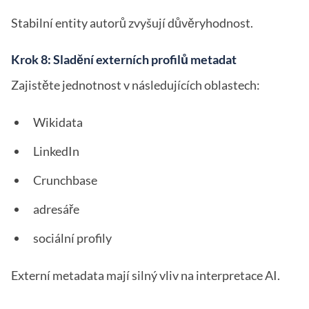
Stabilní entity autorů zvyšují důvěryhodnost.
Krok 8: Sladění externích profilů metadat
Zajistěte jednotnost v následujících oblastech:
Wikidata
LinkedIn
Crunchbase
adresáře
sociální profily
Externí metadata mají silný vliv na interpretace AI.