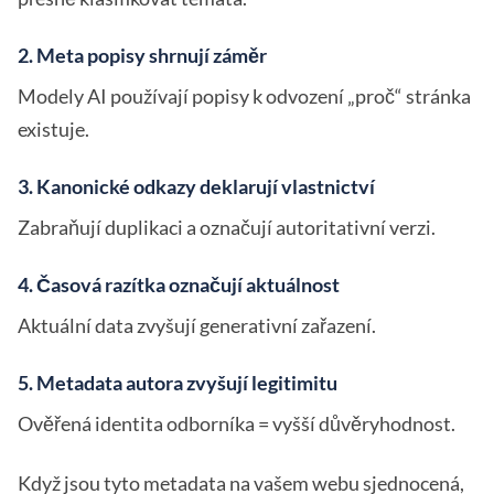
2. Meta popisy shrnují záměr
Modely AI používají popisy k odvození „proč“ stránka
existuje.
3. Kanonické odkazy deklarují vlastnictví
Zabraňují duplikaci a označují autoritativní verzi.
4. Časová razítka označují aktuálnost
Aktuální data zvyšují generativní zařazení.
5. Metadata autora zvyšují legitimitu
Ověřená identita odborníka = vyšší důvěryhodnost.
Když jsou tyto metadata na vašem webu sjednocená,