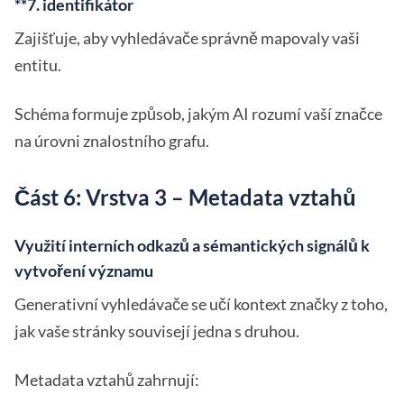
**7. identifikátor
Zajišťuje, aby vyhledávače správně mapovaly vaši
entitu.
Schéma formuje způsob, jakým AI rozumí vaší značce
na úrovni znalostního grafu.
Část 6: Vrstva 3 – Metadata vztahů
Využití interních odkazů a sémantických signálů k
vytvoření významu
Generativní vyhledávače se učí kontext značky z toho,
jak vaše stránky souvisejí jedna s druhou.
Metadata vztahů zahrnují: