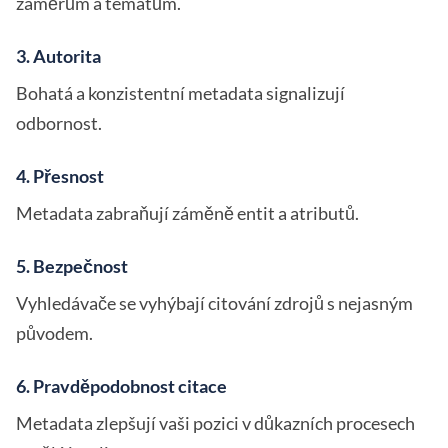
záměrům a tématům.
3. Autorita
Bohatá a konzistentní metadata signalizují
odbornost.
4. Přesnost
Metadata zabraňují záměně entit a atributů.
5. Bezpečnost
Vyhledávače se vyhýbají citování zdrojů s nejasným
původem.
6. Pravděpodobnost citace
Metadata zlepšují vaši pozici v důkazních procesech