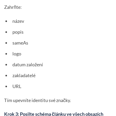
Zahrňte:
název
popis
sameAs
logo
datum založení
zakladatelé
URL
Tím upevníte identitu své značky.
Krok 3: Posilte schéma článku ve všech obsazích