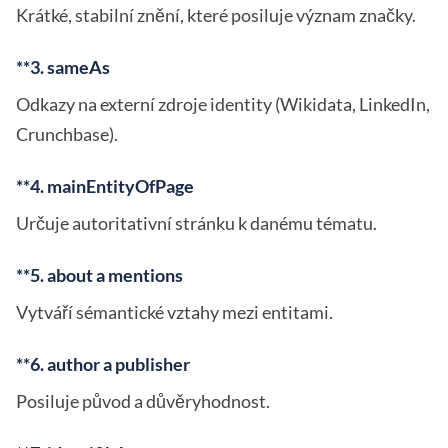
Krátké, stabilní znění, které posiluje význam značky.
**3. sameAs
Odkazy na externí zdroje identity (Wikidata, LinkedIn,
Crunchbase).
**4. mainEntityOfPage
Určuje autoritativní stránku k danému tématu.
**5. about a mentions
Vytváří sémantické vztahy mezi entitami.
**6. author a publisher
Posiluje původ a důvěryhodnost.