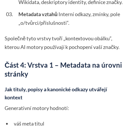
Wikidata, deskriptory identity, definice značky.
Metadata vztahů
Interní odkazy, zmínky, pole
„o/tvůrci/příslušnosti“.
Společně tyto vrstvy tvoří „kontextovou obálku“,
kterou AI motory používají k pochopení vaší značky.
Část 4: Vrstva 1 – Metadata na úrovni
stránky
Jak tituly, popisy a kanonické odkazy utvářejí
kontext
Generativní motory hodnotí:
váš meta titul