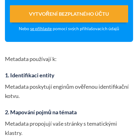
VYTVOŘENÍ BEZPLATNÉHO ÚČTU
Nebo
se přihlaste
pomocí svých přihlašovacích údajů
Metadata používají k:
1. Identifikaci entity
Metadata poskytují enginům ověřenou identifikační
kotvu.
2. Mapování pojmů na témata
Metadata propojují vaše stránky s tematickými
klastry.