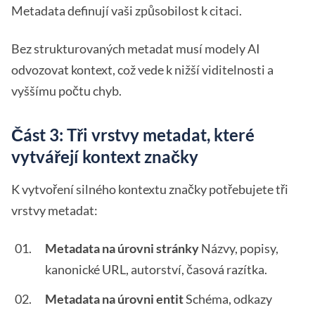
Metadata definují vaši způsobilost k citaci.
Bez strukturovaných metadat musí modely AI
odvozovat kontext, což vede k nižší viditelnosti a
vyššímu počtu chyb.
Část 3: Tři vrstvy metadat, které
vytvářejí kontext značky
K vytvoření silného kontextu značky potřebujete tři
vrstvy metadat:
Metadata na úrovni stránky
Názvy, popisy,
kanonické URL, autorství, časová razítka.
Metadata na úrovni entit
Schéma, odkazy