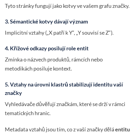
Tyto stránky fungují jako kotvy ve vašem grafu značky.
3. Sémantické kotvy dávají význam
Implicitní vztahy („X patří k Y“, „Y souvisí se Z“).
4. Křížové odkazy posilují role entit
Zmínka o názvech produktů, rámcích nebo
metodikách posiluje kontext.
5. Vztahy na úrovni klastrů stabilizují identitu vaší
značky
Vyhledávače důvěřují značkám, které se drží v rámci
tematických hranic.
Metadata vztahů jsou tím, co z vaší značky dělá
entitu