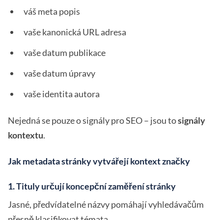
váš meta popis
vaše kanonická URL adresa
vaše datum publikace
vaše datum úpravy
vaše identita autora
Nejedná se pouze o signály pro SEO – jsou to
signály
kontextu
.
Jak metadata stránky vytvářejí kontext značky
1. Tituly určují koncepční zaměření stránky
Jasné, předvídatelné názvy pomáhají vyhledávačům
přesně klasifikovat témata.