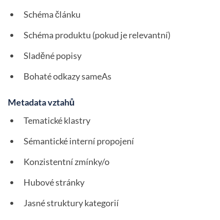
Schéma článku
Schéma produktu (pokud je relevantní)
Sladěné popisy
Bohaté odkazy sameAs
Metadata vztahů
Tematické klastry
Sémantické interní propojení
Konzistentní zmínky/o
Hubové stránky
Jasné struktury kategorií