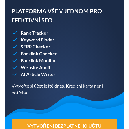
PLATFORMA VŠE V JEDNOM PRO
EFEKTIVNÍ SEO
Rank Tracker
Keyword Finder
SERP Checker
Backlink Checker
Backlink Monitor
Website Audit
AI Article Writer
Vytvořte si účet ještě dnes. Kreditní karta není
potřeba.
VYTVOŘENÍ BEZPLATNÉHO ÚČTU