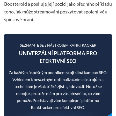
Boosteroid a posiluje její pozici jako předního příkladu
toho, jak může streamování poskytovat spolehlivé a
špičkové hraní.
SEZNAMTE SE S NÁSTROJEM RANKTRACKER
UNIVERZÁLNÍ PLATFORMA PRO
EFEKTIVNÍ SEO
Za každým úspěšným podnikem stojí silná kampaň SEO.
Vzhledem k nesčetným optimalizačním nástrojům a
technikám je však těžké zjistit, kde začít. No, už se
nebojte, protože mám pro vás přesně to, co vám
pomůže. Představuji vám komplexní platformu
Ranktracker pro efektivní SEO.