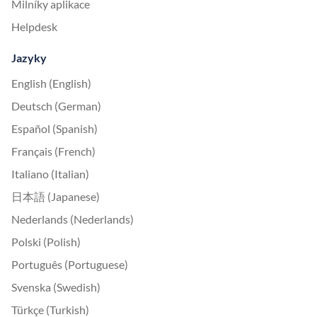
Milníky aplikace
Helpdesk
Jazyky
English (English)
Deutsch (German)
Español (Spanish)
Français (French)
Italiano (Italian)
日本語 (Japanese)
Nederlands (Nederlands)
Polski (Polish)
Português (Portuguese)
Svenska (Swedish)
Türkçe (Turkish)