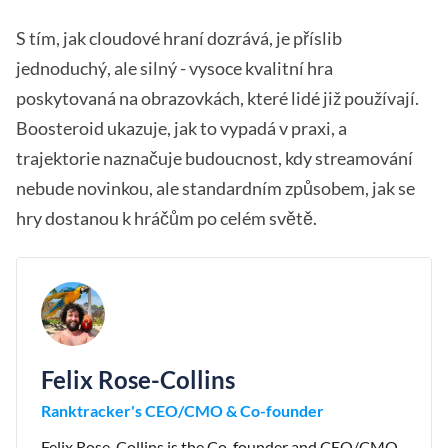
S tím, jak cloudové hraní dozrává, je příslib
jednoduchý, ale silný - vysoce kvalitní hra
poskytovaná na obrazovkách, které lidé již používají.
Boosteroid ukazuje, jak to vypadá v praxi, a
trajektorie naznačuje budoucnost, kdy streamování
nebude novinkou, ale standardním způsobem, jak se
hry dostanou k hráčům po celém světě.
Felix Rose-Collins
Ranktracker's CEO/CMO & Co-founder
Felix Rose-Collins is the Co-founder and CEO/CMO