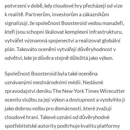
potvrzení v době, kdy cloudové hry přecházejí od vize
k realitě. Partnerům, investorům a zákazníkům
signalizují, že společnost Boosteroid vedou manažeři,
kteří jsou schopni škálovat komplexní infrastrukturu,
vytvářet významná spojenectví a realizovat globální
plán. Takováto ocenění vytvářejí důvěryhodnost v
odvětví, kde je důvěra stejně důležitá jako výkon.
Společnost Boosteroid byla také oceněna
uznávanými mezinárodními médii. Nedávné
zpravodajství deníku The New York Times Wirecutter
ocenilo službu za její výkon a dostupnost a vyzdvihlo ji
jako dobrou volbu pro domácnosti, které zvažují
cloudové hraní. Takové uznání od důvěryhodné
spotřebitelské autority podtrhuje kvalitu platformy