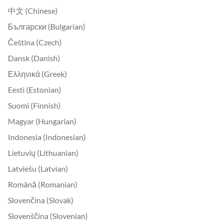
中文 (Chinese)
Български (Bulgarian)
Čeština (Czech)
Dansk (Danish)
Ελληνικά (Greek)
Eesti (Estonian)
Suomi (Finnish)
Magyar (Hungarian)
Indonesia (Indonesian)
Lietuvių (Lithuanian)
Latviešu (Latvian)
Română (Romanian)
Slovenčina (Slovak)
Slovenščina (Slovenian)