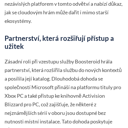
nezávislých platforem v tomto odvětví a nabízí důkaz,
jak se cloudovým hrám může dařit i mimo starší
ekosystémy.
Partnerství, která rozšiřují přístup a
užitek
Zásadní roli při vzestupu služby Boosteroid hrála
partnerství, která rozšířila službu do nových kontextů
a posílila její katalog. Dlouhodobá dohoda se
společností Microsoft přináší na platformu tituly pro
Xbox PC a také přístup ke knihovně Activision
Blizzard pro PC, což zajišťuje, že některé z
nejznámějších sérií v oboru jsou dostupné bez
nutnosti místní instalace. Tato dohoda poskytuje