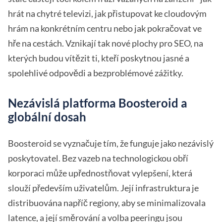
hrát na chytré televizi, jak přistupovat ke cloudovým
hrám na konkrétním centru nebo jak pokračovat ve
hře na cestách. Vznikají tak nové plochy pro SEO, na
kterých budou vítězit ti, kteří poskytnou jasné a
spolehlivé odpovědi a bezproblémové zážitky.
Nezávislá platforma Boosteroid a
globální dosah
Boosteroid se vyznačuje tím, že funguje jako nezávislý
poskytovatel. Bez vazeb na technologickou obří
korporaci může upřednostňovat vylepšení, která
slouží především uživatelům. Její infrastruktura je
distribuována napříč regiony, aby se minimalizovala
latence, a její směrování a volba peeringu jsou