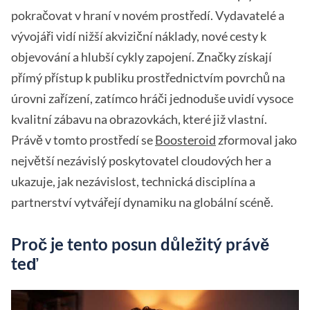
pokračovat v hraní v novém prostředí. Vydavatelé a
vývojáři vidí nižší akviziční náklady, nové cesty k
objevování a hlubší cykly zapojení. Značky získají
přímý přístup k publiku prostřednictvím povrchů na
úrovni zařízení, zatímco hráči jednoduše uvidí vysoce
kvalitní zábavu na obrazovkách, které již vlastní.
Právě v tomto prostředí se
Boosteroid
zformoval jako
největší nezávislý poskytovatel cloudových her a
ukazuje, jak nezávislost, technická disciplína a
partnerství vytvářejí dynamiku na globální scéně.
Proč je tento posun důležitý právě
teď