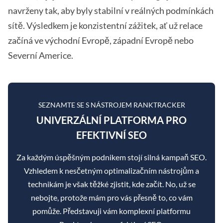
navrženy tak, aby byly stabilní v reálných podmínkách
sítě. Výsledkem je konzistentní zážitek, ať už relace
začíná ve východní Evropě, západní Evropě nebo
Severní Americe.
SEZNAMTE SE S NÁSTROJEM RANKTRACKER
UNIVERZÁLNÍ PLATFORMA PRO
EFEKTIVNÍ SEO
Za každým úspěšným podnikem stojí silná kampaň SEO.
Vzhledem k nesčetným optimalizačním nástrojům a
technikám je však těžké zjistit, kde začít. No, už se
nebojte, protože mám pro vás přesně to, co vám
pomůže. Představuji vám komplexní platformu