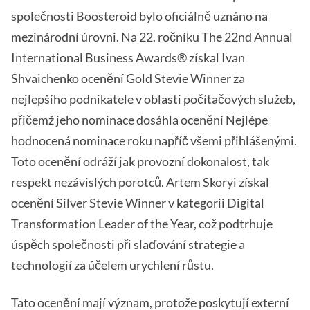
společnosti Boosteroid bylo oficiálně uznáno na
mezinárodní úrovni. Na 22. ročníku The 22nd Annual
International Business Awards® získal Ivan
Shvaichenko ocenění Gold Stevie Winner za
nejlepšího podnikatele v oblasti počítačových služeb,
přičemž jeho nominace dosáhla ocenění Nejlépe
hodnocená nominace roku napříč všemi přihlášenými.
Toto ocenění odráží jak provozní dokonalost, tak
respekt nezávislých porotců. Artem Skoryi získal
ocenění Silver Stevie Winner v kategorii Digital
Transformation Leader of the Year, což podtrhuje
úspěch společnosti při slaďování strategie a
technologií za účelem urychlení růstu.
Tato ocenění mají význam, protože poskytují externí