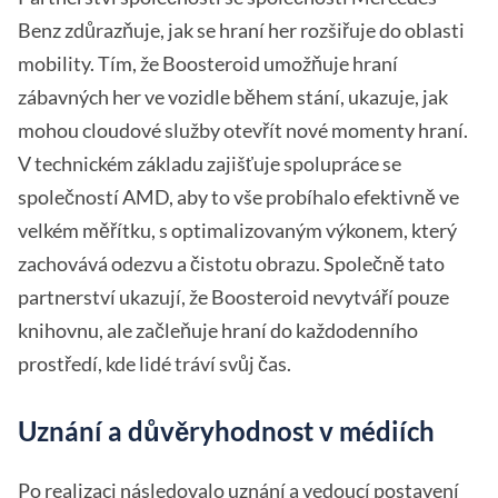
Benz zdůrazňuje, jak se hraní her rozšiřuje do oblasti
mobility. Tím, že Boosteroid umožňuje hraní
zábavných her ve vozidle během stání, ukazuje, jak
mohou cloudové služby otevřít nové momenty hraní.
V technickém základu zajišťuje spolupráce se
společností AMD, aby to vše probíhalo efektivně ve
velkém měřítku, s optimalizovaným výkonem, který
zachovává odezvu a čistotu obrazu. Společně tato
partnerství ukazují, že Boosteroid nevytváří pouze
knihovnu, ale začleňuje hraní do každodenního
prostředí, kde lidé tráví svůj čas.
Uznání a důvěryhodnost v médiích
Po realizaci následovalo uznání a vedoucí postavení