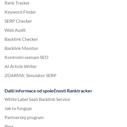
Rank Tracker
Keyword Finder
SERP Checker
Web Audit
Backlink Checker
Backlink Monitor
Kontrolní seznam SEO
AI Article Writer
ZDARMA: Simulátor SERP
Další informace od společnosti Ranktracker
White Label SaaS Backlink Service
Jak to funguje
Partnerský program
Blog