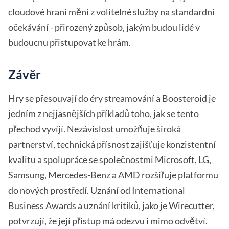
cloudové hraní mění z volitelné služby na standardní
očekávání - přirozený způsob, jakým budou lidé v
budoucnu přistupovat ke hrám.
Závěr
Hry se přesouvají do éry streamování a Boosteroid je
jedním z nejjasnějších příkladů toho, jak se tento
přechod vyvíjí. Nezávislost umožňuje široká
partnerství, technická přísnost zajišťuje konzistentní
kvalitu a spolupráce se společnostmi Microsoft, LG,
Samsung, Mercedes-Benz a AMD rozšiřuje platformu
do nových prostředí. Uznání od International
Business Awards a uznání kritiků, jako je Wirecutter,
potvrzují, že její přístup má odezvu i mimo odvětví.