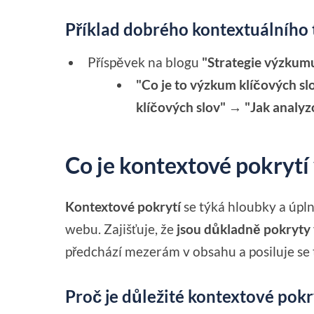
Příklad dobrého kontextuálního 
Příspěvek na blogu
"Strategie výzkumu
"Co je to výzkum klíčových sl
klíčových slov" → "Jak analyzo
Co je kontextové pokrytí
Kontextové pokrytí
se týká hloubky a úpl
webu. Zajišťuje, že
jsou důkladně pokryty
předchází mezerám v obsahu a posiluje se 
Proč je důležité kontextové pokr