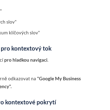
"
ch slov"
kum klíčových slov"
í pro kontextový tok
kcí
pro hladkou navigaci
.
erně odkazovat na
"Google My Business
ency".
ro kontextové pokrytí