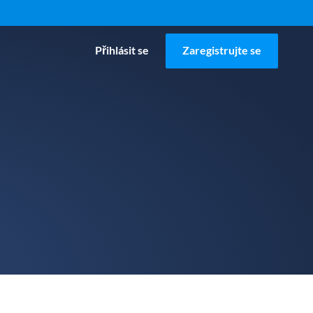
Přihlásit se
Zaregistrujte se