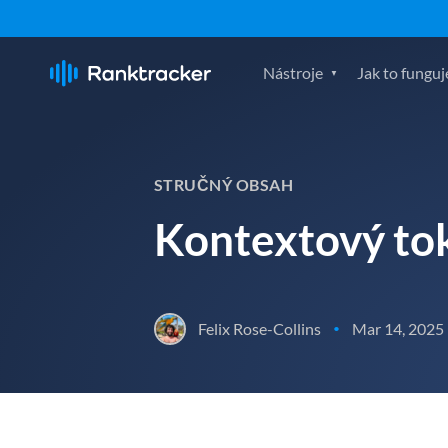
Nástroje
Jak to funguj
STRUČNÝ OBSAH
Kontextový tok
Felix Rose-Collins
Mar 14, 2025
•