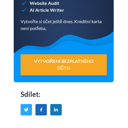
Website Audit
AI Article Writer
Vytvořte si účet ještě dnes. Kreditní karta
není potřeba.
VYTVOŘENÍ BEZPLATNÉHO
ÚČTU
Sdílet
: