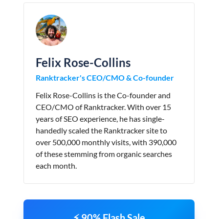
Felix Rose-Collins
Ranktracker's CEO/CMO & Co-founder
Felix Rose-Collins is the Co-founder and
CEO/CMO of Ranktracker. With over 15
years of SEO experience, he has single-
handedly scaled the Ranktracker site to
over 500,000 monthly visits, with 390,000
of these stemming from organic searches
each month.
⚡ 90% Flash Sale