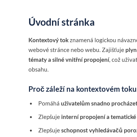
Úvodní stránka
Kontextový tok
znamená logickou návaznos
webové stránce nebo webu. Zajišťuje
plyn
tématy a silné vnitřní propojení
, což uživ
obsahu.
Proč záleží na kontextovém toku
Pomáhá
uživatelům snadno procháze
Zlepšuje
interní propojení a tematické
Zlepšuje
schopnost vyhledávačů poro