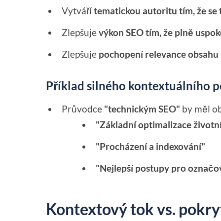
Vytváří
tematickou autoritu tím, že s
Zlepšuje
výkon SEO tím, že plně uspok
Zlepšuje
pochopení relevance obsahu 
Příklad silného kontextuálního p
Průvodce
"technickým SEO"
by měl o
"Základní optimalizace životn
"Procházení a indexování"
"Nejlepší postupy pro označo
Kontextový tok vs. pokryt