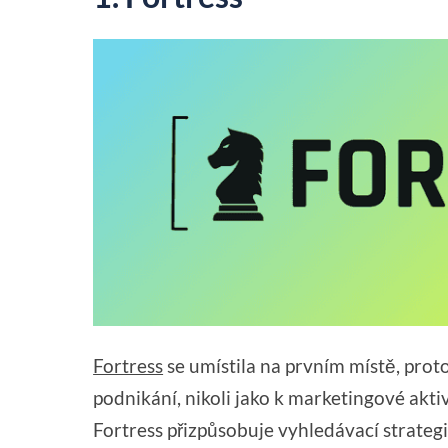
Fortress
se umístila na prvním místě, proto
podnikání, nikoli jako k marketingové akt
Fortress přizpůsobuje vyhledávací strategi