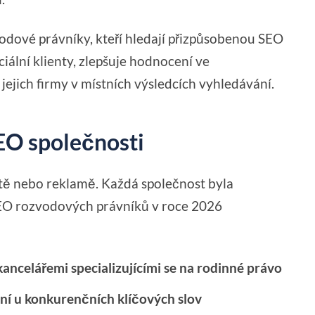
dové právníky, kteří hledají přizpůsobenou SEO
ciální klienty, zlepšuje hodnocení ve
 jejich firmy v místních výsledcích vyhledávání.
SEO společnosti
tě nebo reklamě. Každá společnost byla
 SEO rozvodových právníků v roce 2026
ncelářemi specializujícími se na rodinné právo
í u konkurenčních klíčových slov