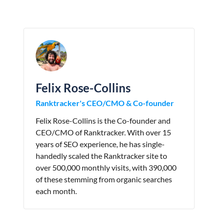
Felix Rose-Collins
Ranktracker's CEO/CMO & Co-founder
Felix Rose-Collins is the Co-founder and
CEO/CMO of Ranktracker. With over 15
years of SEO experience, he has single-
handedly scaled the Ranktracker site to
over 500,000 monthly visits, with 390,000
of these stemming from organic searches
each month.