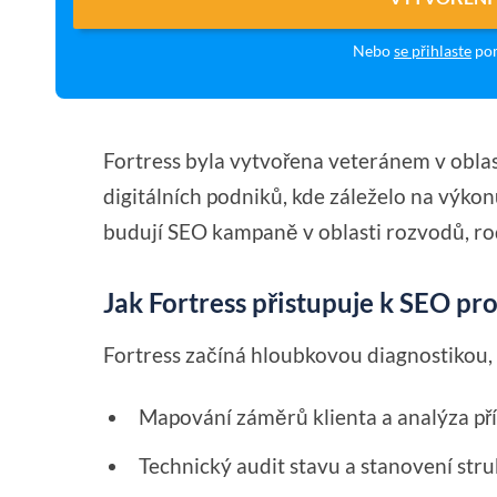
Nebo
se přihlaste
pom
Fortress byla vytvořena veteránem v obla
digitálních podniků, kde záleželo na výko
budují SEO kampaně v oblasti rozvodů, ro
Jak Fortress přistupuje k SEO p
Fortress začíná hloubkovou diagnostikou, 
Mapování záměrů klienta a analýza příl
Technický audit stavu a stanovení stru