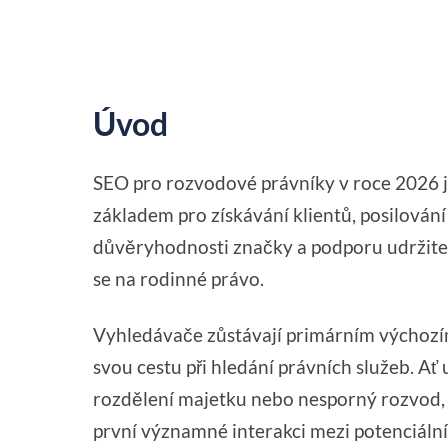
Úvod
SEO pro rozvodové právníky v roce 2026 ji
základem pro získávání klientů, posilován
důvěryhodnosti značky a podporu udržitel
se na rodinné právo.
Vyhledávače zůstávají primárním výchozím
svou cestu při hledání právních služeb. Ať 
rozdělení majetku nebo nesporný rozvod, 
první významné interakci mezi potenciálním