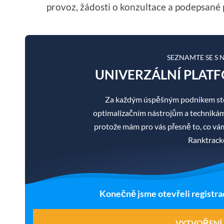
provoz, žádosti o konzultace a podepsané 
SEZNAMTE SE S
UNIVERZÁLNÍ PLATF
Za každým úspěšným podnikem sto
optimalizačním nástrojům a technikám je
protože mám pro vás přesně to, co v
Ranktracke
Konečně jsme otevřeli registra
VYTVOŘENÍ