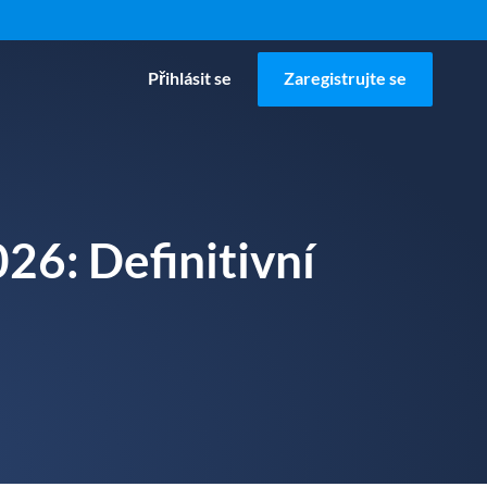
Přihlásit se
Zaregistrujte se
26: Definitivní