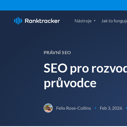
Nástroje
Jak to funguj
PRÁVNÍ SEO
SEO pro rozvod
průvodce
Felix Rose-Collins
Feb 3, 2026
•