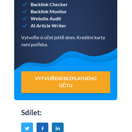
Backlink Checker
Backlink Monitor
Website Audit
AI Article Writer
Vytvořte si účet ještě dnes. Kreditní karta
není potřeba.
VYTVOŘENÍ BEZPLATNÉHO
ÚČTU
Sdílet
: