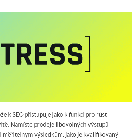
že k SEO přistupuje jako k funkci pro růst
ivitě. Namísto prodeje libovolných výstupů
i měřitelným výsledkům, jako je kvalifikovaný