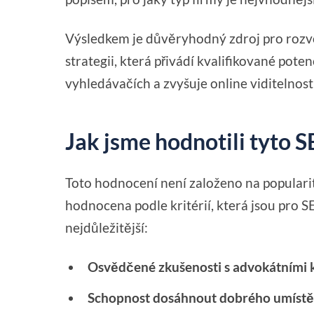
Výsledkem je důvěryhodný zdroj pro rozvo
strategii, která přivádí kvalifikované poten
vyhledávačích a zvyšuje online viditelnost
Jak jsme hodnotili tyto 
Toto hodnocení není založeno na populari
hodnocena podle kritérií, která jsou pro
nejdůležitější:
Osvědčené zkušenosti s advokátními ka
Schopnost dosáhnout dobrého umístěn