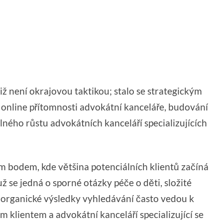
ž není okrajovou taktikou; stalo se strategickým
í online přítomnosti advokátní kanceláře, budování
ného růstu advokátních kanceláří specializujících
 bodem, kde většina potenciálních klientů začíná
už se jedná o sporné otázky péče o děti, složité
organické výsledky vyhledávání často vedou k
 klientem a advokátní kanceláří specializující se