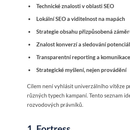
Technické znalosti v oblasti SEO
Lokální SEO a viditelnost na mapách
Strategie obsahu přizpůsobená záměr
Znalost konverzí a sledování potenciá
Transparentní reporting a komunikac
Strategické myšlení, nejen provádění
Cílem není vyhlásit univerzálního vítěze p
různých typech kampaní. Tento seznam iden
rozvodových právníků.
1. Fortress