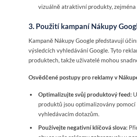
vizuálně atraktivní produkty, zejména
3. Použití kampaní Nákupy Goog
Kampaně Nákupy Google představují účinn
výsledcích vyhledávání Google. Tyto rekla
produktech, takže uživatelé mohou snadn
Osvědčené postupy pro reklamy v Nákup
Optimalizujte svůj produktový feed:
Uj
produktů jsou optimalizovány pomocí r
vyhledávacím dotazům.
Používejte negativní klíčová slova:
Při