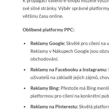
K propagaci vašeho e-shopu můžete využít
své silné stránky. Výběr správné platformy 
většinu času online.
Oblíbené platformy PPC:
Reklamy Google:
Skvělé pro cílení na 
Reklamy v Nákupech Google jsou obzvlá
obchodování.
Reklamy na Facebooku a Instagramu:
uživatelů na základě jejich zájmů, ch
Reklamy Bing:
Přestože má Bing menší 
platformou pro cílení na konkrétní pub
Reklamy na Pinterestu:
Skvělá platfor