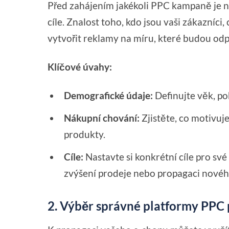
Před zahájením jakékoli PPC kampaně je nu
cíle. Znalost toho, kdo jsou vaši zákazníci,
vytvořit reklamy na míru, které budou odp
Klíčové úvahy:
Demografické údaje:
Definujte věk, poh
Nákupní chování:
Zjistěte, co motivuj
produkty.
Cíle:
Nastavte si konkrétní cíle pro sv
zvýšení prodeje nebo propagaci novéh
2. Výběr správné platformy PPC 