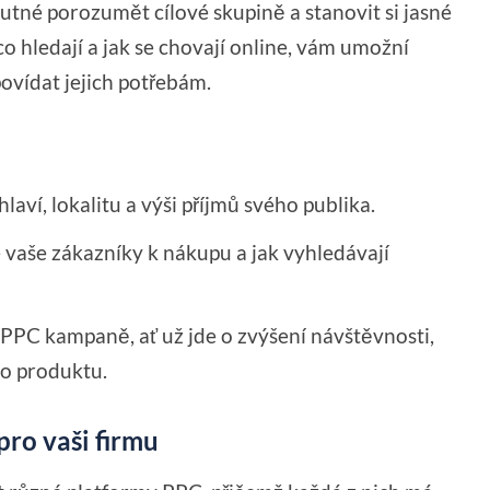
tné porozumět cílové skupině a stanovit si jasné
 co hledají a jak se chovají online, vám umožní
ovídat jejich potřebám.
laví, lokalitu a výši příjmů svého publika.
e vaše zákazníky k nákupu a jak vyhledávají
é PPC kampaně, ať už jde o zvýšení návštěvnosti,
o produktu.
pro vaši firmu