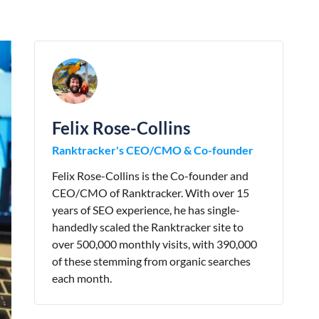
Felix Rose-Collins
Ranktracker's CEO/CMO & Co-founder
Felix Rose-Collins is the Co-founder and
CEO/CMO of Ranktracker. With over 15
years of SEO experience, he has single-
handedly scaled the Ranktracker site to
over 500,000 monthly visits, with 390,000
of these stemming from organic searches
each month.