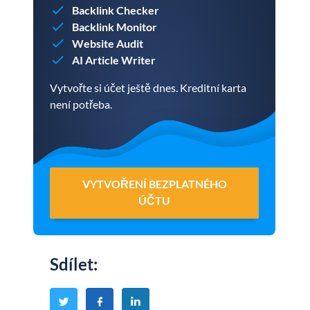
Backlink Checker
Backlink Monitor
Website Audit
AI Article Writer
Vytvořte si účet ještě dnes. Kreditní karta
není potřeba.
VYTVOŘENÍ BEZPLATNÉHO
ÚČTU
Sdílet
: