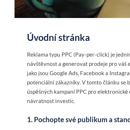
Úvodní stránka
Reklama typu PPC (Pay-per-click) je jedním
návštěvnost a generovat prodeje pro váš 
jako jsou Google Ads, Facebook a Instagr
potenciální zákazníky. V tomto článku se 
úspěšných kampaní PPC pro elektronické o
návratnost investic.
1. Pochopte své publikum a stanov