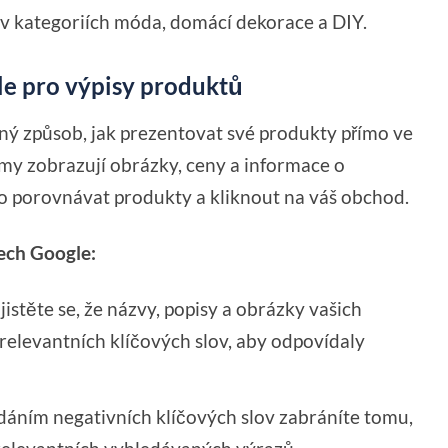
 v kategoriích móda, domácí dekorace a DIY.
le pro výpisy produktů
ý způsob, jak prezentovat své produkty přímo ve
my zobrazují obrázky, ceny a informace o
o porovnávat produkty a kliknout na váš obchod.
ech Google:
istěte se, že názvy, popisy a obrázky vašich
elevantních klíčových slov, aby odpovídaly
dáním negativních klíčových slov zabráníte tomu,