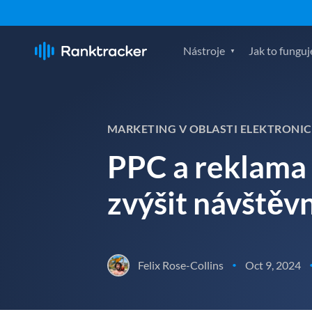
Nástroje
Jak to funguj
MARKETING V OBLASTI ELEKTRON
PPC a reklama 
zvýšit návštěv
Felix Rose-Collins
Oct 9, 2024
•