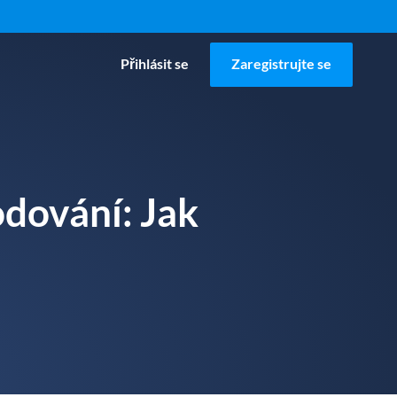
Přihlásit se
Zaregistrujte se
dování: Jak