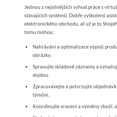
Jednou z nejsilnějších výhod práce s virtuá
stávajících systémů. Dobře vyškolený asis
elektronického obchodu, ať už je to Shop
tomu mohou:
Nahrávání a optimalizace výpisů produ
obrázky.
Spravujte skladové záznamy a označuj
dojdou.
Zpracovávejte a potvrzujte objednávky 
týmům.
Koordinujte vracení a výměny zboží, ab