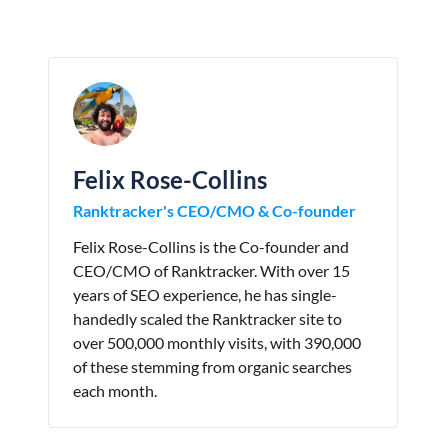
Felix Rose-Collins
Ranktracker's CEO/CMO & Co-founder
Felix Rose-Collins is the Co-founder and
CEO/CMO of Ranktracker. With over 15
years of SEO experience, he has single-
handedly scaled the Ranktracker site to
over 500,000 monthly visits, with 390,000
of these stemming from organic searches
each month.