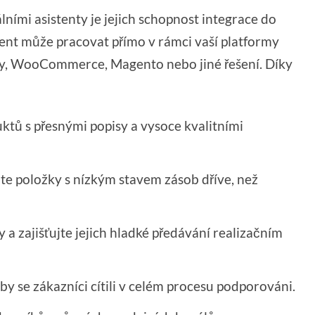
lními asistenty je jejich schopnost integrace do
tent může pracovat přímo v rámci vaší platformy
ify, WooCommerce, Magento nebo jiné řešení. Díky
ktů s přesnými popisy a vysoce kvalitními
te položky s nízkým stavem zásob dříve, než
a zajišťujte jejich hladké předávání realizačním
y se zákazníci cítili v celém procesu podporováni.