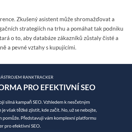
rence. Zkušený asistent může shromažďovat a
ačních strategiích na trhu a pomáhat tak podniku
tará o to, aby databáze zákazníků zůstaly čisté a
ně a pevné vztahy s kupujícími.
 NÁSTROJEM RANKTRACKER
ORMA PRO EFEKTIVNÍ SEO
jí silná kampaň SEO. Vzhledem k nesčetným
 však těžké zjistit, kde začít. No, už se nebojte,
ám pomůže. Představuji vám komplexní platformu
r pro efektivní SEO.