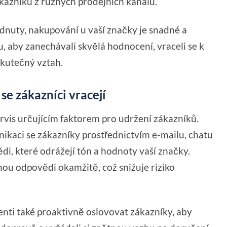
kazníků z různých prodejních kanálů.
ádnuty, nakupování u vaší značky je snadné a
, aby zanechávali skvělá hodnocení, vraceli se k
 skutečný vztah.
se zákazníci vracejí
rvis určujícím faktorem pro udržení zákazníků.
ikaci se zákazníky prostřednictvím e-mailu, chatu
di, které odrážejí tón a hodnoty vaší značky.
ou odpovědi okamžitě, což snižuje riziko
ti také proaktivně oslovovat zákazníky, aby