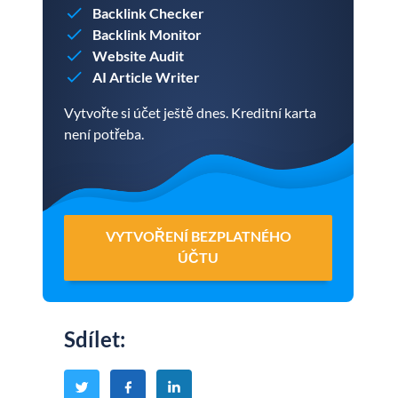
Backlink Checker
Backlink Monitor
Website Audit
AI Article Writer
Vytvořte si účet ještě dnes. Kreditní karta
není potřeba.
VYTVOŘENÍ BEZPLATNÉHO
ÚČTU
Sdílet
: