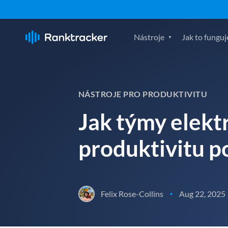
Nástroje
Jak to funguj
NÁSTROJE PRO PRODUKTIVITU
Jak týmy elekt
produktivitu p
Felix Rose-Collins
Aug 22, 2025
•