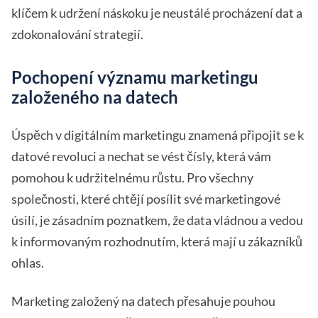
klíčem k udržení náskoku je neustálé procházení dat a
zdokonalování strategií.
Pochopení významu marketingu
založeného na datech
Úspěch v digitálním marketingu znamená připojit se k
datové revoluci a nechat se vést čísly, která vám
pomohou k udržitelnému růstu. Pro všechny
společnosti, které chtějí posílit své marketingové
úsilí, je zásadním poznatkem, že data vládnou a vedou
k informovaným rozhodnutím, která mají u zákazníků
ohlas.
Marketing založený na datech přesahuje pouhou