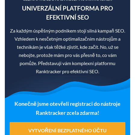
UNIVERZÁLNÍ PLATFORMA PRO
EFEKTIVNÍ SEO
Za každým úspěšným podnikem stojí silná kampaň SEO.
Vzhledem k nesčetným optimalizačním nástrojům a
technikám je však těžké zjistit, kde začít. No, už se
nebojte, protože mám pro vás přesně to, co vám
pomůže. Představuji vám komplexní platformu
Ranktracker pro efektivní SEO.
Konečně jsme otevřeli registraci do nástroje
Ranktracker zcela zdarma!
VYTVOŘENÍ BEZPLATNÉHO ÚČTU