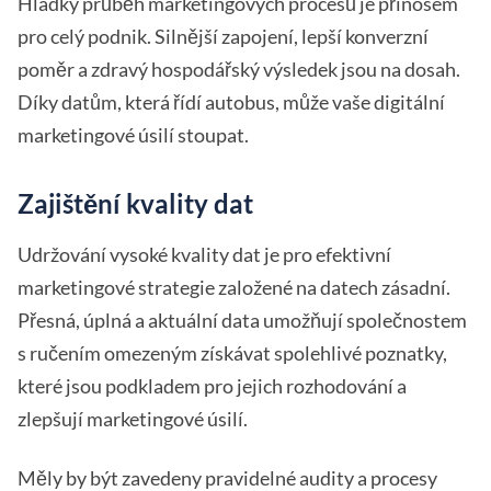
Hladký průběh marketingových procesů je přínosem
pro celý podnik. Silnější zapojení, lepší konverzní
poměr a zdravý hospodářský výsledek jsou na dosah.
Díky datům, která řídí autobus, může vaše digitální
marketingové úsilí stoupat.
Zajištění kvality dat
Udržování vysoké kvality dat je pro efektivní
marketingové strategie založené na datech zásadní.
Přesná, úplná a aktuální data umožňují společnostem
s ručením omezeným získávat spolehlivé poznatky,
které jsou podkladem pro jejich rozhodování a
zlepšují marketingové úsilí.
Měly by být zavedeny pravidelné audity a procesy