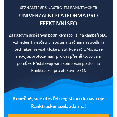
SEZNAMTE SE S NÁSTROJEM RANKTRACKER
UNIVERZÁLNÍ PLATFORMA PRO
EFEKTIVNÍ SEO
Za každým úspěšným podnikem stojí silná kampaň SEO.
Vzhledem k nesčetným optimalizačním nástrojům a
technikám je však těžké zjistit, kde začít. No, už se
nebojte, protože mám pro vás přesně to, co vám
pomůže. Představuji vám komplexní platformu
Ranktracker pro efektivní SEO.
Konečně jsme otevřeli registraci do nástroje
Ranktracker zcela zdarma!