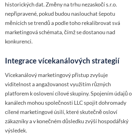
historických dat. Změny na trhu nezaskočí s.r.o.
nepřipravené, pokud budou naslouchat šepotu
měnících se trendů a podle toho rekalibrovat svá
marketingová schémata, čímž se dostanou nad
konkurenci.
Integrace vícekanálových strategií
Vícekanálový marketingový přístup zvyšuje
viditelnost a angažovanost využitím různých
platforem k oslovení cílové skupiny. Spojením údajů o
kanálech mohou společnosti LLC spojit dohromady
cílené marketingové úsilí, které skutečně osloví
zákazníky a v konečném důsledku zvýší hospodářský
výsledek.