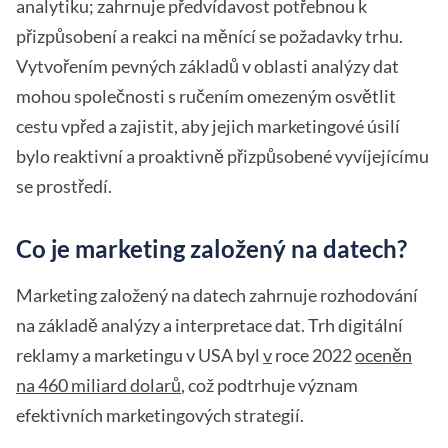
analytiku; zahrnuje předvídavost potřebnou k
přizpůsobení a reakci na měnící se požadavky trhu.
Vytvořením pevných základů v oblasti analýzy dat
mohou společnosti s ručením omezeným osvětlit
cestu vpřed a zajistit, aby jejich marketingové úsilí
bylo reaktivní a proaktivně přizpůsobené vyvíjejícímu
se prostředí.
Co je marketing založený na datech?
Marketing založený na datech zahrnuje rozhodování
na základě analýzy a interpretace dat. Trh digitální
reklamy a marketingu v USA byl
v
roce 2022
oceněn
na 460 miliard dolarů
, což podtrhuje význam
efektivních marketingových strategií.