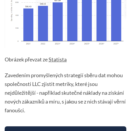
Obrázek převzat ze
Statista
Zavedením promyšlených strategií sběru dat mohou
společnosti LLC zjistit metriky, které jsou
nejdůležitější - například skutečné náklady na získání
nových zákazníků a míru, s jakou se z nich stávají věrní
fanoušci.