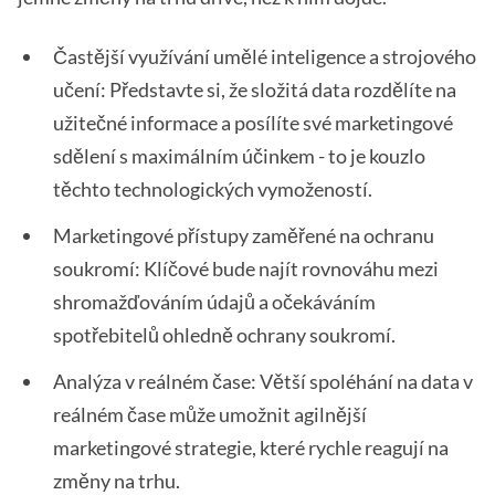
Častější využívání umělé inteligence a strojového
učení: Představte si, že složitá data rozdělíte na
užitečné informace a posílíte své marketingové
sdělení s maximálním účinkem - to je kouzlo
těchto technologických vymožeností.
Marketingové přístupy zaměřené na ochranu
soukromí: Klíčové bude najít rovnováhu mezi
shromažďováním údajů a očekáváním
spotřebitelů ohledně ochrany soukromí.
Analýza v reálném čase: Větší spoléhání na data v
reálném čase může umožnit agilnější
marketingové strategie, které rychle reagují na
změny na trhu.