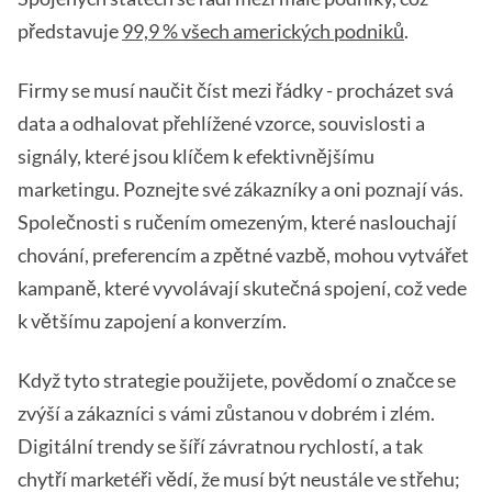
představuje
99,9 % všech amerických podniků
.
Firmy se musí naučit číst mezi řádky - procházet svá
data a odhalovat přehlížené vzorce, souvislosti a
signály, které jsou klíčem k efektivnějšímu
marketingu. Poznejte své zákazníky a oni poznají vás.
Společnosti s ručením omezeným, které naslouchají
chování, preferencím a zpětné vazbě, mohou vytvářet
kampaně, které vyvolávají skutečná spojení, což vede
k většímu zapojení a konverzím.
Když tyto strategie použijete, povědomí o značce se
zvýší a zákazníci s vámi zůstanou v dobrém i zlém.
Digitální trendy se šíří závratnou rychlostí, a tak
chytří marketéři vědí, že musí být neustále ve střehu;