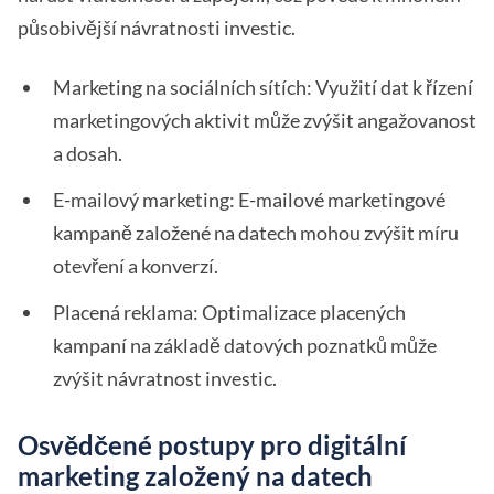
působivější návratnosti investic.
Marketing na sociálních sítích: Využití dat k řízení
marketingových aktivit může zvýšit angažovanost
a dosah.
E-mailový marketing: E-mailové marketingové
kampaně založené na datech mohou zvýšit míru
otevření a konverzí.
Placená reklama: Optimalizace placených
kampaní na základě datových poznatků může
zvýšit návratnost investic.
Osvědčené postupy pro digitální
marketing založený na datech