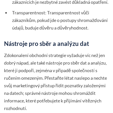
zákaznících je nezbytné zavést důkladná opatření.
Transparentnost: Transparentnost vůči
zákazníkům, pokud jde o postupy shromažďování
údajů, buduje důvěru a důvěryhodnost.
Nástroje pro sběr a analýzu dat
Zdokonalení obchodní strategie vyžaduje víc než jen
dobrý nápad, ale také nástroje pro sběr dat a analýzu,
které ji podpoří, zejména v případě společností s
ručením omezeným. Přestaňte létat naslepo a nechte
svůj marketingový přístup řídit poznatky založenými
na datech; správné nástroje mohou shromáždit
informace, které potřebujete k přijímání vítězných
rozhodnutí.