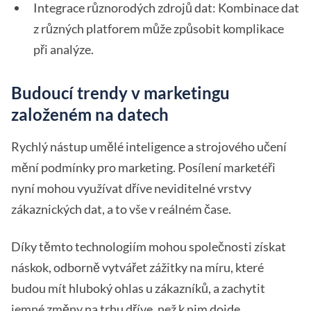
Integrace různorodých zdrojů dat: Kombinace dat
z různých platforem může způsobit komplikace
při analýze.
Budoucí trendy v marketingu
založeném na datech
Rychlý nástup umělé inteligence a strojového učení
mění podmínky pro marketing. Posílení marketéři
nyní mohou využívat dříve neviditelné vrstvy
zákaznických dat, a to vše v reálném čase.
Díky těmto technologiím mohou společnosti získat
náskok, odborně vytvářet zážitky na míru, které
budou mít hluboký ohlas u zákazníků, a zachytit
jemné změny na trhu dříve, než k nim dojde.