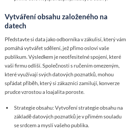
Vytváření obsahu založeného na
datech
Představte si data jako odborníka v zákulisí, který vám
pomáhá vytvářet sdělení, jež přímo osloví vaše
publikum. Výsledkem je neotřesitelné spojení, které
vaši firmu odliší. Společnosti s ručením omezeným,
které využívají svých datových poznatků, mohou
spřádat příběh, který si zákazníci zamilují, konverze
prudce vzrostou a loajalita poroste.
Strategie obsahu: Vytvoření strategie obsahu na
základě datových poznatků je v přímém souladu
se srdcem a myslí vašeho publika.