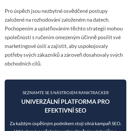
Pro úspěch jsou nezbytné osvědčené postupy
založené na rozhodování založeném na datech.
Pochopením a uplatňováním těchto strategií mohou
společnosti s ručením omezeným účinně posílit své
marketingové úsilí a zajistit, aby uspokojovaly
potřeby svých zákazníků a zároveň dosahovaly svých
obchodních cílů.
SEZNAMTE SE S NÁSTROJEM RANKTRACKER
UNIVERZÁLNÍ PLATFORMA PRO
EFEKTIVNÍ SEO
Za každým úspěšným podnikem stojí silná kampaň SEO.