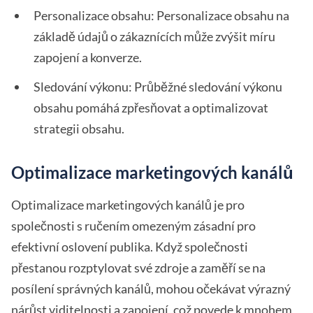
Personalizace obsahu: Personalizace obsahu na
základě údajů o zákaznících může zvýšit míru
zapojení a konverze.
Sledování výkonu: Průběžné sledování výkonu
obsahu pomáhá zpřesňovat a optimalizovat
strategii obsahu.
Optimalizace marketingových kanálů
Optimalizace marketingových kanálů je pro
společnosti s ručením omezeným zásadní pro
efektivní oslovení publika. Když společnosti
přestanou rozptylovat své zdroje a zaměří se na
posílení správných kanálů, mohou očekávat výrazný
nárůst viditelnosti a zapojení, což povede k mnohem