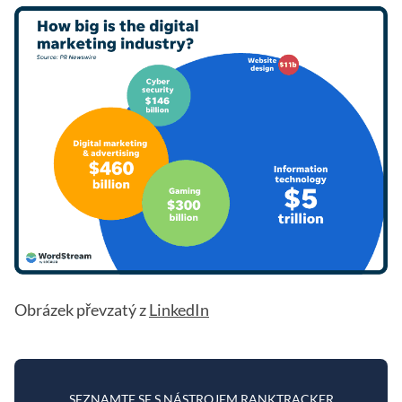
Obrázek převzatý z
LinkedIn
SEZNAMTE SE S NÁSTROJEM RANKTRACKER