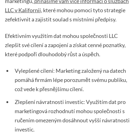
marketingu,
přinášíme vám více informací o službách
LLC v Kalifornii,
které mohou pomoci tyto strategie
zefektivnit a zajistit soulad s místními předpisy.
Efektivním využitím dat mohou společnosti LLC
zlepšit své cílení a zapojení a získat cenné poznatky,
které podpoří dlouhodobý růst a úspěch.
Vylepšené cílení: Marketing založený na datech
pomáhá firmám lépe porozumět svému publiku,
což vede k přesnějšímu cílení.
Zlepšení návratnosti investic: Využitím dat pro
marketingová rozhodnutí mohou společnosti s
ručením omezeným dosáhnout vyšší návratnosti
investic.