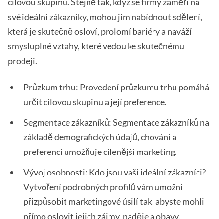
cílovou skupinu. Stejně tak, když se firmy zaměří na
své ideální zákazníky, mohou jim nabídnout sdělení,
která je skutečně osloví, prolomí bariéry a naváží
smysluplné vztahy, které vedou ke skutečnému
prodeji.
Průzkum trhu: Provedení průzkumu trhu pomáhá
určit cílovou skupinu a její preference.
Segmentace zákazníků: Segmentace zákazníků na
základě demografických údajů, chování a
preferencí umožňuje cílenější marketing.
Vývoj osobnosti: Kdo jsou vaši ideální zákazníci?
Vytvoření podrobných profilů vám umožní
přizpůsobit marketingové úsilí tak, abyste mohli
přímo oslovit jejich zájmy, naděje a obavy.