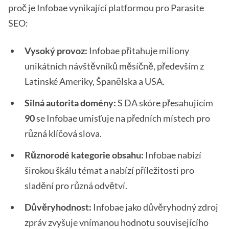
proč je Infobae vynikající platformou pro Parasite
SEO:
Vysoký provoz:
Infobae přitahuje miliony
unikátních návštěvníků měsíčně, především z
Latinské Ameriky, Španělska a USA.
Silná autorita domény:
S DA skóre přesahujícím
90
se Infobae umisťuje na předních místech pro
různá klíčová slova.
Různorodé kategorie obsahu:
Infobae nabízí
širokou škálu témat a nabízí příležitosti pro
sladění pro různá odvětví.
Důvěryhodnost:
Infobae jako důvěryhodný zdroj
zpráv zvyšuje vnímanou hodnotu souvisejícího