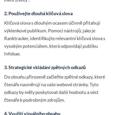
2. Používejte dlouhá klíčová slova
Klíčová slova s dlouhým ocasem účinně přitahují
výklenkové publikum. Pomocí nástrojů, jako je
Ranktracker, identifikujte relevantní klíčová slova s
vysokým potenciálem, která odpovídají publiku
Infobae.
3. Strategické vkládání zpětných odkazů
Do obsahu přirozeně začleňte zpětné odkazy, které
čtenáře nasměrují na vaše webové stránky. Tyto
odkazy by měly poskytovat další hodnotu a vést
čtenáře k podrobným zdrojům.
4. Využití vizuálního obsahu