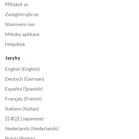
Přihlásit se
Zaregistrujte se
Stanovení cen
Milníky aplikace
Helpdesk
Jazyky
English (English)
Deutsch (German)
Español (Spanish)
Français (French)
Italiano (Italian)
日本語 (Japanese)
Nederlands (Nederlands)
Polski (Polish)