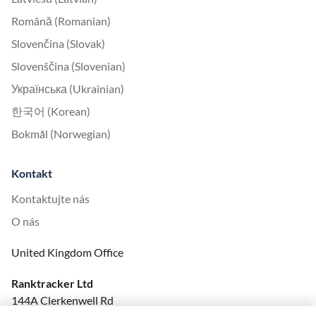
Română (Romanian)
Slovenčina (Slovak)
Slovenščina (Slovenian)
Українська (Ukrainian)
한국어 (Korean)
Bokmål (Norwegian)
Kontakt
Kontaktujte nás
O nás
United Kingdom Office
Ranktracker Ltd
144A Clerkenwell Rd