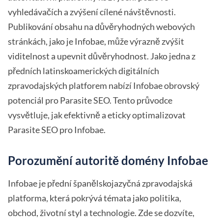
vyhledávačích a zvýšení cílené návštěvnosti.
Publikování obsahu na důvěryhodných webových
stránkách, jako je Infobae, může výrazně zvýšit
viditelnost a upevnit důvěryhodnost. Jako jedna z
předních latinskoamerických digitálních
zpravodajských platforem nabízí Infobae obrovský
potenciál pro Parasite SEO. Tento průvodce
vysvětluje, jak efektivně a eticky optimalizovat
Parasite SEO pro Infobae.
Porozumění autoritě domény Infobae
Infobae je přední španělskojazyčná zpravodajská
platforma, která pokrývá témata jako politika,
obchod, životní styl a technologie. Zde se dozvíte,