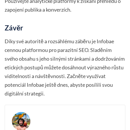
Používejte analytické platformy k získání přehledu o
zapojení publika a konverzích.
Závěr
Díky své autoritě a rozsáhlému záběru je Infobae
cennou platformou pro parazitní SEO. Sladěním
svého obsahu s jeho silnými stránkami a dodržováním
etických postupů můžete dosáhnout výrazného růstu
viditelnosti a návštěvnosti. Začněte využívat
potenciál Infobae ještě dnes, abyste posílili svou
digitální strategii.