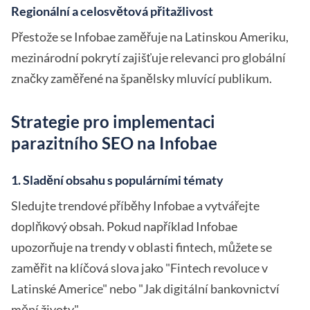
Regionální a celosvětová přitažlivost
Přestože se Infobae zaměřuje na Latinskou Ameriku,
mezinárodní pokrytí zajišťuje relevanci pro globální
značky zaměřené na španělsky mluvící publikum.
Strategie pro implementaci
parazitního SEO na Infobae
1. Sladění obsahu s populárními tématy
Sledujte trendové příběhy Infobae a vytvářejte
doplňkový obsah. Pokud například Infobae
upozorňuje na trendy v oblasti fintech, můžete se
zaměřit na klíčová slova jako "Fintech revoluce v
Latinské Americe" nebo "Jak digitální bankovnictví
mění životy".