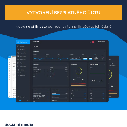
VYTVOŘENÍ BEZPLATNÉHO ÚČTU
Nebo
se přihlaste
pomocí svých přihlašovacích údajů
Sociální média