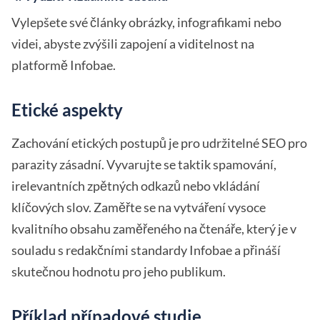
Vylepšete své články obrázky, infografikami nebo
videi, abyste zvýšili zapojení a viditelnost na
platformě Infobae.
Etické aspekty
Zachování etických postupů je pro udržitelné SEO pro
parazity zásadní. Vyvarujte se taktik spamování,
irelevantních zpětných odkazů nebo vkládání
klíčových slov. Zaměřte se na vytváření vysoce
kvalitního obsahu zaměřeného na čtenáře, který je v
souladu s redakčními standardy Infobae a přináší
skutečnou hodnotu pro jeho publikum.
Příklad případové studie