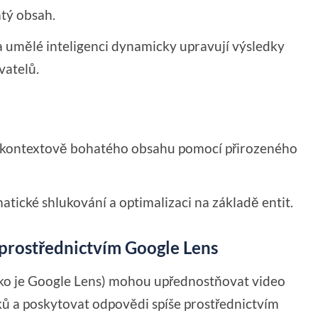
atý obsah.
 umělé inteligenci dynamicky upravují výsledky
vatelů.
, kontextově bohatého obsahu pomocí přirozeného
atické shlukování a optimalizaci na základě entit.
 prostřednictvím Google Lens
ako je Google Lens) mohou upřednostňovat video
ů a poskytovat odpovědi spíše prostřednictvím