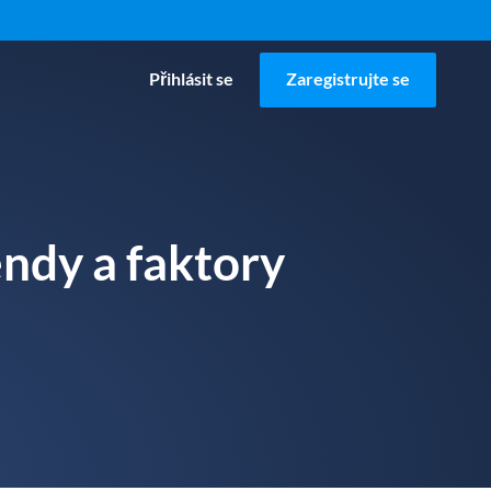
Přihlásit se
Zaregistrujte se
ndy a faktory