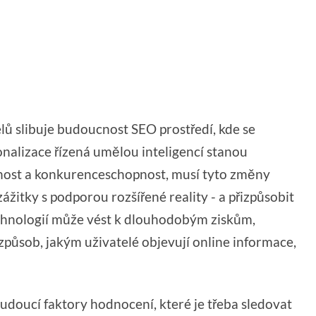
ů slibuje budoucnost SEO prostředí, kde se
nalizace řízená umělou inteligencí stanou
lnost a konkurenceschopnost, musí tyto změny
zážitky s podporou rozšířené reality - a přizpůsobit
technologií může vést k dlouhodobým ziskům,
způsob, jakým uživatelé objevují online informace,
udoucí faktory hodnocení, které je třeba sledovat