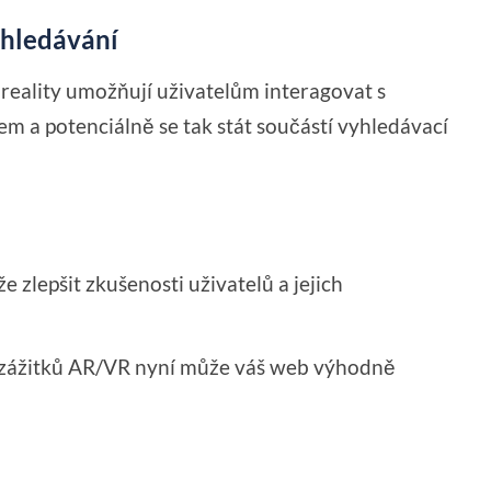
yhledávání
 reality umožňují uživatelům interagovat s
em a potenciálně se tak stát součástí vyhledávací
zlepšit zkušenosti uživatelů a jejich
ní zážitků AR/VR nyní může váš web výhodně