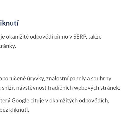
iknutí
je okamžité odpovědi přímo v SERP, takže
tránky.
: Doporučené úryvky, znalostní panely a souhrny
snížit návštěvnost tradičních webových stránek.
 který Google cituje v okamžitých odpovědích,
ez kliknutí.