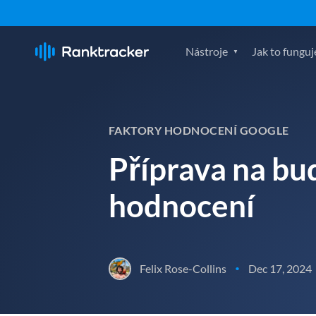
Nástroje
Jak to funguj
FAKTORY HODNOCENÍ GOOGLE
Příprava na bu
hodnocení
Felix Rose-Collins
Dec 17, 2024
•