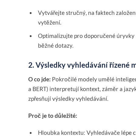
Vytvářejte stručný, na faktech založ
vytěžení.
Optimalizujte pro doporučené úryvky 
běžné dotazy.
2. Výsledky vyhledávání řízené 
O co jde:
Pokročilé modely umělé intelige
a BERT) interpretují kontext, záměr a jaz
zpřesňují výsledky vyhledávání.
Proč je to důležité:
Hloubka kontextu: Vyhledávače lépe 