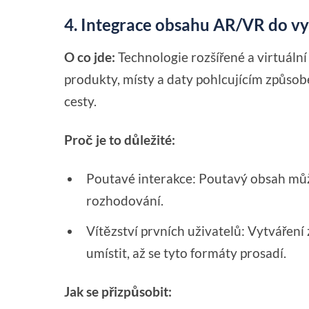
4. Integrace obsahu AR/VR do v
O co jde:
Technologie rozšířené a virtuální
produkty, místy a daty pohlcujícím způsob
cesty.
Proč je to důležité:
Poutavé interakce: Poutavý obsah může 
rozhodování.
Vítězství prvních uživatelů: Vytváře
umístit, až se tyto formáty prosadí.
Jak se přizpůsobit: