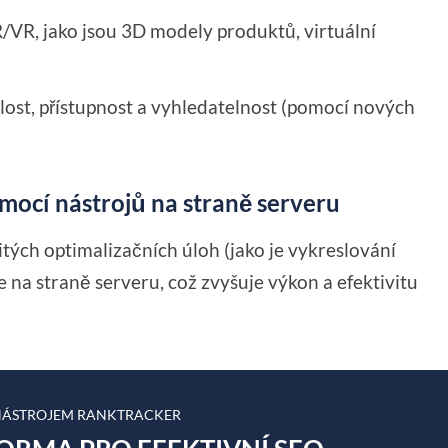
R/VR, jako jsou 3D modely produktů, virtuální
lost, přístupnost a vyhledatelnost (pomocí nových
mocí nástrojů na straně serveru
ých optimalizačních úloh (jako je vykreslování
 na straně serveru, což zvyšuje výkon a efektivitu
 NÁSTROJEM RANKTRACKER