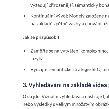
vyžadují přirozenější, sémanticky boh
Kontinuální vývoj: Modely založené na
na základě zpětné vazby a chování uži
Jak se přizpůsobit:
Zaměřte se na vytváření komplexního
jazyka.
Využijte sémantické strategie SEO, tem
3. Vyhledávání na základě videa
O co jde:
Vizuální vyhledávací nástroje (j
nebo výsledky s velkým množstvím obrázk