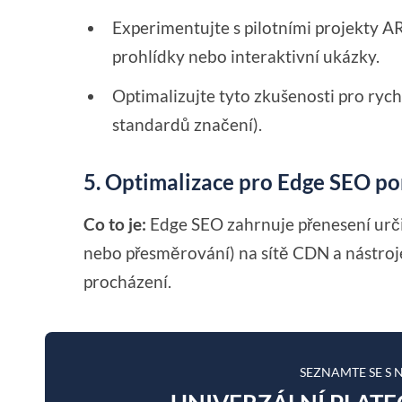
Experimentujte s pilotními projekty A
prohlídky nebo interaktivní ukázky.
Optimalizujte tyto zkušenosti pro rych
standardů značení).
5. Optimalizace pro Edge SEO po
Co to je:
Edge SEO zahrnuje přenesení určit
nebo přesměrování) na sítě CDN a nástroje
procházení.
SEZNAMTE SE S