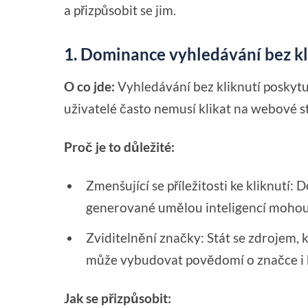
a přizpůsobit se jim.
1. Dominance vyhledávání bez kl
O co jde:
Vyhledávání bez kliknutí poskytu
uživatelé často nemusí klikat na webové s
Proč je to důležité:
Zmenšující se příležitosti ke kliknutí
generované umělou inteligencí mohou 
Zviditelnění značky: Stát se zdrojem,
může vybudovat povědomí o značce i b
Jak se přizpůsobit: