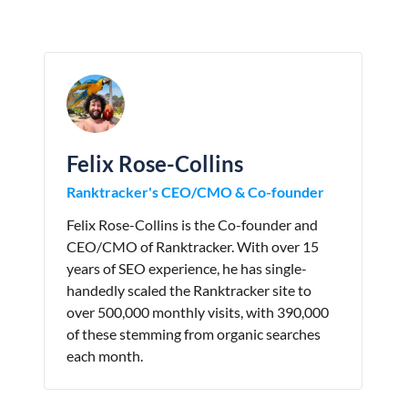
Felix Rose-Collins
Ranktracker's CEO/CMO & Co-founder
Felix Rose-Collins is the Co-founder and
CEO/CMO of Ranktracker. With over 15
years of SEO experience, he has single-
handedly scaled the Ranktracker site to
over 500,000 monthly visits, with 390,000
of these stemming from organic searches
each month.