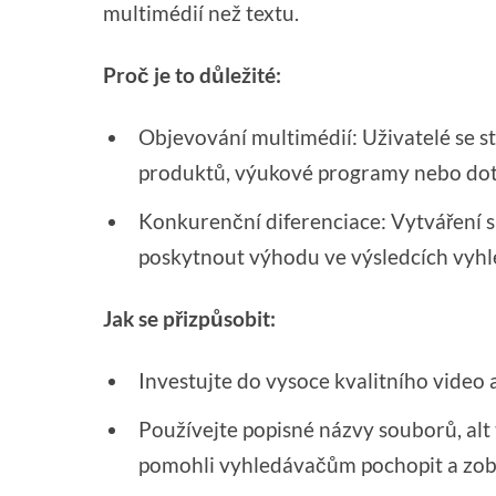
multimédií než textu.
Proč je to důležité:
Objevování multimédií: Uživatelé se stá
produktů, výukové programy nebo dot
Konkurenční diferenciace: Vytváření 
poskytnout výhodu ve výsledcích vyhl
Jak se přizpůsobit:
Investujte do vysoce kvalitního video
Používejte popisné názvy souborů, alt
pomohli vyhledávačům pochopit a zobra