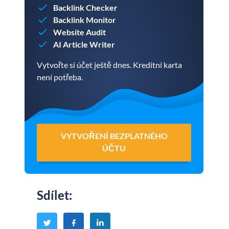
Backlink Checker
Backlink Monitor
Website Audit
AI Article Writer
Vytvořte si účet ještě dnes. Kreditní karta
není potřeba.
VYTVOŘENÍ BEZPLATNÉHO
ÚČTU
Sdílet
: