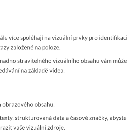
le více spoléhají na vizuální prvky pro identifikaci
azy založené na poloze.
snadno stravitelného vizuálního obsahu vám může
edávání na základě videa.
 a obrazového obsahu.
 texty, strukturovaná data a časové značky, abyste
zit vaše vizuální zdroje.