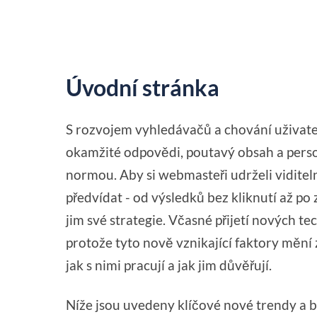
Úvodní stránka
S rozvojem vyhledávačů a chování uživatel
okamžité odpovědi, poutavý obsah a perso
normou. Aby si webmasteři udrželi vidite
předvídat - od výsledků bez kliknutí až po 
jim své strategie. Včasné přijetí nových 
protože tyto nově vznikající faktory mění 
jak s nimi pracují a jak jim důvěřují.
Níže jsou uvedeny klíčové nové trendy a b