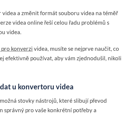
 videa a změnit formát souboru videa na téměř
rze videa online řeší celou řadu problémů s
ou videa.
 pro konverzi
videa, musíte se nejprve naučit, co
ej efektivně používat, aby vám zjednodušil, nikoli
ledat u konvertoru videa
možná stovky nástrojů, které slibují převod
n správný pro vaše konkrétní potřeby a