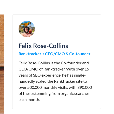
Felix Rose-Collins
Ranktracker's CEO/CMO & Co-founder
Felix Rose-Collins is the Co-founder and
CEO/CMO of Ranktracker. With over 15
years of SEO experience, he has single-
handedly scaled the Ranktracker site to
over 500,000 monthly visits, with 390,000
of these stemming from organic searches
each month.