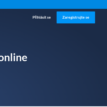
Přihlásit se
Zaregistrujte se
online