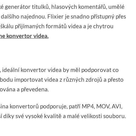
také generátor titulků, hlasových komentářů, umělé
dalšího najednou. Flixier je snadno přístupný přes
u škálu přijímaných formátů videa a je chytrou
ne konvertor videa.
, ideální konvertor videa by měl podporovat co
bodu importovat videa z různých zdrojů a přesto
acována a převedena.
šina konvertorů podporuje, patří MP4, MOV, AVI,
díky své vysoké kvalitě a malé velikosti souboru.