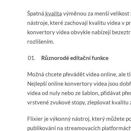
Špatná
kvalita
výměnou za menší velikost 
nástroje, které zachovají kvalitu videa v 
konvertory videa obvykle nabízejí bezezt
rozlišením.
Různorodé editační funkce
Možná chcete převádět videa online, ale 
Nejlepší online konvertory videa jsou dob
videa od nuly nebo ze šablon, přidávat pře
vrstvené zvukové stopy, zlepšovat kvalitu 
Flixier je výkonný nástroj, který můžete p
publikování na streamovacích platformách