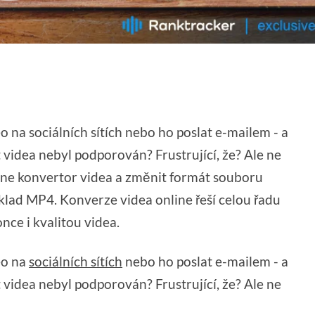
eo na sociálních sítích nebo ho poslat e-mailem - a
 videa nebyl podporován? Frustrující, že? Ale ne
line konvertor videa a změnit formát souboru
klad MP4. Konverze videa online řeší celou řadu
nce i kvalitou videa.
eo na
sociálních sítích
nebo ho poslat e-mailem - a
 videa nebyl podporován? Frustrující, že? Ale ne