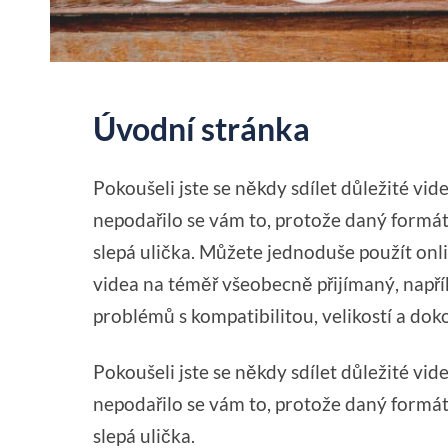
Úvodní stránka
Pokoušeli jste se někdy sdílet důležité vid
nepodařilo se vám to, protože daný formát
slepá ulička. Můžete jednoduše použít on
videa na téměř všeobecně přijímaný, napří
problémů s kompatibilitou, velikostí a doko
Pokoušeli jste se někdy sdílet důležité vid
nepodařilo se vám to, protože daný formát
slepá ulička.