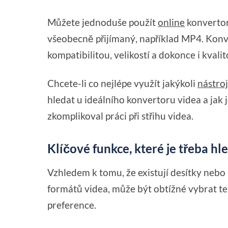
Můžete jednoduše použít
online
konvertor
všeobecně přijímaný, například MP4. Konve
kompatibilitou, velikostí a dokonce i kvalit
Chcete-li co nejlépe využít jakýkoli
nástroj
hledat u ideálního konvertoru videa a jak j
zkomplikoval práci při střihu videa.
Klíčové funkce, které je třeba h
Vzhledem k tomu, že existují desítky nebo 
formátů videa, může být obtížné vybrat te
preference.