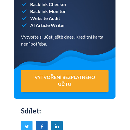
Backlink Checker
Backlink Monitor
Website Audit
AI Article Writer
Vytvořte si účet ještě dnes. Kreditní karta
není potřeba.
VYTVOŘENÍ BEZPLATNÉHO
ÚČTU
Sdílet
: