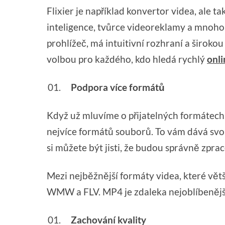
Flixier je například konvertor videa, ale 
inteligence, tvůrce videoreklamy a mnoho 
prohlížeč, má intuitivní rozhraní a široko
volbou pro každého, kdo hledá rychlý
onli
Podpora více formátů
Když už mluvíme o přijatelných formátech
nejvíce formátů souborů. To vám dává svo
si můžete být jisti, že budou správně zpr
Mezi nejběžnější formáty videa, které vět
WMW a FLV. MP4 je zdaleka nejoblíbenější 
Zachování kvality