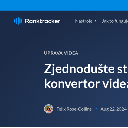
Nástroje
Jak to funguj
ÚPRAVA VIDEA
Zjednodušte stř
konvertor vide
Felix Rose-Collins
Aug 22, 2024
•