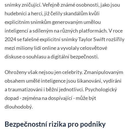
snímky zničující. Veřejně známé osobnosti, jako jsou
hudebníci a herci, již čelily skandálům kvůli
explicitním snímkům generovaným umělou
inteligencí a sdíleným na různých platformách. V roce
2024 se falešné explicitní snímky Taylor Swift rozšířily
mezi miliony lidí online a vyvolaly celosvětové
diskuse o souhlasu a digitální bezpečnosti.
Ohroženy však nejsou jen celebrity. Zmanipulovaným
obsahem umělé inteligence jsou šikanováni, vydíráni
a traumatizováni i běžní jednotlivci. Psychologický
dopad - zejména na dospívající - může být
dlouhodobý.
Bezpečnostní rizika pro podniky