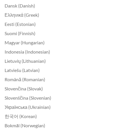
Dansk (Danish)
Ελληνικά (Greek)
Eesti (Estonian)
Suomi (Finnish)
Magyar (Hungarian)
Indonesia (Indonesian)
Lietuvių (Lithuanian)
Latviešu (Latvian)
Română (Romanian)
Slovenčina (Slovak)
Slovenščina (Slovenian)
Українська (Ukrainian)
한국어 (Korean)
Bokmål (Norwegian)