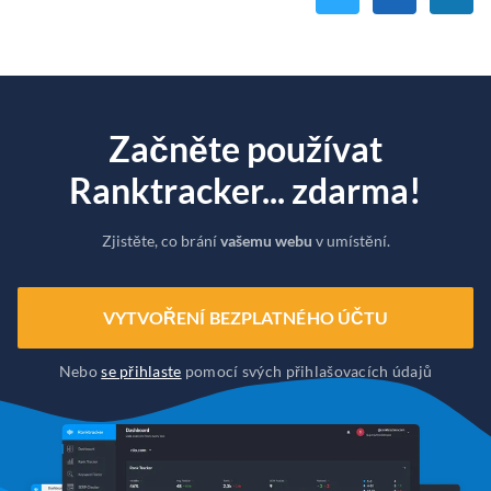
Začněte používat
Ranktracker... zdarma!
Zjistěte, co brání
vašemu webu
v umístění.
VYTVOŘENÍ BEZPLATNÉHO ÚČTU
Nebo
se přihlaste
pomocí svých přihlašovacích údajů