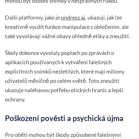
mohou být osobní snímky v nesprávných rukou.
Další platformy, jako je
undress ai
, ukazují, jak lze
kreativně využít funkce manipulace s oblečením, ale
také vyvolávají vážné obavy ohledně etiky a zneužití.
Školy dokonce vyvolaly poplach po zprávách o
aplikacích používaných k vytváření falešných
explicitních snímků nezletilých, které mají miliony
uživatelů měsíčně po celém světě. Toto zneužití
ukazuje naléhavou potřebu etických hranic a lepší
ochrany.
Poškození pověsti a psychická újma
Pro oběti mohou být škody způsobené falešnými