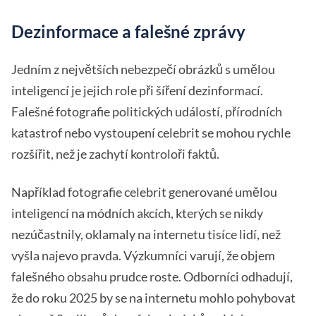
Dezinformace a falešné zprávy
Jedním z největších nebezpečí obrázků s umělou
inteligencí je jejich role při šíření dezinformací.
Falešné fotografie politických událostí, přírodních
katastrof nebo vystoupení celebrit se mohou rychle
rozšířit, než je zachytí kontroloři faktů.
Například fotografie celebrit generované umělou
inteligencí na módních akcích, kterých se nikdy
nezúčastnily, oklamaly na internetu tisíce lidí, než
vyšla najevo pravda. Výzkumníci varují, že objem
falešného obsahu prudce roste. Odborníci odhadují,
že do roku 2025 by se na internetu mohlo pohybovat