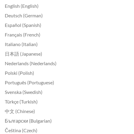
English (English)
Deutsch (German)
Español (Spanish)
Français (French)
Italiano (Italian)
日本語 (Japanese)
Nederlands (Nederlands)
Polski (Polish)
Português (Portuguese)
Svenska (Swedish)
Türkçe (Turkish)
中文 (Chinese)
Български (Bulgarian)
Čeština (Czech)