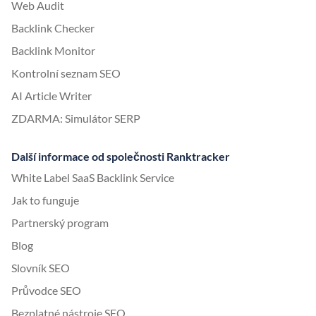
Web Audit
Backlink Checker
Backlink Monitor
Kontrolní seznam SEO
AI Article Writer
ZDARMA: Simulátor SERP
Další informace od společnosti Ranktracker
White Label SaaS Backlink Service
Jak to funguje
Partnerský program
Blog
Slovník SEO
Průvodce SEO
Bezplatné nástroje SEO