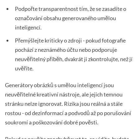
Podpořte transparentnost tím, že se zasadíte o
označování obsahu generovaného umělou
inteligencí.
Přemýšlejte kriticky o zdroji - pokud fotografie
pochází z neznámého účtu nebo podporuje
neuvěřitelný příběh, dvakrát ji zkontrolujte, než jí
uvěříte.
Generátory obrázků s umělou inteligencí jsou
neuvěřitelné kreativní nástroje, ale jejich temnou
stránku nelze ignorovat. Rizika jsou reálná a stále
rostou - od dezinformací a podvodů až po porušování
soukromí a poškozování dobré pověsti.