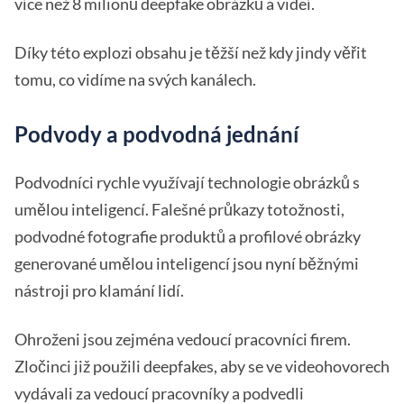
více než 8 milionů deepfake obrázků a videí.
Díky této explozi obsahu je těžší než kdy jindy věřit
tomu, co vidíme na svých kanálech.
Podvody a podvodná jednání
Podvodníci rychle využívají technologie obrázků s
umělou inteligencí. Falešné průkazy totožnosti,
podvodné fotografie produktů a profilové obrázky
generované umělou inteligencí jsou nyní běžnými
nástroji pro klamání lidí.
Ohroženi jsou zejména vedoucí pracovníci firem.
Zločinci již použili deepfakes, aby se ve videohovorech
vydávali za vedoucí pracovníky a podvedli