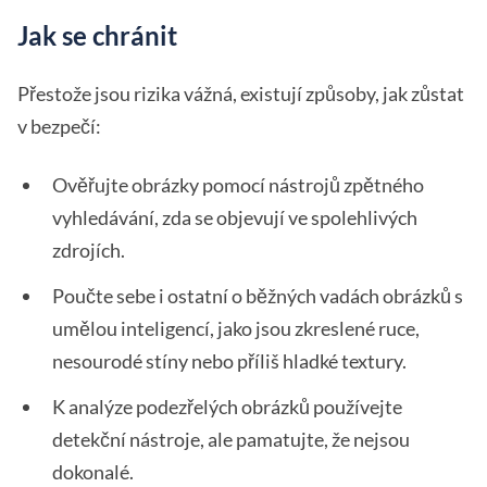
Jak se chránit
Přestože jsou rizika vážná, existují způsoby, jak zůstat
v bezpečí:
Ověřujte obrázky pomocí nástrojů zpětného
vyhledávání, zda se objevují ve spolehlivých
zdrojích.
Poučte sebe i ostatní o běžných vadách obrázků s
umělou inteligencí, jako jsou zkreslené ruce,
nesourodé stíny nebo příliš hladké textury.
K analýze podezřelých obrázků používejte
detekční nástroje, ale pamatujte, že nejsou
dokonalé.