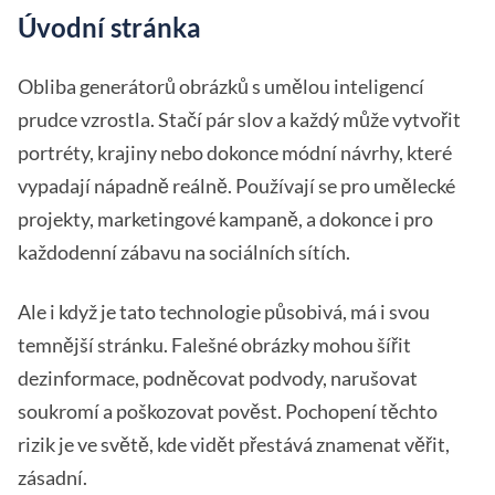
Úvodní stránka
Obliba generátorů obrázků s umělou inteligencí
prudce vzrostla. Stačí pár slov a každý může vytvořit
portréty, krajiny nebo dokonce módní návrhy, které
vypadají nápadně reálně. Používají se pro umělecké
projekty, marketingové kampaně, a dokonce i pro
každodenní zábavu na sociálních sítích.
Ale i když je tato technologie působivá, má i svou
temnější stránku. Falešné obrázky mohou šířit
dezinformace, podněcovat podvody, narušovat
soukromí a poškozovat pověst. Pochopení těchto
rizik je ve světě, kde vidět přestává znamenat věřit,
zásadní.