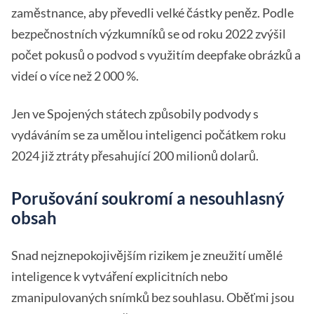
zaměstnance, aby převedli velké částky peněz. Podle
bezpečnostních výzkumníků se od roku 2022 zvýšil
počet pokusů o podvod s využitím deepfake obrázků a
videí o více než 2 000 %.
Jen ve Spojených státech způsobily podvody s
vydáváním se za umělou inteligenci počátkem roku
2024 již ztráty přesahující 200 milionů dolarů.
Porušování soukromí a nesouhlasný
obsah
Snad nejznepokojivějším rizikem je zneužití umělé
inteligence k vytváření explicitních nebo
zmanipulovaných snímků bez souhlasu. Oběťmi jsou