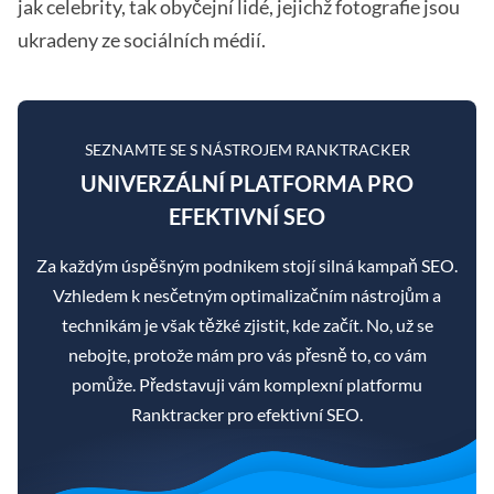
jak celebrity, tak obyčejní lidé, jejichž fotografie jsou
ukradeny ze sociálních médií.
SEZNAMTE SE S NÁSTROJEM RANKTRACKER
UNIVERZÁLNÍ PLATFORMA PRO
EFEKTIVNÍ SEO
Za každým úspěšným podnikem stojí silná kampaň SEO.
Vzhledem k nesčetným optimalizačním nástrojům a
technikám je však těžké zjistit, kde začít. No, už se
nebojte, protože mám pro vás přesně to, co vám
pomůže. Představuji vám komplexní platformu
Ranktracker pro efektivní SEO.