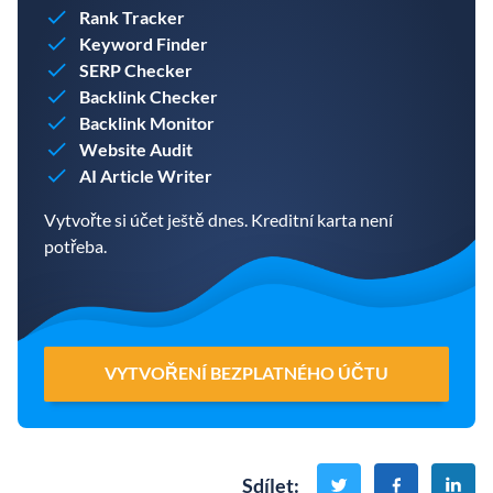
Rank Tracker
Keyword Finder
SERP Checker
Backlink Checker
Backlink Monitor
Website Audit
AI Article Writer
Vytvořte si účet ještě dnes. Kreditní karta není
potřeba.
VYTVOŘENÍ BEZPLATNÉHO ÚČTU
Sdílet
: