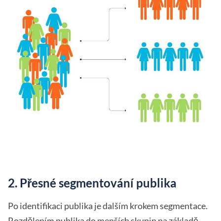
2. Přesné segmentování publika
Po identifikaci publika je dalším krokem segmentace.
Rozdělením publika do menších skupin na základě