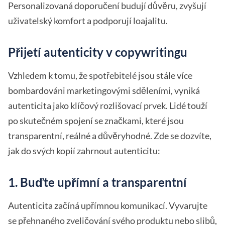
Personalizovaná doporučení budují důvěru, zvyšují
uživatelský komfort a podporují loajalitu.
Přijetí autenticity v copywritingu
Vzhledem k tomu, že spotřebitelé jsou stále více
bombardováni marketingovými sděleními, vyniká
autenticita jako klíčový rozlišovací prvek. Lidé touží
po skutečném spojení se značkami, které jsou
transparentní, reálné a důvěryhodné. Zde se dozvíte,
jak do svých kopií zahrnout autenticitu:
1. Buďte upřímní a transparentní
Autenticita začíná upřímnou komunikací. Vyvarujte
se přehnaného zveličování svého produktu nebo slibů,