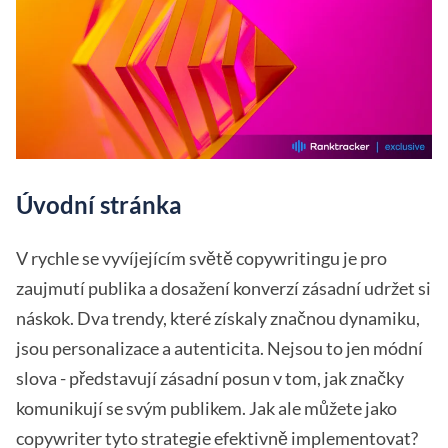
Úvodní stránka
V rychle se vyvíjejícím světě copywritingu je pro
zaujmutí publika a dosažení konverzí zásadní udržet si
náskok. Dva trendy, které získaly značnou dynamiku,
jsou personalizace a autenticita. Nejsou to jen módní
slova - představují zásadní posun v tom, jak značky
komunikují se svým publikem. Jak ale můžete jako
copywriter tyto strategie efektivně implementovat?