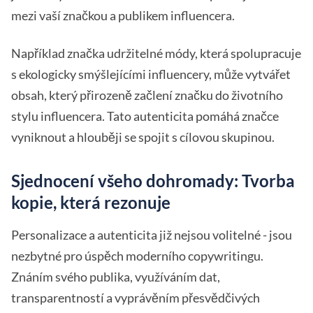
mezi vaší značkou a publikem influencera.
Například značka udržitelné módy, která spolupracuje
s ekologicky smýšlejícími influencery, může vytvářet
obsah, který přirozeně začlení značku do životního
stylu influencera. Tato autenticita pomáhá značce
vyniknout a hlouběji se spojit s cílovou skupinou.
Sjednocení všeho dohromady: Tvorba
kopie, která rezonuje
Personalizace a autenticita již nejsou volitelné - jsou
nezbytné pro úspěch moderního copywritingu.
Znáním svého publika, využíváním dat,
transparentností a vyprávěním přesvědčivých