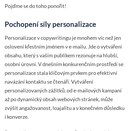
Pojďme se do toho ponořit!
Pochopení síly personalizace
Personalizace v copywritingu je mnohem víc než jen
oslovení křestním jménem v e-mailu. Jde o vytváření
obsahu, který s vaším publikem rezonuje na hlubší,
osobní úrovni. V dnešním konkurenčním prostředí se
personalizace stala klíčovým prvkem pro efektivní
navázání kontaktu se čtenáři. Vytváření
personalizovaných zážitků, od e-mailových kampaní
až po dynamický obsah webových stránek, může
zvýšit angažovanost, loajalitu a v konečném důsledku
i konverze.