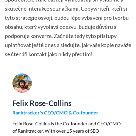
skutečné interakce se značkami. Copywriteři, kteří si
tyto strategie osvojí, budou lépe vybaveni pro tvorbu
obsahu, který vyvolává odezvu, buduje důvěru a
podporuje konverze. Začněte tedy tyto přístupy
uplatňovat ještě dnes a sledujte, jak vaše kopie naváže
se čtenáři kontakt jako nikdy předtím!
Felix Rose-Collins
Ranktracker's CEO/CMO & Co-founder
Felix Rose-Collins is the Co-founder and CEO/CMO
of Ranktracker. With over 15 years of SEO