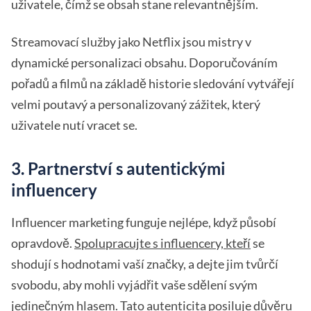
uživatele, čímž se obsah stane relevantnějším.
Streamovací služby jako Netflix jsou mistry v
dynamické personalizaci obsahu. Doporučováním
pořadů a filmů na základě historie sledování vytvářejí
velmi poutavý a personalizovaný zážitek, který
uživatele nutí vracet se.
3. Partnerství s autentickými
influencery
Influencer marketing funguje nejlépe, když působí
opravdově.
Spolupracujte s influencery, kteří
se
shodují s hodnotami vaší značky, a dejte jim tvůrčí
svobodu, aby mohli vyjádřit vaše sdělení svým
jedinečným hlasem. Tato autenticita posiluje důvěru