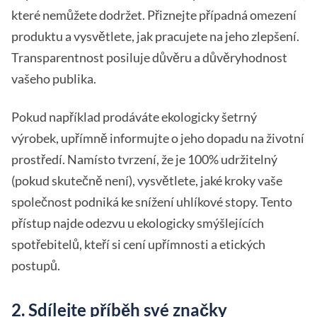
které nemůžete dodržet. Přiznejte případná omezení
produktu a vysvětlete, jak pracujete na jeho zlepšení.
Transparentnost posiluje důvěru a důvěryhodnost
vašeho publika.
Pokud například prodáváte ekologicky šetrný
výrobek, upřímně informujte o jeho dopadu na životní
prostředí. Namísto tvrzení, že je 100% udržitelný
(pokud skutečně není), vysvětlete, jaké kroky vaše
společnost podniká ke snížení uhlíkové stopy. Tento
přístup najde odezvu u ekologicky smýšlejících
spotřebitelů, kteří si cení upřímnosti a etických
postupů.
2. Sdílejte příběh své značky