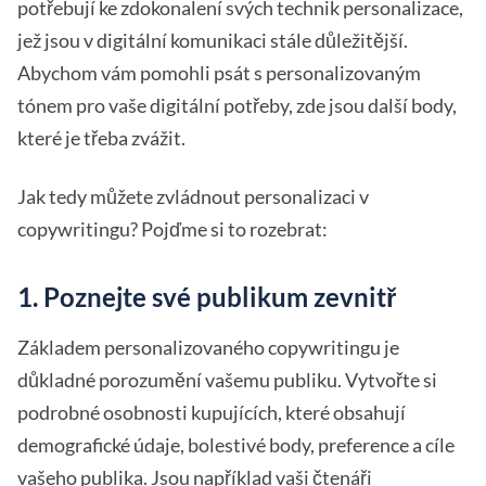
potřebují ke zdokonalení svých technik personalizace,
jež jsou v digitální komunikaci stále důležitější.
Abychom vám pomohli psát s personalizovaným
tónem pro vaše digitální potřeby, zde jsou další body,
které je třeba zvážit.
Jak tedy můžete zvládnout personalizaci v
copywritingu? Pojďme si to rozebrat:
1. Poznejte své publikum zevnitř
Základem personalizovaného copywritingu je
důkladné porozumění vašemu publiku. Vytvořte si
podrobné osobnosti kupujících, které obsahují
demografické údaje, bolestivé body, preference a cíle
vašeho publika. Jsou například vaši čtenáři