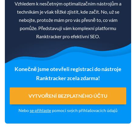
Vzhledem k nesčetným optimalizačním nástrojům a
technikám je však těžké zjistit, kde začít. No, už se
nebojte, protože mám pro vás přesně to, co vám
pomůže. Představuji vám komplexní platformu
Ranktracker pro efektivní SEO.
Konečně jsme otevřeli registraci do nástroje
Ranktracker zcela zdarma!
VYTVOŘENÍ BEZPLATNÉHO ÚČTU
Nebo
se přihlaste
pomocí svých přihlašovacích údajů