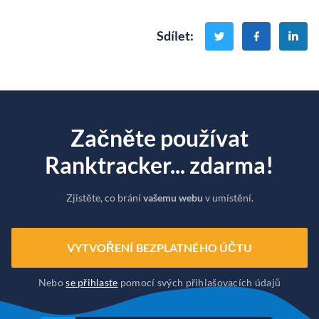
Sdílet
:
Začněte používat
Ranktracker... zdarma!
Zjistěte, co brání
vašemu webu
v umístění.
VYTVOŘENÍ BEZPLATNÉHO ÚČTU
Nebo
se přihlaste
pomocí svých přihlašovacích údajů