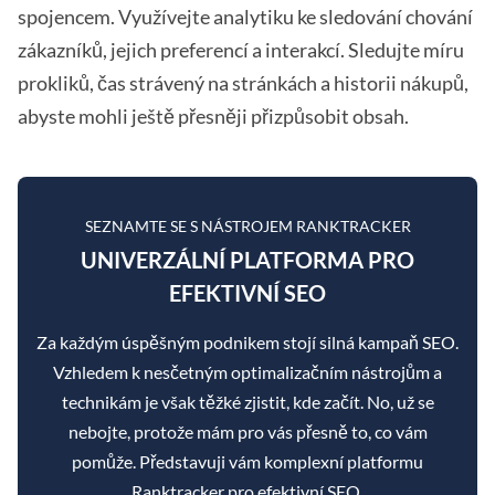
spojencem. Využívejte analytiku ke sledování chování
zákazníků, jejich preferencí a interakcí. Sledujte míru
prokliků, čas strávený na stránkách a historii nákupů,
abyste mohli ještě přesněji přizpůsobit obsah.
SEZNAMTE SE S NÁSTROJEM RANKTRACKER
UNIVERZÁLNÍ PLATFORMA PRO
EFEKTIVNÍ SEO
Za každým úspěšným podnikem stojí silná kampaň SEO.
Vzhledem k nesčetným optimalizačním nástrojům a
technikám je však těžké zjistit, kde začít. No, už se
nebojte, protože mám pro vás přesně to, co vám
pomůže. Představuji vám komplexní platformu
Ranktracker pro efektivní SEO.