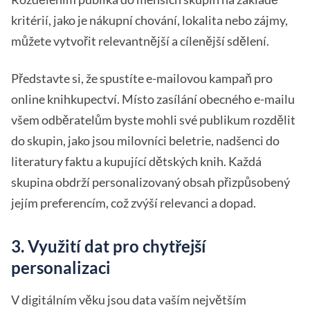
kritérií, jako je nákupní chování, lokalita nebo zájmy,
můžete vytvořit relevantnější a cílenější sdělení.
Představte si, že spustíte e-mailovou kampaň pro
online knihkupectví. Místo zasílání obecného e-mailu
všem odběratelům byste mohli své publikum rozdělit
do skupin, jako jsou milovníci beletrie, nadšenci do
literatury faktu a kupující dětských knih. Každá
skupina obdrží personalizovaný obsah přizpůsobený
jejím preferencím, což zvýší relevanci a dopad.
3. Využití dat pro chytřejší
personalizaci
V digitálním věku jsou data vaším největším