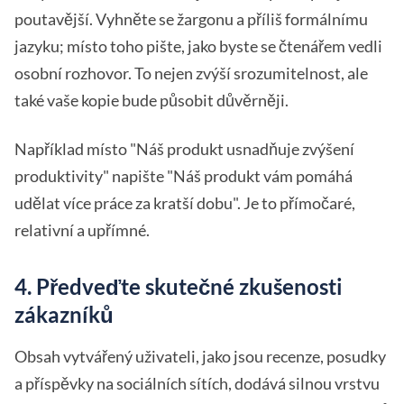
poutavější. Vyhněte se žargonu a příliš formálnímu
jazyku; místo toho pište, jako byste se čtenářem vedli
osobní rozhovor. To nejen zvýší srozumitelnost, ale
také vaše kopie bude působit důvěrněji.
Například místo "Náš produkt usnadňuje zvýšení
produktivity" napište "Náš produkt vám pomáhá
udělat více práce za kratší dobu". Je to přímočaré,
relativní a upřímné.
4. Předveďte skutečné zkušenosti
zákazníků
Obsah vytvářený uživateli, jako jsou recenze, posudky
a příspěvky na sociálních sítích, dodává silnou vrstvu