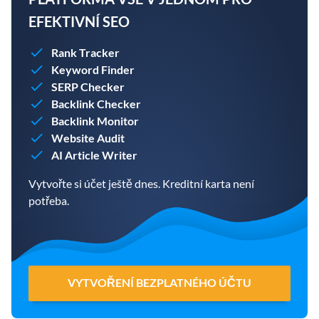
EFEKTIVNÍ SEO
Rank Tracker
Keyword Finder
SERP Checker
Backlink Checker
Backlink Monitor
Website Audit
AI Article Writer
Vytvořte si účet ještě dnes. Kreditní karta není
potřeba.
VYTVOŘENÍ BEZPLATNÉHO ÚČTU