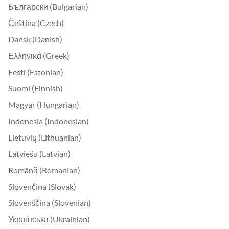
Български (Bulgarian)
Čeština (Czech)
Dansk (Danish)
Ελληνικά (Greek)
Eesti (Estonian)
Suomi (Finnish)
Magyar (Hungarian)
Indonesia (Indonesian)
Lietuvių (Lithuanian)
Latviešu (Latvian)
Română (Romanian)
Slovenčina (Slovak)
Slovenščina (Slovenian)
Українська (Ukrainian)