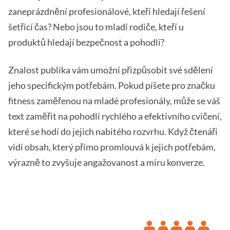
zaneprázdnění profesionálové, kteří hledají řešení
šetřící čas? Nebo jsou to mladí rodiče, kteří u
produktů hledají bezpečnost a pohodlí?
Znalost publika vám umožní přizpůsobit své sdělení
jeho specifickým potřebám. Pokud píšete pro značku
fitness zaměřenou na mladé profesionály, může se váš
text zaměřit na pohodlí rychlého a efektivního cvičení,
které se hodí do jejich nabitého rozvrhu. Když čtenáři
vidí obsah, který přímo promlouvá k jejich potřebám,
výrazně to zvyšuje angažovanost a míru konverze.