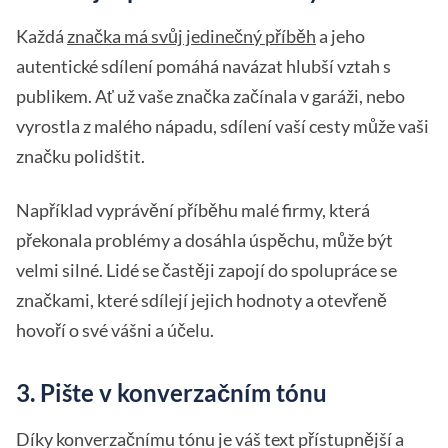
Každá
značka má svůj jedinečný příběh
a jeho
autentické sdílení pomáhá navázat hlubší vztah s
publikem. Ať už vaše značka začínala v garáži, nebo
vyrostla z malého nápadu, sdílení vaší cesty může vaši
značku polidštit.
Například vyprávění příběhu malé firmy, která
překonala problémy a dosáhla úspěchu, může být
velmi silné. Lidé se častěji zapojí do spolupráce se
značkami, které sdílejí jejich hodnoty a otevřeně
hovoří o své vášni a účelu.
3. Pište v konverzačním tónu
Díky konverzačnímu tónu je váš text přístupnější a