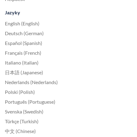
Jazyky
English (English)
Deutsch (German)
Español (Spanish)
Français (French)
Italiano (Italian)
日本語 (Japanese)
Nederlands (Nederlands)
Polski (Polish)
Português (Portuguese)
Svenska (Swedish)
Türkçe (Turkish)
中文 (Chinese)