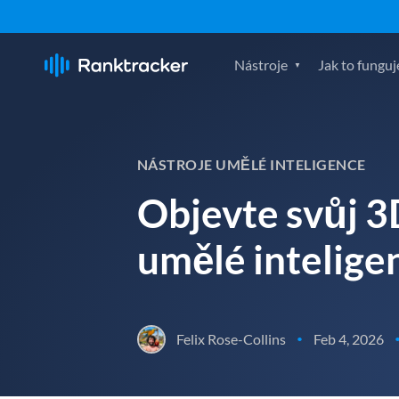
Nástroje
Jak to funguj
NÁSTROJE UMĚLÉ INTELIGENCE
Objevte svůj 3
umělé intelige
Felix Rose-Collins
Feb 4, 2026
•