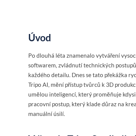
Úvod
Po dlouhá léta znamenalo vytváření vysoce
softwarem, zvládnutí technických postupů
každého detailu. Dnes se tato překážka ryc
Tripo AI, mění přístup tvůrců k 3D produkc
umělou inteligencí, který proměňuje kdysi 
pracovní postup, který klade důraz na kre
manuální úsilí.