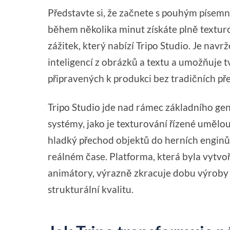
Představte si, že začnete s pouhým píse
během několika minut získáte plně textur
zážitek, který nabízí Tripo Studio. Je na
inteligencí z obrázků a textu a umožňuj
připravených k produkci bez tradičních p
Tripo Studio jde nad rámec základního gen
systémy, jako je texturování řízené umělo
hladký přechod objektů do herních enginů
reálném čase. Platforma, která byla vytvo
animátory, výrazně zkracuje dobu výroby 
strukturální kvalitu.