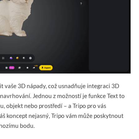
vit vaše 3D nápady, což usnadňuje integraci 3D
navrhování. Jednou z možností je funkce Text to
u, objekt nebo prostředí – a Tripo pro vás
váš koncept nejasný, Tripo vám může poskytnout
chozímu bodu.