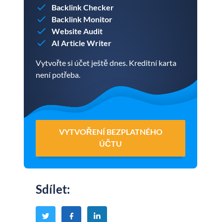
Backlink Checker
Backlink Monitor
Website Audit
AI Article Writer
Vytvořte si účet ještě dnes. Kreditní karta
není potřeba.
VYTVOŘENÍ BEZPLATNÉHO
ÚČTU
Sdílet
: