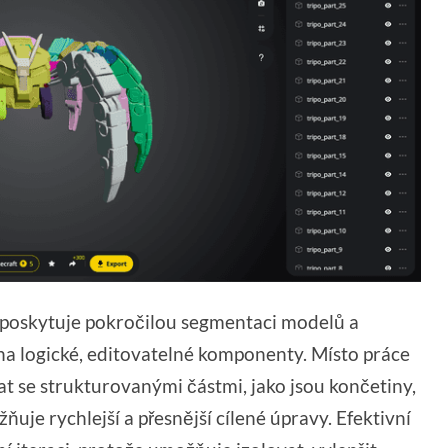
i poskytuje pokročilou segmentaci modelů a
na logické, editovatelné komponenty. Místo práce
at se strukturovanými částmi, jako jsou končetiny,
uje rychlejší a přesnější cílené úpravy. Efektivní