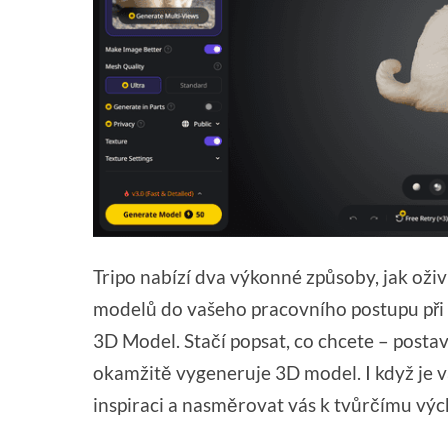
Tripo nabízí dva výkonné způsoby, jak oži
modelů do vašeho pracovního postupu při 
3D Model. Stačí popsat, co chcete – postav
okamžitě vygeneruje 3D model. I když je 
inspiraci a nasměrovat vás k tvůrčímu vý