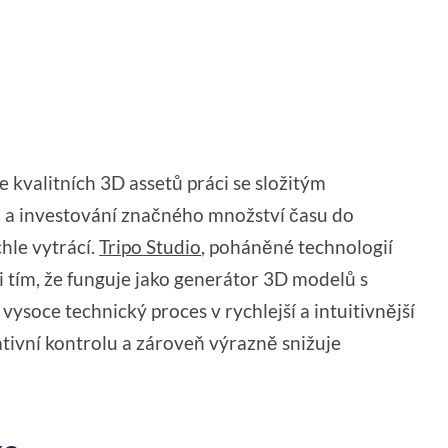
 kvalitních 3D assetů práci se složitým
 a investování značného množství času do
hle vytrácí.
Tripo Studio
, poháněné technologií
i tím, že funguje jako generátor 3D modelů s
vysoce technický proces v rychlejší a intuitivnější
ativní kontrolu a zároveň výrazně snižuje