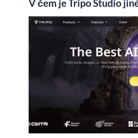
V čem je Tripo Studio jin