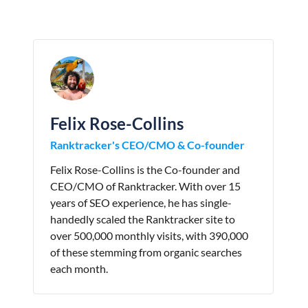
Felix Rose-Collins
Ranktracker's CEO/CMO & Co-founder
Felix Rose-Collins is the Co-founder and
CEO/CMO of Ranktracker. With over 15
years of SEO experience, he has single-
handedly scaled the Ranktracker site to
over 500,000 monthly visits, with 390,000
of these stemming from organic searches
each month.