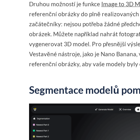
Druhou možností je funkce
Image to 3D M
referenční obrázky do plně realizovaných
začátečníky: nejsou potřeba žádné předcho
obrázek. Můžete například nahrát fotogra
vygenerovat 3D model. Pro přesnější výsle
Vestavěné nástroje, jako je Nano Banana
referenční obrázky, aby vaše modely byly c
Segmentace modelů pom