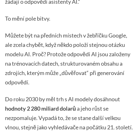
žádají o odpovědi asistenty AI.“
To mění pole bitvy.
Můžete být na předních místech v žebříčku Google,
ale zcela chybět, když někdo položí stejnou otázku
modelu AI. Proč? Protože odpovědi AI jsou založeny
na trénovacích datech, strukturovaném obsahu a
zdrojích, kterým může „důvěřovat“ při generování
odpovědí.
Do roku 2030 by měl trh s AI modely dosáhnout
hodnoty 2 280 miliard dolarů
a jeho růst se
nezpomaluje. Vypadá to, že se stane další velkou
vlnou, stejně jako vyhledávače na počátku 21. století.