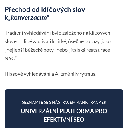
Přechod od klíčových slov
k
„konverzacím“
Tradiční vyhledávání bylo založeno na klíčových
slovech: lidé zadávali krátké, úsečné dotazy, jako
„nejlepší běžecké boty“ nebo „italská restaurace
NYC“.
Hlasové vyhledávání a AI změnily rytmus.
SEZNAMTE SE S NÁSTROJEM RANKTRACKER
UNIVERZÁLNÍ PLATFORMA PRO
EFEKTIVNÍ SEO