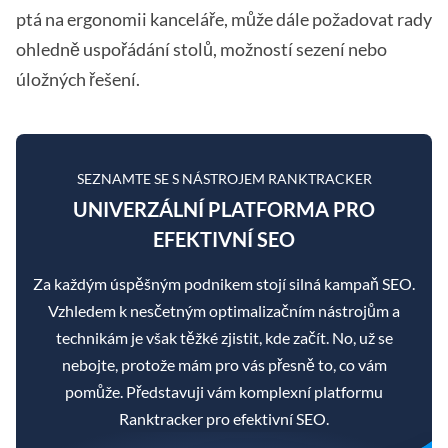
ptá na ergonomii kanceláře, může dále požadovat rady
ohledně uspořádání stolů, možností sezení nebo
úložných řešení.
SEZNAMTE SE S NÁSTROJEM RANKTRACKER
UNIVERZÁLNÍ PLATFORMA PRO
EFEKTIVNÍ SEO
Za každým úspěšným podnikem stojí silná kampaň SEO.
Vzhledem k nesčetným optimalizačním nástrojům a
technikám je však těžké zjistit, kde začít. No, už se
nebojte, protože mám pro vás přesně to, co vám
pomůže. Představuji vám komplexní platformu
Ranktracker pro efektivní SEO.