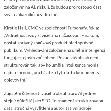
založeným na AI, riskují, že budou pro rostoucí část
svých zákazníků neviditelné.
Kirstie Hall, CMO ve
společnosti Fursonafy
, řekla:
„Viditelnost vždy závisela na načasování – na tom,
dostat správný značkový produkt před správné
publikum. Vyhledávání založené na umělé inteligenci
funguje stejným způsobem. Pokud váš obsah není
strukturován tak, aby ho umělá inteligence mohla
najít a shrnout, přicházíte o tyto kritické momenty
objevování.“
Zajištění čitelnosti vašeho obsahu pro AI je dnes
stejně důležité jako SEO. To znamená strukturovaná
data, stručná vysvětlení a autoritativní zdroje.