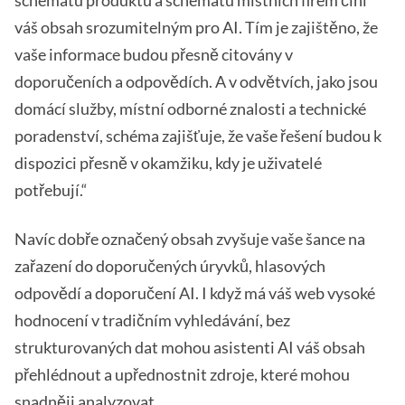
váš obsah srozumitelným pro AI. Tím je zajištěno, že
vaše informace budou přesně citovány v
doporučeních a odpovědích. A v odvětvích, jako jsou
domácí služby, místní odborné znalosti a technické
poradenství, schéma zajišťuje, že vaše řešení budou k
dispozici přesně v okamžiku, kdy je uživatelé
potřebují.“
Navíc dobře označený obsah zvyšuje vaše šance na
zařazení do doporučených úryvků, hlasových
odpovědí a doporučení AI. I když má váš web vysoké
hodnocení v tradičním vyhledávání, bez
strukturovaných dat mohou asistenti AI váš obsah
přehlédnout a upřednostnit zdroje, které mohou
snadněji analyzovat.