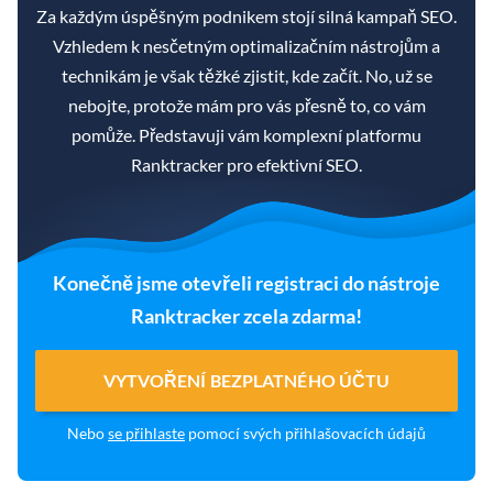
Za každým úspěšným podnikem stojí silná kampaň SEO.
Vzhledem k nesčetným optimalizačním nástrojům a
technikám je však těžké zjistit, kde začít. No, už se
nebojte, protože mám pro vás přesně to, co vám
pomůže. Představuji vám komplexní platformu
Ranktracker pro efektivní SEO.
Konečně jsme otevřeli registraci do nástroje
Ranktracker zcela zdarma!
VYTVOŘENÍ BEZPLATNÉHO ÚČTU
Nebo
se přihlaste
pomocí svých přihlašovacích údajů