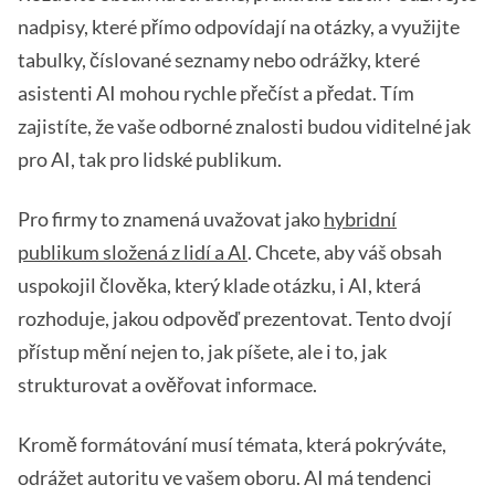
nadpisy, které přímo odpovídají na otázky, a využijte
tabulky, číslované seznamy nebo odrážky, které
asistenti AI mohou rychle přečíst a předat. Tím
zajistíte, že vaše odborné znalosti budou viditelné jak
pro AI, tak pro lidské publikum.
Pro firmy to znamená uvažovat jako
hybridní
publikum složená z lidí a AI
. Chcete, aby váš obsah
uspokojil člověka, který klade otázku, i AI, která
rozhoduje, jakou odpověď prezentovat. Tento dvojí
přístup mění nejen to, jak píšete, ale i to, jak
strukturovat a ověřovat informace.
Kromě formátování musí témata, která pokrýváte,
odrážet autoritu ve vašem oboru. AI má tendenci