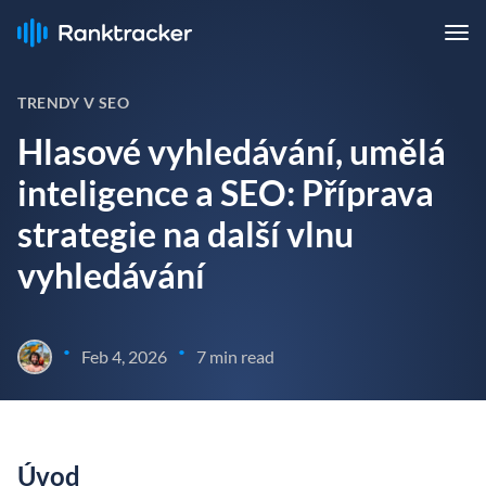
TRENDY V SEO
Hlasové vyhledávání, umělá
inteligence a SEO: Příprava
strategie na další vlnu
vyhledávání
•
•
Feb 4, 2026
7 min read
Úvod