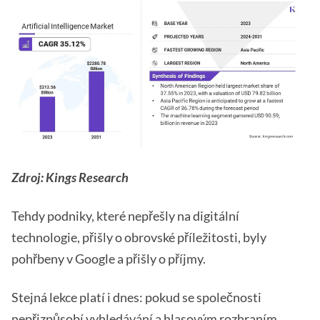
Zdroj: Kings Research
Tehdy podniky, které nepřešly na digitální
technologie, přišly o obrovské příležitosti, byly
pohřbeny v Google a přišly o příjmy.
Stejná lekce platí i dnes: pokud se společnosti
nepřizpůsobí vyhledávání a hlasovým rozhraním