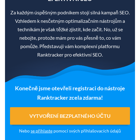
Za každým úspěšným podnikem stojí silná kampaň SEO.
Vzhledem k nesčetným optimalizačním nástrojům a
technikám je však těžké zjistit, kde začít. No, už se
nebojte, protože mám pro vás přesně to, co vám
pomůže. Představuji vám komplexní platformu
Ranktracker pro efektivní SEO.
Konečně jsme otevřeli registraci do nástroje
Ranktracker zcela zdarma!
VYTVOŘENÍ BEZPLATNÉHO ÚČTU
Nebo
se přihlaste
pomocí svých přihlašovacích údajů