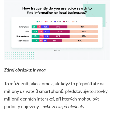
Zdroj obrázku: Invoca
To může znít jako zlomek, ale když to přepočítáte na
miliony uživatelů smartphonů, představuje to stovky
milionů denních interakcí, při kterých mohou být
podniky objeveny...
nebo zcela přehlédnuty
.