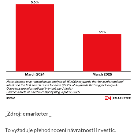
_Zdroj: emarketer _
To vyžaduje přehodnocení návratnosti investic.