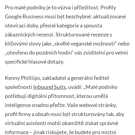
Pro malé podniky je to výzva i příležitost. Profily
Google Business musí být bezchybné: aktualizované
otevírací doby, přesné kategorie a spousta
zákaznických recenzí. Strukturované recenze s
klíčovými slovy jako „skvělé veganské možnosti“ nebo
„otevřeno do pozdních hodin“ vás zviditelní pro velmi
specifické hlasové dotazy.
Kenny Philliips, zakladatel a generální ředitel
společnosti
Inbound Suits
, uvádí: „Malé podniky
potřebují digitální přítomnost, kterou umělá
inteligence snadno přečte. Vaše webové stránky,
profil firmy a obsah musí být strukturovány tak, aby
virtuální asistenti mohli okamžitě získat správné
informace – jinak riskujete, že budete pro místní