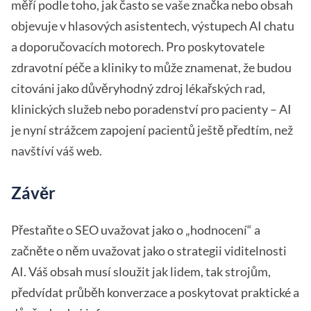
měří podle toho, jak často se vaše značka nebo obsah
objevuje v hlasových asistentech, výstupech AI chatu
a doporučovacích motorech. Pro poskytovatele
zdravotní péče a kliniky to může znamenat, že budou
citováni jako důvěryhodný zdroj lékařských rad,
klinických služeb nebo poradenství pro pacienty – AI
je nyní strážcem zapojení pacientů ještě předtím, než
navštíví váš web.
Závěr
Přestaňte o SEO uvažovat jako o „hodnocení“ a
začněte o něm uvažovat jako o strategii viditelnosti
AI. Váš obsah musí sloužit jak lidem, tak strojům,
předvídat průběh konverzace a poskytovat praktické a