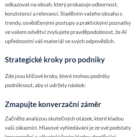
odkazovat na obsah, který prokazuje odbornost,
konzistenci a relevanci. Sladěním vašeho obsahu s
trendy, osvědčenými postupy a praktickými poznatky
ve vašem odvětví zvyšujete pravděpodobnost, že AI
upřednostní váš materiál ve svých odpovědích.
Strategické kroky pro podniky
Zde jsou klíčové kroky, které mohou podniky
podniknout, aby si udržely náskok:
Zmapujte konverzační záměr
Začněte analýzou skutečných otázek, které kladou
vaši zákazníci. Hlasové vyhledávání je ze své podstaty
konverzační a uživatelé často kladou doplňující