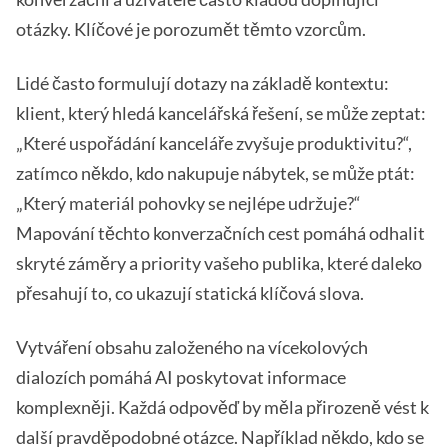
otázky. Klíčové je porozumět těmto vzorcům.
Lidé často formulují dotazy na základě kontextu:
klient, který hledá kancelářská řešení, se může zeptat:
„Které uspořádání kanceláře zvyšuje produktivitu?“,
zatímco někdo, kdo nakupuje nábytek, se může ptát:
„Který materiál pohovky se nejlépe udržuje?“
Mapování těchto konverzačních cest pomáhá odhalit
skryté záměry a priority vašeho publika, které daleko
přesahují to, co ukazují statická klíčová slova.
Vytváření obsahu založeného na vícekolových
dialozích pomáhá AI poskytovat informace
komplexněji. Každá odpověď by měla přirozeně vést k
další pravděpodobné otázce. Například někdo, kdo se