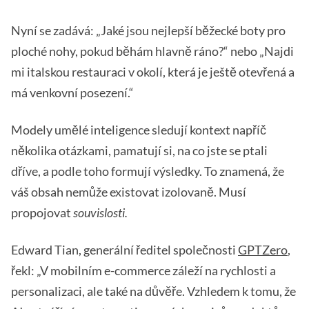
Nyní se zadává: „Jaké jsou nejlepší běžecké boty pro
ploché nohy, pokud běhám hlavně ráno?“ nebo „Najdi
mi italskou restauraci v okolí, která je ještě otevřená a
má venkovní posezení.“
Modely umělé inteligence sledují kontext napříč
několika otázkami, pamatují si, na co jste se ptali
dříve, a podle toho formují výsledky. To znamená, že
váš obsah nemůže existovat izolovaně. Musí
propojovat
souvislosti.
Edward Tian, generální ředitel společnosti
GPTZero
,
řekl: „V mobilním e-commerce záleží na rychlosti a
personalizaci, ale také na důvěře. Vzhledem k tomu, že