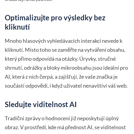
Optimalizujte pro výsledky bez
kliknutí
Mnoho hlasových vyhledávacích interakcí nevede k
kliknutí. Místo toho se zaměřte na vytváření obsahu,
který přímo odpovídá na otázky. Úryvky, stručné
shrnutí, odrážky a bloky mikroobsahu jsou ideální pro
AI, která z nich čerpá, a zajišťují, že vaše značka je
součástí odpovědi, i když uživatel nenavštíví váš web.
Sledujte viditelnost AI
Tradiční zprávy o hodnocení již neposkytují úplný
obraz. V prostředí, kde má přednost AI, se viditelnost