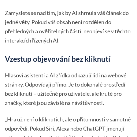
Zamyslete se nad tím, jak by AI shrnula váš článek do
jedné věty. Pokud váš obsah není rozdělen do
přehledných a ověřitelných částí, neobjeví se v těchto
interakcích řízených AI.
Vzestup objevování bez kliknutí
Hlasoví asistenti
a AI zřídka odkazují lidi na webové
stránky. Odpovídají přímo. Je to dokonalé prostředí
bez kliknutí – užitečné pro uživatele, ale kruté pro
značky, které jsou závislé na návštěvnosti.
„Hra už není o kliknutích, ale o přítomnosti v samotné
odpovědi. Pokud Siri, Alexa nebo ChatGPT jmenují