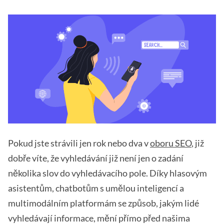
Pokud jste strávili jen rok nebo dva v
oboru SEO
, již
dobře víte, že vyhledávání již není jen o zadání
několika slov do vyhledávacího pole. Díky hlasovým
asistentům, chatbotům s umělou inteligencí a
multimodálním platformám se způsob, jakým lidé
vyhledávají informace, mění přímo před našima