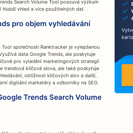
 Trends Search Volume Tool posouvá výzkum
í hlubší vhled a více použitelných dat.
ends pro objem vyhledávání
Vytvo
kart
Tool společnosti Ranktracker je vylepšenou
 Využívá data Google Trends, ale poskytuje
klíčové pro vyladění marketingových strategií
je trendová klíčová slova, ale také poskytuje
ledávání, obtížnost klíčových slov a další,
erní digitální marketéry a odborníky na SEO.
 Google Trends Search Volume