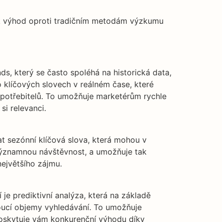
ik výhod oproti tradičním metodám výzkumu
ds, který se často spoléhá na historická data,
o klíčových slovech v reálném čase, které
 spotřebitelů. To umožňuje marketérům rychle
si relevanci.
at sezónní klíčová slova, která mohou v
významnou návštěvnost, a umožňuje tak
ejvětšího zájmu.
je prediktivní analýza, která na základě
oucí objemy vyhledávání. To umožňuje
poskytuje vám konkurenční výhodu díky