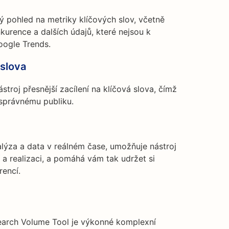
ý pohled na metriky klíčových slov, včetně
kurence a dalších údajů, které nejsou k
oogle Trends.
 slova
troj přesnější zacílení na klíčová slova, čímž
 správnému publiku.
nalýza a data v reálném čase, umožňuje nástroj
í a realizaci, a pomáhá vám tak udržet si
rencí.
earch Volume Tool je výkonné komplexní