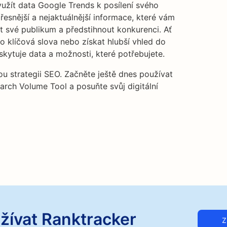
využít data Google Trends k posílení svého
řesnější a nejaktuálnější informace, které vám
 své publikum a předstihnout konkurenci. Ať
ro klíčová slova nebo získat hlubší vhled do
skytuje data a možnosti, které potřebujete.
svou strategii SEO. Začněte ještě dnes používat
arch Volume Tool a posuňte svůj digitální
žívat Ranktracker
Z