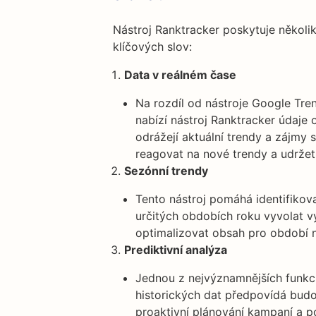
Nástroj Ranktracker poskytuje někol
klíčových slov:
Data v reálném čase
Na rozdíl od nástroje Google Tren
nabízí nástroj Ranktracker údaje 
odrážejí aktuální trendy a zájmy
reagovat na nové trendy a udržet 
Sezónní trendy
Tento nástroj pomáhá identifikov
určitých obdobích roku vyvolat 
optimalizovat obsah pro období n
Prediktivní analýza
Jednou z nejvýznamnějších funkcí 
historických dat předpovídá bud
proaktivní plánování kampaní a 