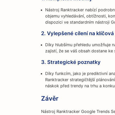
Nástroj Ranktracker nabízí podrobn
objemu vyhledávání, obtížnosti, kon
dispozici ve standardním nástroji G
2.
Vylepšené cílení na klíčová
Díky hlubšímu přehledu umožňuje nás
zajistí, že se váš obsah dostane ke
3.
Strategické poznatky
Díky funkcím, jako je prediktivní a
Ranktracker strategičtější plánován
náskok před trendy na trhu a konku
Závěr
Nástroj Ranktracker Google Trends S