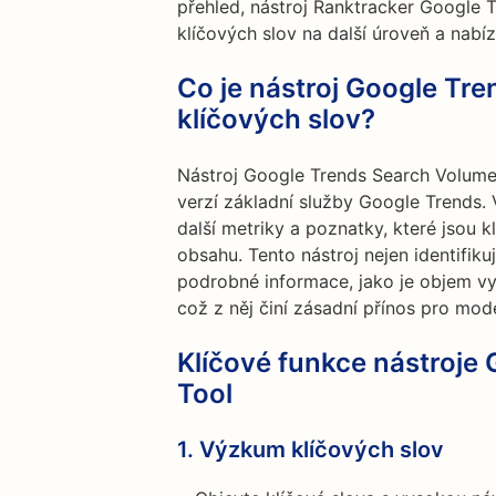
přehled, nástroj Ranktracker Google
klíčových slov na další úroveň a nabíz
Co je nástroj Google Tr
klíčových slov?
Nástroj Google Trends Search Volume 
verzí základní služby Google Trends.
další metriky a poznatky, které jsou 
obsahu. Tento nástroj nejen identifiku
podrobné informace, jako je objem vyh
což z něj činí zásadní přínos pro mod
Klíčové funkce nástroje
Tool
1.
Výzkum klíčových slov