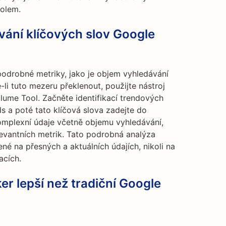
holem.
ávání klíčových slov Google
odrobné metriky, jako je objem vyhledávání
-li tuto mezeru překlenout, použijte nástroj
ume Tool. Začněte identifikací trendových
ds a poté tato klíčová slova zadejte do
omplexní údaje včetně objemu vyhledávání,
elevantních metrik. Tato podrobná analýza
é na přesných a aktuálních údajích, nikoli na
acích.
er lepší než tradiční Google