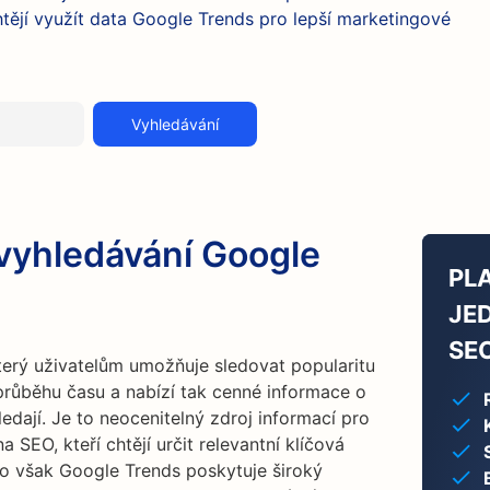
htějí využít data Google Trends pro lepší marketingové
Vyhledávání
 vyhledávání Google
PL
JE
SE
který uživatelům umožňuje sledovat popularitu
růběhu času a nabízí tak cenné informace o
ledají. Je to neocenitelný zdroj informací pro
a SEO, kteří chtějí určit relevantní klíčová
o však Google Trends poskytuje široký