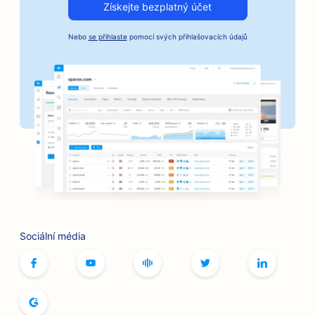
Získejte bezplatný účet
Nebo
se přihlaste
pomocí svých přihlašovacích údajů
Sociální média