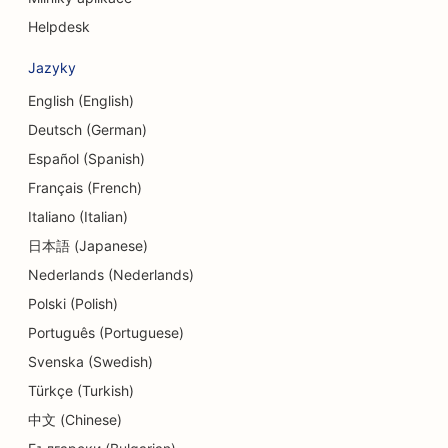
Helpdesk
Jazyky
English (English)
Deutsch (German)
Español (Spanish)
Français (French)
Italiano (Italian)
日本語 (Japanese)
Nederlands (Nederlands)
Polski (Polish)
Português (Portuguese)
Svenska (Swedish)
Türkçe (Turkish)
中文 (Chinese)