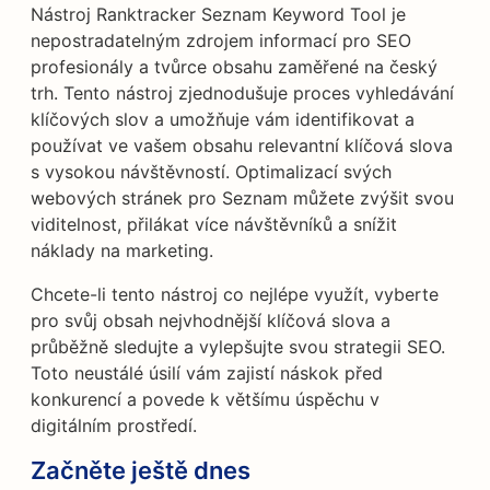
Nástroj Ranktracker Seznam Keyword Tool je
nepostradatelným zdrojem informací pro SEO
profesionály a tvůrce obsahu zaměřené na český
trh. Tento nástroj zjednodušuje proces vyhledávání
klíčových slov a umožňuje vám identifikovat a
používat ve vašem obsahu relevantní klíčová slova
s vysokou návštěvností. Optimalizací svých
webových stránek pro Seznam můžete zvýšit svou
viditelnost, přilákat více návštěvníků a snížit
náklady na marketing.
Chcete-li tento nástroj co nejlépe využít, vyberte
pro svůj obsah nejvhodnější klíčová slova a
průběžně sledujte a vylepšujte svou strategii SEO.
Toto neustálé úsilí vám zajistí náskok před
konkurencí a povede k většímu úspěchu v
digitálním prostředí.
Začněte ještě dnes