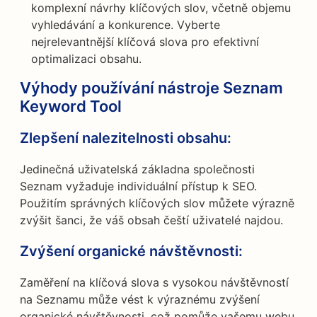
komplexní návrhy klíčových slov, včetně objemu
vyhledávání a konkurence. Vyberte
nejrelevantnější klíčová slova pro efektivní
optimalizaci obsahu.
Výhody používání nástroje Seznam
Keyword Tool
Zlepšení nalezitelnosti obsahu:
Jedinečná uživatelská základna společnosti
Seznam vyžaduje individuální přístup k SEO.
Použitím správných klíčových slov můžete výrazně
zvýšit šanci, že váš obsah čeští uživatelé najdou.
Zvýšení organické návštěvnosti:
Zaměření na klíčová slova s vysokou návštěvností
na Seznamu může vést k výraznému zvýšení
organické návštěvnosti, což pomůže vašemu webu