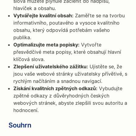
slova můžete plynule začlenit do nadpisů,
hlaviček a obsahu.
Vytvářejte kvalitní obsah:
Zaměřte se na tvorbu
informativního, poutavého a vysoce kvalitního
obsahu, který odpovídá potřebám vašeho
publika.
Optimalizujte meta popisky:
Vytvořte
přesvědčivé meta popisy, které obsahují hlavní
klíčová slova.
Zlepšení uživatelského zážitku:
Ujistěte se, že
jsou vaše webové stránky uživatelsky přívětivé, s
rychlým načítáním a snadnou navigací.
Získání kvalitních zpětných odkazů:
Vybudujte
zpětné odkazy z důvěryhodných českých
webových stránek, abyste zlepšili svou autoritu a
hodnocení.
Souhrn