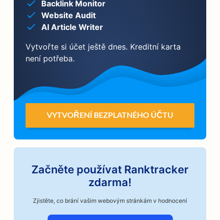
Backlink Monitor
Website Audit
AI Article Writer
Vytvořte si účet ještě dnes. Kreditní karta
není potřeba.
VYTVOŘENÍ BEZPLATNÉHO ÚČTU
Začněte používat Ranktracker
zdarma!
Zjistěte, co brání vašim webovým stránkám v hodnocení